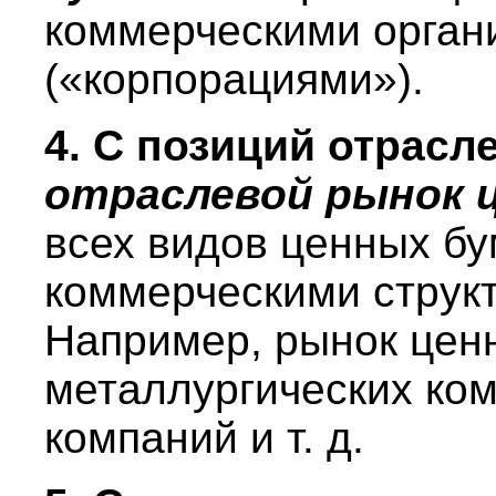
коммерческими орган
(«корпорациями»).
4. С позиций отрасл
отраслевой рынок 
всех видов ценных бу
коммерческими струк
Например, рынок цен
металлургических ко
компаний и т. д.