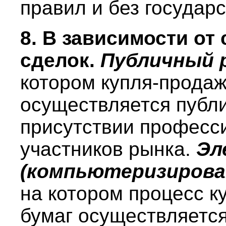
правил и без государ
8. В зависимости от
сделок.
Публичный 
котором купля-прода
осуществляется публич
присутствии професс
участников рынка.
Эл
(компьютеризирова
на котором процесс к
бумаг осуществляется