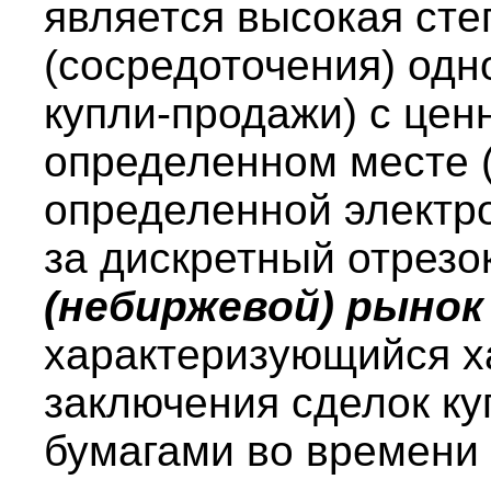
является высокая сте
(сосредоточения) одн
купли-продажи) с цен
определенном месте (
определенной электро
за дискретный отрезо
(небиржевой) рыно
характеризующийся х
заключения сделок к
бумагами во времени 