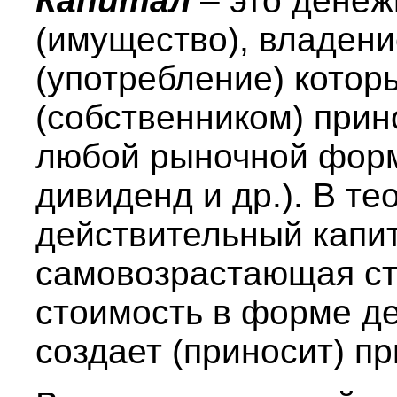
Капитал
– это дене
(имущество), владени
(употребление) котор
(собственником) прин
любой рыночной форм
дивиденд и др.). В т
действительный капит
самовозрастающая ст
стоимость в форме де
создает (приносит) п