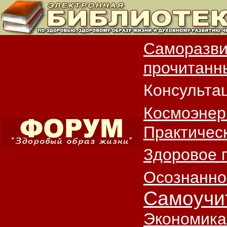
Саморазви
прочитанны
Консульта
Космоэнер
Практичес
Здоровое 
Осознанно
Самоучи
Экономика