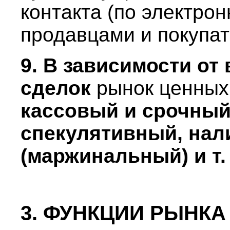
контакта (по электро
продавцами и покупа
9. В зависимости от
сделок
рынок ценных
кассовый и срочный
спекулятивный, нал
(маржинальный) и т. 
3. ФУНКЦИИ РЫНК