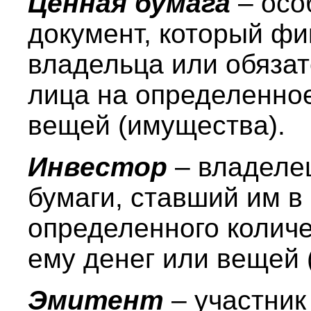
Ценная бумага
– осо
документ, который фи
владельца или обязат
лица на определенное
вещей (имущества).
Инвестор
– владеле
бумаги, ставший им в
определенного колич
ему денег или вещей 
Эмитент
– участни