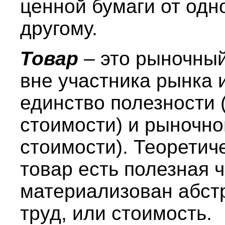
ценной бумаги от одн
другому.
Товар
– это рыночны
вне участника рынка
единство полезности 
стоимости) и рыночно
стоимости). Теоретич
товар есть полезная 
материализован абст
труд, или стоимость.