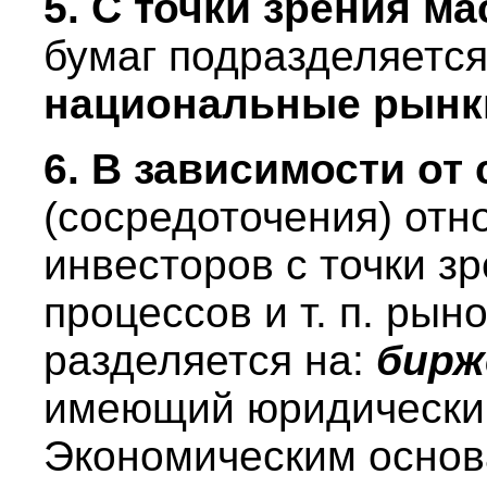
5. С точки зрения м
бумаг подразделяетс
национальные рынк
6. В зависимости от
(сосредоточения) отн
инвесторов с точки з
процессов и т. п. рын
разделяется на:
бирж
имеющий юридический
Экономическим основ