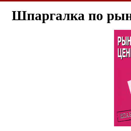
Шпаргалка по рын