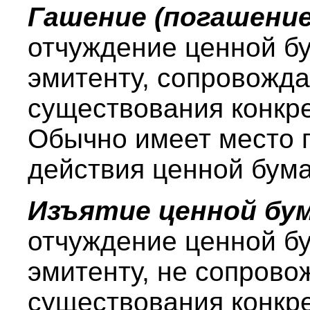
Гашение (погашение
отчуждение ценной б
эмитенту, сопровож
существования конкре
Обычно имеет место 
действия ценной бума
Изъятие ценной бу
отчуждение ценной б
эмитенту, не сопров
существования конкре