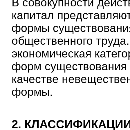
В совокупности дейст
капитал представляю
формы существования
общественного труда.
экономическая катего
форм существования 
качестве невеществен
формы.
2. КЛАССИФИКАЦИ