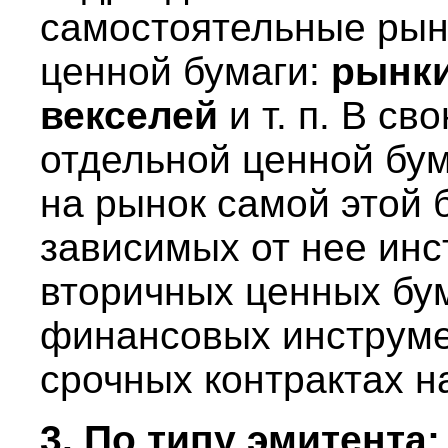
самостоятельные рын
ценной бумаги:
рынки
векселей
и т. п. В с
отдельной ценной бу
на рынок самой этой 
зависимых от нее инс
вторичных ценных бу
финансовых инструме
срочных контрактах н
3. По типу эмитента