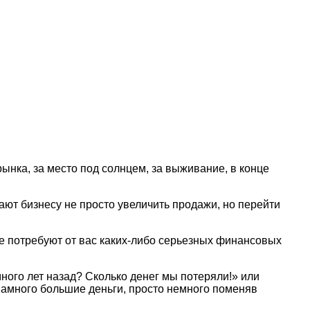
рынка, за место под солнцем, за выживание, в конце
ают бизнесу не просто увеличить продажи, но перейти
е потребуют от вас каких-либо серьезных финансовых
ного лет назад? Сколько денег мы потеряли!» или
намного большие деньги, просто немного поменяв