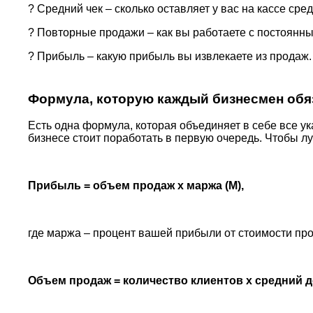
? Средний чек – сколько оставляет у вас на кассе сре
? Повторные продажи – как вы работаете с постоянн
? Прибыль – какую прибыль вы извлекаете из продаж.
Формула, которую каждый бизнесмен обяз
Есть одна формула, которая объединяет в себе все ук
бизнесе стоит поработать в первую очередь. Чтобы 
Прибыль = объем продаж x маржа (М),
где маржа – процент вашей прибыли от стоимости про
Объем продаж = количество клиентов x средний д