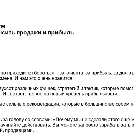
ум
высить продажи и прибыль
но приходится бороться – за клиента, за прибыль, за долю 
смена. И нам это очень нравится.
хсот различных фишек, стратегий и тактик, которые помог
. И соответственно на новый уровень прибыльности.
ые сильные рекомендации, которые в большинстве своем н
 за голову со словами: «Почему мы не сделали этого еще м
ачинайте действовать. Вы можете запросто зарабатывать 
ой, продавцами.