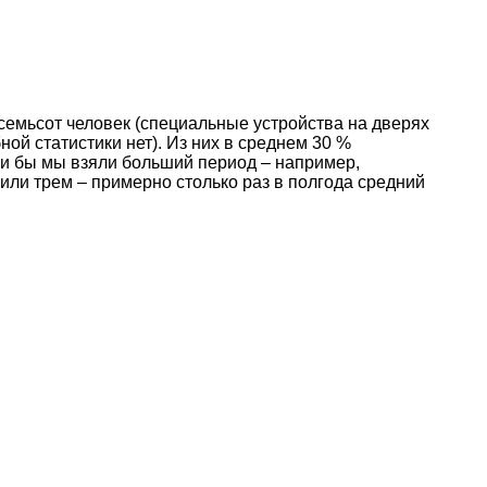
осемьсот человек (специальные устройства на дверях
ой статистики нет). Из них в среднем 30 %
сли бы мы взяли больший период – например,
 или трем – примерно столько раз в полгода средний