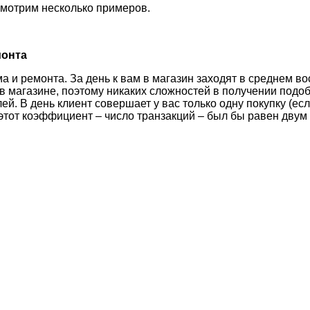
ссмотрим несколько примеров.
монта
а и ремонта. За день к вам в магазин заходят в среднем в
в магазине, поэтому никаких сложностей в получении подобн
ей. В день клиент совершает у вас только одну покупку (е
 этот коэффициент – число транзакций – был бы равен двум