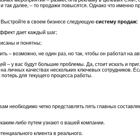
и так далее, – то продажи повысятся. Однако что именно п
д. Выстройте в своем бизнесе следующую
систему продаж:
эффект дает каждый шаг;
писаны и понятны;
ть – возможно, не один раз, но так, чтобы он работал на 
й – у вас будут большие проблемы. Да, стоит искать и при
 на личных качествах нескольких ключевых сотрудников. Ес
 потерь для текущего процесса работы.
вам необходимо четко представлять пять главных составля
 каким-либо путем узнают о вашей компании.
тенциального клиента в реального.