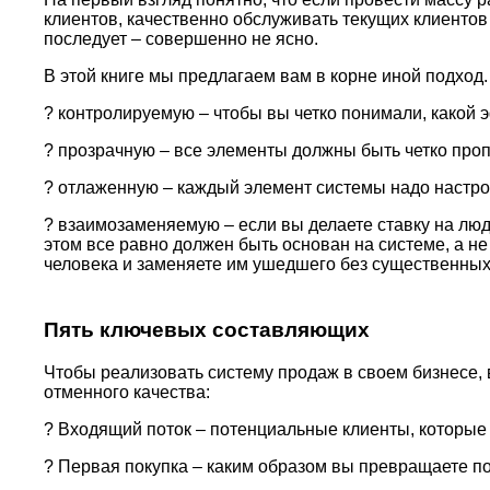
клиентов, качественно обслуживать текущих клиентов 
последует – совершенно не ясно.
В этой книге мы предлагаем вам в корне иной подхо
? контролируемую – чтобы вы четко понимали, какой 
? прозрачную – все элементы должны быть четко про
? отлаженную – каждый элемент системы надо настрои
? взаимозаменяемую – если вы делаете ставку на люде
этом все равно должен быть основан на системе, а не
человека и заменяете им ушедшего без существенных
Пять ключевых составляющих
Чтобы реализовать систему продаж в своем бизнесе, 
отменного качества:
? Входящий поток – потенциальные клиенты, которые
? Первая покупка – каким образом вы превращаете по