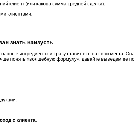
дний клиент (или какова сумма средней сделки).
ыми клиентами.
ан знать наизусть
азанные ингредиенты и сразу ставит все на свои места. Она
лучше понять «волшебную формулу», давайте выведем ее п
дукции.
оход с клиента.