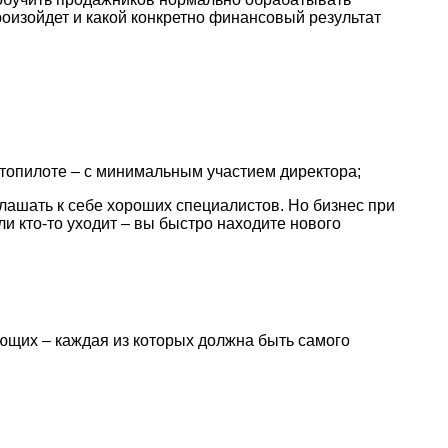
роизойдет и какой конкретно финансовый результат
автопилоте – с минимальным участием директора;
глашать к себе хороших специалистов. Но бизнес при
ли кто-то уходит – вы быстро находите нового
ющих – каждая из которых должна быть самого