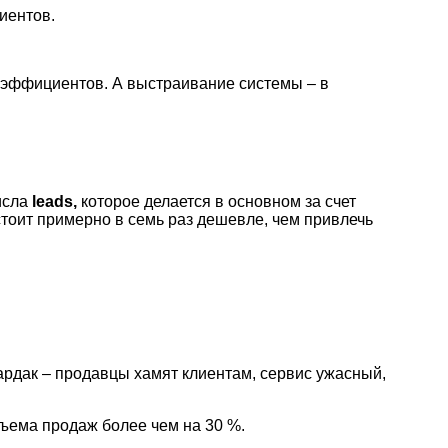
иентов.
оэффициентов. А выстраивание системы – в
исла
leads,
которое делается в основном за счет
 стоит примерно в семь раз дешевле, чем привлечь
ардак – продавцы хамят клиентам, сервис ужасный,
бъема продаж более чем на 30 %.