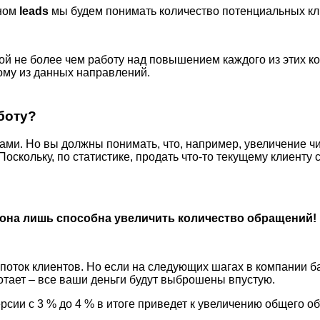
ином
leads
мы будем понимать количество потенциальных кл
й не более чем работу над повышением каждого из этих к
ому из данных направлений.
боту?
ами. Но вы должны понимать, что, например, увеличение ч
Поскольку, по статистике, продать что-то текущему клиенту
 она лишь способна увеличить количество обращений!
 поток клиентов. Но если на следующих шагах в компании б
ботает – все ваши деньги будут выброшены впустую.
ии с 3 % до 4 % в итоге приведет к увеличению общего о