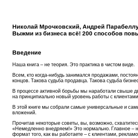
Николай Мрочковский, Андрей Парабелл
Выжми из бизнеса всё! 200 способов по
Введение
Наша книга – не теория. Это практика в чистом виде.
Всем, кто когда-нибудь занимался продажами, постоян
концов. Такова судьба продавца. Такова судьба бизне
В процессе активной борьбы мы наработали свыше дву
на принципиально новый уровень работы с клиентами
В этой книге мы собрали самые универсальные и сам
вложений.
Прочитав некоторые советы, вы, возможно, схватитесь
«Немедленно внедряем!» Это нормально. Главное – н
формат того, как вы работаете – с клиентами, реклам