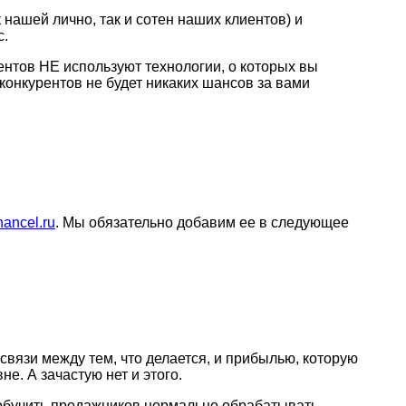
 нашей лично, так и сотен наших клиентов) и
с.
ентов НЕ используют технологии, о которых вы
 конкурентов не будет никаких шансов за вами
nancel.ru
. Мы обязательно добавим ее в следующее
язи между тем, что делается, и прибылью, которую
е. А зачастую нет и этого.
 обучить продажников нормально обрабатывать