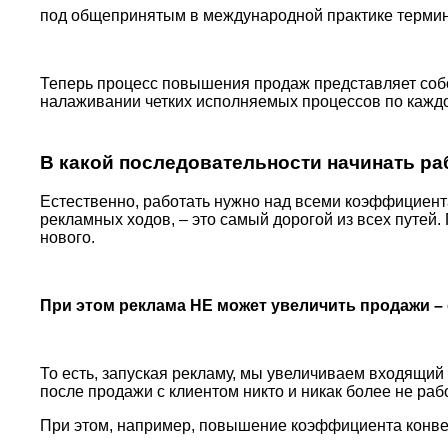
под общепринятым в международной практике терм
Теперь процесс повышения продаж представляет собо
налаживании четких исполняемых процессов по кажд
В какой последовательности начинать ра
Естественно, работать нужно над всеми коэффициент
рекламных ходов, – это самый дорогой из всех путей. 
нового.
При этом реклама НЕ может увеличить продажи –
То есть, запуская рекламу, мы увеличиваем входящий
после продажи с клиентом никто и никак более не ра
При этом, например, повышение коэффициента конверс