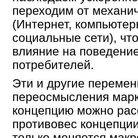
переходим от механи
(Интернет, компьютер
социальные сети), чт
влияние на поведени
потребителей.
Эти и другие переме
переосмысления марк
концепцию можно рас
противовес концепции
только меняется макр