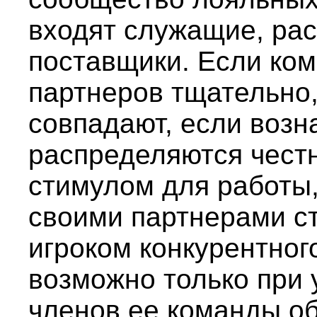
входят служащие, рас
поставщики. Если ко
партнеров тщательно,
совпадают, если возн
распределяются чест
стимулом для работы,
своими партнерами с
игроком конкурентног
возможно только при 
членов ее команды о