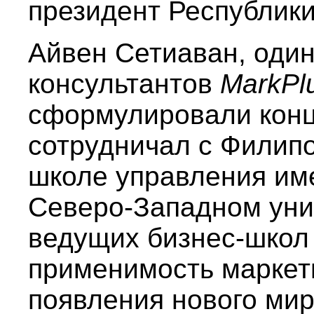
президент Республики
Айвен Сетиаван, один
консультантов
MarkPl
сформулировали конц
сотрудничал с Филип
школе управления име
Северо-Западном уни
ведущих бизнес-школ
применимость маркети
появления нового мир