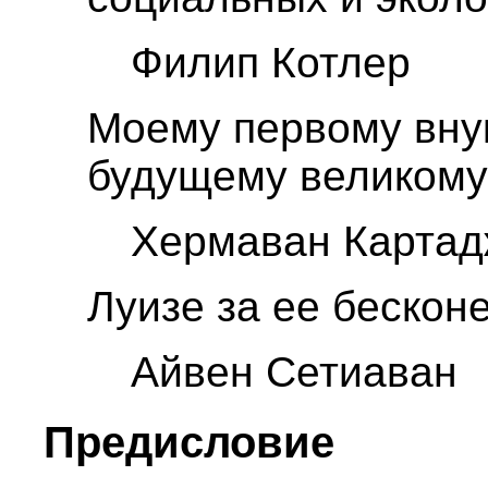
Филип Котлер
Моему первому вну
будущему великому 
Хермаван Картад
Луизе за ее бескон
Айвен Сетиаван
Предисловие