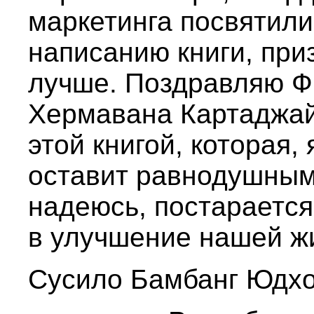
маркетинга посвятили
написанию книги, при
лучше. Поздравляю Ф
Хермавана Картаджай
этой книгой, которая, 
оставит равнодушным.
надеюсь, постарается
в улучшение нашей ж
Сусило Бамбанг Юдхо