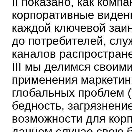
II показано, как комп
корпоративные видени
каждой ключевой заи
до потребителей, слу
каналов распростране
III мы делимся своим
применения маркетин
глобальных проблем (
бедность, загрязнени
возможности для корп
данном случае свою б