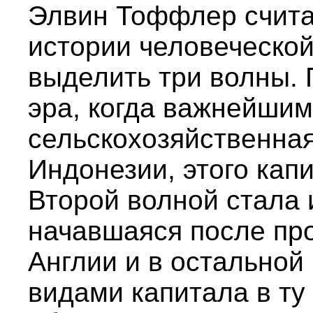
Элвин Тоффлер считае
истории человеческо
выделить три волны.
эра, когда важнейшим
сельскохозяйственная
Индонезии, этого кап
Второй волной стала 
начавшаяся после п
Англии и в остально
видами капитала в ту 