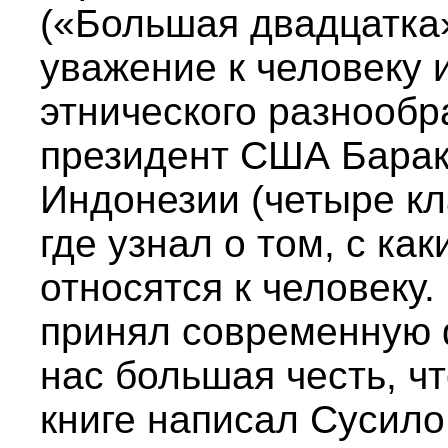
(«Большая двадцатка»
уважение к человеку 
этнического разнооб
президент США Барак
Индонезии (четыре кл
где узнал о том, с ка
относятся к человеку.
принял современную ф
нас большая честь, ч
книге написал Сусил