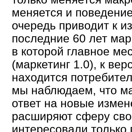
меняется и поведение
очередь приводит к и
последние 60 лет мар
в которой главное ме
(маркетинг 1.0), к ве
находится потребитель
мы наблюдаем, что ма
ответ на новые изме
расширяют сферу свои
интересовали только 