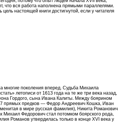
годня, потому что опыт людей начала XVII века,
ит, что вся работа наполнена прямыми параллелями.
ь цель настоящей книги достигнутой, если у читателя
на многие поколения вперед. Судьба Михаила
ать» летописи от 1613 года на те же три века назад,
меона Гордого, сына Ивана Калиты. Между боярином
 7 прямых предков — Федор Андреевич Кошка, Иван
менитая в мире русская фамилия), Никита Романович
ак Михаил Федорович стал потомком боярского рода,
ия Романов утвердилась только в конце XVI века у