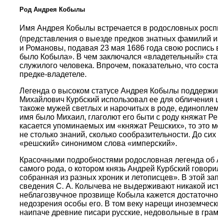
Род Андрея Кобылы
Имя Андрея Кобылы встречается в родословных роспися
(представления о выезде предков знатных фамилий из
и Романовы, подавая 23 мая 1686 года свою роспись 
было Кобыла». В чем заключался «владетельный» стат
служилого человека. Впрочем, показательно, что сос
предке-владетеле.
Легенда о высоком статусе Андрея Кобылы поддержи
Михайлович Курбский использовал ее для обличения 
такоже мужей светлых и нарочитых в роде, единопле
имя было Михаил, глаголют его быти с роду княжат 
касается упоминаемых им «княжат Решских», то это м
не столько знаний, сколько сообразительности. До си
«решский» синонимом слова «имперский».
Красочными подробностями родословная легенда об А
самого рода, о котором князь Андрей Курбский говор
собранная из разных хроник и летописцев». В этой з
сведения С. А. Колычева не выдерживают никакой ис
неблагозвучное прозвище Кобыла кажется достаточно 
недозрения особы его. В том веку нарещи иноземчески
наипаче древние писари русские, недовольные в грам