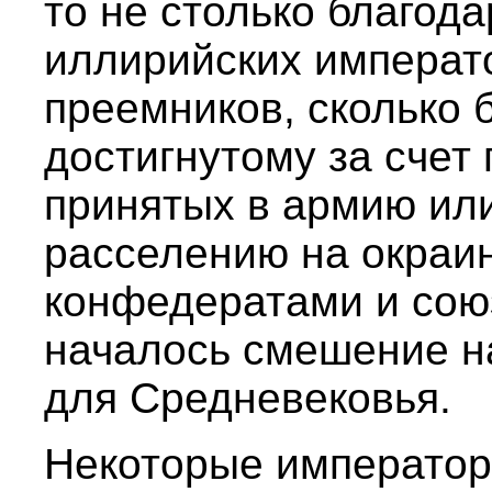
то не столько благод
иллирийских императо
преемников, сколько 
достигнутому за счет
принятых в армию ил
расселению на окраи
конфедератами и сою
началось смешение н
для Средневековья.
Некоторые император