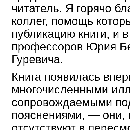
читатель. Я горячо б
коллег, помощь кото
публикацию книги, и 
профессоров Юрия Бе
Гуревича.
Книга появилась вперв
многочисленными ил
сопровождаемыми по
пояснениями, — они, 
отсутствуют в перес