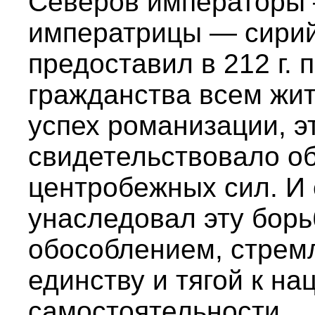
Северов императоры
императрицы — сирий
предоставил в 212 г. 
гражданства всем жит
успех романизации, 
свидетельствовало о
центробежных сил. И
унаследовал эту бор
обособлением, стрем
единству и тягой к н
самостоятельности.