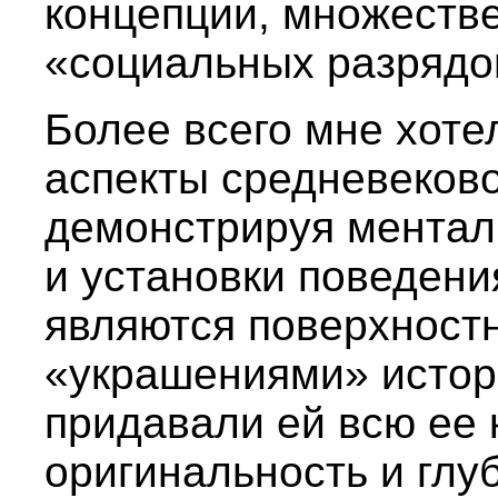
концепции, множеств
«социальных разрядов»
Более всего мне хоте
аспекты средневеков
демонстрируя ментал
и установки поведени
являются поверхност
«украшениями» истори
придавали ей всю ее 
оригинальность и глу