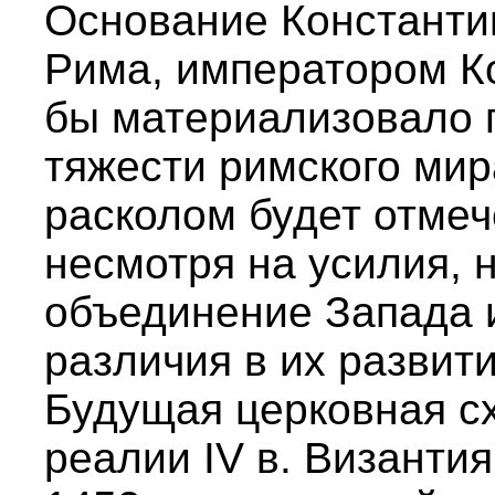
Основание Константин
Рима, императором Ко
бы материализовало 
тяжести римского мир
расколом будет отмеч
несмотря на усилия, 
объединение Запада и
различия в их развит
Будущая церковная с
реалии IV в. Византи