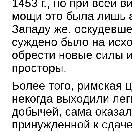
1453 г., но при всей 
мощи это была лишь а
Западу же, оскудевш
суждено было на исх
обрести новые силы 
просторы.
Более того, римская ц
некогда выходили ле
добычей, сама оказа
принужденной к сдаче