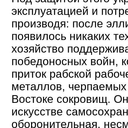
эксплуатацией и потр
производя: после элл
появилось никаких те
хозяйство поддержива
победоносных войн, 
приток рабской рабоч
металлов, черпаемых
Востоке сокровищ. Он
искусстве самосохран
оборонительная, нес