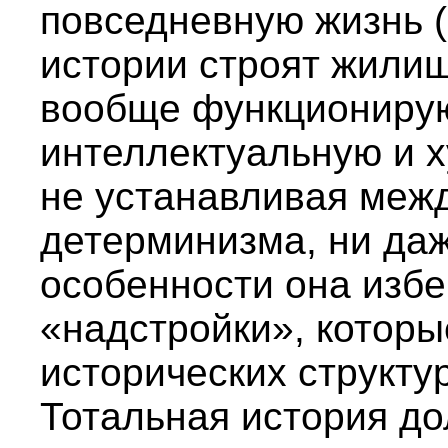
повседневную жизнь (
истории строят жилищ
вообще функционируют
интеллектуальную и х
не устанавливая меж
детерминизма, ни даж
особенности она избе
«надстройки», котор
исторических структу
Тотальная история до