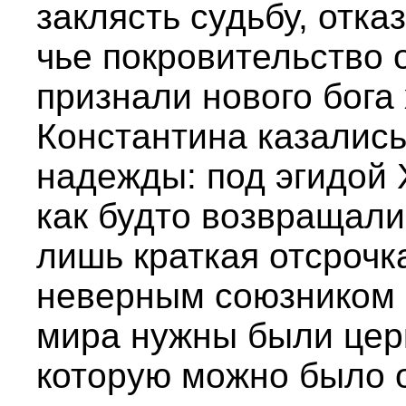
заклясть судьбу, отка
чье покровительство 
признали нового бога
Константина казалис
надежды: под эгидой 
как будто возвращали
лишь краткая отсрочк
неверным союзником 
мира нужны были цер
которую можно было о