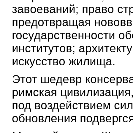
завоеваний; право ст
предотвращая нововв
государственности об
институтов; архитект
искусство жилища.
Этот шедевр консерв
римская цивилизация, 
под воздействием си
обновления подвергся