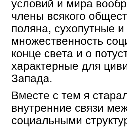
условий и мира вообр
члены всякого обществ
поляна, сухопутные и
множественность соц
конце света и о поту
характерные для цив
Запада.
Вместе с тем я стара
внутренние связи ме
социальными структу