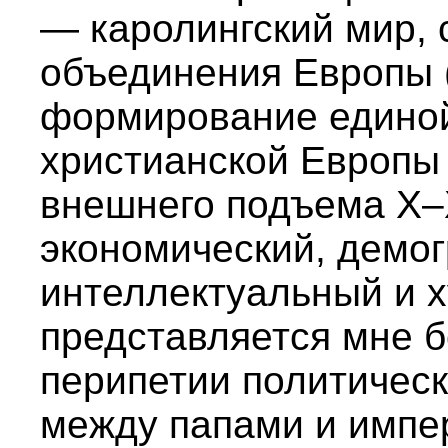
— каролингский мир, 
объединения Европы (V
формирование единой
христианской Европы
внешнего подъема X–XI
экономический, демог
интеллектуальный и 
представляется мне 
перипетии политическ
между папами и импе