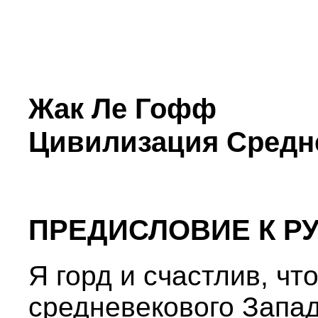
Жак Ле Гофф
Цивилизация Средн
ПРЕДИСЛОВИЕ К Р
Я горд и счастлив, ч
средневекового Запад