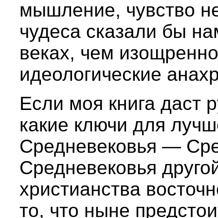
мышление, чувство н
чудеса сказали бы н
веках, чем изощренн
идеологические анах
Если моя книга даст 
какие ключи для лучш
Средневековья — Сре
Средневековья другой
христианства восточно
то, что ныне предсто