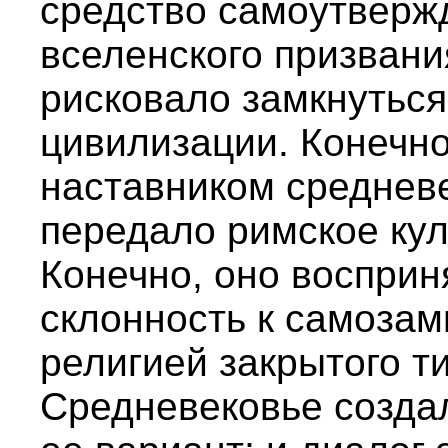
средство самоутверж
вселенского призвани
рисковало замкнуться
цивилизации. Конечно
наставником средневе
передало римское кул
Конечно, оно восприн
склонность к самозам
религией закрытого т
Средневековье созда