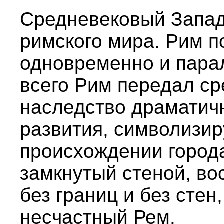
Средневековый Запад
римского мира. Рим п
одновременно и парал
всего Рим передал ср
наследство драматичн
развития, символизи
происхождении города
замкнутый стеной, в
без границ и без стен
несчастный Рем.