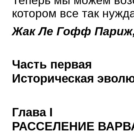
Теперь мы можем возо
котором все так нужд
Жак Лe Гофф Париж,
Часть первая
Историческая эвол
Глава I
РАССЕЛЕНИЕ ВАРВАР