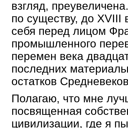
взгляд, преувеличена
по существу, до XVIII
себя перед лицом Фр
промышленного перево
перемен века двадца
последних материаль
остатков Средневеков
Полагаю, что мне луч
посвященная собстве
цивилизации, где я п