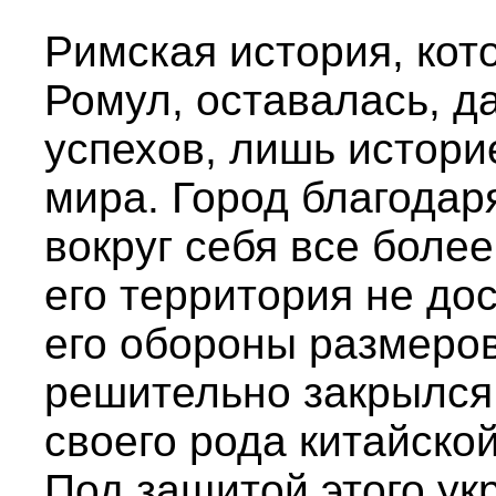
Римская история, кот
Ромул, оставалась, д
успехов, лишь истори
мира. Город благодар
вокруг себя все боле
его территория не до
его обороны размеров, 
решительно закрылся
своего рода китайско
Под защитой этого ук