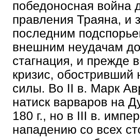
победоносная война 
правления Траяна, и 
последним подспорьем
внешним неудачам до
стагнация, и прежде 
кризис, обостривший 
силы. Во II в. Марк 
натиск варваров на Ду
180 г., но в III в. имп
нападению со всех сто