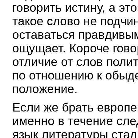
говорить истину, а эт
такое слово не подчи
оставаться правдивым
ощущает. Короче гово
отличие от слов поли
по отношению к обыд
положение.
Если же брать европе
именно в течение сл
язык литературы стал