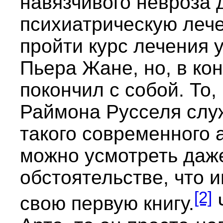
навязчивого невроза 
психиатрическую лече
пройти курс лечения 
Пьера Жане, но, в кон
покончил с собой. То,
Раймона Русселя служ
такого современного а
можно усмотреть даж
обстоятельстве, что 
[2]
свою первую книгу.
Ч