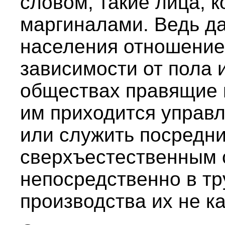
словом, такие лица, 
маргиналами. Ведь д
населения отношение 
зависимости от пола и
обществах правящие п
им приходится управл
или служить посредн
сверхъестественным 
непосредственно в тру
производства их не ка