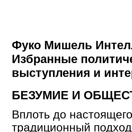
Фуко Мишель Интел
Избранные политиче
выступления и инт
БЕЗУМИЕ И ОБЩЕС
Вплоть до настоящег
традиционный подход