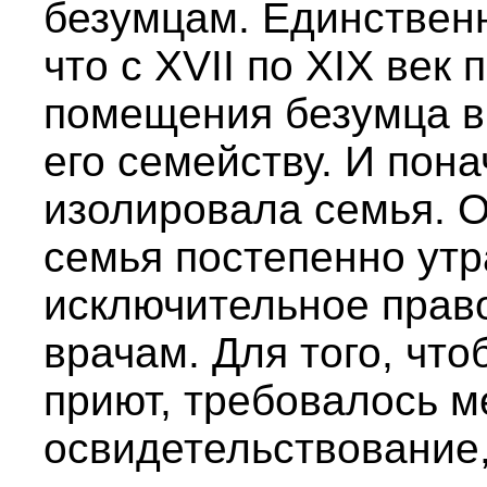
безумцам. Единственн
что с XVII по XIX век
помещения безумца в
его семейству. И пон
изолировала семья. О
семья постепенно утр
исключительное право
врачам. Для того, чт
приют, требовалось 
освидетельствование,