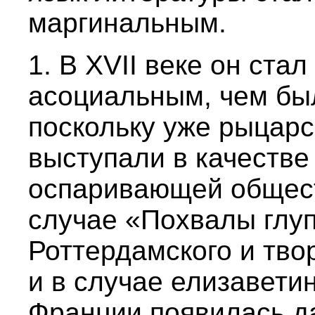
маргинальным.
1. В XVII веке он ст
асоциальным, чем бы
поскольку уже рыцарс
выступали в качестве
оспаривающей общест
случае «Похвалы глу
Роттердамского и тво
и в случае елизаветин
Франции появилась д