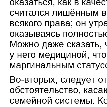
оказаться, как в каче
считался лишённым в
всякого права; он ут
оказываясь полность
Можно даже сказать, 
у него медициной, чт
маргинальным статус
Во-вторых, следует о
обстоятельство, каса
семейной системы. К