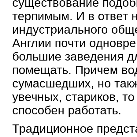
существование подоб
терпимым. И в ответ 
индустриального общ
Англии почти одновр
большие заведения дл
помещать. Причем вод
сумасшедших, но такж
увечных, стариков, то
способен работать.
Традиционное предст