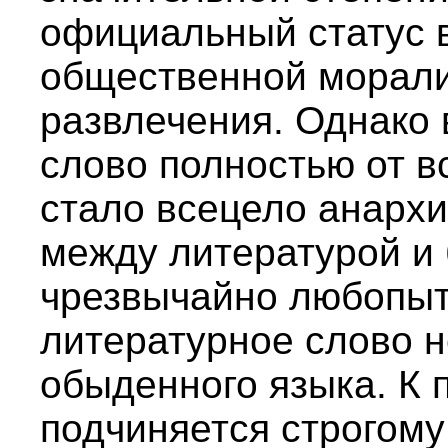
официальный статус 
общественной морали
развлечения. Однако 
слово полностью от в
стало всецело анарх
между литературой и
чрезвычайно любопыт
литературное слово 
обыденного языка. К 
подчиняется строгому