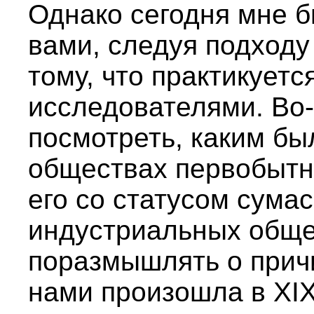
Однако сегодня мне б
вами, следуя подход
тому, что практикует
исследователями. Во-
посмотреть, каким бы
обществах первобытны
его со статусом сум
индустриальных общес
поразмышлять о причи
нами произошла в XIX 