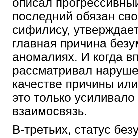
описал прогрессивный
последний обязан св
сифилису, утверждает
главная причина безу
аномалиях. И когда в
рассматривал наруше
качестве причины или
это только усиливало
взаимосвязь.
В-третьих, статус бе