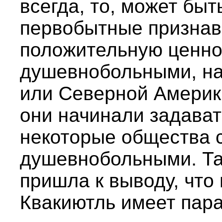
всегда, то, может быт
первобытные признав
положительную ценно
душевнобольными, н
или Северной Америк
они начинали задават
некоторые общества 
душевнобольными. Так
пришла к выводу, что
Квакиютль имеет пар