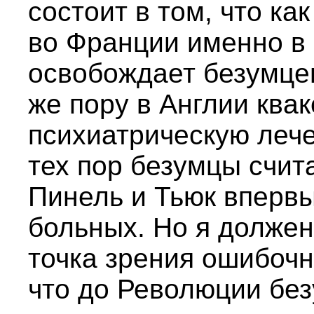
состоит в том, что как
во Франции именно в 
освобождает безумцев 
же пору в Англии ква
психиатрическую лече
тех пор безумцы счит
Пинель и Тьюк впервы
больных. Но я должен
точка зрения ошибочн
что до Революции бе