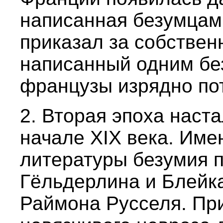
написанная безумцами
приказал за собственн
написанный одним бе
французы изрядно по
2. Вторая эпоха наста
начале XIX века. Имен
литературы безумия 
Гёльдерлина и Блейка
Раймона Русселя. Пр