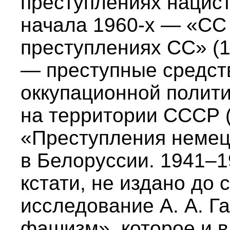
преступлениях нацист
начала 1960-х — «СС 
преступлениях СС» (1
— преступные средст
оккупационной полит
на территории СССР (1
«Преступления немец
в Белоруссии. 1941–19
кстати, не издано до с
исследование А. А. Г
фашизм», которое и в