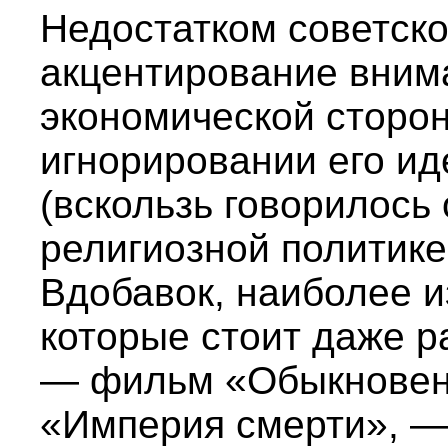
Недостатком советск
акцентирование вним
экономической сторо
игнорировании его ид
(вскользь говорилось 
религиозной политике
Вдобавок, наиболее и
которые стоит даже р
— фильм «Обыкновен
«Империя смерти», —