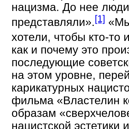
нацизма. До нее люди
[1]
представляли».
«Мы
хотели, чтобы кто-то 
как и почему это про
последующие советск
на этом уровне, пере
карикатурных нацисто
фильма «Властелин кол
образам «сверхчелов
нацистской эстетики и