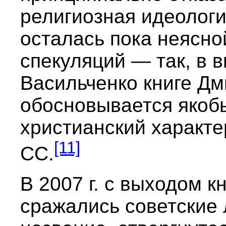
религиозная идеологи
осталась пока неясно
спекуляций — так, в 
Васильченко книге Д
обосновывается якоб
христианский характе
[11]
СС.
В 2007 г. с выходом к
сражались советские 