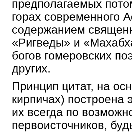
предполагаемых пото
горах современного А
содержанием священн
«Ригведы» и «Махабх
богов гомеровских поэ
других.
Принцип цитат, на осн
кирпичах) построена э
их всегда по возможн
первоисточников, будь