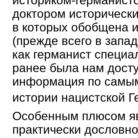
историком-германист
доктором исторически
в которых обобщена 
(прежде всего в запа
как германист специа
ранее была нам досту
информация по самы
истории нацистской Г
Особенным плюсом явл
практически дословно