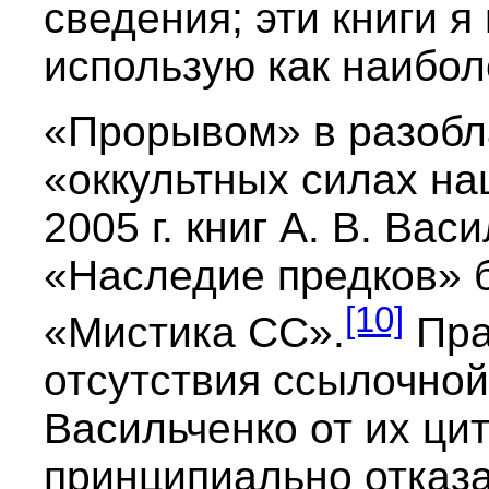
сведения; эти книги я
использую как наибол
«Прорывом» в разобл
«оккультных силах на
2005 г. книг А. В. Ва
«Наследие предков» б
[10]
«Мистика СС».
Пра
отсутствия ссылочной
Васильченко от их ци
принципиально отказа