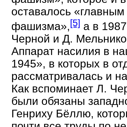
оставалось «главным
[5]
фашизма»,
а в 1987
Черной и Д. Мельник
Аппарат насилия в на
1945», в которых в о
рассматривалась и на
Как вспоминает Л. Че
были обязаны западн
Генриху Бёллю, котор
почти все труды по н