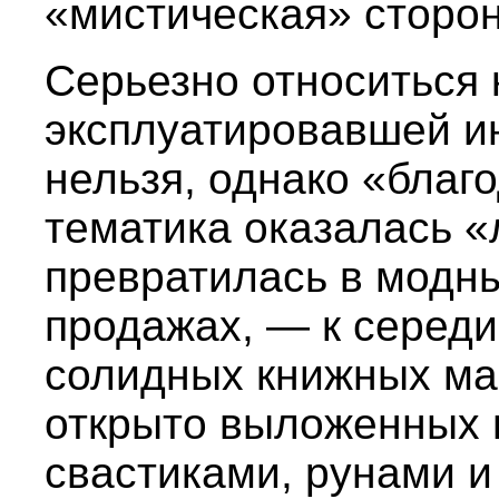
«мистическая» сторон
Серьезно относиться 
эксплуатировавшей ин
нельзя, однако «благ
тематика оказалась «
превратилась в модн
продажах, — к середин
солидных книжных ма
открыто выложенных н
свастиками, рунами и