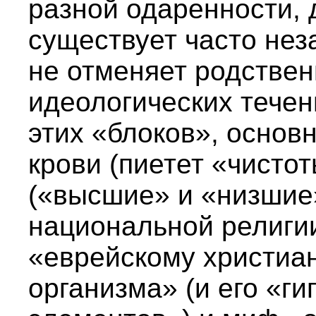
разной одаренности, 
существует часто нез
не отменяет родствен
идеологических течен
этих «блоков», основ
крови (пиетет «чисто
(«высшие» и «низшие
национальной религи
«еврейскому христиан
организма» (и его «г