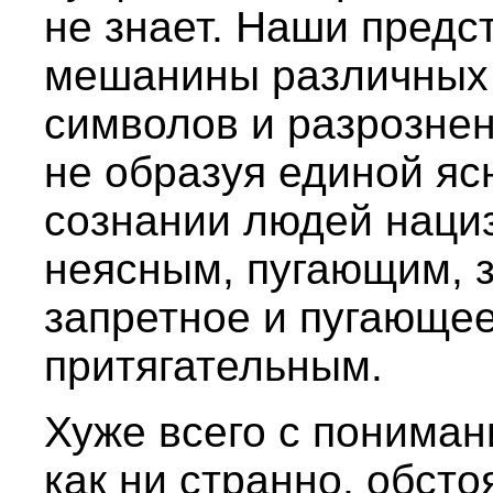
не знает. Наши предс
мешанины различных 
символов и разрозне
не образуя единой яс
сознании людей нациз
неясным, пугающим, з
запретное и пугающее
притягательным.
Хуже всего с понима
как ни странно, обсто