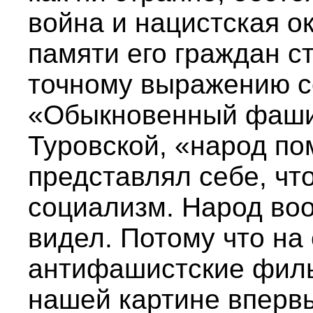
война и нацистская о
памяти его граждан 
точному выражению с
«Обыкновенный фашиз
Туровской, «народ по
представлял себе, чт
социализм. Народ во
видел. Потому что на
антифашистские филь
нашей картине вперв