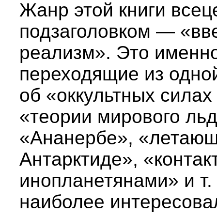
Жанр этой книги всец
подзаголовком — «вв
реализм». Это именн
переходящие из одной
об «оккультных силах
«теории мирового льд
«Ананербе», «летающ
Антарктиде», «контак
инопланетянами» и т.
наиболее интересова