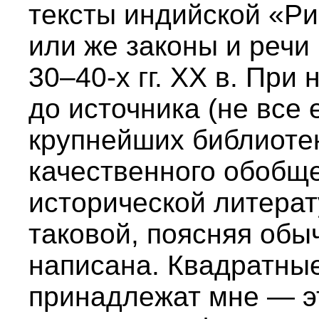
тексты индийской «Риг
или же законы и речи
30–40-х гг. XX в. При
до источника (не все 
крупнейших библиоте
качественного обобщ
исторической литерат
таковой, поясняя обы
написана. Квадратные
принадлежат мне — э