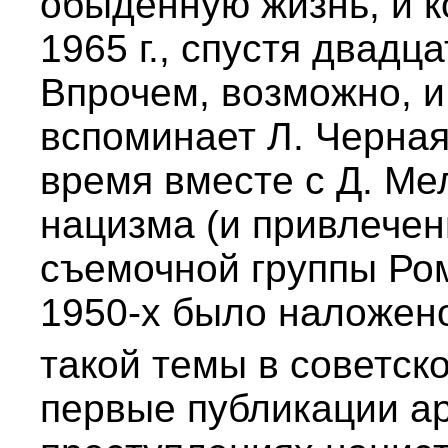
обыденную жизнь, и к
1965 г., спустя двадц
Впрочем, возможно, и
вспоминает Л. Черная
время вместе с Д. М
нацизма (и привлечен
съемочной группы Ро
1950-х было наложено
такой темы в советск
первые публикации а