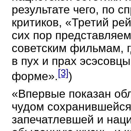
результате чего, по 
критиков, «Третий рей
сих пор представляе
советским фильмам, г
в пух и прах эсэсовц
[3]
форме».
)
«Впервые показан обл
чудом сохранившейся
запечатлевшей и наци