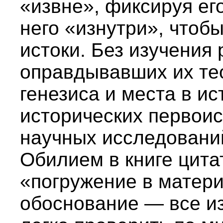
«извне», фиксируя ег
него «изнутри», чтоб
истоки. Без изучения 
оправдывавших их тео
генезиса и места в ис
исторических первоис
научных исследований
Обилием в книге цитат
«погружение в материа
обоснование — все и