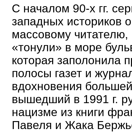
С началом 90-х гг. с
западных историков 
массовому читателю, 
«тонули» в море буль
которая заполонила п
полосы газет и журна
вдохновения большей
вышедший в 1991 г. р
нацизме из книги фра
Павеля и Жака Бержье 