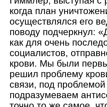
Гиммлер, выступая с р
когда план уничтожен
осуществлялся его ве
поводу подчеркнул: «
как для очень послед
социалистов, отправн
крови. Мы были перв
решил проблему крови 
связи, под проблемой 
подразумеваем антис
точно то же самое, чт