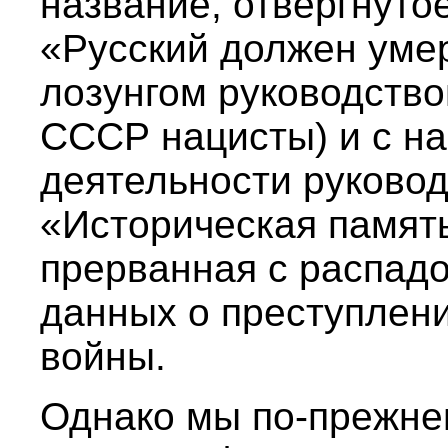
название, отвергнуто
«Русский должен уме
лозунгом руководств
СССР нацисты) и с н
деятельности руково
«Историческая памят
прерванная с распад
данных о преступлени
войны.
Однако мы по-прежне