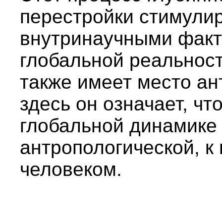
перестройки стимулир
внутринаучными факто
глобальной реальност
также имеет место ан
здесь он означает, ч
глобальной динамике 
антропологической, к
человеком.