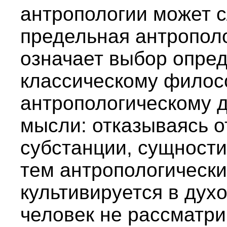
антропологии может 
предельная антрополо
означает выбор опре
классическому филосо
антропологическому 
мысли: отказываясь о
субстанции, сущности
тем антропологически
культивируется в дух
человек не рассматрив