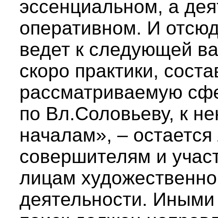
эссенциальном, а дея
оперативном. И отсюд
ведет к следующей ва
скоро практики, сост
рассматриваемую сфер
по Вл.Соловьеву, к н
началам», – остается 
совершителям и учас
лицам художественног
деятельности. Иными