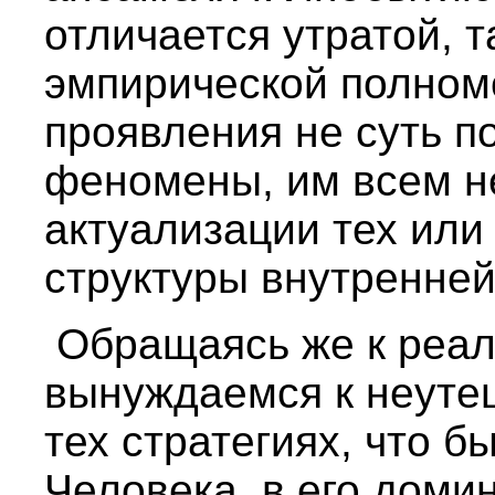
отличается утратой, т
эмпирической полномо
проявления не суть п
феномены, им всем н
актуализации тех ил
структуры внутренней
Обращаясь же к реал
вынуждаемся к неутеш
тех стратегиях, что 
Человека, в его дом