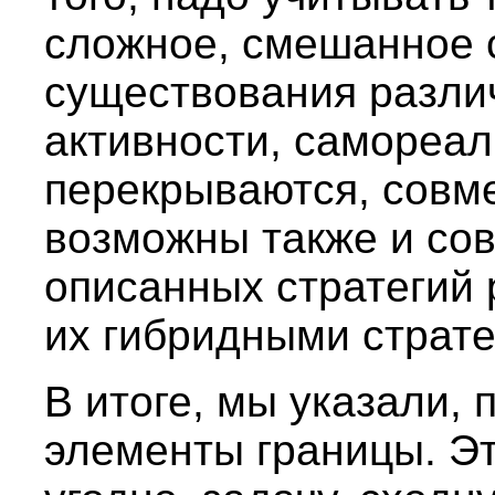
сложное, смешанное с
существования разли
активности, самореал
перекрываются, совм
возможны также и со
описанных стратегий
их гибридными страте
В итоге, мы указали,
элементы границы. Э