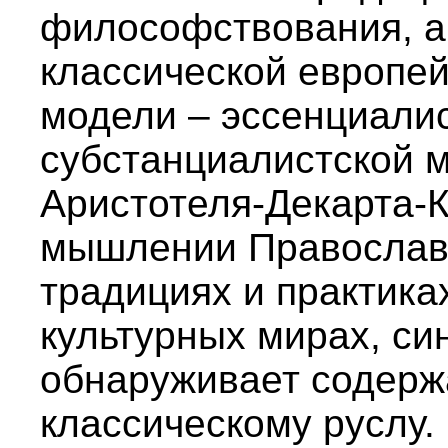
философствования, а 
классической европей
модели – эссенциалис
субстанциалистской 
Аристотеля-Декарта-К
мышлении Православи
традициях и практика
культурных мирах, си
обнаруживает содерж
классическому руслу.