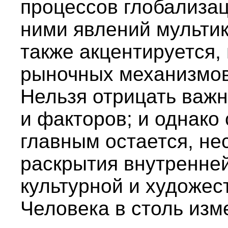
процессов глобализац
ними явлений мульти
также акцентируется,
рыночных механизмов,
Нельзя отрицать важн
и факторов; и однак
главным остается, не
раскрытия внутренне
культурной и художес
Человека в столь изм