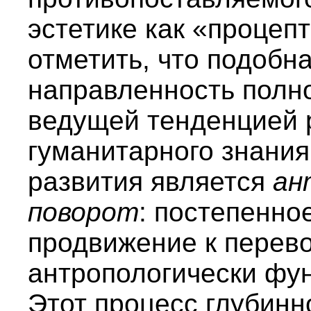
эстетике как «процеп
отметить, что подобн
направленность полно
ведущей тенденцией 
гуманитарного знания
развития является
ан
поворот
: постепенно
продвижение к перев
антропологически фу
Этот процесс глубинн