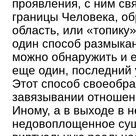
проявления, с ним св
границы Человека, об
область, или «топику
один способ размыкан
можно обнаружить и е
еще один, последний 
Этот способ своеобра
завязывании отношени
Иному, а в выходе в 
недовоплощенное сущ