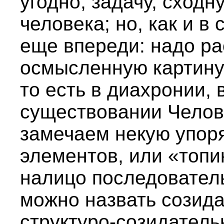
угодно, задачу, сход
человека; но, как и в
еще впереди: надо ра
осмысленную картину 
то есть в диахронии,
существовании Челов
замечаем некую упор
элементов, или «топи
налицо последователь
можно назвать созида
структуро-созидател