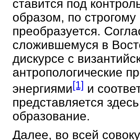
ставится под контрол
образом, по строгому
преобразуется. Согл
сложившемуся в Вост
дискурсе с византийс
антропологические п
[1]
энергиями
и соотве
представляется здесь
образование.
Далее, во всей совок