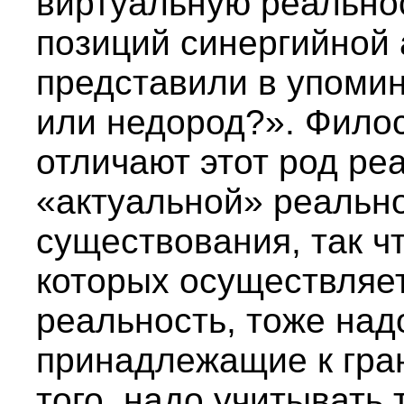
виртуальную реальнос
позиций синергийной
представили в упоми
или недород?». Филос
отличают этот род ре
«актуальной» реально
существования, так ч
которых осуществляе
реальность, тоже над
принадлежащие к гра
того, надо учитывать 