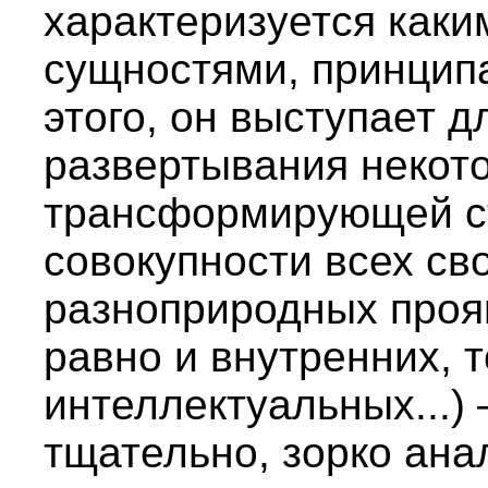
характеризуется как
сущностями, принцип
этого, он выступает д
развертывания некот
трансформирующей ст
совокупности всех св
разноприродных прояв
равно и внутренних, 
интеллектуальных...) 
тщательно, зорко ана