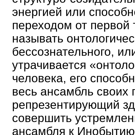
энергией или способн
переходом от первой 
называть онтологичес
бессознательного, ил
утрачивается «онтол
человека, его способ
весь ансамбль своих 
репрезентирующий зде
совершить устремлен
ансамбля к Инобытию