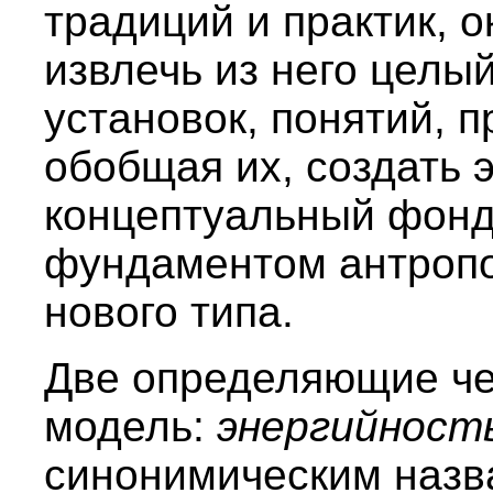
традиций и практик, 
извлечь из него целы
установок, понятий, п
обобщая их, создать 
концептуальный фонд
фундаментом антропо
нового типа.
Две определяющие че
модель:
энергийност
синонимическим назв