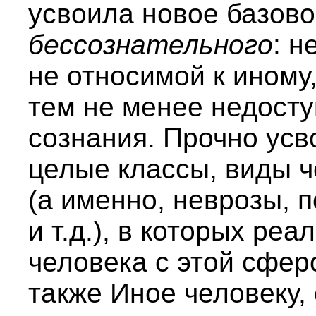
усвоила новое базово
бессознательного
: н
не относимой к иному
тем не менее недост
сознания. Прочно усв
целые классы, виды 
(а именно, неврозы, 
и т.д.), в которых ре
человека с этой сферо
также Иное человеку,