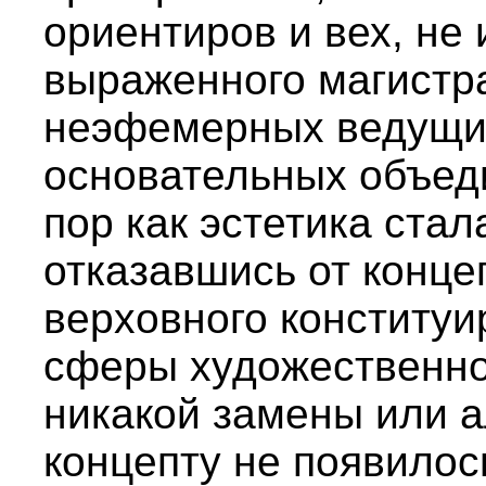
ориентиров и вех, не
выраженного магистра
неэфемерных ведущи
основательных объед
пор как эстетика стал
отказавшись от конце
верховного конститу
сферы художественно
никакой замены или 
концепту не появилос