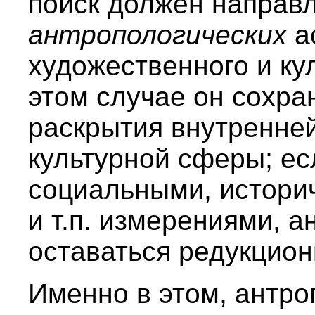
поиск должен направл
антропологических
а
художественного и ку
этом случае он сохра
раскрытия внутренней
культурной сферы; ес
социальными, истори
и т.п. измерениями, 
оставаться редукцион
Именно в этом, антро