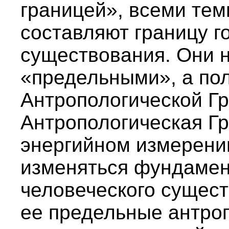
границей», всеми тем
составляют границу г
существования. Они 
«предельными», а пол
Антропологической Г
Антропологическая Гр
энергийном измерении
изменяться фундамен
человеческого сущес
ее предельные антро