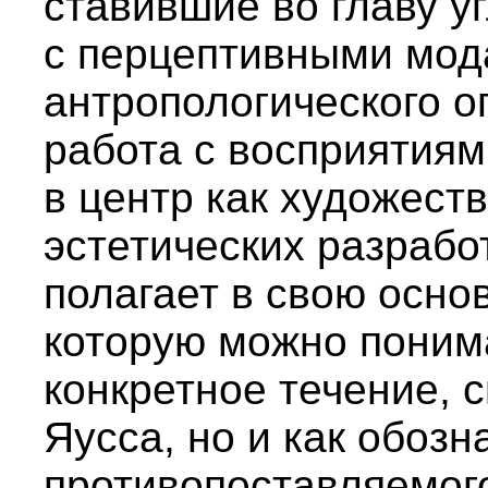
ставившие во главу у
с перцептивными мод
антропологического о
работа с восприятиям
в центр как художеств
эстетических разработ
полагает в свою осно
которую можно понима
конкретное течение, с
Яусса, но и как обоз
противопоставляемог