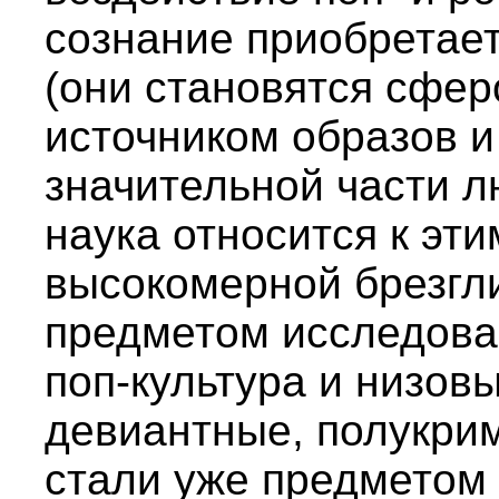
сознание приобретае
(они становятся сфер
источником образов и
значительной части л
наука относится к эт
высокомерной брезгли
предметом исследова
поп-культура и низов
девиантные, полукри
стали уже предметом 