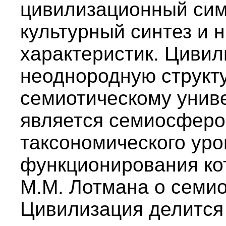
цивилизационный сим
культурный синтез и 
характеристик. Цивил
неоднородную структу
семиотическому униве
является семиосферо
таксономического ур
функционирования ко
М.М. Лотмана о семи
Цивилизация делится