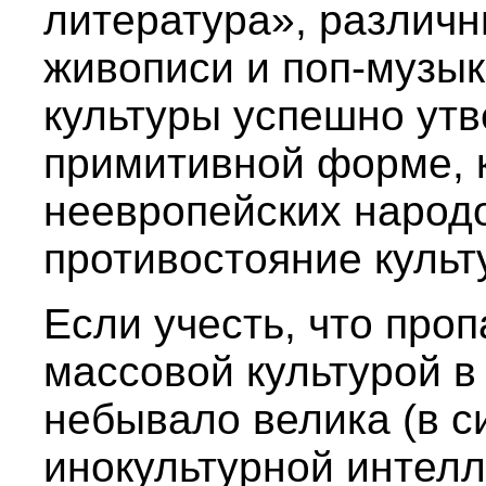
литература», различ
живописи и поп-музык
культуры успешно утв
примитивной форме, 
неевропейских народ
противостояние культ
Если учесть, что про
массовой культурой 
небывало велика (в с
инокультурной интел