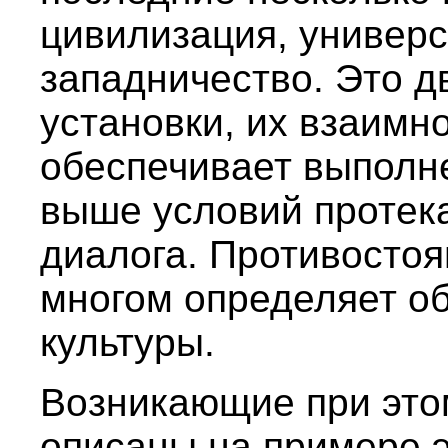
цивилизация, универс
западничество. Это 
установки, их взаимн
обеспечивает выполн
выше условий протек
диалога. Противостоя
многом определяет о
культуры.
Возникающие при это
описаны на примере 