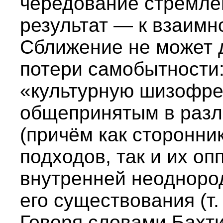
чередование стремле
результат — к взаимн
Сближение не может 
потери самобытности:
«культурную шизофре
общепринятым в разл
(причём как сторонни
подходов, так и их о
внутренней неоднород
его существования (т.
Говоря словами Бахти