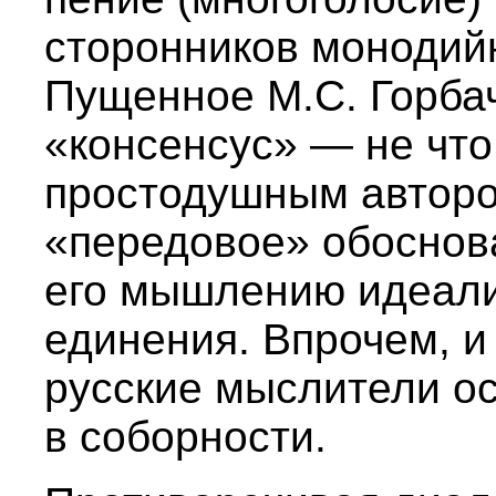
сторонников монодийн
Пущенное М.С. Горба
«консенсус» — не что
простодушным авторо
«передовое» обоснов
его мышлению идеал
единения. Впрочем, 
русские мыслители ос
в соборности.