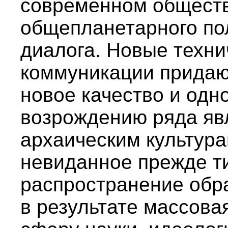
современном обществ
общепланетарного по
диалога. Новые техни
коммуникации придаю
новое качество и одн
возрождению ряда яв
архаическим культур
невиданное прежде т
распространение обра
в результате массовая