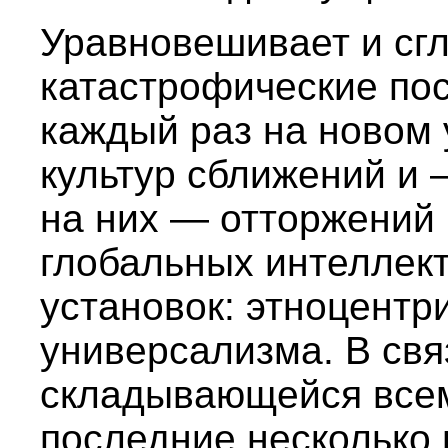
Уравновешивает и сг
катастрофические по
каждый раз на новом 
культур сближений и 
на них — отторжений 
глобальных интеллек
установок: этноцентр
универсализма. В связ
складывающейся всем
последние несколько 