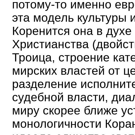
потому-то именно ев
эта модель культуры 
Коренится она в духе
Христианства (двойст
Троица, строение кат
мирских властей от ц
разделение исполните
судебной власти, диа
миру скорее ближе ус
монологичности Кора