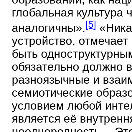
глобальная культура 
[5]
аналогичны».
«Ника
устройство, отмечает
быть одноструктурны
обязательно должно в
разноязычные и вза
семиотические образ
условием любой инте
является её внутренн
неоднородность… Это