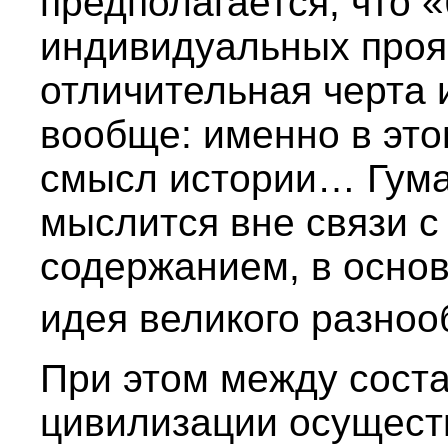
предполагается, что «
индивидуальных про
отличительная черта 
вообще: именно в это
смысл истории… Гума
мыслится вне связи 
содержанием, в осно
идея великого разноо
При этом между сост
цивилизации осущест