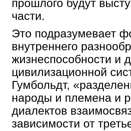
прошлого будут высту
части.
Это подразумевает ф
внутреннего разнообр
жизнеспособности и 
цивилизационной сист
Гумбольдт, «разделен
народы и племена и р
диалектов взаимосвяз
зависимости от треть