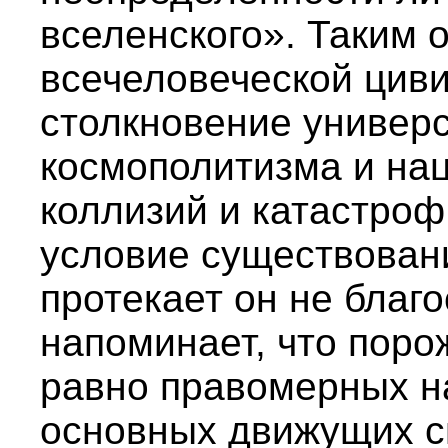
вселенского». Таким 
всечеловеческой цив
столкновение универс
космополитизма и на
коллизий и катастроф
условие существовани
протекает он не благо
напоминает, что пор
равно правомерных н
основных движущих с