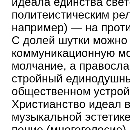
идеала единства свет
политеистическим рел
например) — на проти
С долей шутки можно
коммуникационную мо
молчание, а правосла
стройный единодушны
общественном устрой
Христианство идеал в
музыкальной эстетик
пение (многоголосие)