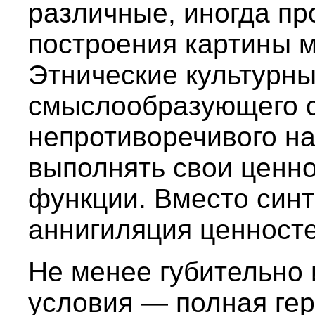
различные, иногда п
построения картины м
Этнические культурн
смыслообразующего с
непротиворечивого на
выполнять свои ценн
функции. Вместо синт
аннигиляция ценносте
Не менее губительно 
условия — полная гер