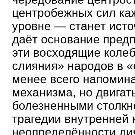
центробежных сил ка
уровне — станет исто
даёт основание предп
эти восходящие колеб
слияния» народов в 
менее всего напомин
механизма, но двигат
болезненными столкн
трагедии внутренней 
неопределённости лич