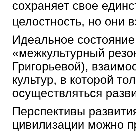
сохраняет свое единс
целостность, но они 
Идеальное состояние
«межкультурный резон
Григорьевой), взаим
культур, в которой то
осуществляться разви
Перспективы развити
цивилизации можно пр