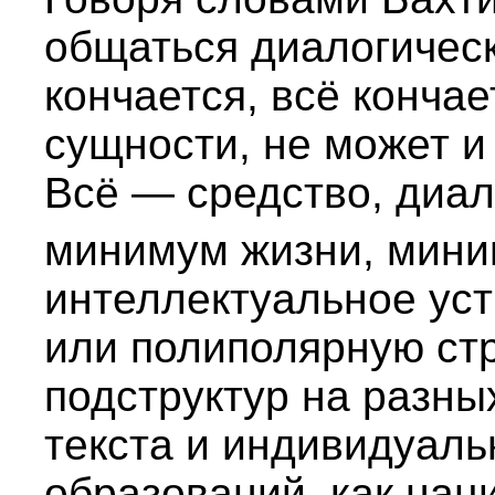
общаться диалогическ
кончается, всё кончае
сущности, не может и
Всё — средство, диа
минимум жизни, мини
интеллектуальное уст
или полиполярную стр
подструктур на разны
текста и индивидуаль
образований, как нац