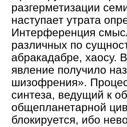
разгерметизации сем
наступает утрата опр
Интерференция смысл
различных по сущност
абракадабре, хаосу. 
явление получило наз
шизофрения». Процес
синтеза, ведущий к о
общепланетарной цив
блокируется, ибо нев