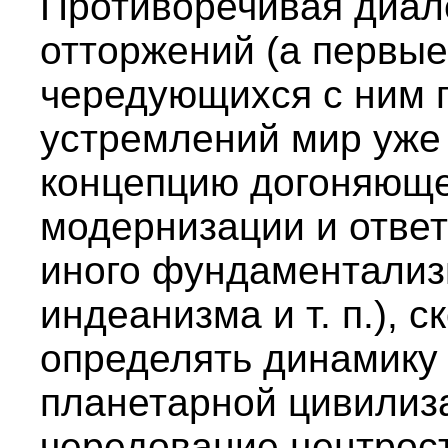
Противоречивая диал
отторжений (а первы
чередующихся с ним 
устремлений мир уже
концепцию догоняюще
модернизации и ответ
иного фундаментализ
индеанизма и т. п.), с
определять динамику
планетарной цивилиз
чередование центрос