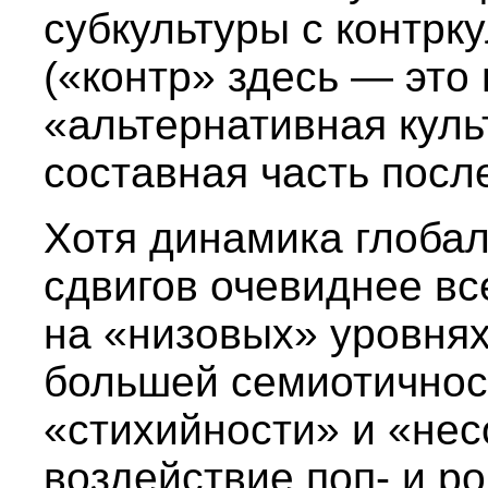
субкультуры с контрк
(«контр» здесь — это 
«альтернативная культ
составная часть посл
Хотя динамика глоба
сдвигов очевиднее вс
на «низовых» уровня
большей семиотичнос
«стихийности» и «нес
воздействие поп- и р