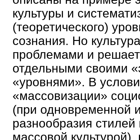
культуры и системати
(теоретического) уро
сознания. Но культура
проблемами и решает 
отдельными своими «
«уровнями». В услов
«массовизации» соци
(при одновременной 
разнообразия стилей 
массовой культурой),