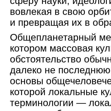
сферу науки, идеологи
вовлекая в свою орб
и превращая их в обр
Общепланетарный меж
котором массовая куль
обстоятельство обычн
далеко не последнюю
основы общечеловече
которой локальные ку
терминологии — лока