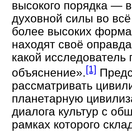
высокого порядка — 
духовной силы во всё
более высоких формах
находят своё оправдан
какой исследователь п
[1]
объяснение».
Предс
рассматривать цивил
планетарную цивилиз
диалога культур с об
рамках которого скла