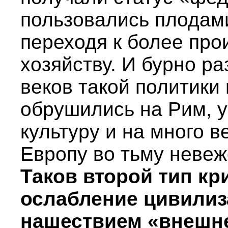
пользовались плодами
переходя к более про
хозяйству. И бурно р
веков такой политики
обрушились на Рим, 
культуру и на много 
Европу во тьму невеж
Таков второй тип кр
ослабление цивилиз
нашествием «внешне