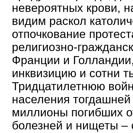
невероятных крови, н
видим раскол католич
отпочкование протес
религиозно-гражданск
Франции и Голландии
инквизицию и сотни т
Тридцатилетнюю войн
населения тогдашней
миллионы погибших от
болезней и нищеты – 