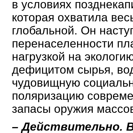
в условиях позднекап
которая охватила весь
глобальной. Он насту
перенаселенности пл
нагрузкой на экологи
дефицитом сырья, во
чудовищную социальн
поляризацию совреме
запасы оружия массов
– Действительно. 