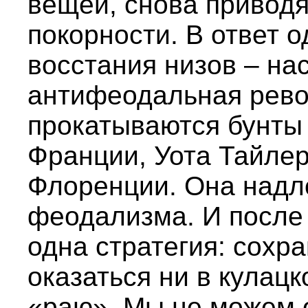
вещей, снова приводя
покорности. В ответ 
восстания низов – на
антифеодальная рево
прокатываются бунты
Франции, Уота Тайлер
Флоренции. Она надл
феодализма. И после
одна стратегия: сохра
оказаться ни в кулацк
«раю». Мы не можем 