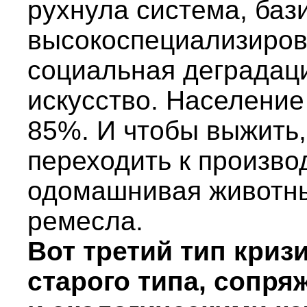
рухнула система, баз
высокоспециализиров
социальная деградац
искусство. Население
85%. И чтобы выжить
переходить к произво
одомашнивая животны
ремесла.
Вот третий тип криз
старого типа, сопря