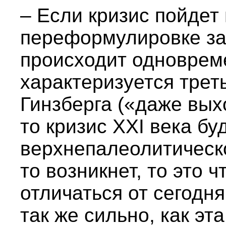
– Если кризис пойдет
переформулировке за
происходит одновреме
характеризуется тре
Гинзберга («даже вых
то кризис XXI века бу
верхнепалеолитическо
то возникнет, то это ч
отличаться от сегод
так же сильно, как эт