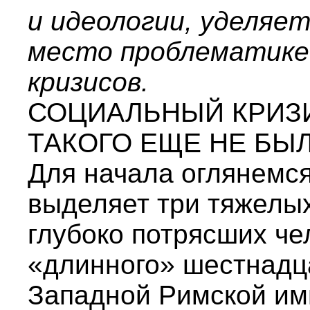
и идеологии, уделяет
место проблематике
кризисов.
СОЦИАЛЬНЫЙ КРИЗИ
ТАКОГО ЕЩЕ НЕ БЫ
Для начала оглянемся
выделяет три тяжелых
глубоко потрясших че
«длинного» шестнадца
Западной Римской имп