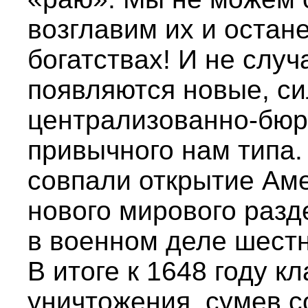
возглавим их и остан
богатствах! И не слу
появляются новые, с
централизованно-бюр
привычного нам типа.
совпали открытие Ам
нового мирового разд
в военном деле шестн
В итоге к 1648 году 
уничтожения, сумев с