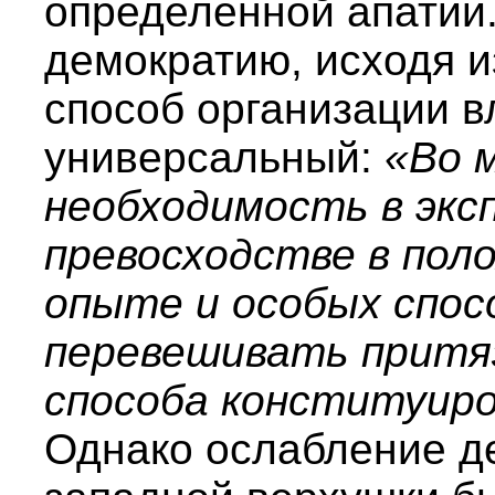
определенной апатии.
демократию, исходя из
способ организации в
универсальный:
«Во 
необходимость в экс
превосходстве в полож
опыте и особых спо
перевешивать притя
способа конституиро
Однако ослабление д