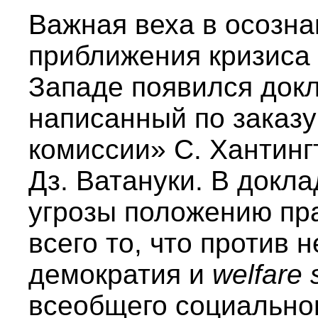
Важная веха в осозна
приближения кризиса –
Западе появился докл
написанный по заказ
комиссии» С. Хантинг
Дз. Ватануки. В докл
угрозы положению пр
всего то, что против 
демократия и
welfare 
всеобщего социальног