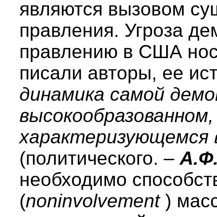
являются вызовом су
правления. Угроза де
правлению в США нос
писали авторы, ее ис
динамика самой демо
высокообразованном,
характеризующемся 
(политического. –
А.Ф
необходимо способст
(
noninvolvement
) масс