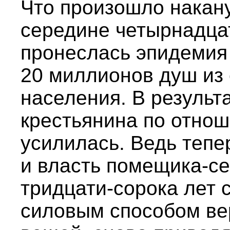
Что произошло накану
середине четырнадцат
пронеслась эпидемия
20 миллионов душ из
населения. В результ
крестьянина по отнош
усилилась. Ведь тепе
и власть помещика-се
тридцати-сорока лет 
силовым способом ве