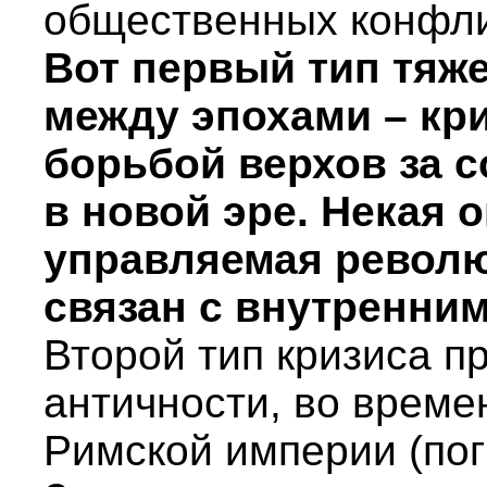
общественных конфли
Вот первый тип тяже
между эпохами – кр
борьбой верхов за с
в новой эре. Некая 
управляемая револю
связан с внутренни
Второй тип кризиса п
античности, во време
Римской империи (поги