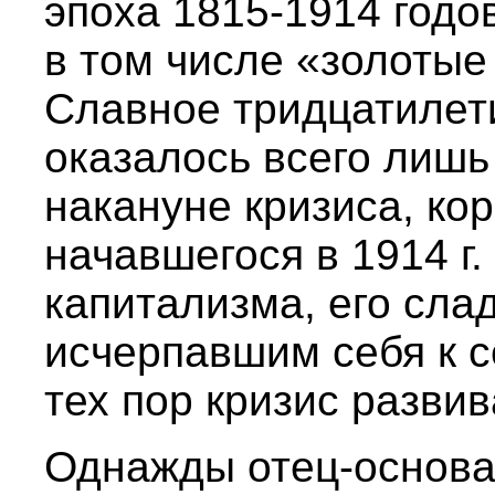
эпоха 1815-1914 годов
в том числе «золотые
Славное тридцатилет
оказалось всего лишь
накануне кризиса, ко
начавшегося в 1914 г.
капитализма, его сла
исчерпавшим себя к с
тех пор кризис разви
Однажды отец-основа