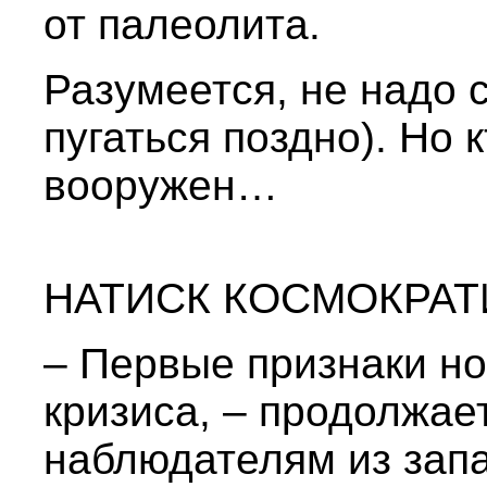
от палеолита.
Разумеется, не надо с
пугаться поздно). Но 
вооружен…
НАТИСК КОСМОКРАТ
– Первые признаки н
кризиса, – продолжае
наблюдателям из зап