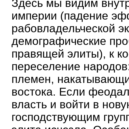
Здесь мы видим внутр
империи (падение эф
рабовладельческой э
демографические про
правящей элиты), к к
переселение народов
племен, накатывающи
востока. Если феода
власть и войти в нов
господствующим груп