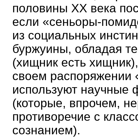
половины XX века пос
если «сеньоры-помид
из социальных инстин
буржуины, обладая т
(хищник есть хищник)
своем распоряжении 
используют научные
(которые, впрочем, н
противоречие с клас
сознанием).