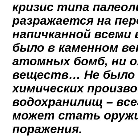
кризис типа палео
разражается на пер
напичканной всеми 
было в каменном ве
атомных бомб, ни
веществ… Не было 
химических произво
водохранилищ – все
может стать оружи
поражения.