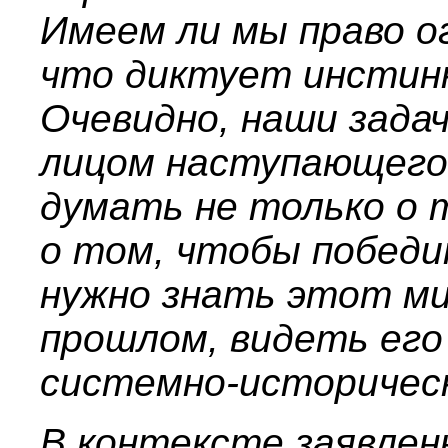
Имеем ли мы право о
что диктует инстин
Очевидно, наши задач
лицом наступающего
думать не только о 
о том, чтобы победи
нужно знать этот ми
прошлом, видеть его
системно-историчес
В контексте заявле