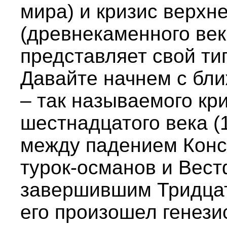
мира) и кризис верхн
(древнекаменного век
представляет свой ти
Давайте начнем с бл
– так называемого кр
шестнадцатого века (1
между падением Конс
турок-османов и Вес
завершившим Тридцат
его произошел генези