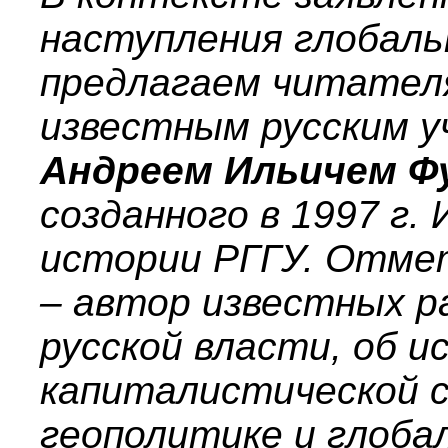
наступления глобаль
предлагаем читателя
известным русским у
Андреем Ильичем Ф
созданного в 1997 г.
истории РГГУ. Отме
– автор известных р
русской власти, об и
капиталистической с
геополитике и глоба