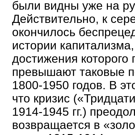
были видны уже на ру
Действительно, к сер
окончилось беспреце
истории капитализма
достижения которого 
превышают таковые п
1800-1950 годов. В эт
что кризис («Тридцат
1914-1945 гг.) преодо
возвращается в «зол