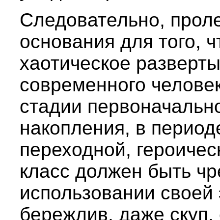
Следовательно, проле
основания для того, 
хаотическое разверт
современного человек
стадии первоначально
накопления, в период
переходной, героичес
класс должен быть чр
использовании своей 
бережлив, даже скуп,