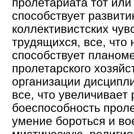
пролетариата тот или 
способствует развит
коллективистских чув
трудящихся, все, что
способствует планом
пролетарского хозяйс
организации дисципли
все, что увеличивае
боеспособность пролет
умение бороться и вое