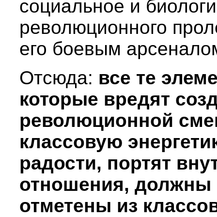
социальное и биолог
революционного прол
его боевым арсенало
Отсюда:
все те элем
которые вредят соз
революционной смен
классовую энергетик
радости, портят вн
отношения, должны
отметены из классов