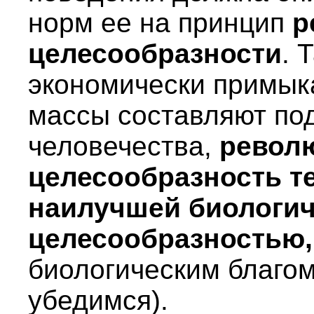
норм ее на принцип
р
целесообразности
. 
экономически примык
массы составляют по
человечества,
револ
целесообразность т
наилучшей
биологи
целесообразностью,
биологическим благом
убедимся).