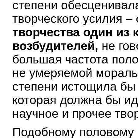
степени обесценивал
творческого усилия –
творчества один из 
возбудителей,
не гов
большая частота поло
не умеряемой мораль
степени истощила бы 
которая должна бы ид
научное и прочее тво
Подобному половому п