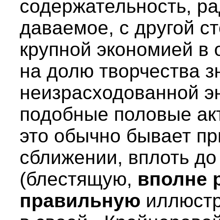
содержательность, р
даваемое, с другой с
крупной экономией в
на долю творчества з
неизрасходованной эн
подобные половые акт
это обычно бывает пр
сближении, вплоть до
(блестящую,
вполне 
правильную
иллюстр