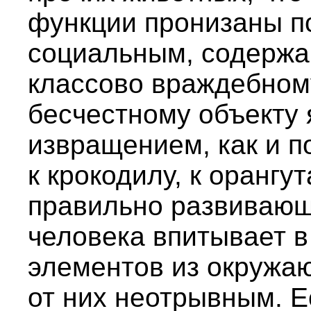
функции пронизаны пс
социальным, содержа
классово враждебном
бесчестному объекту 
извращением, как и п
к крокодилу, к орангу
правильно развивающ
человека впитывает в
элементов из окружа
от них неотрывным. Е