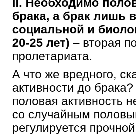
II. Необходимо поло
брака, а брак лишь 
социальной и биолог
20-25 лет)
– вторая п
пролетариата.
А что же вредного, ск
активности до брака?
половая активность н
со случайным половы
регулируется прочно