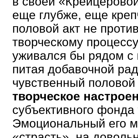
в своей «Крейцеровой
еще глубже, еще креп
половой акт не проти
творческому процессу
уживался бы рядом с 
питая добавочной рад
чувственный половой 
творческое настрое
субъективного фонда 
Эмоциональный его ма
«страсть», на довольн