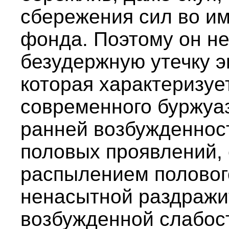
сбережения сил во им
фонда. Поэтому он не
безудержную утечку э
которая характеризуе
современного буржуаз
ранней возбужденнос
половых проявлений, 
распылением полового
ненасытной раздражи
возбужденной слабос