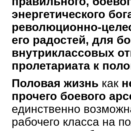
правильного, боево
энергетического бог
революционно-целе
его радостей, для 
внутриклассовых от
пролетариата к поло
Половая жизнь
как
н
прочего боевого ар
единственно возможна
рабочего класса на п