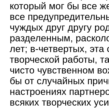
который мог бы все ж
все предупредительн
чуждых друг другу ро
разделенным, раскол
лет; в-четвертых, эта
творческой работы, та
чисто чувственном во
бы от случайных прич
настроениях партнеро
всяких творческих ус