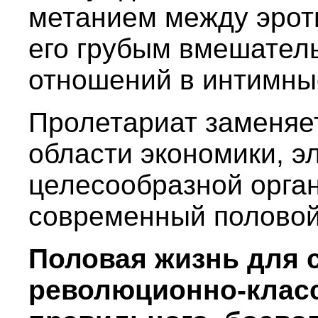
метанием между эроти
его грубым вмешател
отношений в интимны
Пролетариат заменяет
области экономики, 
целесообразной орган
современный половой
Половая жизнь для 
революционно-класс