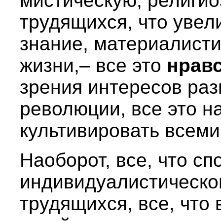
мистическую, религио
трудящихся, что увел
знание, материалисти
жизни,– все это
нравс
зрения интересов ра
революции, все это н
культивировать всеми
Наоборот, все, что сп
индивидуалистическо
трудящихся, все, что 