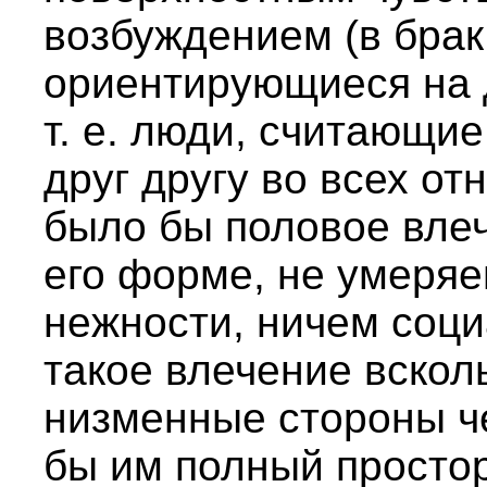
возбуждением (в брак
ориентирующиеся на 
т. е. люди, считающи
друг другу во всех от
было бы половое влеч
его форме, не умеряе
нежности, ничем соц
такое влечение вско
низменные стороны ч
бы им полный простор;