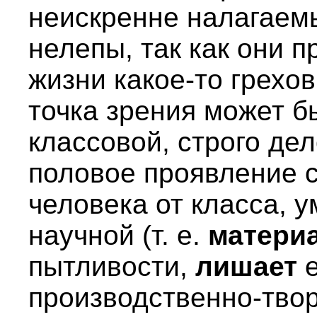
неискренне налагаемы
нелепы, так как они 
жизни какое-то грехо
точка зрения может 
классовой, строго дел
половое проявление 
человека от класса, 
научной (т. е.
матери
пытливости,
лишает
е
производственно-тво