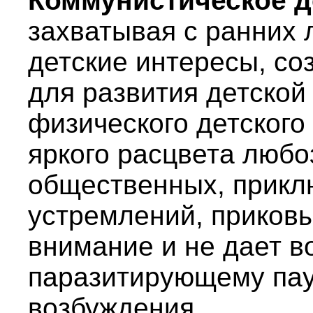
Коммунистическое д
захватывая с ранних л
детские интересы, со
для развития детской
физического детского
яркого расцвета любо
общественных, прикл
устремлений, приковы
внимание и не дает в
паразитирующему пау
возбуждения.