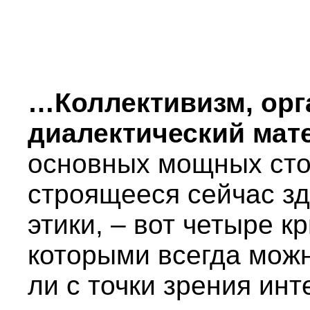
…Коллективизм, орг
диалектический мат
основных мощных сто
строящееся сейчас з
этики, – вот четыре к
которыми всегда можн
ли с точки зрения ин