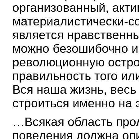
организованный, акти
материалистически-с
является нравственны
можно безошибочно и
революционную остро
правильность того ил
Вся наша жизнь, вес
строиться именно на 
…Всякая область прол
поведения должна оп