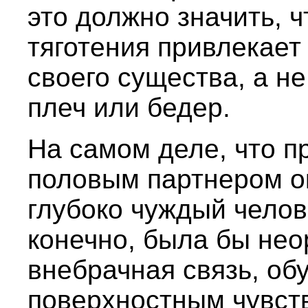
это должно значить, ч
тяготения привлекает
своего существа, а н
плеч или бедер.
На самом деле, что п
половым партнером о
глубоко чуждый челов
конечно, была бы нео
внебрачная связь, об
поверхностным чувст