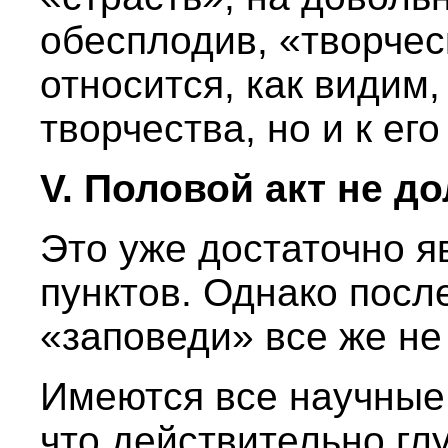
обесплодив, «творчес
относится, как видим,
творчества, но и к его
V. Половой акт не д
Это уже достаточно я
пунктов. Однако посл
«заповеди» все же не
Имеются все научные
что действительно гл