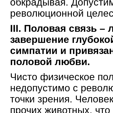
обкрадывая. Допустим
революционной целес
III. Половая связь –
завершение глубоко
симпатии и привязан
половой любви.
Чисто физическое по
недопустимо с револ
точки зрения. Человек
прочих животных, что