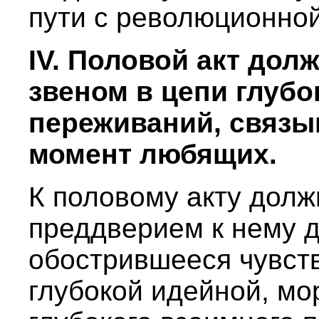
пути с революционно
IV. Половой акт до
звеном в цепи глуб
переживаний, связ
момент любящих.
К половому акту долж
преддверием к нему 
обострившееся чувств
глубокой идейной, мо