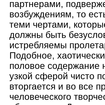
партнерами, подверж
возбуждениям, то ест
теми чертами, которы
должны быть безусло
истребляемы пролетар
Подобное, хаотическ
половое содержание н
узкой сферой чисто п
вторгается и во все п
человеческого творче