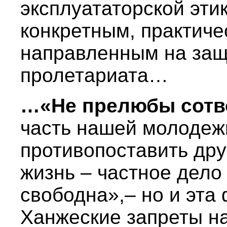
эксплуататорской эти
конкретным, практич
направленным на защ
пролетариата…
…«Не прелюбы сотв
часть нашей молодеж
противопоставить др
жизнь – частное дело
свободна»,– но и эта
Ханжеские запреты на