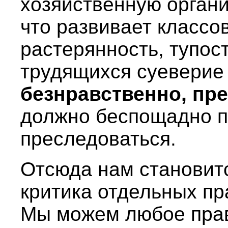
хозяйственную органи
что развивает классо
растерянность, тупост
трудящихся суеверие 
безнравственно, пр
должно беспощадно 
преследоваться.
Отсюда нам становитс
критика отдельных пр
Мы можем любое пра