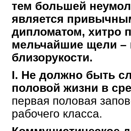
тем большей неумол
является привычны
дипломатом, хитро 
мельчайшие щели – 
близорукости.
I. Не должно быть с
половой жизни в ср
первая половая запо
рабочего класса.