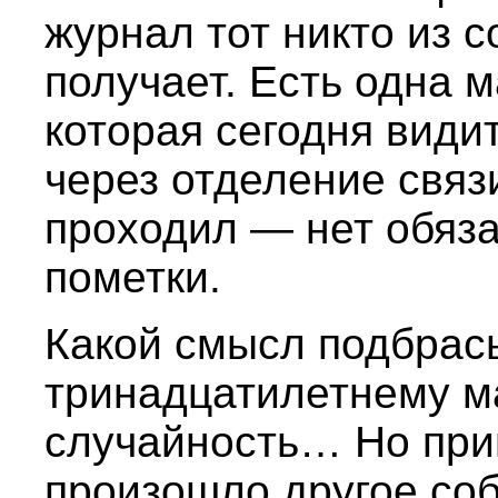
журнал тот никто из 
получает. Есть одна 
которая сегодня види
через отделение связ
проходил — нет обяза
пометки.
Какой смысл подбрас
тринадцатилетнему м
случайность… Но при
произошло другое соб