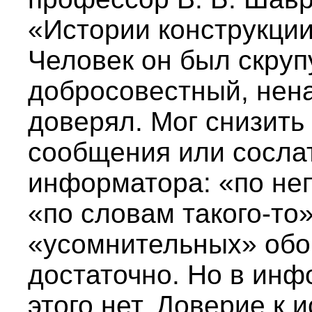
«Истории конструкци
Человек он был скруп
добросовестный, нен
доверял. Мог снизить
сообщения или сослат
информатора: «по не
«по словам такого-то
«усомнительных» обор
достаточно. Но в ин
этого нет. Доверие к