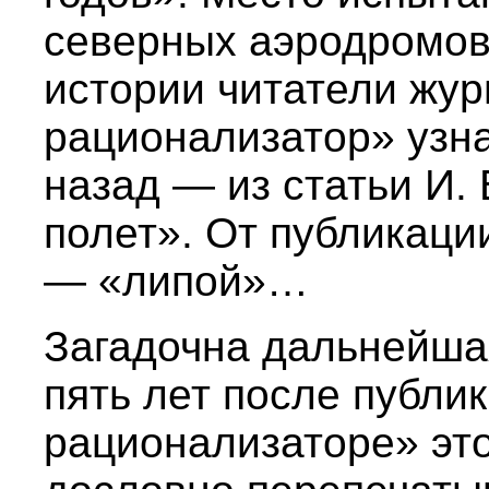
северных аэродромов
истории читатели жур
рационализатор» узна
назад — из статьи И
полет». От публикаци
— «липой»…
Загадочна дальнейшая
пять лет после публи
рационализаторе» это