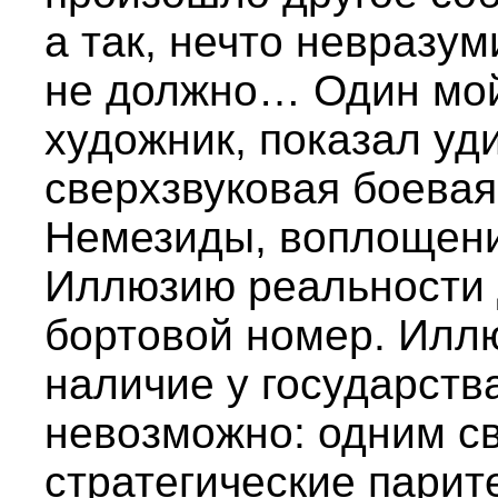
а так, нечто невразум
не должно… Один мой
художник, показал уд
сверхзвуковая боева
Немезиды, воплощени
Иллюзию реальности 
бортовой номер. Илл
наличие у государств
невозможно: одним с
стратегические парит