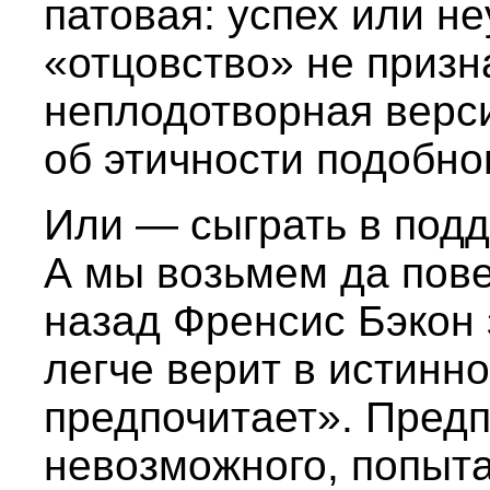
патовая: успех или н
«отцовство» не призн
неплодотворная верси
об этичности подобно
Или — сыграть в подд
А мы возьмем да пов
назад Френсис Бэкон 
легче верит в истинно
предпочитает». Пред
невозможного, попыт