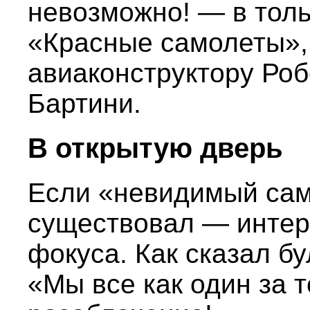
невозможно! — в тол
«Красные самолеты»,
авиаконструктору Ро
Бартини.
В открытую дверь
Если «невидимый сам
существовал — интер
фокуса. Как сказал б
«Мы все как один за т