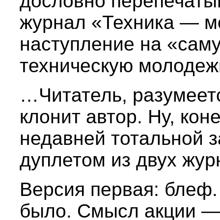
дословно перепечаты
журнал «Техника — м
наступление на «сам
техническую молодеж
…Читатель, разумеетс
клонит автор. Ну, кон
недавней тотальной 
дуплетом из двух жур
Версия первая: блеф.
было. Смысл акции —