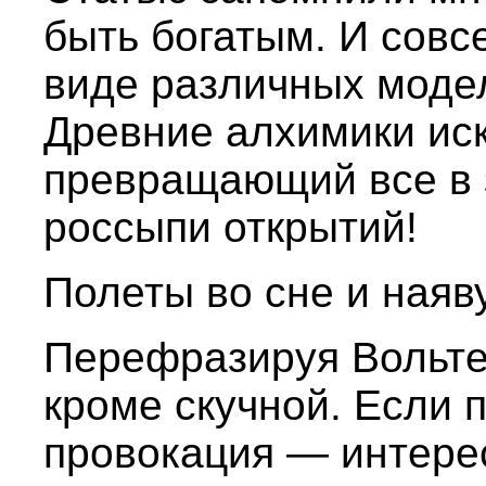
быть богатым. И совс
виде различных моде
Древние алхимики ис
превращающий все в 
россыпи открытий!
Полеты во сне и наяву
Перефразируя Вольте
кроме скучной. Если 
провокация — интерес