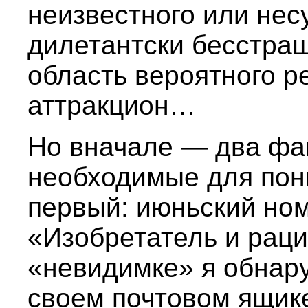
неизвестного или нес
дилетантски бесстраш
область вероятного р
аттракцион…
Но вначале — два фак
необходимые для пон
первый: июньский но
«Изобретатель и раци
«невидимке» я обнару
своем почтовом ящике