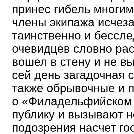
принес гибель многим
члены экипажа исчеза
таинственно и бессле
очевидцев словно рас
вошел в стену и не 
сей день загадочная 
также обрывочные и 
о «Филадельфийском 
публику и вызывают 
подозрения насчет го