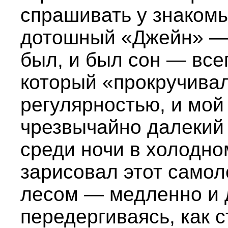
спрашивать у знакомы
дотошный «Джейн» — 
был, и был сон — всег
который «прокручива
регулярностью, и мой
чрезвычайно далекий 
среди ночи в холодно
зарисовал этот самол
лесом — медленно и 
передергиваясь, как 