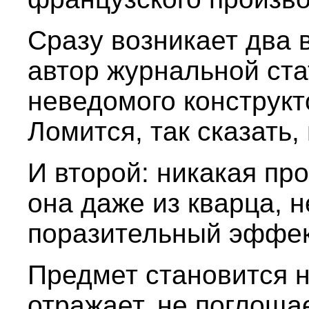
Сразу возникает два 
автор журнальной ста
неведомого конструк
Ломится, так сказать
И второй: никакая пр
она даже из кварца, н
поразительный эффек
Предмет становится 
отражает, не поглощае