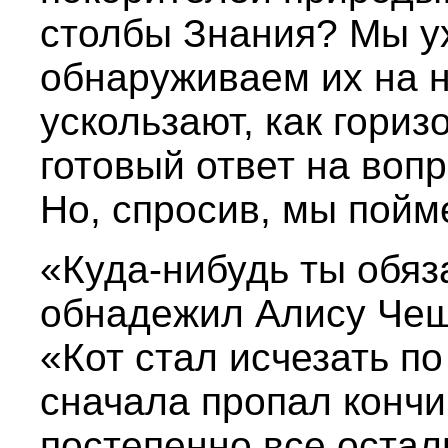
столбы Знания? Мы у
обнаруживаем их на 
ускользают, как гориз
готовый ответ на вопр
Но, спросив, мы пойм
«Куда-нибудь ты обя
обнадежил Алису Чеш
«Кот стал исчезать по
сначала пропал кончи
постепенно все остал