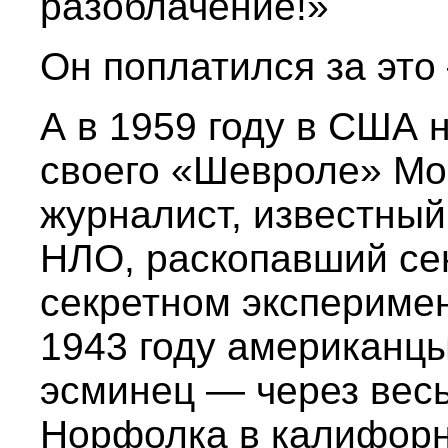
разоблачение!»
Он поплатился за эт
А в 1959 году в США 
своего «Шевроле» Мо
журналист, известны
НЛО, раскопавший се
секретном экспериме
1943 году американц
эсминец — через весь
Норфолка в калифорн