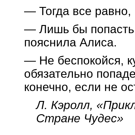
— Тогда все равно, 
— Лишь бы попасть
пояснила Алиса.
— Не беспокойся, к
обязательно попаде
конечно, если не о
Л. Кэролл, «Прик
Стране Чудес»