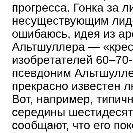
прогресса. Гонка за л
несуществующим лид
ошибаюсь, идея из ар
Альтшуллера — «крест
изобретателей 60–70-
псевдоним Альтшулле
прекрасно известен 
Вот, например, типич
середины шестидесят
сообщают, что его по