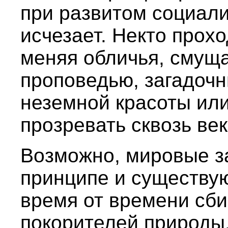
при развитом социал
исчезает. Некто прохо
меняя обличья, смущ
проповедью, загадоч
неземной красоты ил
прозревать сквозь ве
Возможно, мировые з
принципе и существую
время от времени сби
покорителей природы.