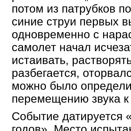
потом из патрубков п
синие струи первых вы
одновременно с нара
самолет начал исчеза
истаивать, растворять
разбегается, оторвалс
можно было определит
перемещению звука к
Событие датируется «
годов». Место испыта