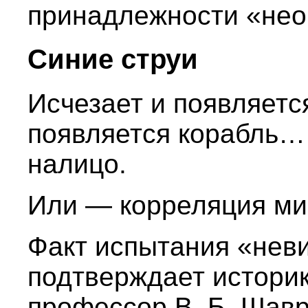
принадлежности «нео
Синие струи
Исчезает и появляется
появляется корабль…
налицо.
Или — корреляция ми
Факт испытания «нев
подтверждает историк
профессор В. Б. Шавр