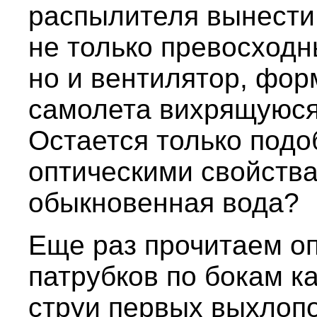
распылителя вынести
не только превосход
но и вентилятор, фо
самолета вихрящуюся 
Остается только подо
оптическими свойства
обыкновенная вода?
Еще раз прочитаем о
патрубков по бокам к
струи первых выхлопо