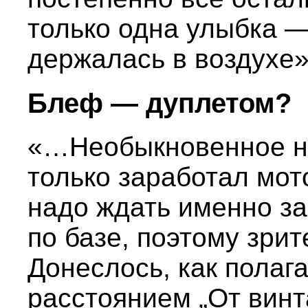
только одна улыбка —
держалась в воздухе»
Блеф — дуплетом?
«…Необыкновенное на
только заработал мото
надо ждать именно за
по базе, поэтому зри
Донеслось, как полаг
расстоянием „От винта!