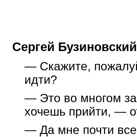
Сергей Бузиновск
— Скажите, пожалуй
идти?
— Это во многом зав
хочешь прийти, — о
— Да мне почти все