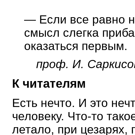
— Если все равно н
смысл слегка приба
оказаться первым.
проф. И. Саркисо
К читателям
Есть нечто. И это неч
человеку. Что-то тако
летало, при цезарях,