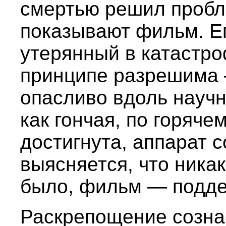
смертью решил пробл
показывают фильм. Е
утерянный в катастро
принципе разрешима 
опасливо вдоль научн
как гончая, по горяче
достигнута, аппарат с
выясняется, что ника
было, фильм — подде
Раскрепощение созн