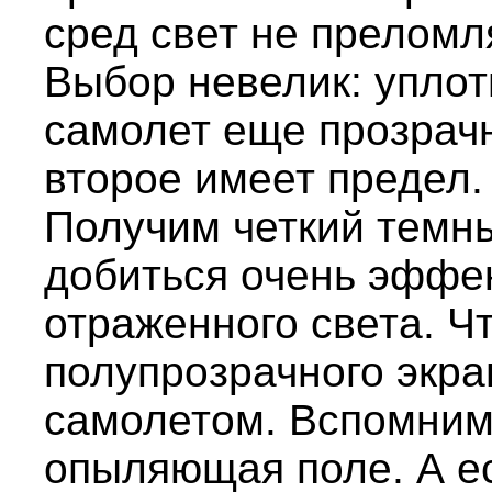
сред свет не преломл
Выбор невелик: уплот
самолет еще прозрач
второе имеет предел
Получим четкий темны
добиться очень эффе
отраженного света. Ч
полупрозрачного экра
самолетом. Вспомним,
опыляющая поле. А е