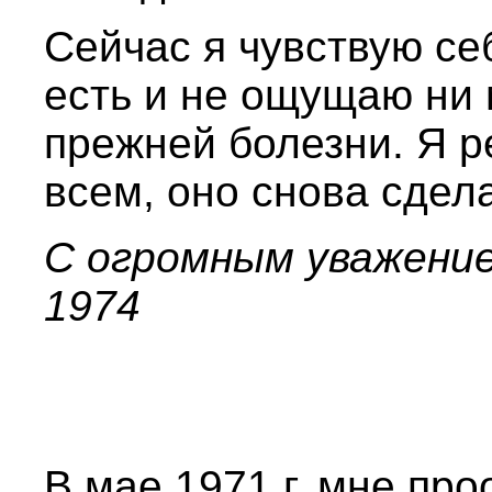
Сейчас я чувствую се
есть и не ощущаю ни
прежней болезни. Я 
всем, оно снова сде
С огромным уважение
1974
В мае 1971 г. мне пр