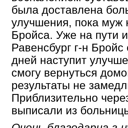
была доставлена боль
улучшения, пока муж 
Бройса. Уже на пути 
Равенсбург г-н Бройс 
дней наступит улучше
смогу вернуться домой
результаты не замедл
Приблизительно чере
выписали из больниц
Очень благодарна г-н