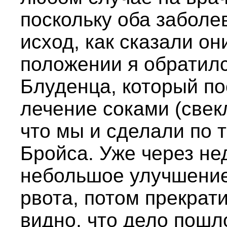
поскольку оба забол
исход, как сказали о
положении я обратился
Блуденца, который по
лечение соками (свекл
что мы и сделали по 
Бройса. Уже через н
небольшое улучшение;
рвота, потом прекрат
видно, что дело пошл