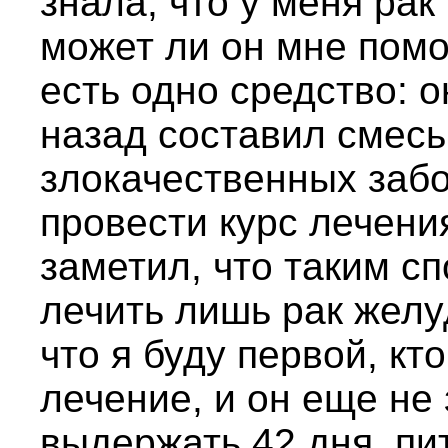
знала, что у меня рак 
может ли он мне помоч
есть одно средство: о
назад составил смесь 
злокачественных заб
провести курс лечени
заметил, что таким с
лечить лишь рак желу
что я буду первой, кт
лечение, и он еще не 
выдержать 42 дня, пи