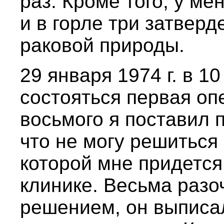
раз. Кроме того, у ме
и в горле три затверд
раковой природы.
29 января 1974 г. в 1
состояться первая оп
восьмого я поставил 
что не могу решиться
которой мне придется
клинике. Весьма раз
решением, он выписа