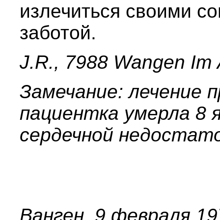
излечиться своими со
заботой.
J.R., 7988 Wangen Im А
Замечание: лечение п
пациентка умерла 8 я
сердечной недостат
Ванген, 9 февраля 19