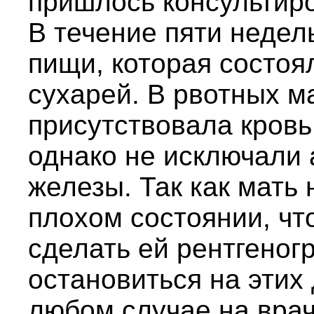
пришлось консультиро
В течение пяти недел
пищи, которая состоял
сухарей. В рвотных ма
присутствовала кровь
однако не исключали
железы. Так как мать
плохом состоянии, чт
сделать ей рентгеног
остановиться на этих
любом случае на вра