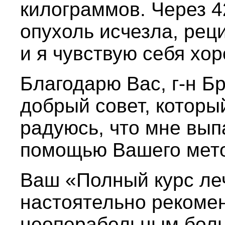
килограммов. Через 4
опухоль исчезла, рец
и я чувствую себя хо
Благодарю Вас, г-н Бр
добрый совет, которы
радуюсь, что мне вып
помощью Вашего мет
Ваш «Полный курс леч
настоятельно рекоме
неоперабельным бол