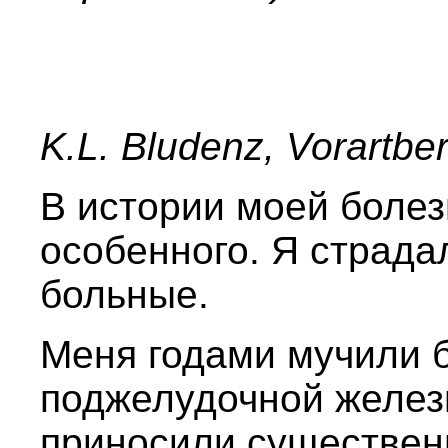
K.L. Bludenz, Vorartbe
В истории моей болез
особенного. Я страдал
больные.
Меня годами мучили б
поджелудочной желез
приносили существенн