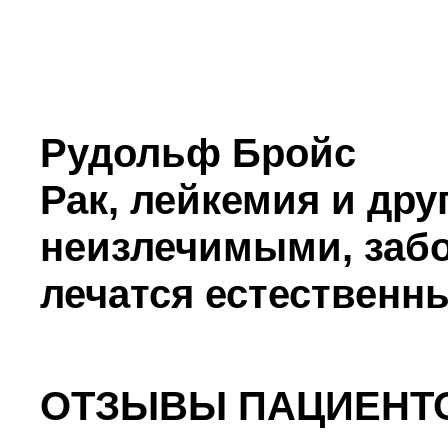
Рудольф Бройс
Рак, лейкемия и др
неизлечимыми, забо
лечатся естественн
ОТЗЫВЫ ПАЦИЕНТ