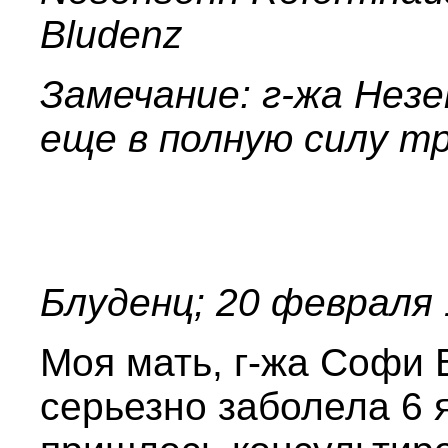
Bludenz
Замечание: г-жа Незе
еще в полную силу тр
Блуденц; 20 февраля 
Моя мать, г-жа Софи 
серьезно заболела 6 я