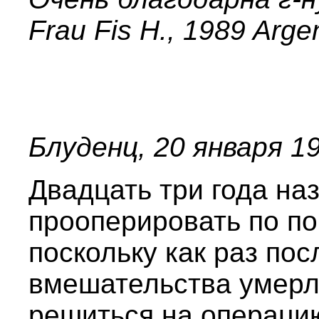
Frau Fis H., 1989 Arge
Блуденц, 20 января 19
Двадцать три года н
прооперировать по по
поскольку как раз пос
вмешательства умерла
решиться на операцию