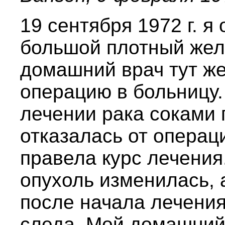
19 сентября 1972 г. я
большой плотный желв
домашний врач тут ж
операцию в больницу. 
лечении рака соками п
отказалась от операц
правела курс лечения
опухоль изменилась, 
после начала лечения
следа. Мой домашний