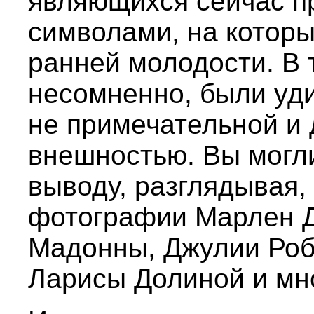
являющихся сейчас п
символами, на которы
ранней молодости. В 
несомненно, были уд
не примечательной и
внешностью. Вы могли
выводу, разглядывая
фотографии Марлен Д
Мадонны, Джулии Роб
Ларисы Долиной и мно