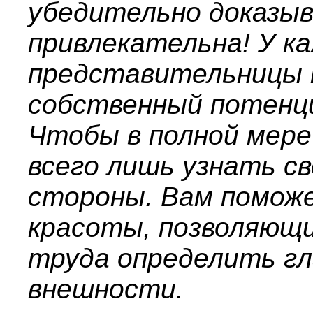
убедительно доказы
привлекательна! У к
представительницы 
собственный потенци
Чтобы в полной мере
всего лишь узнать с
стороны. Вам помож
красоты, позволяющи
труда определить гл
внешности.