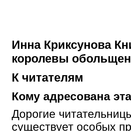
Инна Криксунова Кн
королевы обольщен
К читателям
Кому адресована эта
Дорогие читательницы
существует особых п