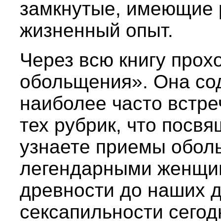
замкнутые, имеющие 
жизненный опыт.
Через всю книгу прох
обольщения». Она со
наиболее часто встре
тех рубрик, что посв
узнаете приемы обол
легендарными женщин
древности до наших д
сексапильности сегод