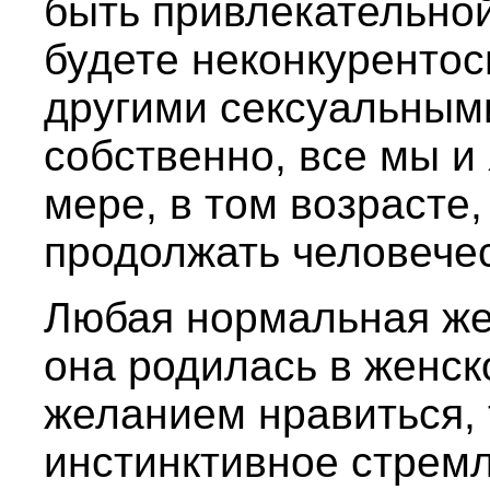
быть привлекательной
будете неконкуренто
другими сексуальным
собственно, все мы и
мере, в том возрасте
продолжать человечес
Любая нормальная же
она родилась в женск
желанием нравиться, 
инстинктивное стрем