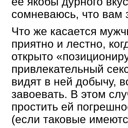
ее якобы дурного вкуса
сомневаюсь, что вам 
Что же касается мужчи
приятно и лестно, ко
открыто «позициониру
привлекательный сек
видят в ней добычу,
завоевать. В этом сл
простить ей погрешно
(если таковые имеются