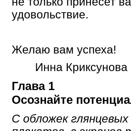
не только принесет ва
удовольствие.
Желаю вам успеха!
Инна Криксунова
Глава 1
Осознайте потенциа
С обложек глянцевых