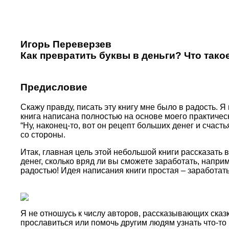
Игорь Переверзев
Как превратить буквы в деньги? Что тако
Предисловие
Скажу правду, писать эту книгу мне было в радость. 
книга написана полностью на основе моего практическ
“Ну, наконец-то, вот он рецепт больших денег и счастья
со стороны.
Итак, главная цель этой небольшой книги рассказать в
денег, сколько вряд ли вы сможете заработать, напри
радостью! Идея написания книги простая – заработать,
Я не отношусь к числу авторов, рассказывающих сказки
прославиться или помочь другим людям узнать что-то н