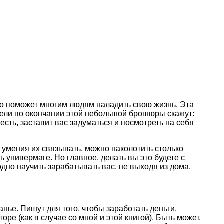
ьно поможет многим людям наладить свою жизнь. Эта
атели по окончании этой небольшой брошюры скажут:
й есть, заставит вас задуматься и посмотреть на себя
е, умения их связывать, можно наколотить столько
 универмаге. Но главное, делать вы это будете с
аодно научить зарабатывать вас, не выходя из дома.
анье. Пишут для того, чтобы заработать деньги,
ре (как в случае со мной и этой книгой). Быть может,