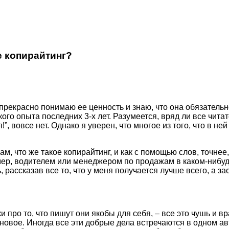
е копирайтинг?
Я прекрасно понимаю ее ценность и знаю, что она обязател
ого опыта последних 3-х лет. Разумеется, вряд ли все чит
!”, вовсе нет. Однако я уверен, что многое из того, что в не
ам, что же такое копирайтинг, и как с помощью слов, точне
мер, водителем или менеджером по продажам в каком-нибудь
 рассказав все то, что у меня получается лучше всего, а з
 про то, что пишут они якобы для себя, – все это чушь и вр
овое. Иногда все эти добрые дела встречаются в одном авто