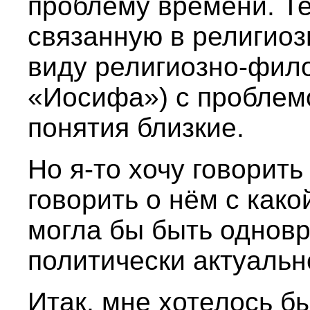
проблему времени. Тес
связанную в религиоз
виду религиозно-фил
«Иосифа») с проблем
понятия близкие.
Но я-то хочу говорить
говорить о нём с како
могла бы быть однов
политически актуальн
Итак, мне хотелось бы