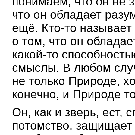
понимаем, что он не з
что он обладает разу
ещё. Кто-то называет 
о том, что он облада
какой-то способность
смыслы. В любом слу
не только Природе, х
конечно, и Природе т
Он, как и зверь, ест, 
потомство, защищает 