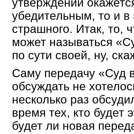
утверждений окажетс
убедительным, то и в 
страшного. Итак, то, 
может называться «Су
по сути своей, ну, ска
Саму передачу «Суд 
обсуждать не хотелось
несколько раз обсудил
время тех, кто будет 
будет ли новая перед