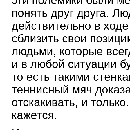
эти полемики были м
понять друг друга. Л
действительно в ходе
сблизить свои позиции
людьми, которые всег
и в любой ситуации б
то есть такими стенк
теннисный мяч доказа
отскакивать, и только
кажется.