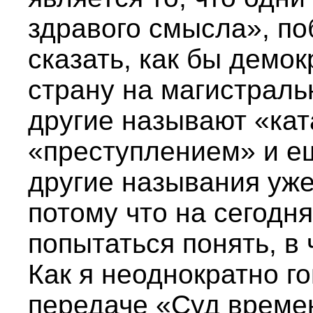
здравого смысла», п
сказать, как бы демо
страну на магистраль
другие называют «ка
«преступлением» и ещ
другие называния уже 
потому что на сегодн
попытаться понять, в 
Как я неоднократно г
передаче «Суд време