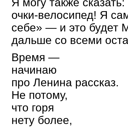
Я могу также сказать
очки-велосипед! Я са
себе» — и это будет М
дальше со всеми ост
Время —
начинаю
про Ленина рассказ.
Не потому,
что горя
нету более,