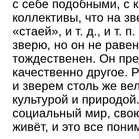
с себе подобными, с 
коллективы, что на з
«стаей», и т. д., и т.
зверю, но он не равен
тождественен. Он пре
качественно другое. 
и зверем столь же ве
культурой и природой
социальный мир, свою
живёт, и это все пони