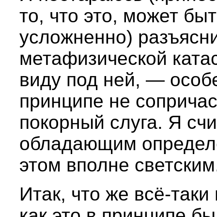
то, что это, может бы
усложненно) разъясни
метафизической катас
виду под ней, — особе
принципе не сопричас
покорный слуга. Я сч
обладающим определё
этом вполне светским
Итак, что же всё-таки
как это в принципе б