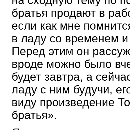
на сходную тему по п
братья продают в рабс
если как мне помнится
в ладу со временем 
Перед этим он рассуж
вроде можно было вч
будет завтра, а сейчас
ладу с ним будучи, ег
виду произведение Т
братья».