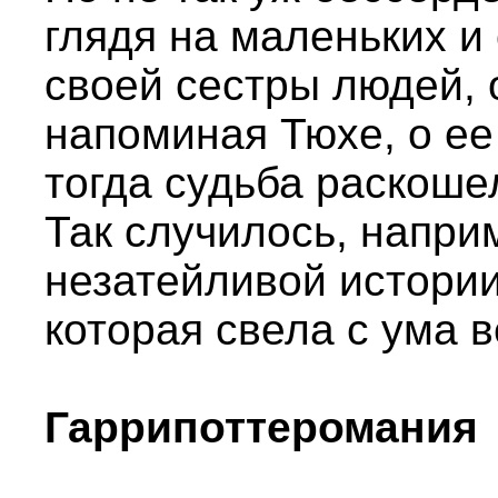
глядя на маленьких 
своей сестры людей, о
напоминая Тюхе, о ее
тогда судьба раскоше
Так случилось, напри
незатейливой истории
которая свела с ума в
Гаррипоттеромания