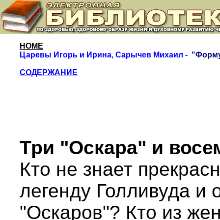
HOME
Царевы Игорь и Ирина, Сарычев Михаил -
"
Форму
СОДЕРЖАНИЕ
Три "Оскара" и восе
Кто не знает прекрас
легенду Голливуда и 
"Оскаров"? Кто из же