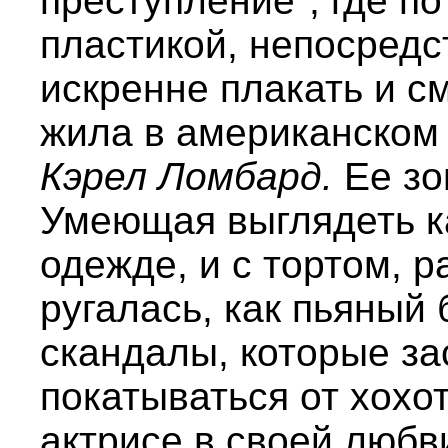
преступление", где по
пластикой, непосредс
искренне плакать и с
жила в американском
Кэрел Ломбард.
Ее зо
Умеющая выглядеть ка
одежде, и с тортом, 
ругалась, как пьяный
скандалы, которые з
покатываться от хохот
актрисе в своей любв