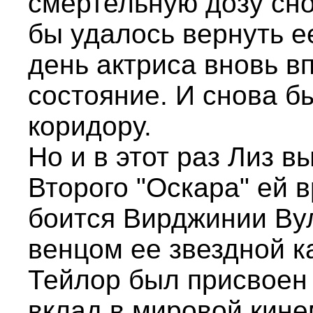
смертельную дозу сно
бы удалось вернуть ее
день актриса вновь в
состояние. И снова б
коридору.
Но и в этот раз Лиз в
Второго "Оскара" ей 
боится Вирджинии Вул
венцом ее звездной к
Тейлор был присвоен и
вклад в мировой кине