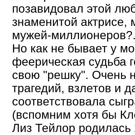
позавидовал этой лю
знаменитой актрисе, 
мужей-миллионеров?.
Но как не бывает у мо
феерическая судьба 
свою "решку". Очень 
трагедий, взлетов и 
соответствовала сыг
(вспомним хотя бы Кл
Лиз Тейлор родилась 