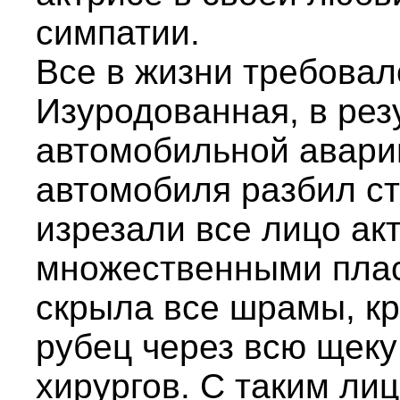
симпатии.
Все в жизни требовал
Изуродованная, в рез
автомобильной аварии
автомобиля разбил ст
изрезали все лицо ак
множественными пла
скрыла все шрамы, к
рубец через всю щеку
хирургов. С таким ли