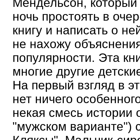
Мендельсон, который
ночь простоять в очер
книгу и написать о не
не нахожу объяснени
популярности. Эта кн
многие другие детские
На первый взгляд в э
нет ничего особенног
некая смесь истории 
"мужском варианте") 