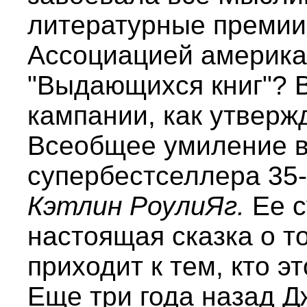
литературные премии
Ассоциацией американ
"Выдающихся книг"? 
кампании, как утверж
Всеобщее умиление в
супербестселлера 35-
Кэтлин РоулиЯг.
Ее с
настоящая сказка о то
приходит к тем, кто э
Еще три года назад 