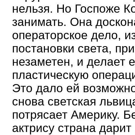
нельзя. Но Госпоже К
занимать. Она доскон
операторское дело, и
постановки света, пр
незаметен, и делает
пластическую операц
Это дало ей возможно
снова светская львиц
потрясает Америку. 
актрису страна дарит