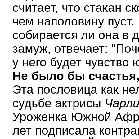
считает, что стакан с
чем наполовину пуст. 
собирается ли она в 
замуж, отвечает: "Поч
у него будет чувство 
Не было бы счастья,
Эта пословица как не
судьбе актрисы
Чарли
Уроженка Южной Афри
лет подписала контра