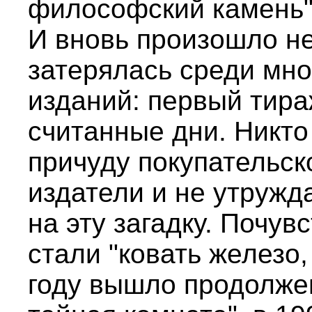
философский камень" 
И вновь произошло не
затерялась среди мн
изданий: первый тира
считанные дни. Никто
причуду покупательск
издатели и не утружд
на эту загадку. Почув
стали "ковать железо,
году вышло продолжен