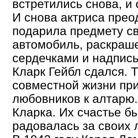
встретились снова, и
И снова актриса прео
подарила предмету с
автомобиль, раскраш
сердечками и надпись
Кларк Гейбл сдался. 
совместной жизни пр
любовников к алтарю.
Кларка. Их счастье б
радовалась за своих 