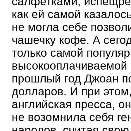
салфетками, испещре
как ей самой казалос
не могла себе позвол
чашечку кофе. А сего
только самой популяр
высокооплачиваемой п
прошлый год Джоан п
долларов. И при этом
английская пресса, о
не возомнила себя ге
народов, считая сво