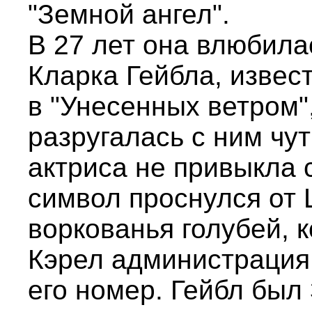
"Земной ангел".
В 27 лет она влюбила
Кларка Гейбла, извест
в "Унесенных ветром"
разругалась с ним чут
актриса не привыкла 
символ проснулся от
воркованья голубей, 
Кэрел администрация 
его номер. Гейбл был