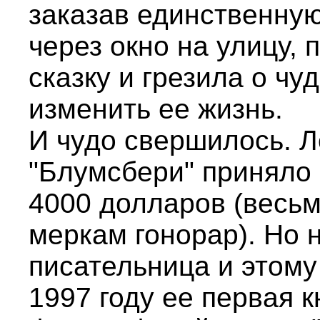
заказав единственную
через окно на улицу,
сказку и грезила о чу
изменить ее жизнь.
И чудо свершилось. 
"Блумсбери" приняло 
4000 долларов (весь
меркам гонорар). Но 
писательница и этому
1997 году ее первая к