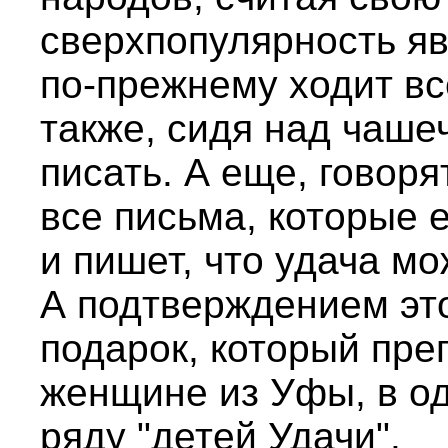
сверхпопулярность я
по-прежнему ходит вс
также, сидя над чаше
писать. А еще, говоря
все письма, которые е
и пишет, что удача м
А подтверждением эт
подарок, который пре
женщине из Уфы, в од
ряду "детей Удачи".