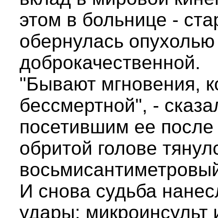
этом в больнице - ст
обернулась опухолью в
доброкачественной.
"Бывают мгновения, 
бессмертной", - сказ
посетившим ее после 
обритой голове тянул
восьмисантиметровы
И снова судьба нане
удары: микроинсульт 