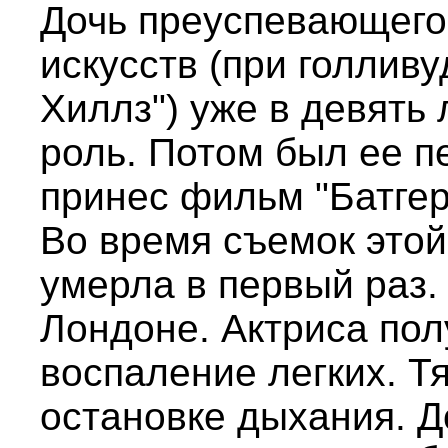
Дочь преуспевающего
искусств (при голлив
Хиллз") уже в девять
роль. Потом был ее п
принес фильм "Батгер
Во время съемок это
умерла в первый раз.
Лондоне. Актриса по
воспаление легких. Т
остановке дыхания. Д