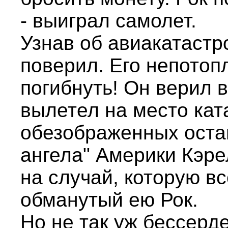
- выиграл самолет.
Узнав об авиакатастр
поверил. Его непотоп
погибнуть! Он верил 
вылетел на место кат
обезображенных остан
ангела" Америки Кэр
на случай, которую вс
обманутый ею Рок.
Но не так уж бессерд