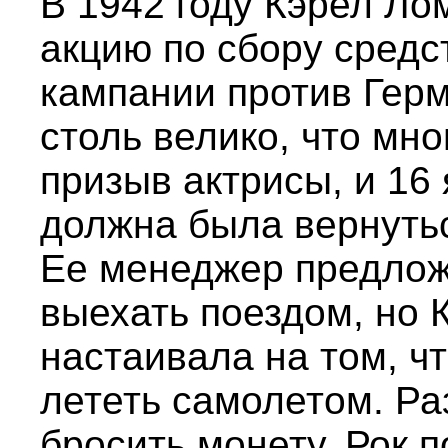
В 1942 году Кэрел Л
акцию по сбору средс
кампании против Гер
столь велико, что мно
призыв актрисы, и 16
должна была вернутьс
Ее менеджер предложи
выехать поездом, но 
настаивала на том, ч
лететь самолетом. Ра
бросить монету. Рок 