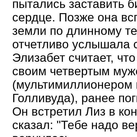
пытались заставить б
сердце. Позже она всп
земли по длинному т
отчетливо услышала с
Элизабет считает, что
своим четвертым му
(мультимиллионером 
Голливуда), ранее по
Он встретил Лиз в кон
сказал: "Тебе надо ве