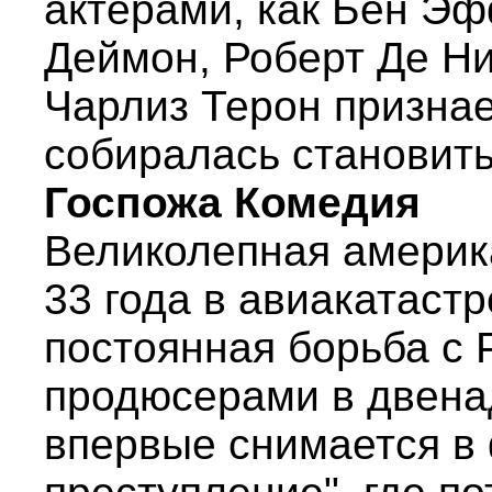
актерами, как Бен Эф
Деймон, Роберт Де Ни
Чарлиз Терон признае
собиралась становить
Госпожа Комедия
Великолепная америка
33 года в авиакатастр
постоянная борьба с 
продюсерами в двена
впервые снимается в