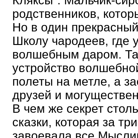
Кляксы". Мальчик-сир
родственников, котор
Но в один прекрасный
Школу чародеев, где 
волшебным даром. Та
устройство волшебной
полеты на метле, а з
друзей и могуществен
В чем же секрет стол
сказки, которая за тр
завоевала все Мысл