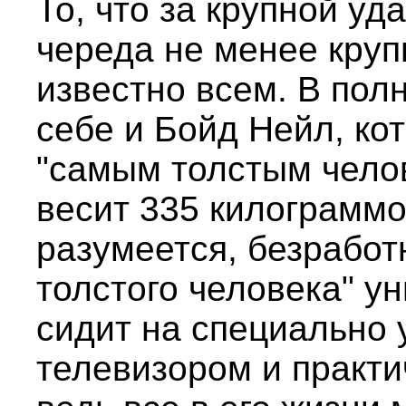
То, что за крупной у
череда не менее круп
известно всем. В пол
себе и Бойд Нейл, ко
"самым толстым чело
весит 335 килограммов
разумеется, безработ
толстого человека" у
сидит на специально 
телевизором и практи