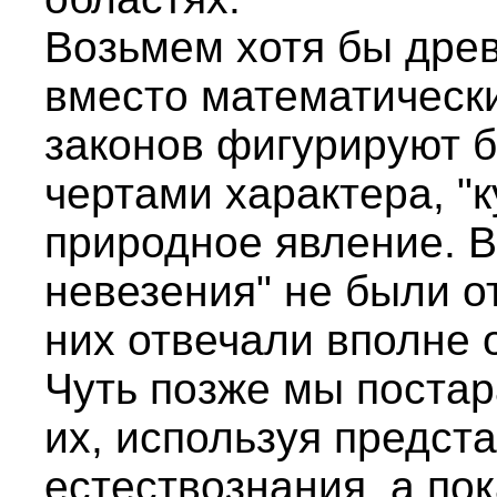
Возьмем хотя бы дре
вместо математическ
законов фигурируют 
чертами характера, "
природное явление. В
невезения" не были от
них отвечали вполне 
Чуть позже мы постар
их, используя предст
естествознания, а по