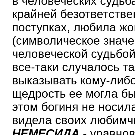
в человеческих судьба
крайней безответстве
поступках, любила ж
(символическое значен
человеческой судьбой
все-таки случалось та
выказывать кому-либо
щедрость ее могла бы
этом богиня не носила
видела своих любимч
НЕМЕСИДА
- уравно