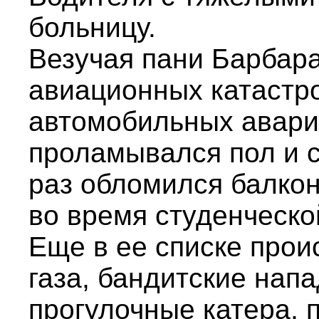
больницу.
Везучая пани Барбар
авиационных катастр
автомобильных авария
проламывался пол и 
раз обломился балкон
во время студенческо
Еще в ее списке прои
газа, бандитские нап
прогулочные катера, 