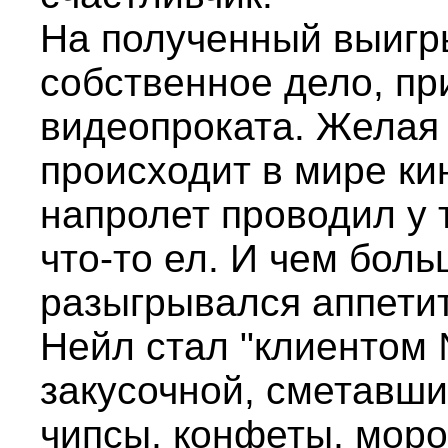
На полученный выигр
собственное дело, пр
видеопроката. Желая б
происходит в мире ки
напролет проводил у 
что-то ел. И чем бол
разыгрывался аппетит
Нейл стал "клиентом
закусочной, сметавши
чипсы, конфеты, моро