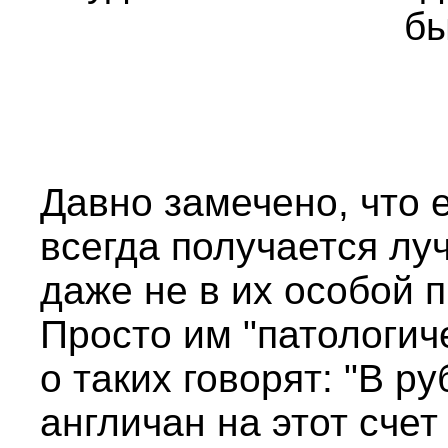
бы
Давно замечено, что е
всегда получается луч
даже не в их особой 
Просто им "патологиче
о таких говорят: "В р
англичан на этот счет