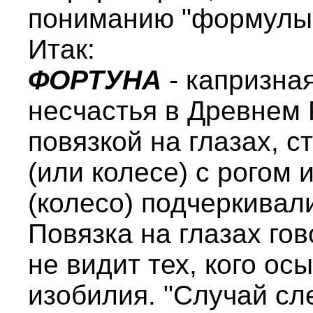
пониманию "формулы 
Итак:
ФОРТУНА
- капризна
несчастья в Древнем 
повязкой на глазах, 
(или колесе) с рогом 
(колесо) подчеркивал
Повязка на глазах гов
не видит тех, кого ос
изобилия. "Случай сл