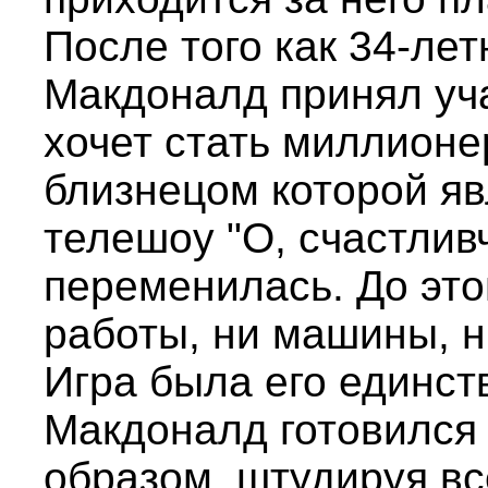
После того как 34-ле
Макдоналд принял уча
хочет стать миллионе
близнецом которой я
телешоу "О, счастливч
переменилась. До этог
работы, ни машины, н
Игра была его единс
Макдоналд готовился
образом, штудируя в