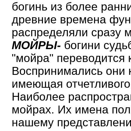
богинь из более ранн
древние времена фун
распределяли сразу 
МОЙРЫ-
богини судь
"мойра" переводится к
Воспринимались они к
имеющая отчетливого
Наиболее распростра
мойрах. Их имена пол
нашему представлени