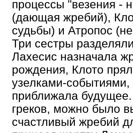
процессы "везения - 
(дающая жребий), Кло
судьбы) и Атропос (н
Три сестры разделяли
Лахесис назначала жр
рождения, Клото прял
узелками-событиями,
приближала будущее.
греков, можно было в
счастливый жребий дл