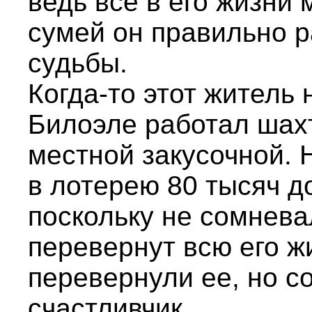
ведь все в его жизни 
сумей он правильно 
судьбы.
Когда-то этот житель
Билоэле работал шах
местной закусочной. 
в лотерею 80 тысяч д
поскольку не сомневал
перевернут всю его ж
перевернули ее, но со
счастливчик.