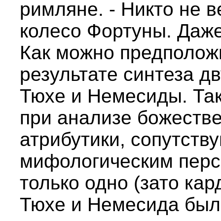
римляне. - Никто не в
колесо Фортуны. Даже
Как можно предположи
результате синтеза дв
Тюхе и Немесиды. Та
при анализе божестве
атрибутики, сопутств
мифологическим перс
только одно (зато кар
Тюхе и Немесида был