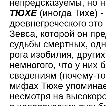
непредсказуемы, но н
ТЮХЕ
(иногда Тихе) -
древнегреческого это 
Зевса, которой он пр
судьбы смертных, од
рога изобилия, други
немногого, что у них
сведениям (почему-то
мифах Тюхе упоминае
несмотря на высокоро