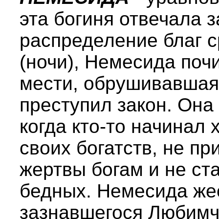
эта богиня отвечала 
распределение благ с
(ночи), Немесида почи
мести, обрушивавшая 
преступил закон. Она
когда кто-то начинал
своих богатств, не пр
жертвы богам и не ст
бедных. Немесида же
зазнавшегося Любимч