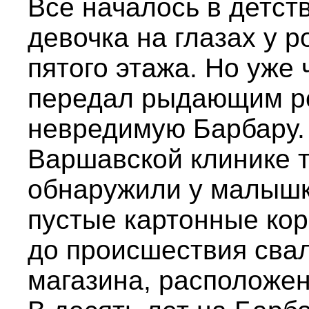
Все началось в детств
девочка на глазах у 
пятого этажа. Но уже
передал рыдающим р
невредимую Барбару.
Варшавской клинике 
обнаружили у малышк
пустые картонные кор
до происшествия сва
магазина, расположен