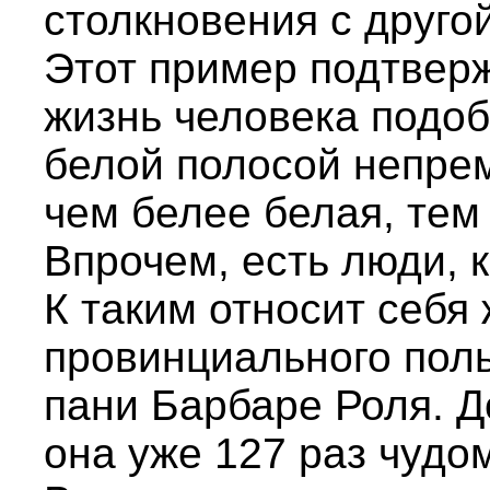
столкновения с друго
Этот пример подтвер
жизнь человека подоб
белой полосой непрем
чем белее белая, тем
Впрочем, есть люди, к
К таким относит себя
провинциального поль
пани Барбаре Роля. Д
она уже 127 раз чудо