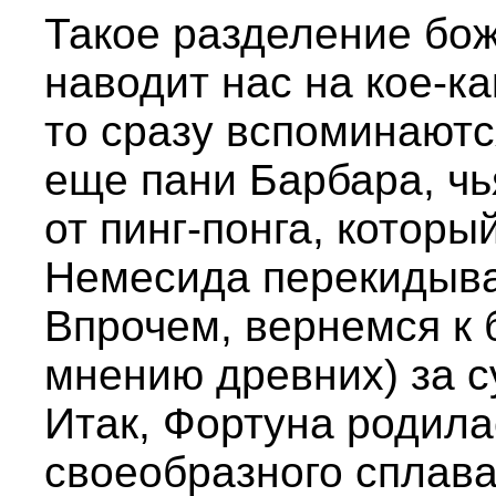
Такое разделение бо
наводит нас на кое-к
то сразу вспоминаютс
еще пани Барбара, чь
от пинг-понга, котор
Немесида перекидываю
Впрочем, вернемся к 
мнению древних) за с
Итак, Фортуна родила
своеобразного сплава