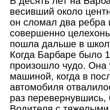
В десять лет на Барб
весивший около центн
он сломал два ребра 
совершенно целехонь
пошла дальше в школ
Когда Барбаре было 12
произошло чудо. Она 
машиной, когда в пос
автомобиля отвалилос
раз перевернувшись, 
Водителя с тяжелыми