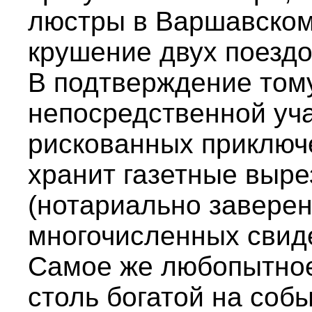
люстры в Варшавском
крушение двух поездо
В подтверждение тому
непосредственной уча
рискованных приключ
хранит газетные выре
(нотариально заверен
многочисленных свид
Самое же любопытное 
столь богатой на соб