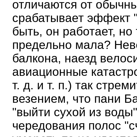
отличаются от обычн
срабатывает эффект 
быть, он работает, но
предельно мала? Нев
балкона, наезд велос
авиационные катастр
т. д. и т. п.) так стр
везением, что пани Б
"выйти сухой из воды
чередования полос "с