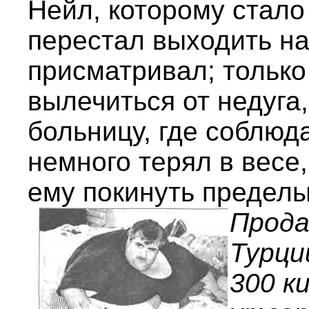
Нейл, которому стало
перестал выходить на
присматривал; только
вылечиться от недуга
больницу, где соблюда
немного терял в весе,
ему покинуть предел
Прода
Турци
300 к