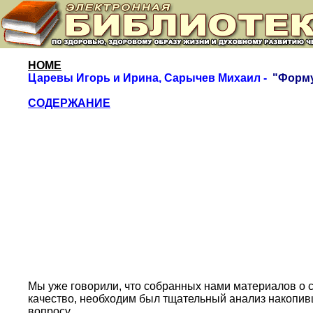
HOME
Царевы Игорь и Ирина, Сарычев Михаил -
"
Форму
СОДЕРЖАНИЕ
Мы уже говорили, что собранных нами материалов о с
качество, необходим был тщательный анализ накопивш
вопросу.