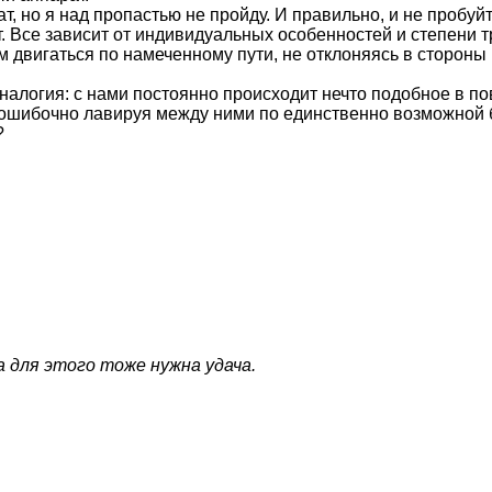
т, но я над пропастью не пройду. И правильно, и не пробуй
ет. Все зависит от индивидуальных особенностей и степени
 двигаться по намеченному пути, не отклоняясь в стороны
аналогия: с нами постоянно происходит нечто подобное в 
ошибочно лавируя между ними по единственно возможной 
?
 для этого тоже нужна удача.