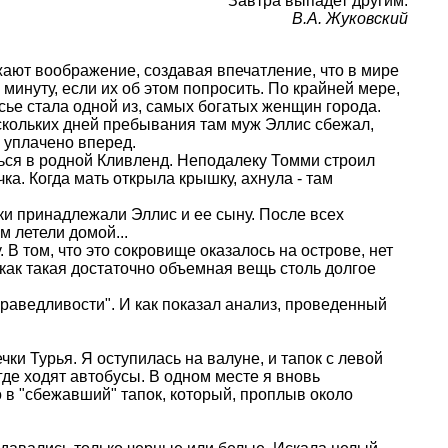
Завтра выпадет другим.
В.А. Жуковский
жают воображение, создавая впечатление, что в мире
инуту, если их об этом попросить. По крайней мере,
сье стала одной из, самых богатых женщин города.
скольких дней пребывания там муж Эллис сбежал,
 уплачено вперед.
уться в родной Кливленд. Неподалеку Томми строил
чка. Когда мать открыла крышку, ахнула - там
и принадлежали Эллис и ее сыну. После всех
 летели домой...
В том, что это сокровище оказалось на острове, нет
как такая достаточно объемная вещь столь долгое
раведливости". И как показал анализ, проведенный
чки Турья. Я оступилась на валуне, и тапок с левой
где ходят автобусы. В одном месте я вновь
о в "сбежавший" тапок, который, проплыв около