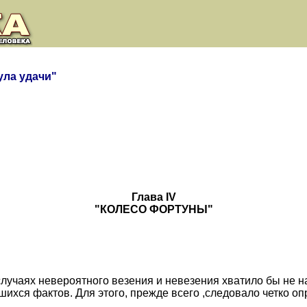
ла удачи"
Глава IV
"КОЛЕСО ФОРТУНЫ"
лучаях невероятного везения и невезения хватило бы не на
ихся фактов. Для этого, прежде всего ,следовало четко оп