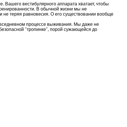
те. Вашего вестибулярного аппарата хватает, чтобы
 тренированности. В обычной жизни мы не
 и не теряя равновесия. О его существовании вообще
повседневном процессе выживания. Мы даже не
безопасной "тропинке", порой сужающейся до