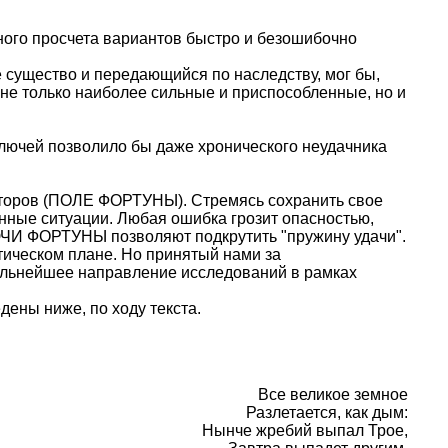
ого просчета вариантов быстро и безошибочно
е существо и передающийся по наследству, мог бы,
 не только наиболее сильные и приспособленные, но и
чей позволило бы даже хронического неудачника
акторов (ПОЛЕ ФОРТУНЫ). Стремясь сохранить свое
ные ситуации. Любая ошибка грозит опасностью,
ЧИ ФОРТУНЫ позволяют подкрутить "пружину удачи".
тическом плане. Но принятый нами за
альнейшее направление исследований в рамках
дены ниже, по ходу текста.
Все великое земное
Разлетается, как дым:
Нынче жребий выпал Трое,