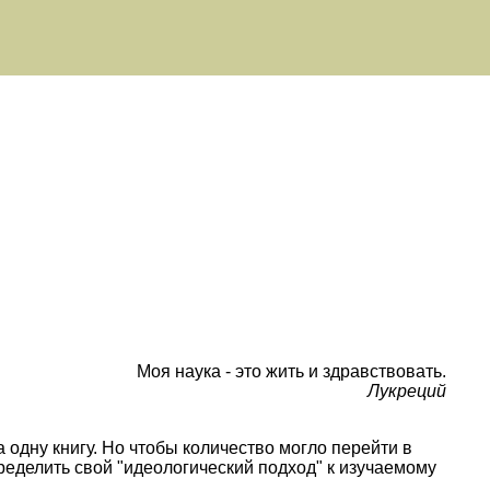
Моя наука - это жить и здравствовать.
Лукреций
 одну книгу. Но чтобы количество могло перейти в
ределить свой "идеологический подход" к изучаемому