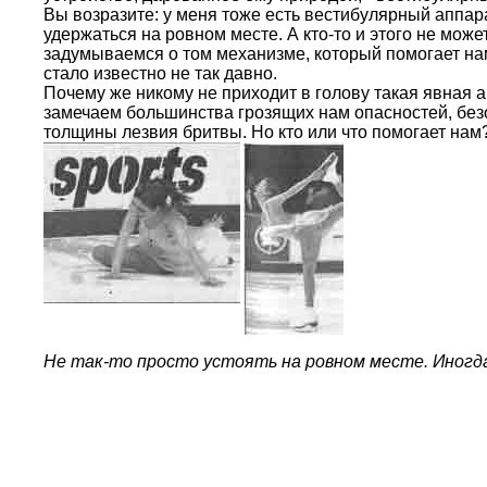
Вы возразите: у меня тоже есть вестибулярный аппара
удержаться на ровном месте. А кто-то и этого не мож
задумываемся о том механизме, который помогает нам
стало известно не так давно.
Почему же никому не приходит в голову такая явная 
замечаем большинства грозящих нам опасностей, без
толщины лезвия бритвы. Но кто или что помогает нам
Не так-то просто устоять на ровном месте. Иногда