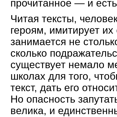
прочитанное — и ест
Читая тексты, челове
героям, имитирует их 
занимается не стольк
сколько подражательс
существует немало м
школах для того, что
текст, дать его относ
Но опасность запутат
велика, и единственн