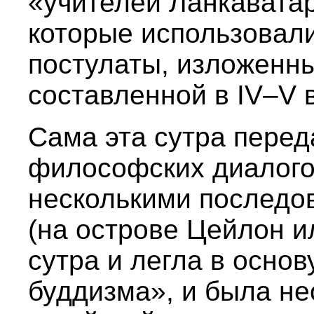
«учителей Ланкавата
которые использовали
постулаты, изложенны
составленной в IV–V 
Сама эта сутра перед
философских диалого
несколькими последо
(на острове Цейлон и
сутра и легла в осно
буддизма», и была не