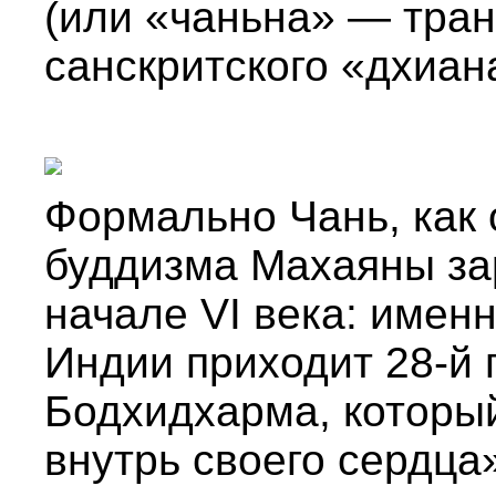
(или «чаньна» — тран
санскритского «дхиан
Формально Чань, как 
буддизма Махаяны за
начале VI века: именн
Индии приходит 28-й 
Бодхидхарма, которы
внутрь своего сердца