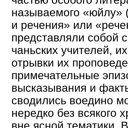
называемого «юйлу» 
и речения» или «рече
представляли собой 
чаньских учителей, их
отрывки их проповеде
примечательные эпизо
высказывания и факты,
сводились воедино м
нередко без всякого 
вне ясной тематики. 