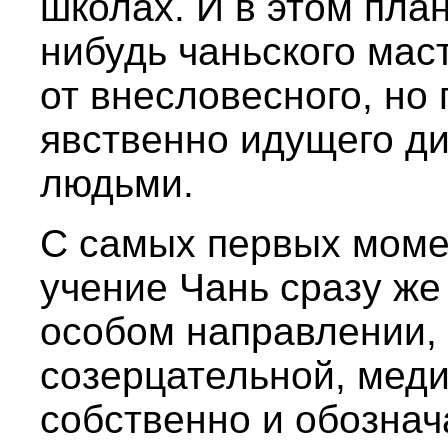
школах. И в этом пла
нибудь чаньского мас
от внесловесного, но
явственно идущего д
людьми.
С самых первых моме
учение Чань сразу же 
особом направлении,
созерцательной, меди
собственно и обознач