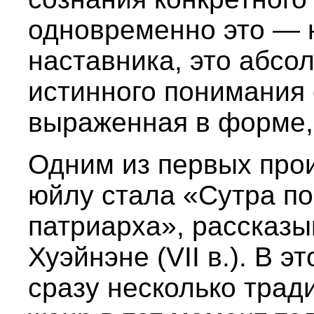
одновременно это — 
наставника, это абс
истинного понимания 
выраженная в форме,
Одним из первых про
юйлу стала «Сутра п
патриарха», рассказ
Хуэйнэне (VII в.). В э
сразу несколько трад