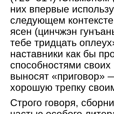
них впервые использу
следующем контексте
ясен (цинчжэн гунъань
тебе тридцать оплеух
наставники как бы пр
способностями своих
выносят «приговор» 
хорошую трепку свои
Строго говоря, сборн
частью особого литер