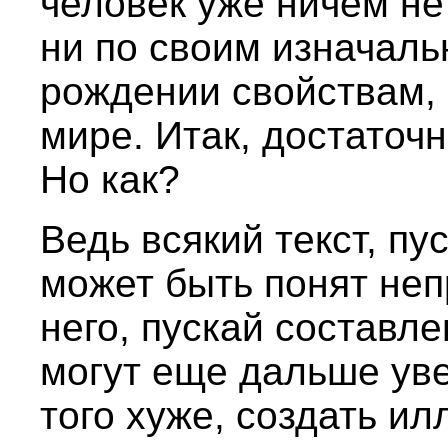
человек уже ничем не
ни по своим изначал
рождении свойствам, 
мире. Итак, достаточ
Но как?
Ведь всякий текст, п
может быть понят не
него, пускай составл
могут еще дальше уве
того хуже, создать ил