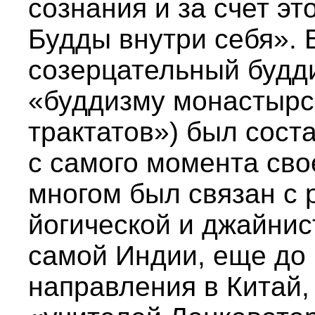
сознания и за счет э
Будды внутри себя». 
созерцательный будд
«буддизму монастырс
трактатов») был сост
с самого момента сво
многом был связан с 
йогической и джайнис
самой Индии, еще до 
направления в Китай