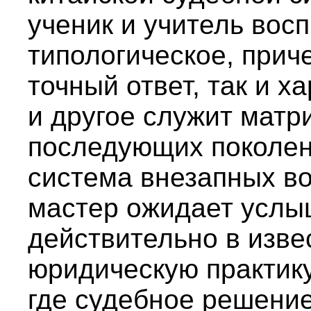
ученик и учитель вос
типологическое, прич
точный ответ, так и 
и другое служит матр
последующих поколен
система внезапных во
мастер ожидает услы
действительно в изве
юридическую практику
где судебное решени