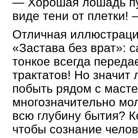
— Хорошая лошадь пу
виде тени от плетки! 
Отличная иллюстрация
«Застава без врат»: 
тонкое всегда передае
трактатов! Но значит 
побыть рядом с масте
многозначительно мол
всю глубину бытия? К
чтобы сознание чело