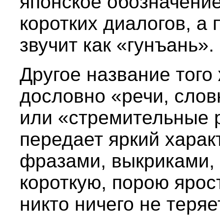
японское обозначение
коротких диалогов, а 
звучит как «гунъань».
Другое название того
дословно «речи, слов
или «стремительные р
передает яркий харак
фразами, выкриками,
короткую, порою ярос
никто ничего не теряе