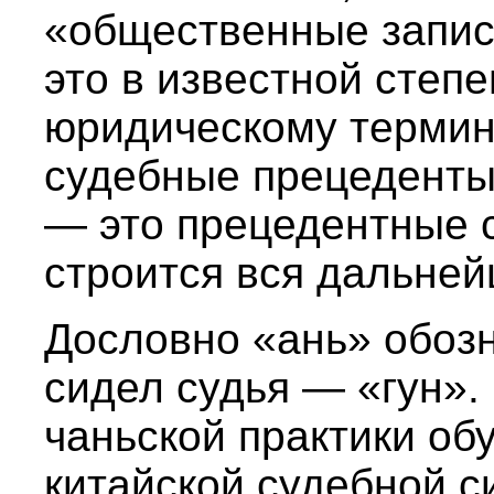
«общественные записи
это в известной степе
юридическому термин
судебные прецеденты.
— это прецедентные с
строится вся дальней
Дословно «ань» обозн
сидел судья — «гун».
чаньской практики об
китайской судебной с