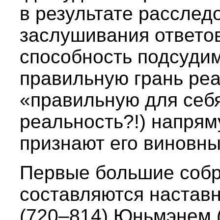
в результате расследо
заслушивания ответов
способность подсудим
правильную грань реа
«правильную для себя»
реальность?!) напрям
признают его виновны
Первые большие собр
составляются настав
(720–814) Юньмэнем 