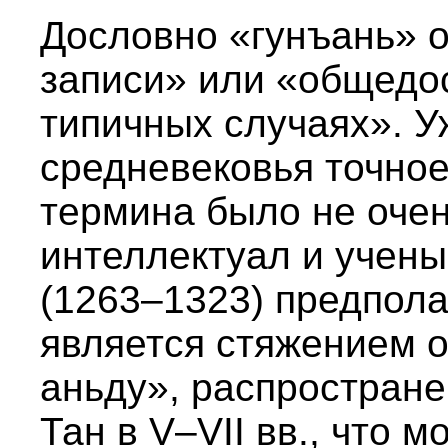
Дословно «гунъань» 
записи» или «общедо
типичных случаях». У
средневековья точное
термина было не очен
интеллектуал и учен
(1263–1323) предпола
является стяжением о
аньду», распростране
Тан в V–VII вв., что 