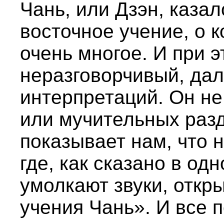
Чань, или Дзэн, каза
восточное учение, о 
очень многое. И при 
неразговорчивый, дал
интерпретаций. Он н
или мучительных раз
показывает нам, что н
где, как сказано в одн
умолкают звуки, откр
учения Чань». И все