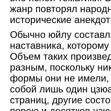
жанр повторял народ
исторические анекдот
Обычно юйлу составл
наставника, которому
Объем таких произве
разным, поскольку н
формы они не имели,
собой лишь один цзюа
страниц, другие сост
порою и десятков цзю