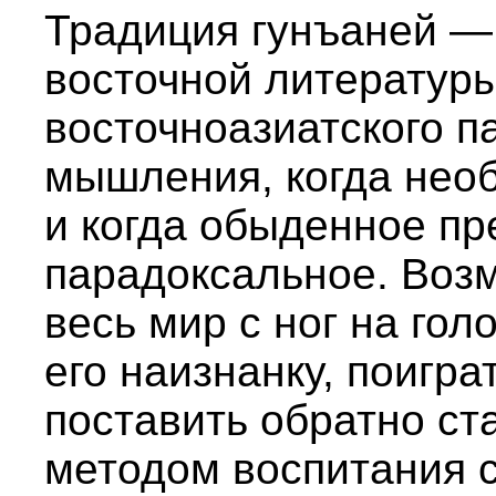
Традиция гунъаней — 
восточной литературы
восточноазиатского п
мышления, когда нео
и когда обыденное пр
парадоксальное. Воз
весь мир с ног на гол
его наизнанку, поигра
поставить обратно с
методом воспитания 