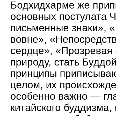
Бодхидхарме же прип
основных постулата Ч
письменные знаки», «
вовне», «Непосредств
сердце», «Прозревая
природу, стать Буддо
принципы приписывают
целом, их происхожде
особенно важно — гл
китайского буддизма,