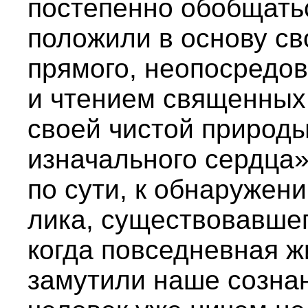
постепенно обобщать
положили в основу св
прямого, неопосредов
и чтением священных 
своей чистой природы
изначального сердца»
по сути, к обнаружен
лика, существовавшег
когда повседневная ж
замутили наше сознан