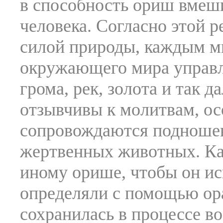
в способность ориш вмеш
человека. Согласно этой 
силой природы, каждым 
окружающего мира управл
грома, рек, золота и так 
отзывчивы к молитвам, ос
сопровождаются подношен
жертвенных животных. Ка
иному орише, чтобы он и
определяли с помощью ора
сохранилась в процессе в