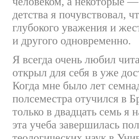
человеком, а некоторые —
детства я почувствовал, ч
глубокого уважения и жес
и другого одновременно.
Я всегда очень любил чита
открыл для себя в уже дос
Когда мне было лет семна
полсеместра отучился в Б
только в двадцать семь я 
эта учеба завершилась по
теологических наук в Ун