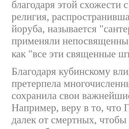
благодаря этой схожести 
религия, распространивша
йоруба, называется "санте
применяли непосвященные
как "все эти священные ш
Благодаря кубинскому вл
претерпела многочисленны
сохранила свои важнейши
Например, веру в то, что
далек от смертных, чтобы 