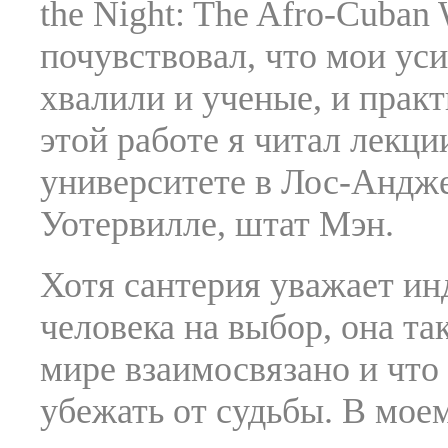
the Night: The Afro-Cuban W
почувствовал, что мои ус
хвалили и ученые, и прак
этой работе я читал лекц
университете в Лос-Андже
Уотервилле, штат Мэн.
Хотя сантерия уважает ин
человека на выбор, она та
мире взаимосвязано и что
убежать от судьбы. В моем