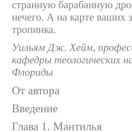
странную барабанную дроб
нечего. А на карте ваших 
тропинка.
Уильям Дж. Хейм, професс
кафедры теологических 
Флориды
От автора
Введение
Глава 1. Мантилья