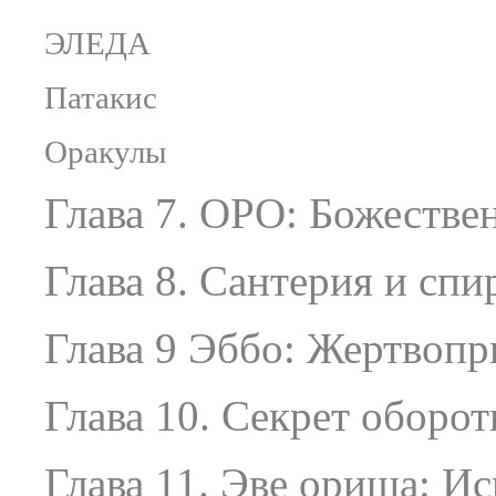
ЭЛЕДА
Патакис
Оракулы
Глава 7. ОРО: Божестве
Глава 8. Сантерия и сп
Глава 9 Эббо: Жертвоп
Глава 10. Секрет оборот
Глава 11. Эве ориша: Ис