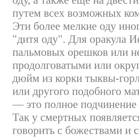
оду, а также еще на двест
путем всех возможных ко
Эти более мелкие оду иног
"дитя оду". Для оракула 
пальмовых орешков или н
продолговатыми или окру
дюйм из корки тыквы-горл
или другого подобного м
— это полное подчинение
Так у смертных появляет
говорить с божествами и 