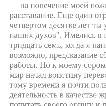
— на попечение моей пожи
расставание. Еще один отр
четвертом десятке лет ты
наших духов". Имелись в
тридцать семь, когда я нап
возможно, предсказание с
работы. Но к моему сорок
мир начал воистину перево
тому времени я почти пол
деятельность в качестве 
почитать своего оришу и д