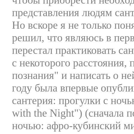
чтобы приобрести необхо
представления людям сант
Но вскоре я не только пон
решил, что являюсь в пер
перестал практиковать сан
с некоторого расстояния,
познания" и написать о не
году была впервые опубли
сантерия: прогулки с ночь
with the Night") (сначала
ночью: афро-кубинский ми