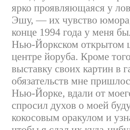
ярко проявляющаяся у лов
Эшу, — их чувство юмора,
конце 1994 года у меня б
Нью-Йоркском открытом ц
центре йоруба. Кроме тог
выставку своих картин в г
обязательств мне пришлос
Нью-Йорке, вдали от моег
спросил духов о моей буд
кокосовым оракулом и узн
чтобы я сдал их куда-нибу