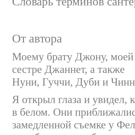
Словарь терминов сант
От автора
Моему брату Джону, моей
сестре Джаннет, а также
Нуни, Гуччи, Дуби и Чин
Я открыл глаза и увидел, 
в белом. Они приближалис
замедленной съемке у Фел