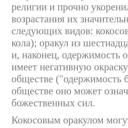
религии и прочно укоренил
возрастания их значитель
следующих видов: кокосов
кола); оракул из шестнадц
и, наконец, одержимость 
имеет негативную окраску
обществе ("одержимость б
обществе оно может означ
божественных сил.
Кокосовым оракулом могут