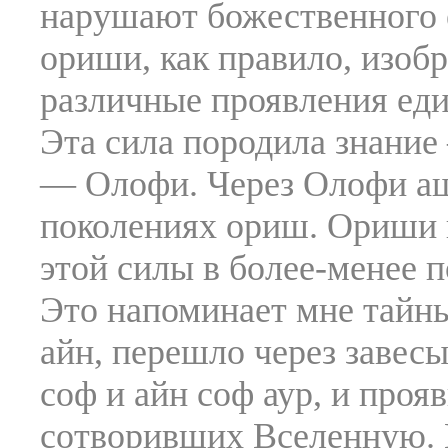
нарушают божественного е
ориши, как правило, изоб
различные проявления ед
Эта сила породила знание
— Олофи. Через Олофи аш
поколениях ориш. Ориши 
этой силы в более-менее 
Это напоминает мне тайны
айн, перешло через завесы
соф и айн соф аур, и проя
сотворивших Вселенную. 