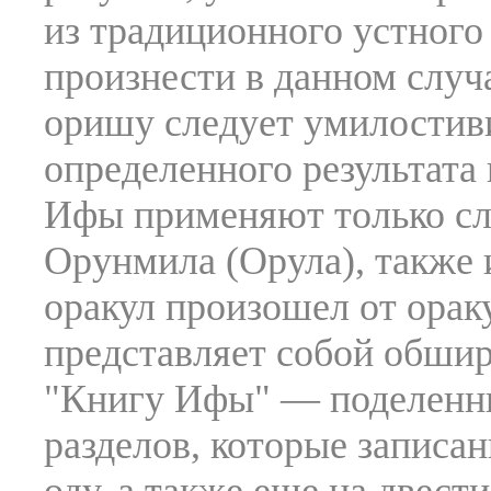
из традиционного устного 
произнести в данном случа
оришу следует умилостиви
определенного результата
Ифы применяют только с
Орунмила (Орула), также 
оракул произошел от ораку
представляет собой обшир
"Книгу Ифы" — поделенн
разделов, которые записа