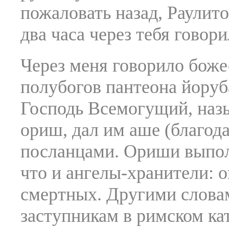
пожаловать назад, Раулит
два часа через тебя говори
Через меня говорило божес
полубогов пантеона йоруба
Господь Всемогущий, наз
ориш, дал им аше (благода
посланцами. Ориши выпол
что и ангелы-хранители: 
смертных. Другими слова
заступникам в римском ка