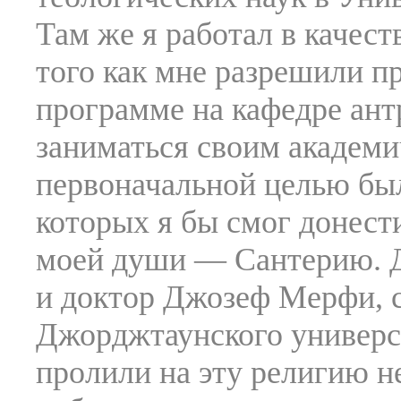
Там же я работал в качес
того как мне разрешили п
программе на кафедре ант
заниматься своим академи
первоначальной целью был
которых я бы смог донес
моей души — Сантерию. Д
и доктор Джозеф Мерфи, с
Джорджтаунского универси
пролили на эту религию не