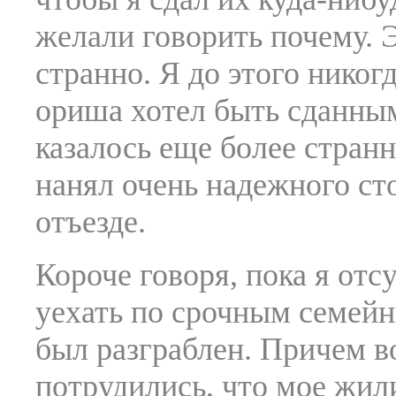
желали говорить почему. 
странно. Я до этого никог
ориша хотел быть сданным
казалось еще более странн
нанял очень надежного сто
отъезде.
Короче говоря, пока я от
уехать по срочным семейн
был разграблен. Причем в
потрудились, что мое жи