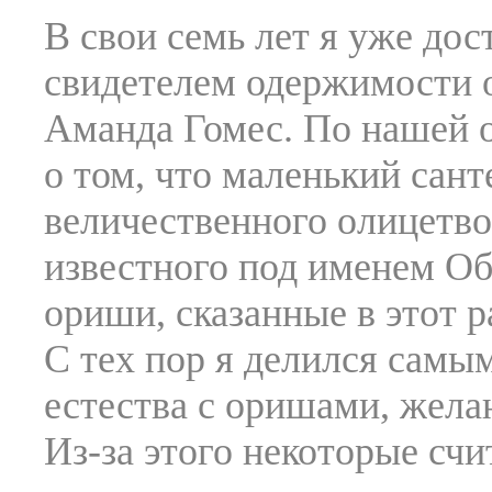
В свои семь лет я уже дос
свидетелем одержимости о
Аманда Гомес. По нашей о
о том, что маленький сант
величественного олицетв
известного под именем Оба
ориши, сказанные в этот р
С тех пор я делился самы
естества с оришами, жела
Из-за этого некоторые сч