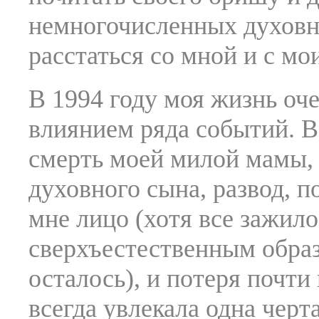
немногочисленных духовны
расстаться со мной и с мо
В 1994 году моя жизнь оч
влиянием ряда событий. В
смерть моей милой мамы,
духовного сына, развод, 
мне лицо (хотя все зажил
сверхъестественным обра
осталось), и потеря почт
всегда увлекала одна черт