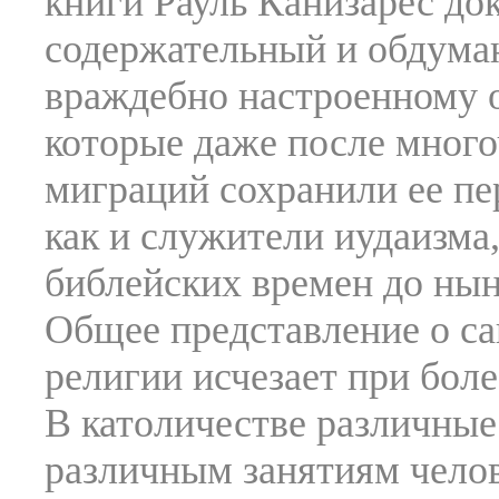
книги Рауль Канизарес док
содержательный и обдума
враждебно настроенному о
которые даже после мног
миграций сохранили ее пе
как и служители иудаизма
библейских времен до ны
Общее представление о са
религии исчезает при бол
В католичестве различные
различным занятиям челове