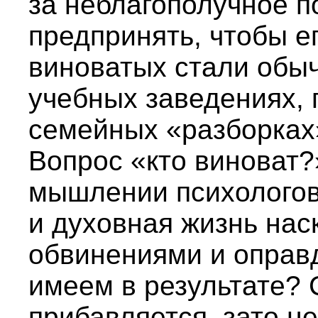
за неблагополучное п
предпринять, чтобы е
виноватых стали обыч
учебных заведениях,
семейных «разборках
Вопрос «кто виноват?
мышлении психологов
и духовная жизнь нас
обвинениями и оправ
имеем в результате?
прибавляется, зато не