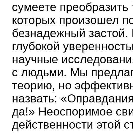
сумеете преобразить 
которых произошел п
безнадежный застой. 
глубокой уверенность
научные исследовани
с людьми. Мы предла
теорию, но эффектив
назвать: «Оправдани
да!» Неоспоримое св
действенности этой 