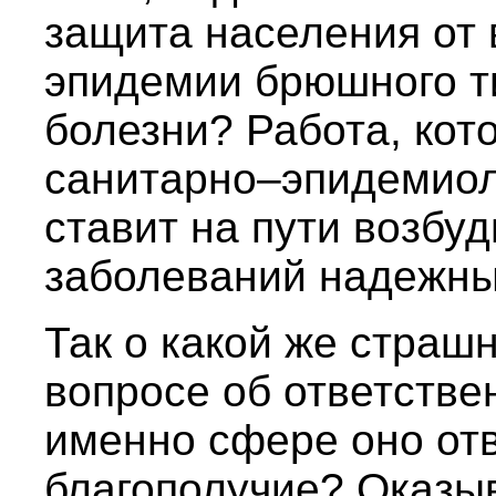
защита населения от 
эпидемии брюшного т
болезни? Работа, кот
санитарно–эпидемиол
ставит на пути возбу
заболеваний надежны
Так о какой же страш
вопросе об ответстве
именно сфере оно от
благополучие? Оказыва