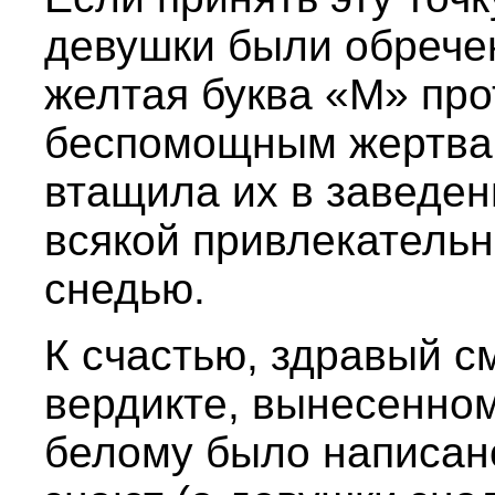
девушки были обрече
желтая буква «М» про
беспомощным жертвам
втащила их в заведен
всякой привлекатель
снедью.
К счастью, здравый с
вердикте, вынесенно
белому было написан