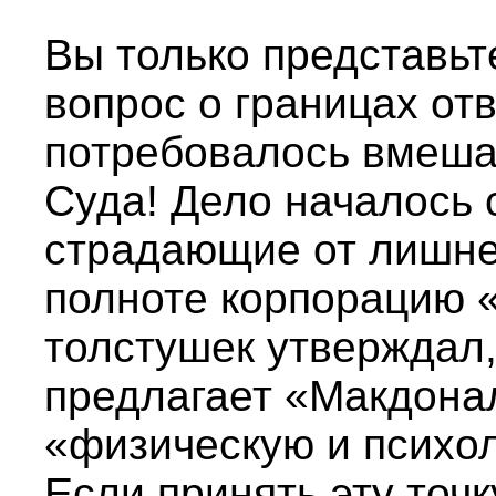
Вы только представьт
вопрос о границах от
потребовалось вмеша
Суда! Дело началось с
страдающие от лишнег
полноте корпорацию 
толстушек утверждал,
предлагает «Макдона
«физическую и психол
Если принять эту точк