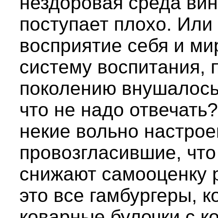
нездоровая среда вин
поступает плохо. Или
восприятие себя и ми
систему воспитания, 
поколению внушалось,
что не надо отвечать
некие вольно настрое
провозгласившие, что
снижают самооценку р
это все гамбургеры, 
коварные булочки с к