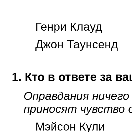
Генри Клауд
Джон Таунсенд
1. Кто в ответе за в
Оправдания ничего
приносят чувство 
Мэйсон Кули