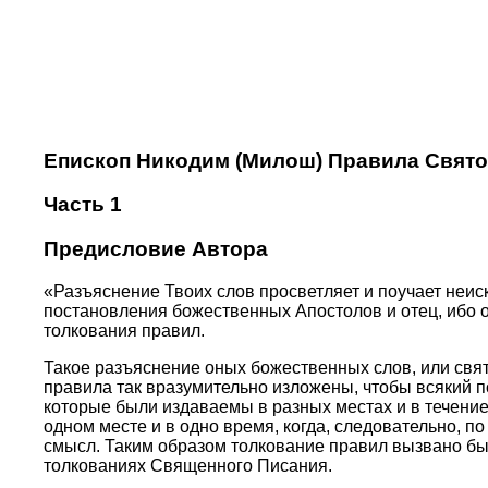
Епископ Никодим (Милош) Правила Свято
Часть 1
Предисловие Автора
«Разъяснение Твоих слов просветляет и поучает неи
постановления божественных Апостолов и отец, ибо 
толкования правил.
Такое разъяснение оных божественных слов, или святы
правила так вразумительно изложены, чтобы всякий по
которые были издаваемы в разных местах и в течение 
одном месте и в одно время, когда, следовательно, 
смысл. Таким образом толкование правил вызвано было
толкованиях Священного Писания.