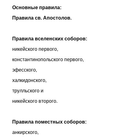
Основные правила:
Правила св. Апостолов.
Правила вселенских соборов:
никейского первого,
константинопольского первого,
эфесского,
халкидонского,
трулльского и
никейского второго.
Правила поместных соборов:
анкирского,