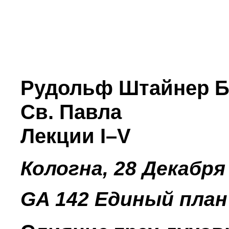
Рудольф Штайнер
Б
Св. Павла
Лекции I–V
Кологна, 28 Декабря
GA 142 Единый пла