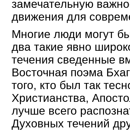
замечательную важно
движения для соврем
Многие люди могут б
два такие явно широ
течения сведенные вм
Восточная поэма Бхаг
того, кто был так тес
Христианства, Апост
лучше всего распозна
Духовных течений друг