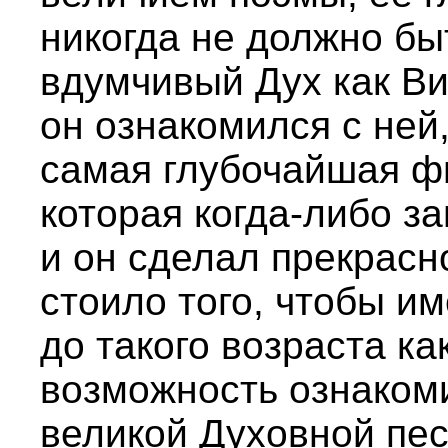
никогда не должно быт
вдумчивый Дух как Ви
он ознакомился с ней,
самая глубочайшая ф
которая когда-либо з
и он сделал прекрасн
стоило того, чтобы и
до такого возраста ка
возможность ознакоми
великой Духовной пес