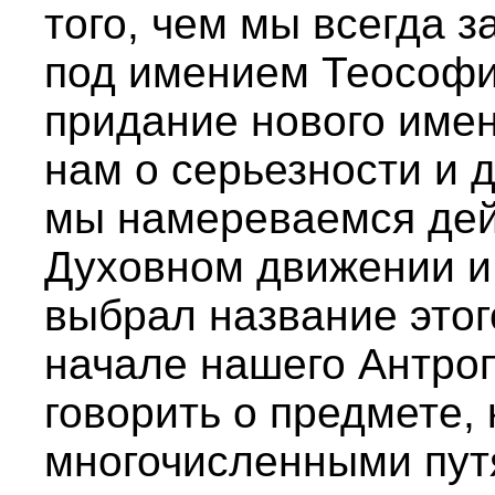
того, чем мы всегда 
под имением Теософи
придание нового име
нам о серьезности и 
мы намереваемся дей
Духовном движении и 
выбрал название этог
начале нашего Антро
говорить о предмете,
многочисленными пут