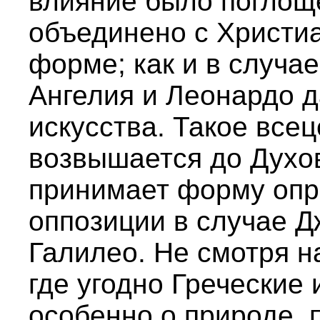
влияние было поглощ
объединено с Христи
форме; как и в случа
Ангелия и Леонардо 
искусства. Такое все
возвышается до Духо
принимает форму опр
оппозиции в случае 
Галилео. Не смотря н
где угодно Греческие 
особенно о природе, 