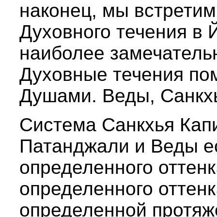
наконец, мы встретим
Духовного течения в 
наиболее замечатель
Духовные течения п
Душами. Веды, Санкхь
Система Санкхья Кап
Патанджали и Веды е
определенного оттенка
определенного оттенк
определенной протяж