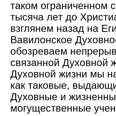
таком ограниченном с
тысяча лет до Христи
взглянем назад на Ег
Вавилонское Духовное
обозреваем непрерывн
связанной Духовной ж
Духовной жизни мы н
как таковые, выдающи
Духовные и жизненны
могущественные учен