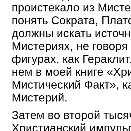
проистекало из Мист
понять Сократа, Плат
должны искать источ
Мистериях, не говоря
фигурах, как Гераклит
нем в моей книге «Хр
Мистический Факт», к
Мистерий.
Затем во второй тыся
Христианский импуль