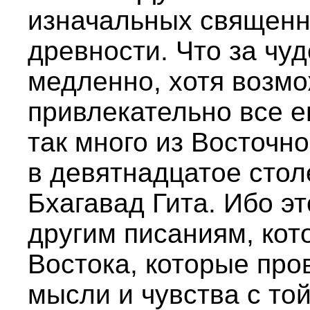
изначальных священн
древности. Что за чуд
медленно, хотя возмо
привлекательно все е
так много из Восточн
в девятнадцатое стол
Бхагавад Гита. Ибо э
другим писаниям, кот
Востока, которые пр
мысли и чувства с той