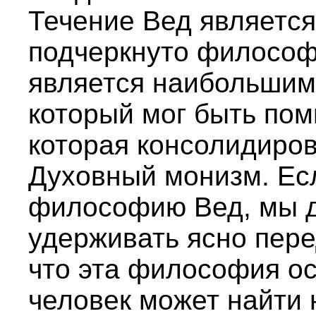
Течение Вед являетс
подчеркнуто философ
является наибольшим
который мог быть по
которая консолидиров
Духовный монизм. Ес
философию Вед, мы д
удерживать ясно пер
что эта философия ос
человек может найти 