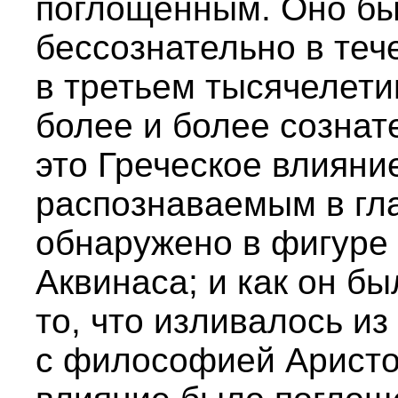
поглощенным. Оно б
бессознательно в теч
в третьем тысячелети
более и более сознат
это Греческое влияни
распознаваемым в гл
обнаружено в фигуре
Аквинаса; и как он б
то, что изливалось и
с философией Аристо