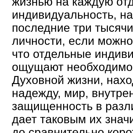
жизнью на каждую от
индивидуальность, на
последние три тысячи
личности, если можно 
что отдельные индив
ощущают необходимос
Духовной жизни, нахо
надежду, мир, внутре
защищенность в разл
дает таковым их значи
до сравнительно коро