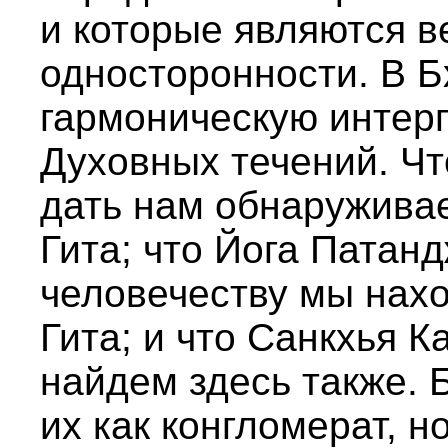
и которые являются в
односторонности. В Б
гармоническую интер
Духовных течений. Ч
дать нам обнаружива
Гита; что Йога Патан
человечеству мы нахо
Гита; и что Санкхья 
найдем здесь также. 
их как конгломерат, но