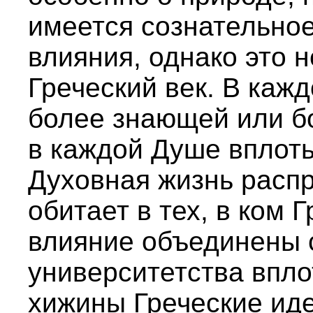
имеется сознательное
влияния, однако это н
Греческий век. В кажд
более знающей или б
в каждой Душе вплот
Духовная жизнь расп
обитает в тех, в ком 
влияние объединены 
университетства впло
хижины Греческие ид