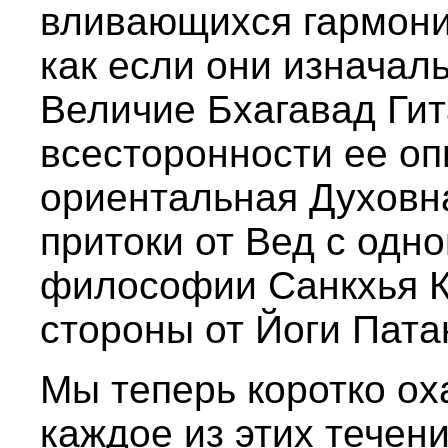
вливающихся гармонич
как если они изначал
Величие Бхагавад Ги
всесторонности ее оп
ориентальная Духовна
притоки от Вед с одно
философии Санкхья К
стороны от Йоги Пата
Мы теперь коротко ох
каждое из этих течен