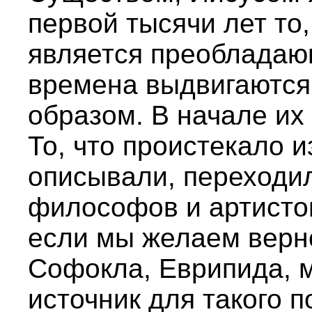
первой тысячи лет то
является преобладающ
времена выдвигаются
образом. В начале и
То, что проистекало и
описывали, переходил
философов и артистов
если мы желаем верн
Софокла, Еврипида, 
источник для такого п