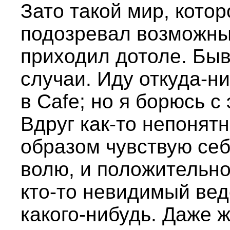
Зато такой мир, котор
подозревал возможным
приходил дотоле. Быв
случаи. Иду откуда-н
в Cafe; но я борюсь с
Вдруг как-то непонят
образом чувствую себ
волю, и положительно
кто-то невидимый вед
какого-нибудь. Даже 