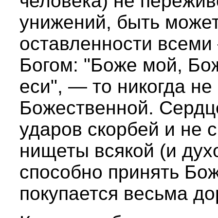
человека) не пережив
унижений, быть може
оставленности всеми
Богом: "Боже мой, Бо
еси", — то никогда н
Божественной. Сердц
ударов скорбей и не 
нищеты всякой (и духо
способно принять Бо
покупается весьма до