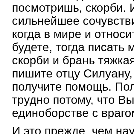
посмотришь, скорби. И
сильнейшее сочувстви
когда в мире и относ
будете, тогда писать 
скорби и брань тяжкая
пишите отцу Силуану,
получите помощь. По
трудно потому, что В
единоборстве с враго
И это прежде, чем на