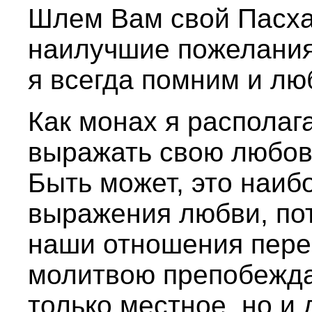
Шлем Вам свой Пасха
наилучшие пожелания.
я всегда помним и лю
Как монах я распола
выражать свою любов
Быть может, это наи
выражения любви, пот
наши отношения пере
молитвою препобежда
только местное, но и