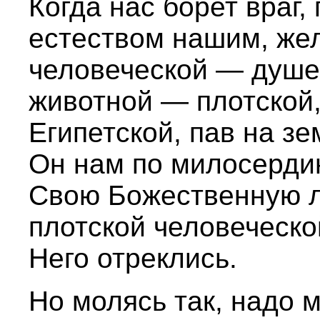
Когда нас борет враг
естеством нашим, же
человеческой — душев
животной — плотской,
Египетской, пав на зе
Он нам по милосерди
Свою Божественную л
плотской человеческо
Него отреклись.
Но молясь так, надо м