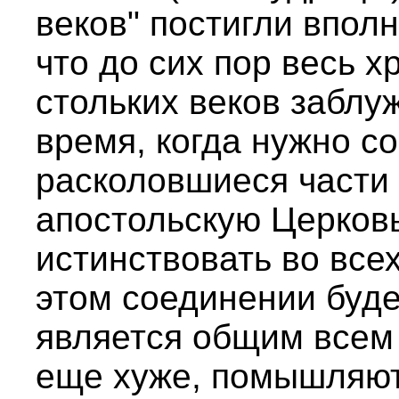
веков" постигли вполн
что до сих пор весь х
стольких веков заблу
время, когда нужно с
расколовшиеся части
апостольскую Церковь
истинствовать во все
этом соединении будет
является общим всем 
еще хуже, помышляют 