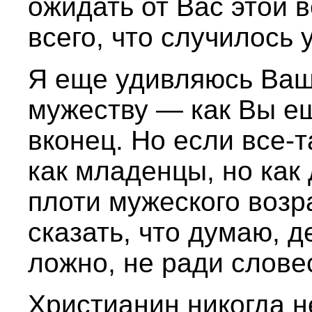
ожидать от Вас этой 
всего, что случилось 
Я еще удивляюсь Ва
мужеству — как Вы е
вконец. Но если все-
как младенцы, но как
плоти мужеского возр
сказать, что думаю, 
ложно, не ради слове
Христианин никогда н