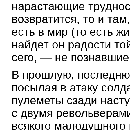
нарастающие трудност
возвратится, то и там
есть в мир (то есть ж
найдет он радости то
сего, — не познавшие
В прошлую, последню
посылая в атаку солд
пулеметы сзади наст
с двумя револьверами
всякого малодушного 