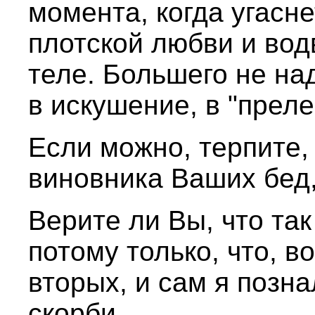
момента, когда угасн
плотской любви и вод
теле. Большего не над
в искушение, в "преле
Если можно, терпите,
виновника Ваших бед,
Верите ли Вы, что та
потому только, что, в
вторых, и сам я поз
скорби.