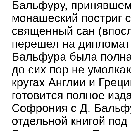
Бальфуру, принявшем
монашеский постриг 
священный сан (впосл
перешел на дипломати
Бальфура была полна
до сих пор не умолка
кругах Англии и Грец
готовится полное изд
Софрония с Д. Бальф
отдельной книгой под