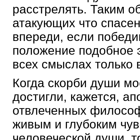
расстрелять. Таким о
атакующих что спасен
впереди, если победи
положение подобное 
всех смыслах только 
Когда скорби души мо
достигли, кажется, апо
отвлеченных философ
живым и глубоким чув
человеческой души, т