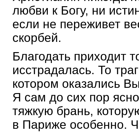
любви к Богу, ни исти
если не переживет ве
скорбей.
Благодать приходит т
исстрадалась. То тра
котором оказались Вы
Я сам до сих пор ясн
тяжкую брань, которую
в Париже особенно. Ч