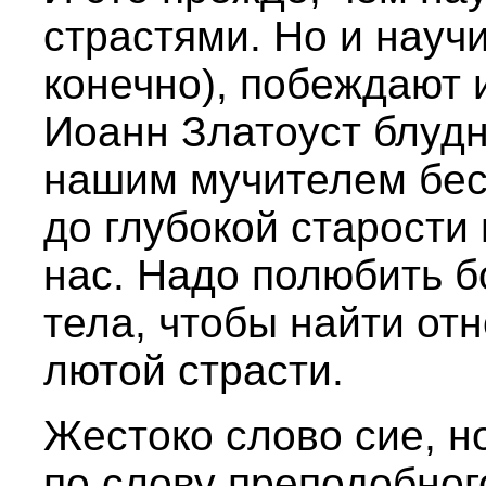
страстями. Но и науч
конечно), побеждают 
Иоанн Златоуст блудн
нашим мучителем бес
до глубокой старости 
нас. Надо полюбить б
тела, чтобы найти от
лютой страсти.
Жестоко слово сие, н
по слову преподобног