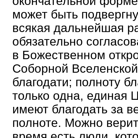
окончательной форме
может быть подвергн
всякая дальнейшая р
обязательно согласова
в Божественном откр
Соборной Вселенской.
благодати; полноту б
только одна, единая Ц
имеют благодать за ве
полноте. Можно верить
время есть люди, кот