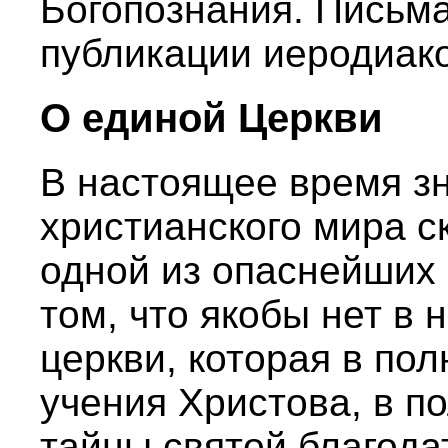
Богопознания. Письма
публикации иеродиак
О единой Церкви
В настоящее время зн
христианского мира с
одной из опаснейших 
том, что якобы нет в
церкви, которая в по
учения Христова, в п
тайны святой благода