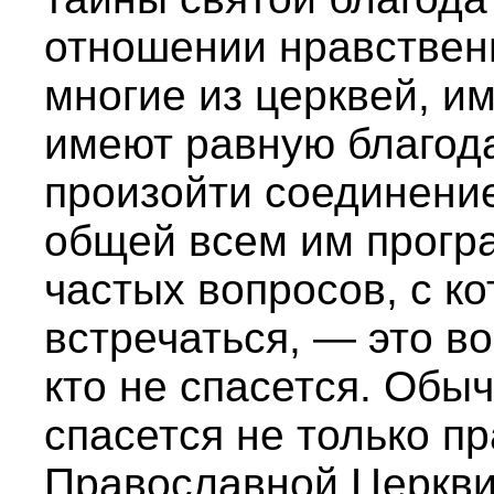
отношении нравственн
многие из церквей, 
имеют равную благода
произойти соединение
общей всем им прогр
частых вопросов, с к
встречаться, — это во
кто не спасется. Обы
спасется не только п
Православной Церкви)