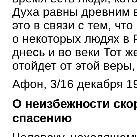
Духа равны древним 
это в связи с тем, ч
о некоторых людях в 
днесь и во веки Тот ж
отойдет от этой веры,
Афон, 3/16 декабря 19
О неизбежности скор
спасению