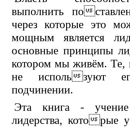
выполнить поставле
через которые это мо
мощным является лид
основные принципы ли
котором мы живём. Те, 
не используют ег
подчинении.
Эта книга - учени
лидерства, которые 