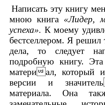
Написать эту книгу ме
мною книга
«Лидер, 
успеха».
К моему удивле
бестселлером. Я решил 
дела, то следует на
подробную книгу. Эта
материал, который и
версии и значитель
материала. Она так
замечательные исто