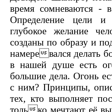
время сомневаются - 
Определение цели и
глубокое желание че
созданы по образу и по
намеревался делать бо
в нашей душе есть ог
большие дела. Огонь ес
с ним? Принципы, опис
тех, кто выполняет пос
только мечтают её вып