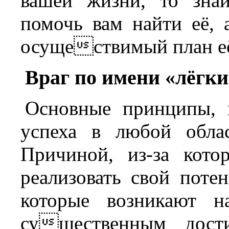
вашей жизни, то знай
помочь вам найти её, 
осуществимый план её
Враг по имени «лёгк
Основные принципы, 
успеха в любой обла
Причиной, из-за кото
реализовать свой потен
которые возникают н
существенным дости