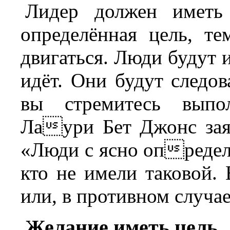
Лидер должен иметь
определённая цель, т
двигаться. Люди будут ид
идёт. Они будут следов
вы стремитесь выпол
Лаури Бет Джонс зая
«Люди с ясно определё
кто не имели таковой.
или, в противном случае
Желание иметь цель