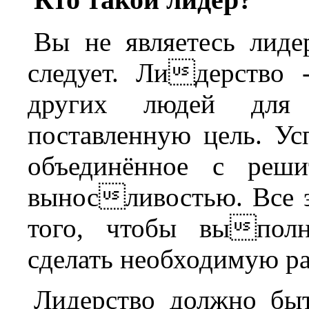
Вы не являетесь лиде
следует. Лидерство 
других людей для 
поставленную цель. Ус
объединённое с реши
выносливостью. Все э
того, чтобы выполн
сделать необходимую ра
Лидерство должно быть