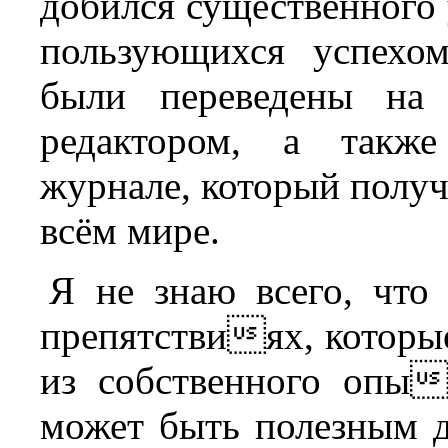
добился существенного 
пользующихся успехо
были переведены на 
редактором, а такж
журнале, который получ
всём мире.
Я не знаю всего, что
препятствиях, которые
из собственного опы
может быть полезным д