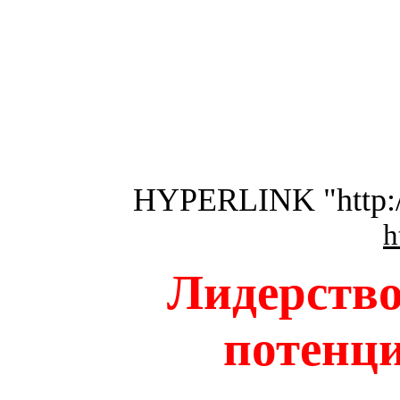
HYPERLINK "http://
h
Лидерство
потенци