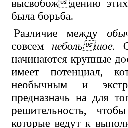
высвобождению этих
была борьба.
Различие между
обы
совсем
небольшое.
С 
начинаются крупные д
имеет потенциал, ко
необычным и экстр
предназначь на для то
решительность, чтоб
которые ведут к выпо