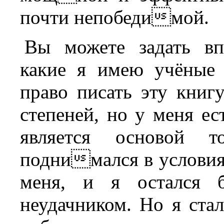
почти непобедимой.
Вы можете задать вп
какие я имею учёные 
право писать эту книг
степеней, но у меня е
является основой 
поднимался в условия
меня, и я остался б
неудачником. Но я ста