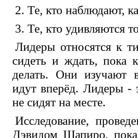
2. Те, кто наблюдают, ка
3. Те, кто удивляются т
Лидеры относятся к ти
сидеть и ждать, пока 
делать. Они изучают 
идут вперёд. Лидеры -
не сидят на месте.
Исследование, провед
Дэвидом Шапиро, показ