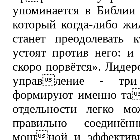
упоминается в Библии
который когда-либо жи
станет преодолевать 
устоят против него: и 
скоро порвётся». Лидер
управление - три 
формируют именно та
отдельности легко м
правильно соединён
мощной и эффективно