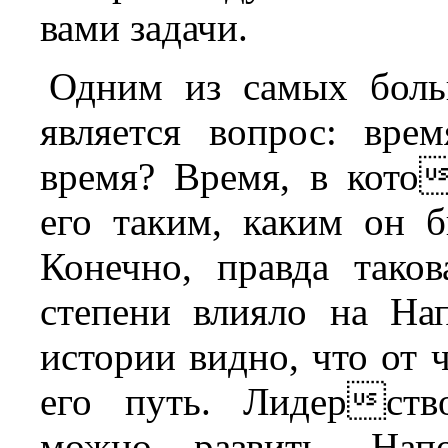
вами задачи.
Одним из самых боль
является вопрос: вр
время? Время, в кото
его таким, каким он 
Конечно, правда тако
степени влияло на На
истории видно, что от ч
его путь. Лидерств
можно развить. Нап