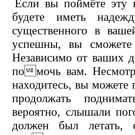
Если вы поймёте эту к
будете иметь надежд
существенного в ваш
успешны, вы сможете
Независимо от ваших д
помочь вам. Несмотр
находитесь, вы можете п
продолжать подним
вероятно, слышали пог
должен был летать,