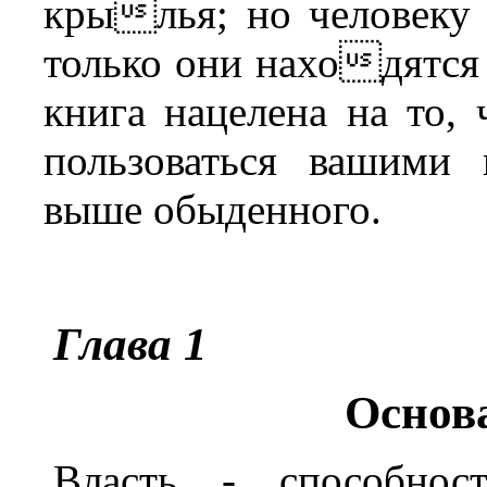
крылья; но человеку 
только они находятся 
книга нацелена на то,
пользоваться вашими
выше обыденного.
Глава 1
Основ
Власть - способнос