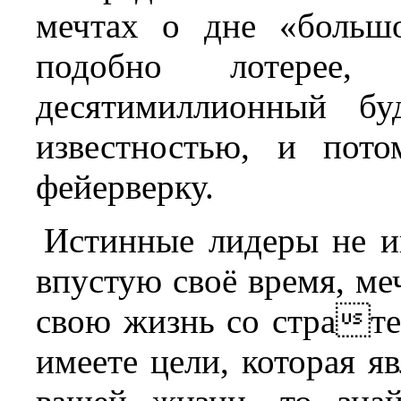
мечтах о дне «больш
подобно лотерее
десятимиллионный бу
известностью, и пот
фейерверку.
Истинные лидеры не иг
впустую своё время, ме
свою жизнь со страте
имеете цели, которая я