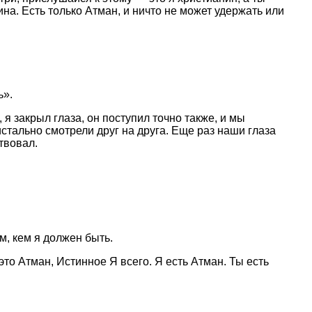
ина. Есть только Атман, и ничто не может удержать или
ь».
 я закрыл глаза, он поступил точно также, и мы
истально смотрели друг на друга. Еще раз наши глаза
ствовал.
м, кем я должен быть.
это Атман, Истинное Я всего. Я есть Атман. Ты есть