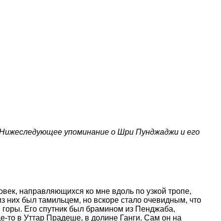
 Нижеследующее упоминание о Шри Пунджаджи и его
овек, направляющихся ко мне вдоль по узкой тропе,
 них был тамильцем, но вскоре стало очевидным, что
 горы. Его спутник был брамином из Пенджаба,
е-то в Уттар Прадеше, в долине Ганги. Сам он на