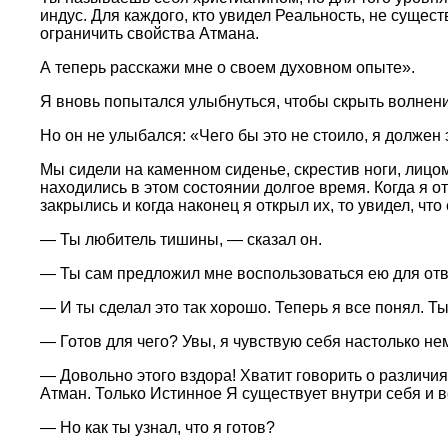
индус. Для каждого, кто увидел Реальность, не сущест
ограничить свойства Атмана.
А теперь расскажи мне о своем духовном опыте».
Я вновь попытался улыбнуться, чтобы скрыть волнение
Но он не улыбался: «Чего бы это не стоило, я должен 
Мы сидели на каменном сиденье, скрестив ноги, лицом 
находились в этом состоянии долгое время. Когда я от
закрылись и когда наконец я открыл их, то увидел, чт
— Ты любитель тишины, — сказал он.
— Ты сам предложил мне воспользоваться ею для ответ
— И ты сделал это так хорошо. Теперь я все понял. Т
— Готов для чего? Увы, я чувствую себя настолько не
— Довольно этого вздора! Хватит говорить о различиях
Атман. Только Истинное Я существует внутри себя и в
— Но как ты узнал, что я готов?