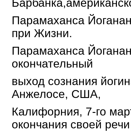
Барбанка,американско
Парамаханса Йогананд
при Жизни.
Парамаханса Йоганан
окончательный
выход сознания йогина
Анжелосе, США,
Калифорния, 7-го мар
окончания своей речи