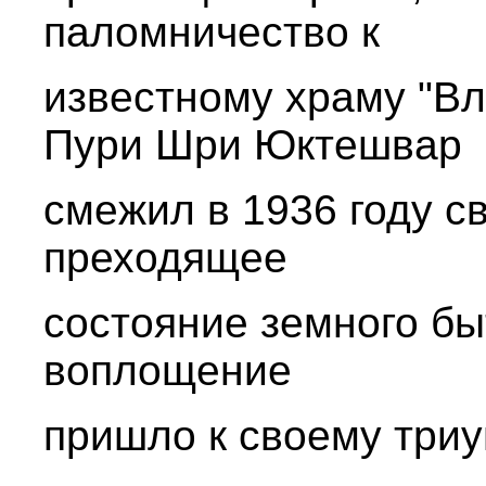
паломничество к
известному храму "В
Пури Шри Юктешвар
смежил в 1936 году с
преходящее
состояние земного быт
воплощение
пришло к своему три