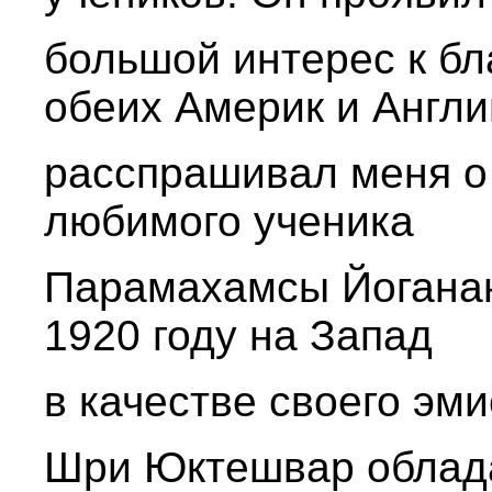
большой интерес к б
обеих Америк и Англи
расспрашивал меня о
любимого ученика
Парамахамсы Йоганан
1920 году на Запад
в качестве своего эми
Шри Юктешвар облад