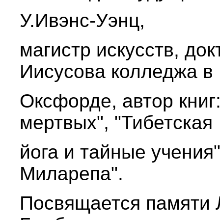
У.Ивэнс-Уэнц,
магистр искусств, док
Иисусова колледжа в
Оксфорде, автор книг:
мертвых", "Тибетская
йога и тайные учения"
Миларепа".
Посвящается памяти