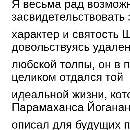
Я весьма рад возмож
засвидетельствовать
характер и святость
довольствуясь удале
любской толпы, он в 
целиком отдался той
идеальной жизни, кот
Парамаханса Йогана
описал для будущих п