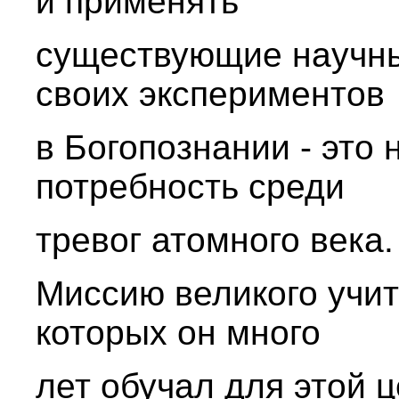
и применять
существующие научны
своих экспериментов
в Богопознании - это
потребность среди
тревог атомного века.
Миссию великого учит
которых он много
лет обучал для этой ц