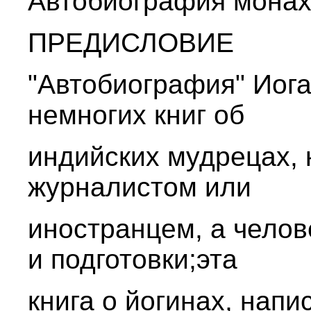
Автобиография мона
ПРЕДИСЛОВИЕ
"Автобиография" Иога
немногих книг об
индийских мудрецах, 
журналистом или
иностранцем, а челов
и подготовки;эта
книга о йогинах, напи