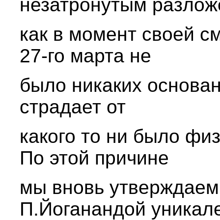
незатронутым разлож
как в момент своей см
27-го марта не
было никаких основани
страдает от
какого то ни было фи
По этой причине
мы вновь утверждаем,
П.Йоганандой уникал