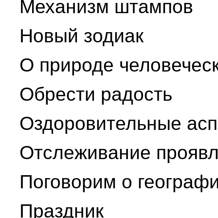
Механизм штампов
Новый зодиак
О природе человечес
Обрести радость
Оздоровительные асп
Отслеживание проявл
Поговорим о географ
Праздник