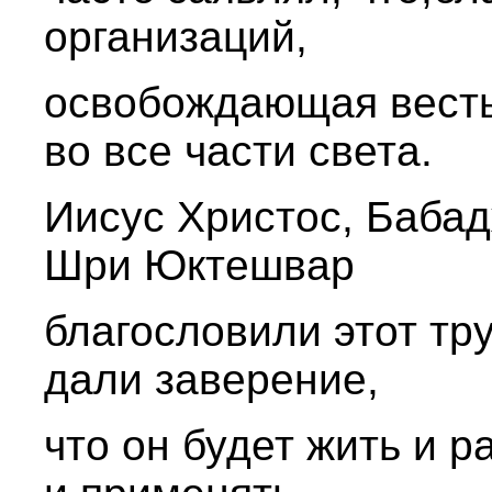
организаций,
освобождающая весть
во все части света.
Иисус Христос, Бабад
Шри Юктешвар
благословили этот тру
дали заверение,
что он будет жить и р