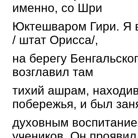
именно, со Шри
Юктешваром Гири. Я в
/ штат Орисса/,
на берегу Бенгальског
возглавил там
тихий ашрам, находи
побережья, и был зан
духовным воспитание
учеников. Он проявил