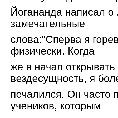
Йогананда написал о
замечательные
слова:"Сперва я горев
физически. Когда
же я начал открывать
вездесущность, я бол
печалился. Он часто 
учеников, которым