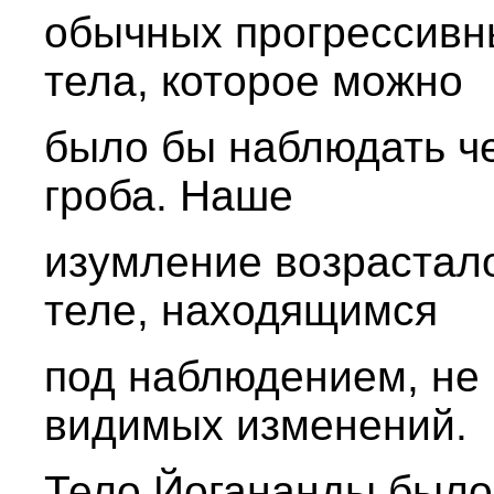
обычных прогрессивн
тела, которое можно
было бы наблюдать ч
гроба. Наше
изумление возрастало
теле, находящимся
под наблюдением, не
видимых изменений.
Тело Йогананды было