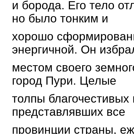
и борода. Его тело о
но было тонким и
хорошо сформирован
энергичной. Он избра
местом своего земног
город Пури. Целые
толпы благочестивых 
представлявших все
провинции страны, е