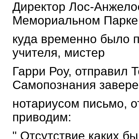
Директор Лос-Анжелос
Мемориальном Парке
куда временно было 
учителя, мистер
Гарри Роу, отправил 
Самопознания завер
нотариусом письмо, о
приводим:
" Отсутствие каких б