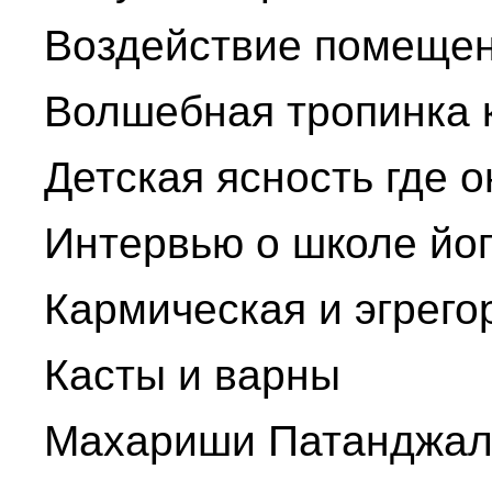
Воздействие помещен
Волшебная тропинка 
Детская ясность где о
Интервью о школе йо
Кармическая и эгрего
Касты и варны
Махариши Патанджали