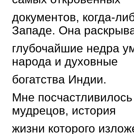
документов, когда-ли
Западе. Она раскрыв
глубочайшие недра ум
народа и духовные
богатства Индии.
Мне посчастливилось 
мудрецов, история
жизни которого излож