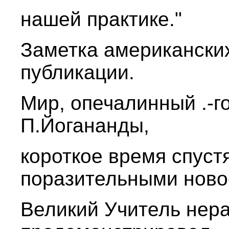
нашей практике."
Заметка американских
публикации.
Мир, опечалинный .-г
П.Йогананды,
короткое время спуст
поразительными ново
Великий Учитель нера