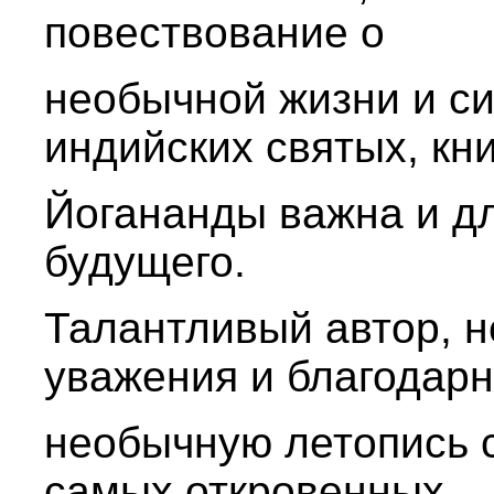
повествование о
необычной жизни и с
индийских святых, кн
Йогананды важна и дл
будущего.
Талантливый автор, 
уважения и благодарн
необычную летопись с
самых откровенных