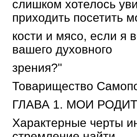
слишком хотелось уви
приходить посетить м
кости и мясо, если я 
вашего духовного
зрения?"
Товарищество Самопоз
ГЛАВА 1. МОИ РОДИ
Характерные черты ин
стремление найти