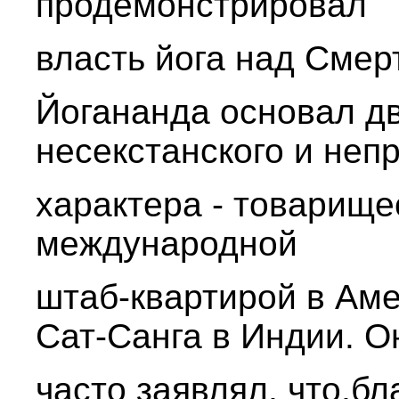
продемонстрировал
власть йога над Смер
Йогананда основал д
несекстанского и неп
характера - товарище
международной
штаб-квартирой в Ам
Сат-Санга в Индии. О
часто заявлял, что,бл