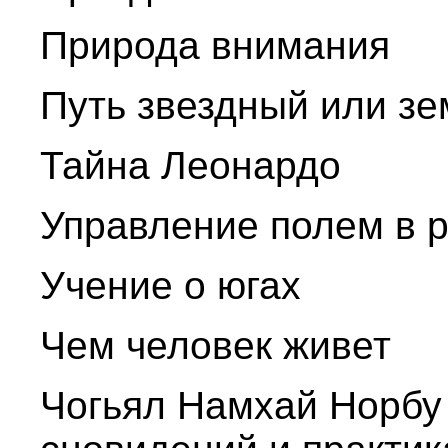
Природа внимания
Путь звездный или з
Тайна Леонардо
Управление полем в 
Учение о югах
Чем человек живет
Чогьял Намхай Норбу