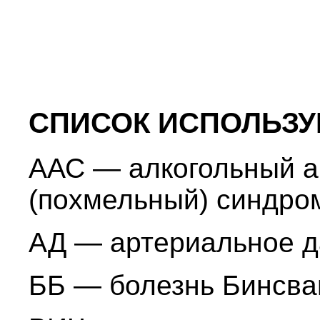
СПИСОК ИСПОЛЬЗ
ААС — алкогольный а
(похмельный) синдро
АД — артериальное 
ББ — болезнь Бинсва