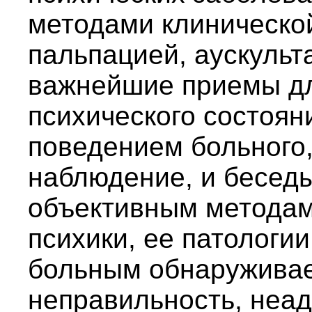
методами клиническо
пальпацией, аускульт
важнейшие приемы дл
психического состоя
поведением больного,
наблюдение, и беседы
объективным методам
психики, ее патологи
больным обнаруживае
неправильность, неад