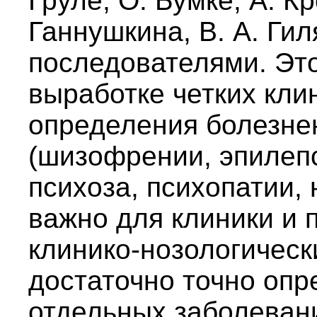
Груле, О. Бумке, А. К
Ганнушкина, В. А. Гил
последователями. Эт
выработке четких кли
определения болезне
(шизофрении, эпилеп
психоза, психопатии, 
важно для клиники и 
клинико-нозологическ
достаточно точно опр
отдельных заболевани