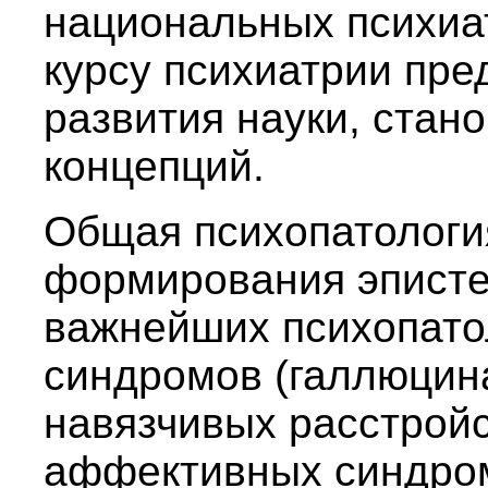
национальных психиа
курсу психиатрии пре
развития науки, стан
концепций.
Общая психопатологи
формирования эписте
важнейших психопато
синдромов (галлюцина
навязчивых расстройс
аффективных синдром