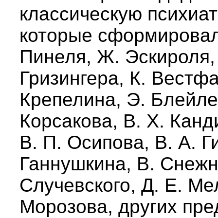
классическую психиат
которые сформировал
Пинеля, Ж. Эскироля,
Гризингера, К. Вестфа
Крепелина, Э. Блейле
Корсакова, В. Х. Канд
В. П. Осипова, В. А. Г
Ганнушкина, B. Снежне
Случевского, Д. Е. Ме
Морозова, других пре