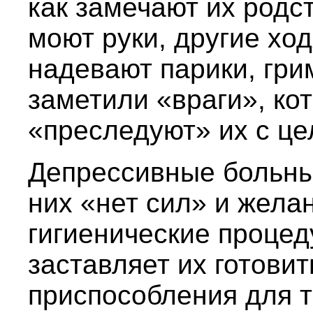
как замечают их родст
моют руки, другие ход
надевают парики, гри
заметили «враги», ко
«преследуют» их с це
Депрессивные больные
них «нет сил» и жел
гигиенические процед
заставляет их готови
приспособления для т