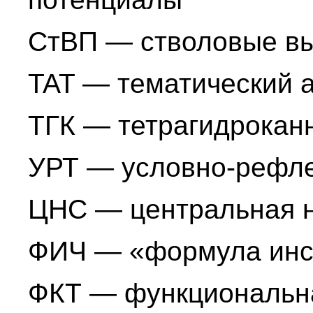
СтВП — стволовые в
TAT — тематический 
ТГК — тетрагидрокан
УРТ — условно-рефле
ЦНС — центральная н
ФИЧ — «формула инст
ФКТ — функциональн