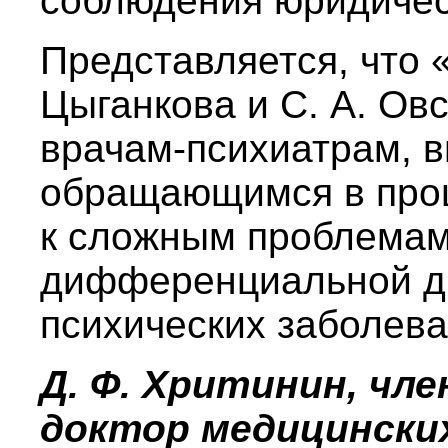
соблюдения юридичес
Представляется, что 
Цыганкова и С. А. Ов
врачам-психиатрам, в
обращающимся в проц
к сложным проблемам
дифференциальной ди
психических заболева
Д. Ф. Хритинин, чл
доктор медицинских