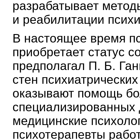
разрабатывает метод
и реабилитации психи
В настоящее время п
приобретает статус с
предполагал П. Б. Га
стен психиатрических
оказывают помощь бо
специализированных 
медицинские психолог
психотерапевты рабо