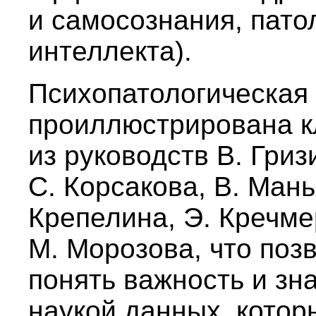
и самосознания, пато
интеллекта).
Психопатологическая
проиллюстрирована 
из руководств В. Гриз
С. Корсакова, В. Мань
Крепелина, Э. Кречмер
М. Морозова, что поз
понять важность и зн
наукой данных, котор