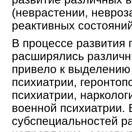
(неврастении, невроз
реактивных состояний
В процессе развития 
расширялись различн
привело к выделению 
психиатрии, геронтоп
психиатрии, нарколог
военной психиатрии. 
субспециальностей р