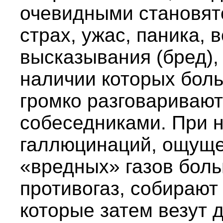
очевидными становятс
страх, ужас, паника,
высказывания (бред),
наличии которых бол
громко разговариваю
собеседниками. При 
галлюцинаций, ощуще
«вредных» газов боль
противогаз, собирают 
которые затем везут 