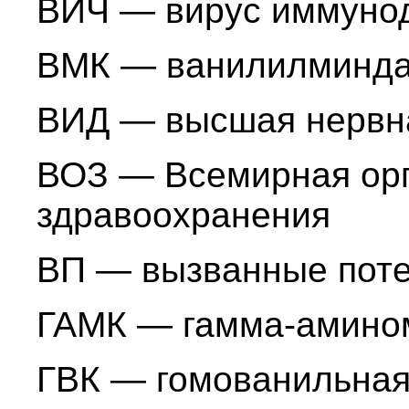
ВИЧ — вирус иммуно
ВМК — ванилилминда
ВИД — высшая нервна
ВОЗ — Всемирная ор
здравоохранения
ВП — вызванные пот
ГАМК — гамма-амино
ГВК — гомованильная