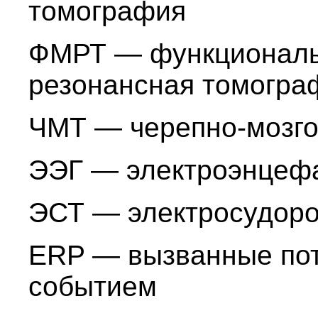
томография
ФМРТ — функциональ
резонансная томогра
ЧМТ — черепно-мозго
ЭЭГ — электроэнцеф
ЭСТ — электросудоро
ERP — вызванные пот
событием