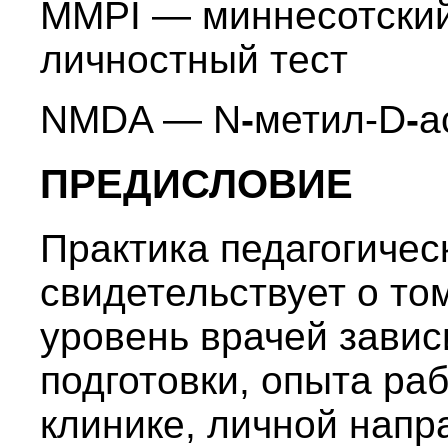
MMPI — миннесотски
личностный тест
NMDA — N
-
метил-D
-
a
ПРЕДИСЛОВИЕ
Практика педагогичес
свидетельствует о то
уровень врачей завис
подготовки, опыта ра
клинике, личной напр