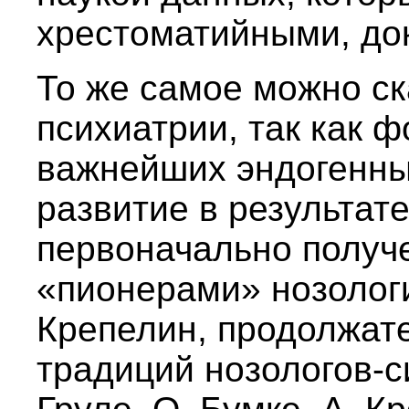
хрестоматийными, до
То же самое можно ск
психиатрии, так как 
важнейших эндогенны
развитие в результат
первоначально получ
«пионерами» нозологии
Крепелин, продолжат
традиций нозологов-си