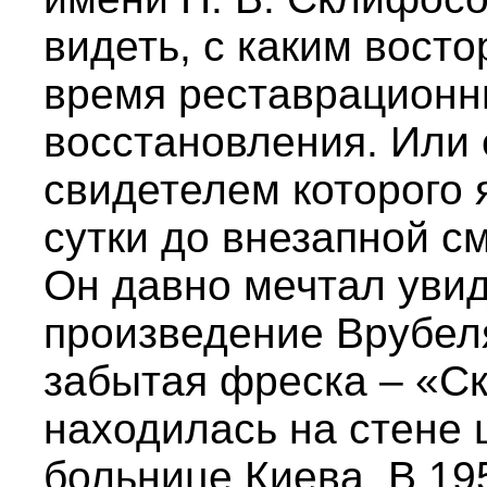
видеть, с каким вост
время реставрационны
восстановления. Или 
свидетелем которого 
сутки до внезапной с
Он давно мечтал уви
произведение Врубеля
забытая фреска – «С
находилась на стене 
больнице Киева. В 195