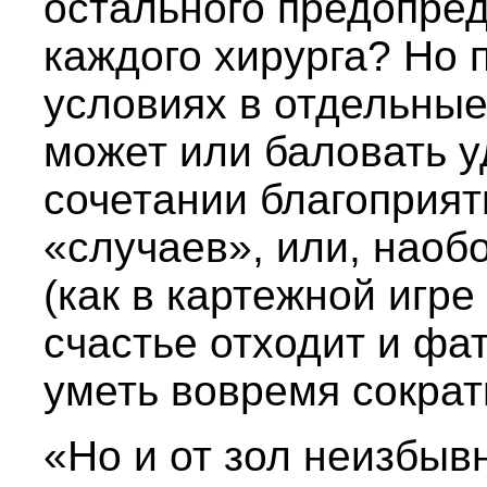
остального предопре
каждого хирурга? Но 
условиях в отдельные
может или баловать у
сочетании благоприят
«случаев», или, наоб
(как в картежной игре 
счастье отходит и фа
уметь вовремя сократ
«Но и от зол неизбыв