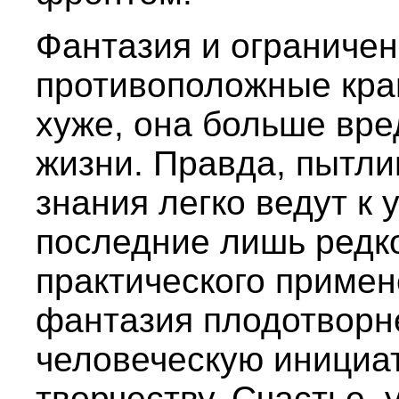
Фантазия и ограничен
противоположные край
хуже, она больше вре
жизни. Правда, пытли
знания легко ведут к 
последние лишь редк
практического приме
фантазия плодотворн
человеческую инициат
творчеству. Счастье, 