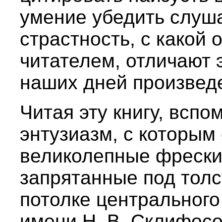
умение убедить слуш
страстность, с какой 
читателем, отличают 
наших дней произвед
Читая эту книгу, всп
энтузиазм, с которым
великолепные фрески
запрятанные под тол
потолке центрального
имени Н. В. Склифосо