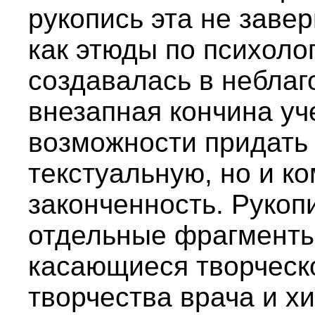
рукопись эта не заве
как этюды по психоло
создавалась в неблаг
внезапная кончина уч
возможности придать 
текстуальную, но и к
законченность. Рукоп
отдельные фрагменты
касающиеся творческ
творчества врача и хи