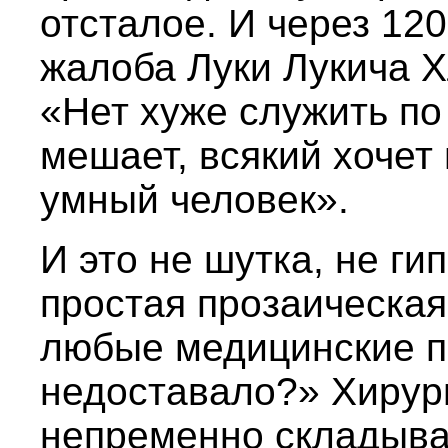
отсталое. И через 12
жалоба Луки Лукича Х
«Нет хуже служить по
мешает, всякий хочет 
умный человек».
И это не шутка, не ги
простая прозаическая
любые медицинские п
недоставало?» Хирур
непременно складыва