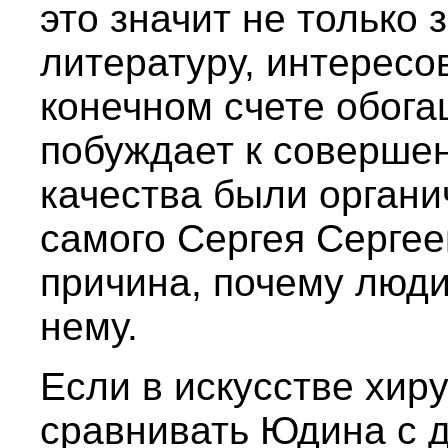
это значит не только 
литературу, интересов
конечном счете обога
побуждает к соверше
качества были органи
самого Сергея Сергее
причина, почему люди 
нему.
Если в искусстве хир
сравнивать Юдина с 