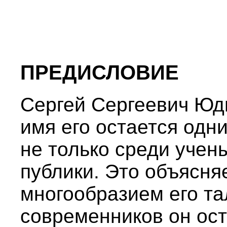
ПРЕДИСЛОВИЕ
Сергей Сергеевич Юди
имя его остается одн
не только среди учен
публики. Это объясня
многообразием его та
современников он ос