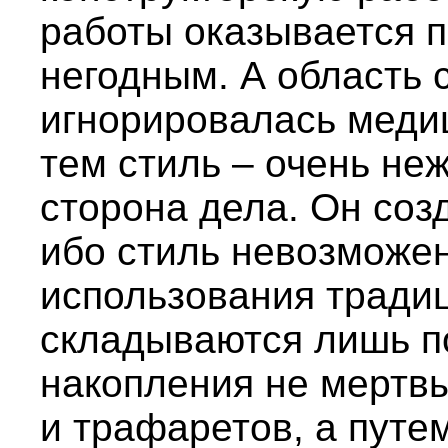
работы оказывается 
негодным. А область с
игнорировалась меди
тем стиль – очень не
сторона дела. Он соз
ибо стиль невозможен
использования традиц
складываются лишь п
накопления не мертв
и трафаретов, а путе