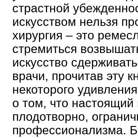
страстной убежденнос
искусством нельзя про
хирургия – это ремес
стремиться возвышать
искусство сдерживать
врачи, прочитав эту к
некоторого удивления
о том, что настоящий
плодотворно, огранич
профессионализма. Б