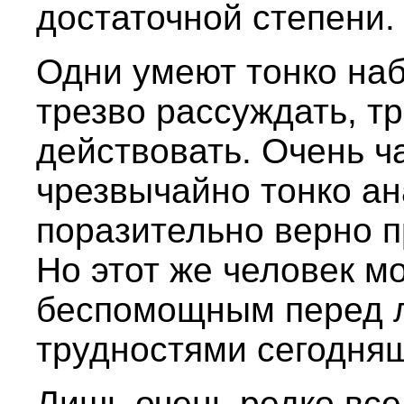
достаточной степени.
Одни умеют тонко наб
трезво рассуждать, т
действовать. Очень ч
чрезвычайно тонко а
поразительно верно 
Но этот же человек м
беспомощным перед л
трудностями сегодняш
Лишь очень редко все