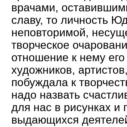
врачами, оставившим
славу, то личность Ю
неповторимой, несуще
творческое очаровани
отношение к нему его
художников, артистов,
побуждала к творчест
надо назвать счастли
для нас в рисунках и 
выдающихся деятелей