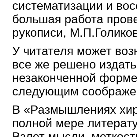
систематизации и вос
большая работа пров
рукописи, М.П.Голико
У читателя может воз
все же решено издать 
незаконченной форме
следующим соображе
В «Размышлениях хир
полной мере литерат
Взлет мысли, меткост