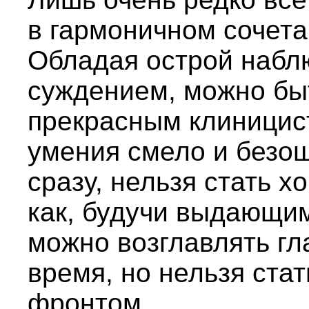
в гармоничном сочета
Обладая острой набл
суждением, можно бы
прекрасным клиницис
умения смело и безо
сразу, нельзя стать 
как, будучи выдающи
можно возглавлять г
время, но нельзя ст
фронтом.