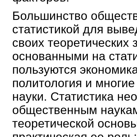
Большинство обществ
статистикой для выв
своих теоретических 
основанными на стати
пользуются экономика
политология и многие
науки. Статистика не
общественным наукам
теоретической основы
практическая ее роль