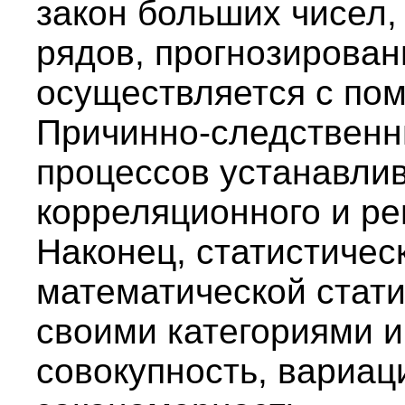
закон больших чисел
рядов, прогнозирован
осуществляется с по
Причинно-следственн
процессов устанавли
корреляционного и ре
Наконец, статистичес
математической стат
своими категориями и
совокупность, вариаци