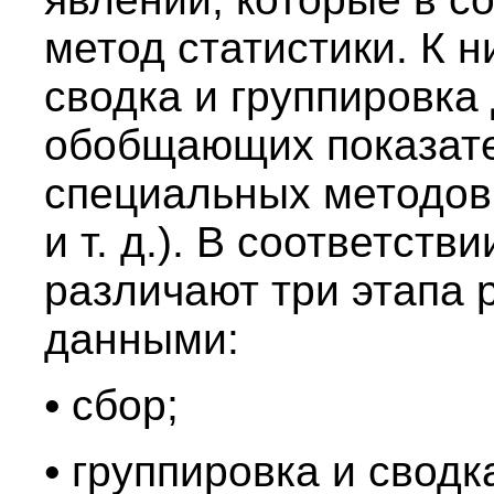
метод статистики. К 
сводка и группировка
обобщающих показате
специальных методов
и т. д.). В соответст
различают три этапа 
данными:
•
сбор;
•
группировка и сводк