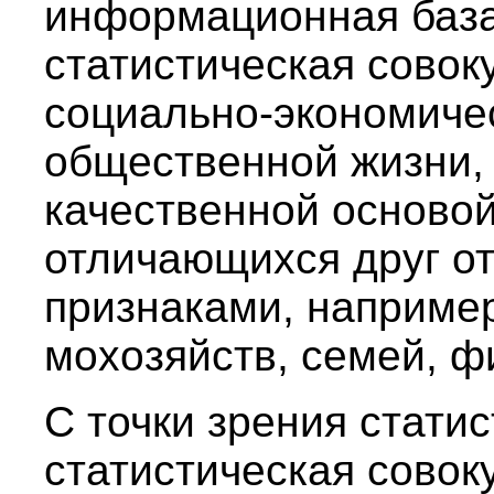
информационная база,
статистическая совок
социально-экономиче
общественной жизни,
качественной основой
отличающихся друг о
признаками, например
мохозяйств, семей, фи
С точки зрения стати
статистическая совок