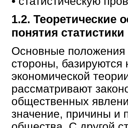
•
статистическую пров
1.2. Теоретические
понятия статистики
Основные положения с
стороны, базируются 
экономической теории
рассматривают закон
общественных явлени
значение, причины и 
общества. С другой с