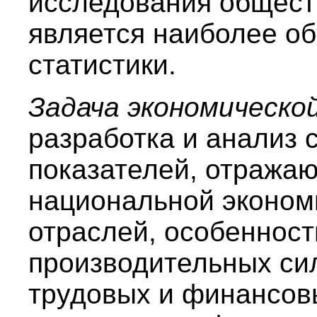
исследования общест
является наиболее о
статистики.
Задача экономическ
разработка и анализ 
показателей, отража
национальной эконом
отраслей, особеннос
производительных си
трудовых и финансов