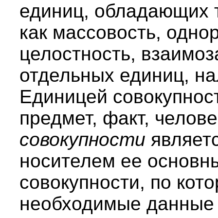
единиц, обладающих 
как массовость, одно
целостность, взаимоз
отдельных единиц, на
Единицей совокупнос
предмет, факт, человек
совокупности
являет
носителем ее основн
совокупности, по кот
необходимые данные 