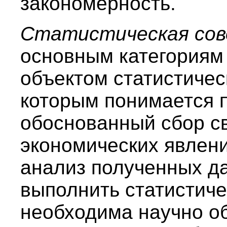
закономерность.
Статистическая со
основным категориям 
объектом статистичес
которым понимается 
обоснованный сбор с
экономических явлен
анализ полученных да
выполнить статистиче
необходима научно о