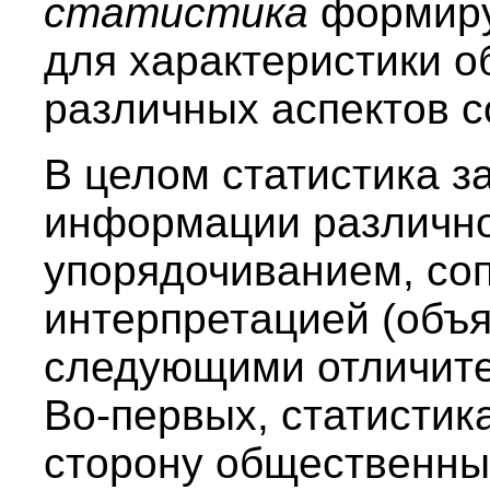
статистика
формиру
для характеристики о
различных аспектов 
В целом статистика з
информации различно
упорядочиванием, со
интерпретацией (объя
следующими отличит
Во-первых, статистик
сторону общественных