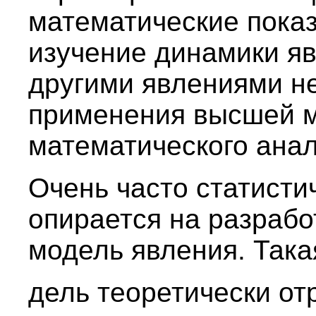
математические показ
изучение динамики яв
другими явлениями н
применения высшей м
математического анал
Очень часто статисти
опирается на разраб
модель явления. Така
дель теоретически от