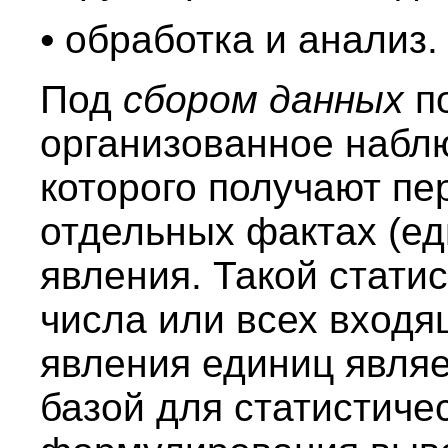
•
обработка и анализ.
Под
сбором данных
п
организованное набл
которого получают п
отдельных фактах (ед
явления. Такой стати
числа или всех входя
явления единиц явля
базой для статистиче