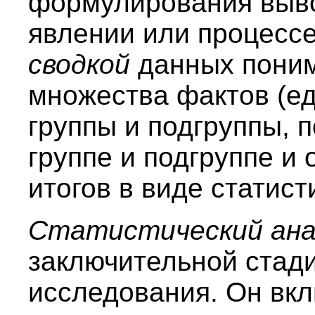
формулирования выв
явлении или процесс
сводкой
данных пони
множества фактов (е
группы и подгруппы, п
группе и подгруппе 
итогов в виде статис
Статистический ан
заключительной стади
исследования. Он вкл