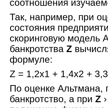
соотношения изучаем
Так, например, при о
состояния предприяти
скоринговую модель А
банкротства
Z
вычисл
формуле:
Z = 1,2x1 + 1,4x2 + 3,
По оценке Альтмана,
банкротство, а при
Z