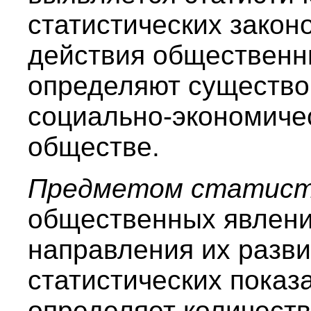
статистических закон
действия общественн
определяют существо
социально-экономиче
обществе.
Предметом статис
общественных явлени
направления их разв
статистических показ
определяет количест