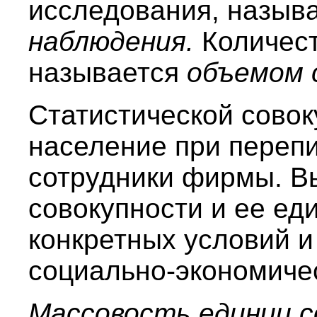
исследования, назыв
наблюдения.
Количес
называется
объемом 
Статистической сово
население при перепи
сотрудники фирмы. В
совокупности и ее ед
конкретных условий и
социально-экономичес
Массовость единиц 