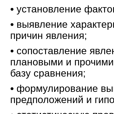
•
установление фактов
•
выявление характер
причин явления;
•
сопоставление явле
плановыми и прочими
базу сравнения;
•
формулирование выв
предположений и гипо