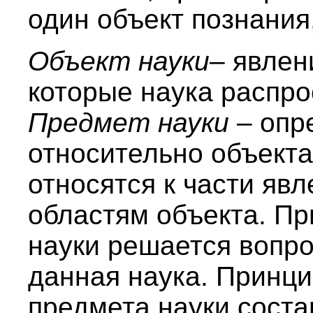
один объект познания
Объект науки
– явлен
которые наука распро
Предмет науки
– опр
относительно объекта
относятся к части яв
областям объекта. П
науки решается вопрос
данная наука. Принци
предмета науки соста