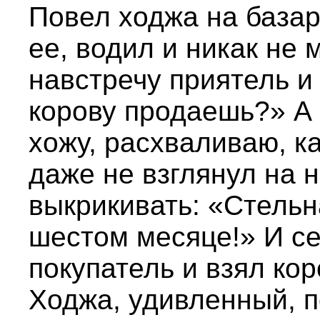
Повел ходжа на базар
ее, водил и никак не 
навстречу приятель и
корову продаешь?» А 
хожу, расхваливаю, ка
даже не взглянул на н
выкрикивать: «Стельн
шестом месяце!» И с
покупатель и взял кор
Ходжа, удивленный, п