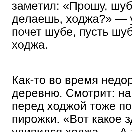
заметил: «Прошу, шуб
делаешь, ходжа?» — у
почет шубе, пусть шу
ходжа.
Как-то во время недо
деревню. Смотрит: нар
перед ходжой тоже по
пирожки. «Вот какое 
удивился ходжа. — А 