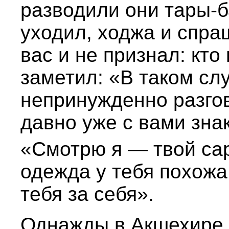
разводили они тары-б
уходил, ходжа и спраш
вас и не признал: кто
заметил: «В таком слу
непринужденно разгов
давно уже с вами зна
«Смотрю я — твой са
одежда у тебя похожа
тебя за себя».
Однажды в Акшехире 