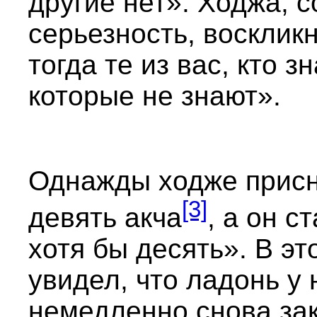
другие нет». Ходжа, 
серьезность, восклик
тогда те из вас, кто з
которые не знают».
Однажды ходже присн
[3]
девять акча
, а он с
хотя бы десять». В эт
увидел, что ладонь у 
немедленно снова зак