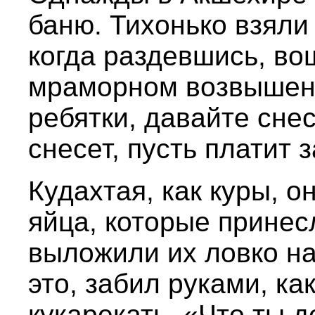
баню. Тихонько взяли 
когда раздевшись, во
мраморном возвышени
ребятки, давайте снес
снесет, пусть платит з
Кудахтая, как куры, 
яйца, которые принесл
выложили их ловко на
это, забил руками, ка
кукарекать. «Что ты 