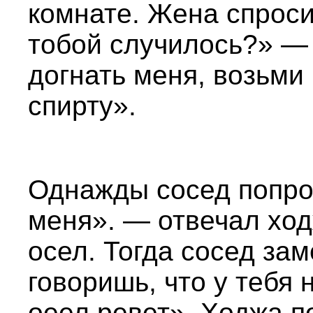
комнате. Жена спроси
тобой случилось?» —
догнать меня, возьми
спирту».
Однажды сосед попрос
меня». — отвечал ход
осел. Тогда сосед за
говоришь, что у тебя 
оеел ревет». Ходжа п