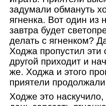
задумали обмануть хо
ягненка. Вот один из 
завтра будет светопр
делать с ягненком? Д
Ходжа пропустил эти
другой приходит и на
же. Ходжа и этого пр
приятели продолжали
Ходже это наскучило,