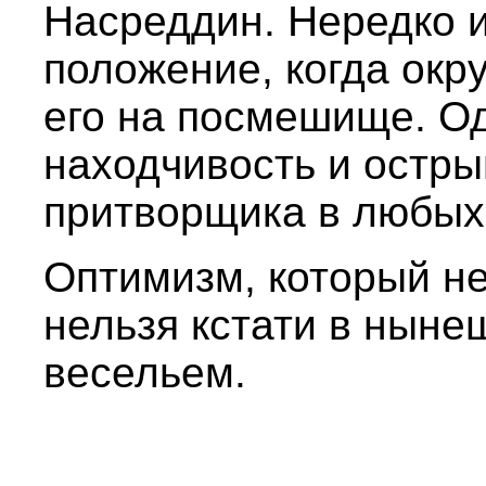
Насреддин. Нередко и
положение, когда окр
его на посмешище. Од
находчивость и остры
притворщика в любых
Оптимизм, который нес
нельзя кстати в ныне
весельем.