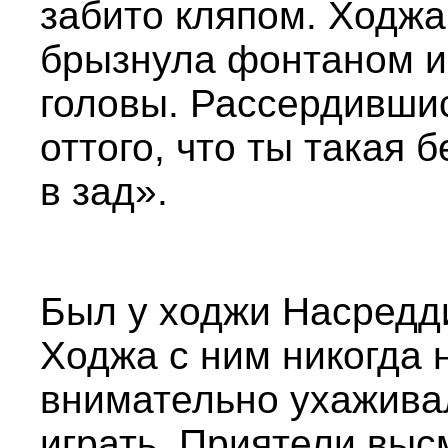
забито кляпом. Ходжа
брызнула фонтаном и 
головы. Рассердившис
оттого, что ты такая 
в зад».
Был у ходжи Насредд
Ходжа с ним никогда 
внимательно ухаживал
играть. Приятели выс