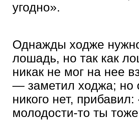
угодно».
Однажды ходже нужно
лошадь, но так как л
никак не мог на нее в
— заметил ходжа; но 
никого нет, прибавил:
молодости-то ты тоже