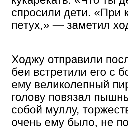
спросили дети. «При 
петух,» — заметил хо
Ходжу отправили посл
беи встретили его с 
ему великолепный пир
голову повязал пышны
собой муллу, торжест
очень ему было, не п