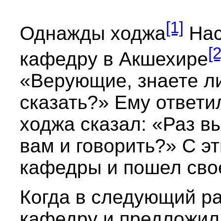
[1]
Однажды ходжа
Нас
[2
кафедру в Акшехире
«Верующие, знаете ли
сказать?» Ему ответил
ходжа сказал: «Раз вы
вам и говорить?» С э
кафедры и пошел сво
Когда в следующий ра
кафедру и предложил 