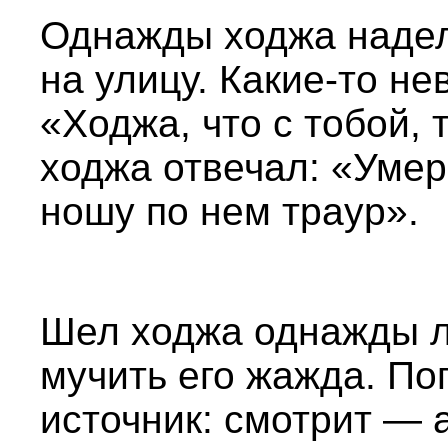
Однажды ходжа наде
на улицу. Какие-то не
«Ходжа, что с тобой, 
ходжа отвечал: «Умер
ношу по нем траур».
Шел ходжа однажды л
мучить его жажда. По
источник: смотрит — 