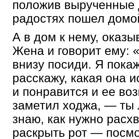
положив вырученные д
радостях пошел домо
А в дом к нему, оказы
Жена и говорит ему: 
внизу посиди. Я пока
расскажу, какая она и
и понравится и ее во
заметил ходжа, — ты 
знаю, как нужно расх
раскрыть рот — посмо