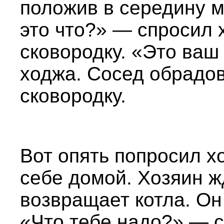
положив в середину м
это что?» — спросил 
сковородку. «Это ваш
ходжа. Сосед обрадов
сковородку.
Вот опять попросил хо
себе домой. Хозяин ж
возвращает котла. Он 
«Что тебе надо?» — 