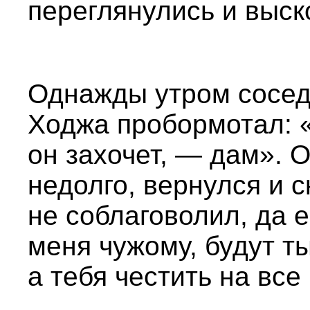
переглянулись и выск
Однажды утром сосед
Ходжа пробормотал: 
он захочет, — дам». 
недолго, вернулся и с
не соблаговолил, да 
меня чужому, будут т
а тебя честить на все