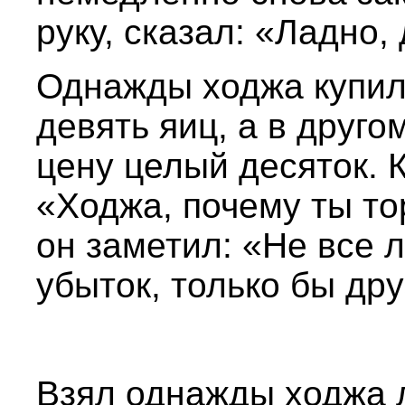
руку, сказал: «Ладно,
Однажды ходжа купил 
девять яиц, а в друго
цену целый десяток. К
«Ходжа, почему ты то
он заметил: «Не все 
убыток, только бы дру
Взял однажды ходжа л