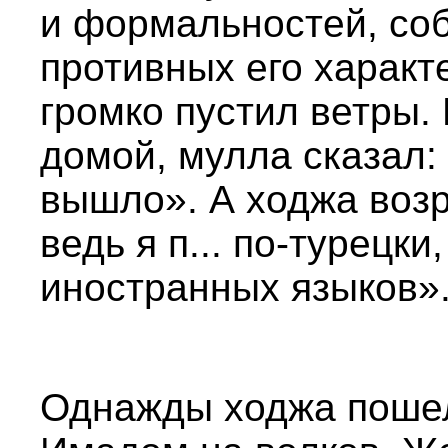
и формальностей, со
противных его характ
громко пустил ветры.
домой, мулла сказал:
вышло». А ходжа возр
ведь я п... по-турецки
иностранных языков»
Однажды ходжа пошел