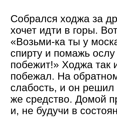
Собрался ходжа за др
хочет идти в горы. Вот
«Возьми-ка ты у мос
спирту и помажь ослу
побежит!» Ходжа так и
побежал. На обратном
слабость, и он решил
же средство. Домой 
и, не будучи в состоя