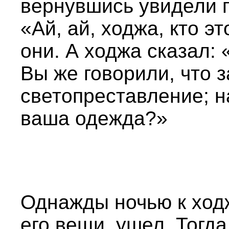
вернувшись увидели п
«Ай, ай, ходжа, кто 
они. А ходжа сказал: 
Вы же говорили, что з
светопреставление; н
ваша одежда?»
Однажды ночью к ходж
его вещи, ушел. Тогда