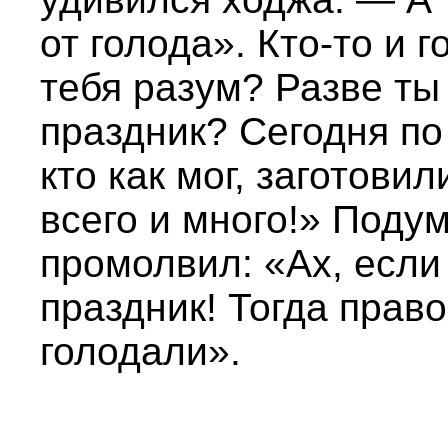
от голода». Кто-то и г
тебя разум? Разве ты 
праздник? Сегодня по
кто как мог, заготовил
всего и много!» Поду
промолвил: «Ах, если
праздник! Тогда прав
голодали».