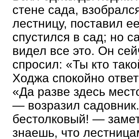
стене сада, взобралс
лестницу, поставил е
спустился в сад; но с
видел все это. Он се
спросил: «Ты кто тако
Ходжа спокойно отве
«Да разве здесь мест
— возразил садовник.
бестолковый! — замет
знаешь, что лестница