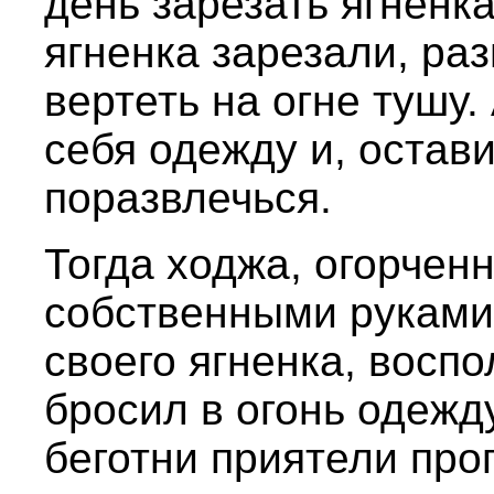
день зарезать ягненка
ягненка зарезали, раз
вертеть на огне тушу
себя одежду и, остав
поразвлечься.
Тогда ходжа, огорчен
собственными руками
своего ягненка, восп
бросил в огонь одежд
беготни приятели про