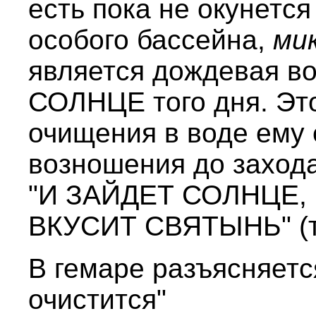
есть пока не окунетс
особого бассейна,
ми
является дождевая в
СОЛНЦЕ того дня. Это
очищения в воде ему
возношения до захода 
"И ЗАЙДЕТ СОЛНЦЕ,
ВКУСИТ СВЯТЫНЬ" (та
В гемаре разъясняется
очистится"