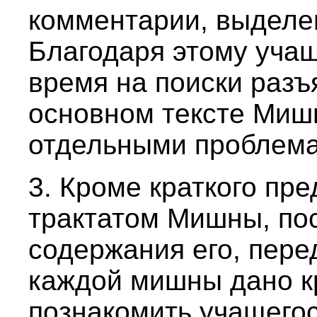
комментарии, выдел
Благодаря этому учащ
время на поиски разъ
основном тексте Миш
отдельными проблем
3. Кроме краткого пр
трактатом Мишны, по
содержания его, пере
каждой мишны дано к
познакомить учащего