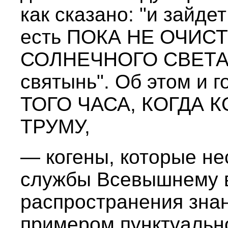
как сказано: "и зайде
есть ПОКА НЕ ОЧИС
СОЛНЕЧНОГО СВЕТА — 
святынь". Об этом и г
ТОГО ЧАСА, КОГДА 
ТРУМУ,
— когены, которые не
службы Всевышнему 
распространения знан
примером пунктуально