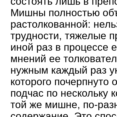
состоять лишь в пре
Мишны полностью об
растолкованной: нель
трудности, тяжелые 
иной раз в процессе 
мнений ее толковател
нужным каждый раз ук
которого почерпнуто 
подчас по нескольку 
той же мишне, по-ра
содержание. Это спо