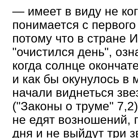
— имеет в виду не ког
понимается с первого
потому что в стране 
"очистился день", озн
когда солнце окончат
и как бы окунулось в 
начали виднеться зве
("Законы о труме" 7,2
не едят возношений, п
дня и не выйдут три з