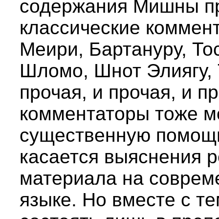
содержания Мишны пр
классические коммен
Меири, Бартануру, То
Шломо, Шнот Элиягу,
прочая, и прочая, и п
комментаторы тоже мо
существенную помощь
касается выяснения 
материала на соврем
языке. Но вместе с т