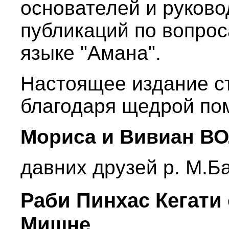
основателей и руково
публикаций по вопрос
языке "Амана".
Настоящее издание с
благодаря щедрой п
Мориса и Вивиан В
давних друзей р. М.Б
Раби Пинхас Кегати
Мишне