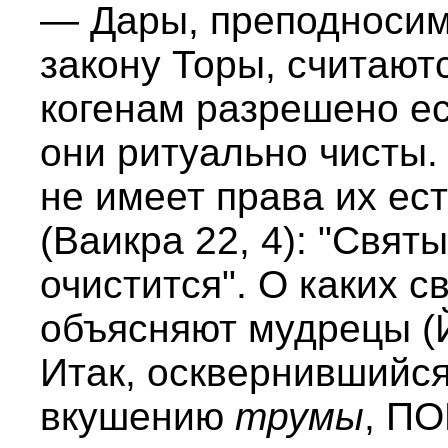
— Дары, преподносим
закону Торы, считаю
когенам разрешено ест
они ритуально чисты.
не имеет права их ест
(Ваикра 22, 4): "Святы
очистится". О каких 
объясняют мудрецы (
Итак, осквернившийся
вкушению
трумы
, П