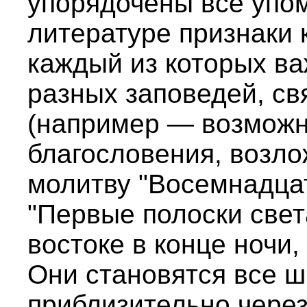
упорядочены все упо
литературе признаки 
каждый из которых в
разных заповедей, с
(например — возможн
благословения, возло
молитву "Восемнадцать
"Первые полоски све
востоке в конце ночи,
Они становятся все ши
приблизительно через