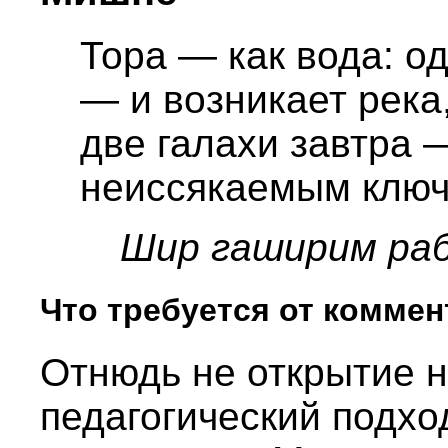
Тора — как вода: од
— и возникает река,
две галахи завтра 
неиссякаемым ключ
Шир гаширим ра
Что требуется от комме
Отнюдь не открытие н
педагогический подхо