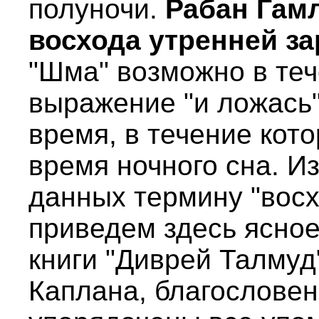
полуночи.
Рабан Гамл
восхода утренней за
"Шма" возможно в тече
выражение "и ложась" 
время, в течение кото
время ночного сна. И
данных термину "восх
приведем здесь ясное
книги "Диврей Талмуд
Каплана, благословен