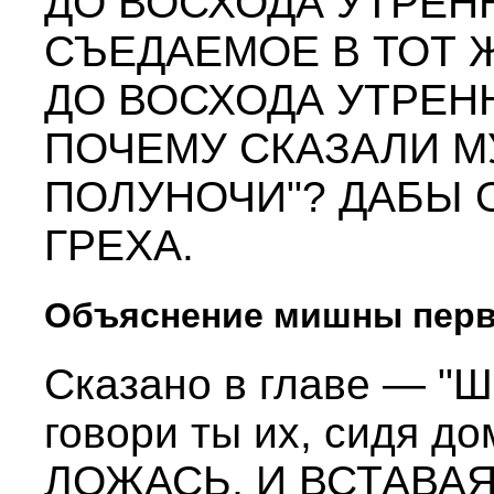
ДО ВОСХОДА УТРЕНН
СЪЕДАЕМОЕ В ТОТ 
ДО ВОСХОДА УТРЕНН
ПОЧЕМУ СКАЗАЛИ М
ПОЛУНОЧИ"? ДАБЫ 
ГРЕХА.
Объяснение мишны пер
Сказано в главе — "Шма
говори ты их, сидя до
ЛОЖАСЬ, И ВСТАВАЯ"