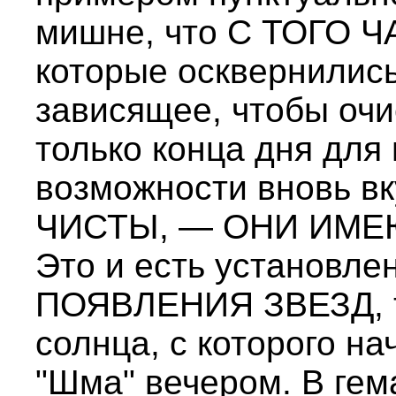
мишне, что С ТОГО 
которые осквернились
зависящее, чтобы оч
только конца дня для
возможности вновь в
ЧИСТЫ, — ОНИ ИМЕЮ
Это и есть установле
ПОЯВЛЕНИЯ ЗВЕЗД, то
солнца, с которого н
"Шма" вечером. В гем