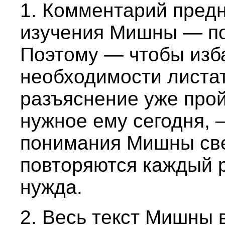
1. Комментарий пред
изучения Мишны — по
Поэтому — чтобы изб
необходимости листат
разъяснение уже про
нужное ему сегодня,
понимания Мишны све
повторяются каждый р
нужда.
2. Весь текст Мишны 