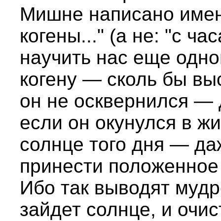
Мишне написано именн
когены..." (а не: "с ч
научить нас еще одно
когену — сколь бы вы
он не осквернился —
если он окунулся в ж
солнце того дня — да
принести положенное
Ибо так выводят мудр
зайдет солнце, и очис