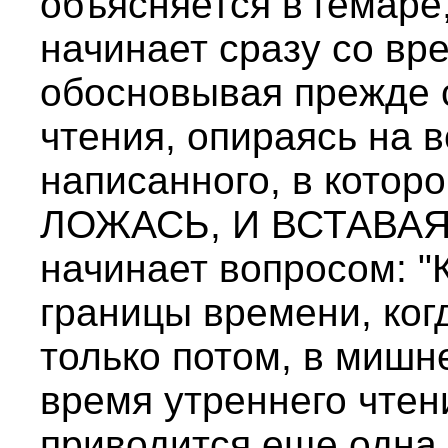
объясняется в гемаре
начинает сразу со вр
обосновывая прежде 
чтения, опираясь на 
написанного, в котором
ЛОЖАСЬ, И ВСТАВАЯ"
начинает вопросом: "К
границы времени, ког
только потом, в мишн
время утреннего чтен
приводится еще одна 