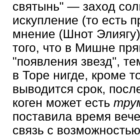
святынь" — заход сол
искупление (то есть 
мнение (Шнот Элиягу
того, что в Мишне пр
"появления звезд", те
в Торе нигде, кроме т
выводится срок, посл
коген может есть
тру
поставила время вече
связь с возможностью