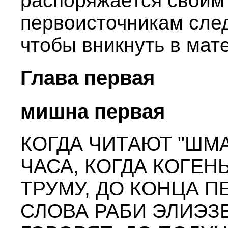
распоряжается своим 
первоисточникам след
чтобы вникнуть в мат
Глава первая
мишна первая
КОГДА ЧИТАЮТ "ШМА
ЧАСА, КОГДА КОГЕН
ТРУМУ, ДО КОНЦА ПЕ
СЛОВА РАБИ ЭЛИЭЗ