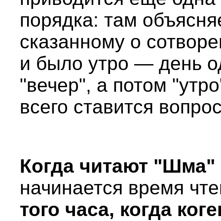
порядка: там объясня
сказанному о сотворен
и было утро — день о
"вечер", а потом "утр
всего ставится вопро
Когда читают "Шма"
начинается время чт
того часа, когда ког