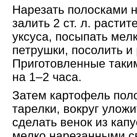
Нарезать полосками н
залить 2 ст. л. растит
уксуса, посыпать мел
петрушки, посолить и
Приготовленные таки
на 1–2 часа.
Затем картофель поло
тарелки, вокруг уложи
сделать венок из капу
мелко нарезанными с