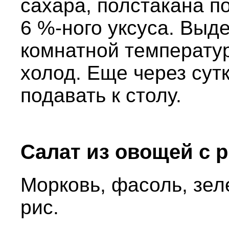
сахара, полстакана по
6 %-ного уксуса. Выд
комнатной температур
холод. Еще через сут
подавать к столу.
Салат из овощей с 
Морковь, фасоль, зел
рис.