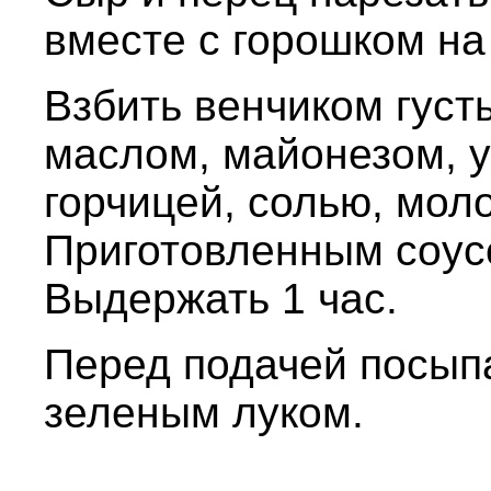
вместе с горошком на
Взбить венчиком густ
маслом, майонезом, ук
горчицей, солью, мол
Приготовленным соусо
Выдержать 1 час.
Перед подачей посып
зеленым луком.