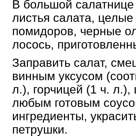
В большой салатнице
листья салата, целые
помидоров, черные о
лосось, приготовленн
Заправить салат, сме
винным уксусом (соотве
л.), горчицей (1 ч. л.
любым готовым соусо
ингредиенты, украсит
петрушки.