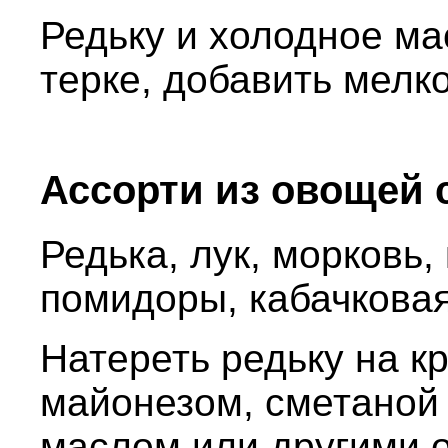
Редьку и холодное ма
терке, добавить мелк
Ассорти из овощей 
Редька, лук, морковь,
помидоры, кабачковая 
Натереть редьку на к
майонезом, сметаной
маслом или другими 