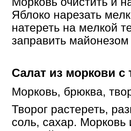
Морковь очистить и на
Яблоко нарезать мелк
натереть на мелкой т
заправить майонезом
Салат из моркови с
Морковь, брюква, твор
Творог растереть, ра
соль, сахар. Морковь