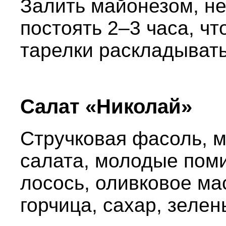
Залить майонезом, н
постоять 2–3 часа, ч
тарелки раскладывать 
Салат «Николай»
Стручковая фасоль, м
салата, молодые пом
лосось, оливковое ма
горчица, сахар, зелен