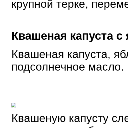
крупной терке, перем
Квашеная капуста с
Квашеная капуста, ябл
подсолнечное масло.
Квашеную капусту сле