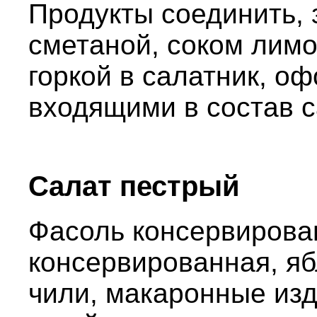
Продукты соединить, 
сметаной, соком лим
горкой в салатник, о
входящими в состав с
Салат пестрый
Фасоль консервирован
консервированная, яб
чили, макаронные из