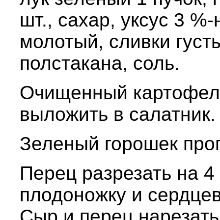
шт., сахар, уксус 3 %
молотый, сливки густ
полстакана, соль.
Очищенный картофель
выложить в салатник.
Зеленый горошек прог
Перец разрезать на 4 
плодоножку и сердцев
Сыр и перец нарезать