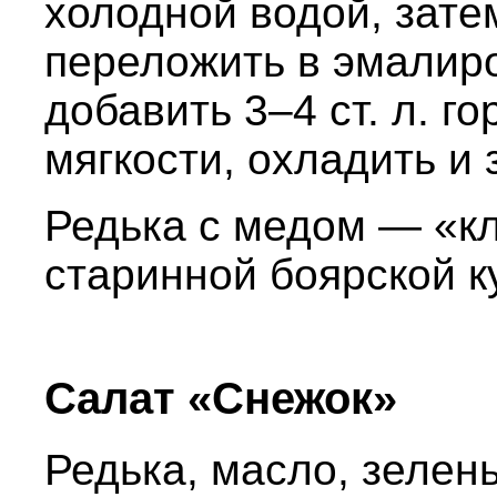
холодной водой, зате
переложить в эмалир
добавить 3–4 ст. л. г
мягкости, охладить и
Редька с медом — «к
старинной боярской к
Салат «Снежок»
Редька, масло, зелень