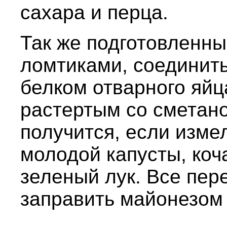
сахара и перца.
Так же подготовленны
ломтиками, соединит
белком отварного яйц
растертым со сметано
получится, если изме
молодой капусты, коч
зеленый лук. Все пер
заправить майонезом