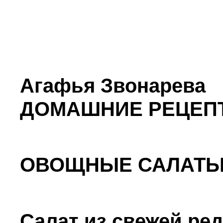
Агафья Звонарева
ДОМАШНИЕ РЕЦЕПТ
ОВОЩНЫЕ САЛАТ
Салат из свежей ре