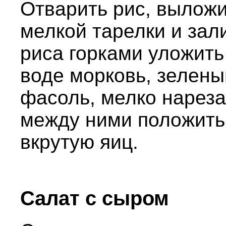
Отварить рис, вылож
мелкой тарелки и зал
риса горками уложить
воде морковь, зелены
фасоль, мелко нареза
между ними положить
вкрутую яиц.
Салат с сыром