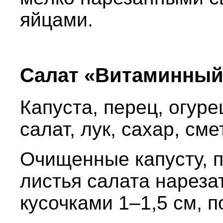
яйцами.
Салат «Витаминный
Капуста, перец, огуре
салат, лук, сахар, сме
Очищенные капусту, п
листья салата нареза
кусочками 1–1,5 см, 