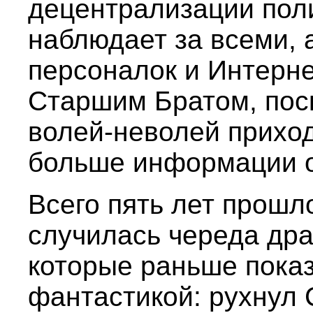
децентрализации пол
наблюдает за всеми,
персоналок и Интерн
Старшим Братом, пос
волей-неволей прихо
больше информации о
Всего пять лет прошло
случилась череда дра
которые раньше пока
фантастикой: рухнул 