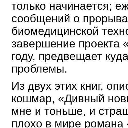
только начинается; е
сообщений о прорыва
биомедицинской техно
завершение проекта «
году, предвещает куд
проблемы.
Из двух этих книг, о
кошмар, «Дивный нов
мне и тоньше, и страш
плохо в мире романа 