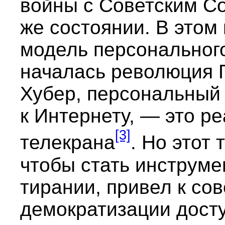
войны с Советским Со
же состоянии. В этом
модель персональног
началась революция П
Хубер, персональный
к Интернету, — это р
[3]
телекрана
. Но этот 
чтобы стать инструме
тирании, привел к со
демократизации дост