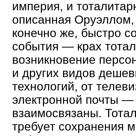
империя, и тоталитарн
описанная Оруэллом, 
конечно же, быстро со
события — крах тота
возникновение персон
и других видов деше
технологий, от телев
электронной почты —
взаимосвязаны. Тота
требует сохранения 