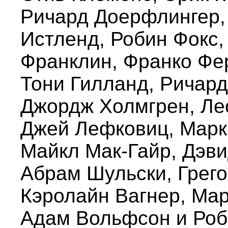
Ричард Доерфлингер,
Истленд, Робин Фокс,
Франклин, Франко Фе
Тони Гилланд, Ричард
Джордж Холмгрен, Лео
Джей Лефковиц, Марк
Майкл Мак-Гайр, Дэви
Абрам Шульски, Грего
Кэролайн Вагнер, Мар
Адам Вольфсон и Роб