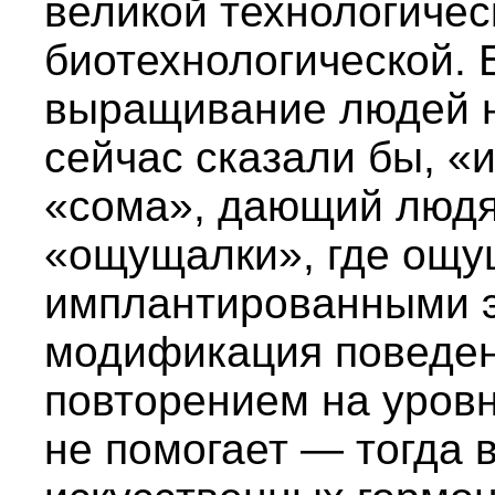
великой технологиче
биотехнологической.
выращивание людей не
сейчас сказали бы, «и
«сома», дающий людя
«ощущалки», где ощу
имплантированными э
модификация поведе
повторением на уровн
не помогает — тогда 