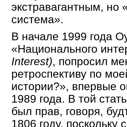
экстравагантным, но 
система».
В начале 1999 года О
«Национального инт
Interest)
, попросил м
ретроспективу по мое
истории?», впервые 
1989 года. В той стат
был прав, говоря, буд
1806 году, поскольку 