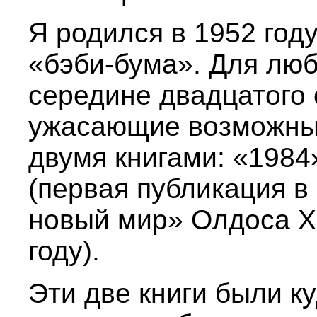
Я родился в 1952 году
«бэби-бума». Для любо
середине двадцатого 
ужасающие возможны
двумя книгами: «198
(первая публикация в
новый мир» Олдоса Х
году).
Эти две книги были к