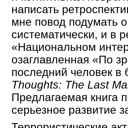
написать ретроспекти
мне повод подумать 
систематически, и в р
«Национальном интер
озаглавленная «По з
последний человек в
Thoughts: The Last Man
Предлагаемая книга п
серьезное развитие з
Террористические акт