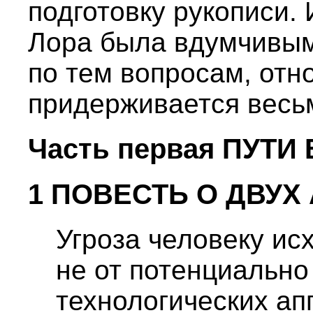
подготовку рукописи. 
Лора была вдумчивым
по тем вопросам, отн
придерживается весьм
Часть первая ПУТИ
1 ПОВЕСТЬ О ДВУХ
Угроза человеку ис
не от потенциальн
технологических ап