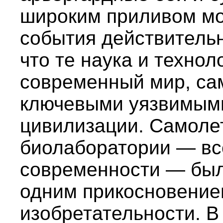
широким приливом мо
события действительн
что те наука и техно
современный мир, са
ключевыми уязвимым
цивилизации. Самоле
биолаборатории — вс
современности — бы
одним прикосновение
изобретательности. В