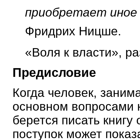
приобретает иное 
Фридрих Ницше.
«Воля к власти», р
Предисловие
Когда человек, заним
основном вопросами к
берется писать книгу 
поступок может показ