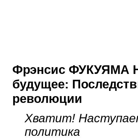
Фрэнсис ФУКУЯМА Н
будущее: Последств
революции
Хватит! Наступает
политика