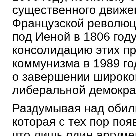
существенного движе
Французской революц
под Иеной в 1806 году
консолидацию этих п
коммунизма в 1989 го
о завершении широкой
либеральной демокра
Раздумывая над обиль
которая с тех пор поя
что лишь один аргуме