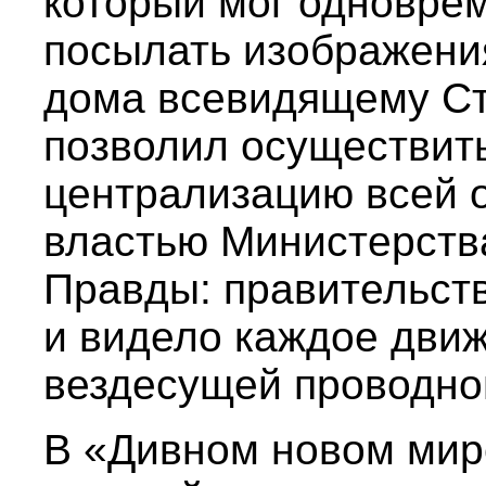
который мог одновре
посылать изображения
дома всевидящему Ст
позволил осуществи
централизацию всей 
властью Министерств
Правды: правительст
и видело каждое дви
вездесущей проводной
В «Дивном новом мире