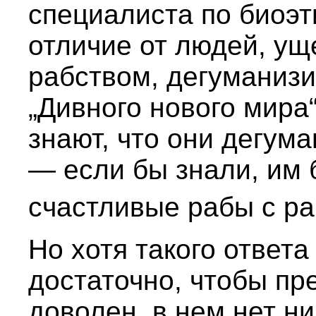
специалиста по биоэт
отличие от людей, у
рабством, дегуманиз
„Дивного нового мира“
знают, что они дегума
— если бы знали, им 
счастливые рабы с ра
Но хотя такого ответ
достаточно, чтобы пр
доволен, в нем нет ни