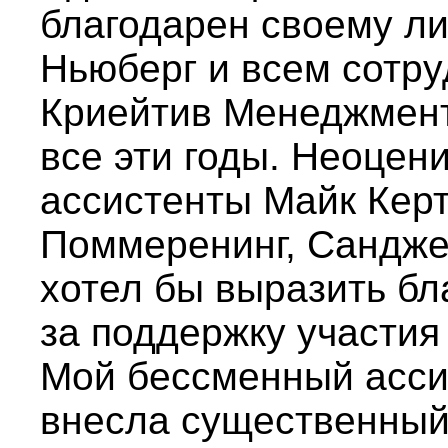
благодарен своему ли
Ньюберг и всем сотр
Криейтив Менеджмент
все эти годы. Неоце
ассистенты Майк Керт
Поммеренинг, Сандже
хотел бы выразить б
за поддержку участия 
Мой бессменный асси
внесла существенный