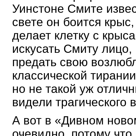
Уинстоне Смите извес
свете он боится крыс
делает клетку с крыс
искусать Смиту лицо, 
предать свою возлюб
классической тирании
но не такой уж отличн
видели трагического 
А вот в «Дивном ново
очевидно, потому что 