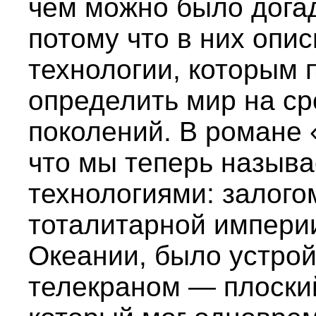
чем можно было догад
потому что в них опи
технологии, которым 
определить мир на с
поколений. В романе 
что мы теперь назы
технологиями: залого
тоталитарной империи
Океании, было устрой
телекраном — плоский