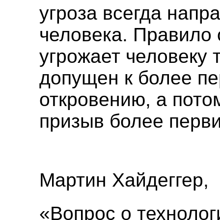
угроза всегда напр
человека. Правило 
угрожает человеку т
допущен к более п
откровению, а пото
призыв более перви
Мартин Хайдеггер,
«Вопрос о технолог