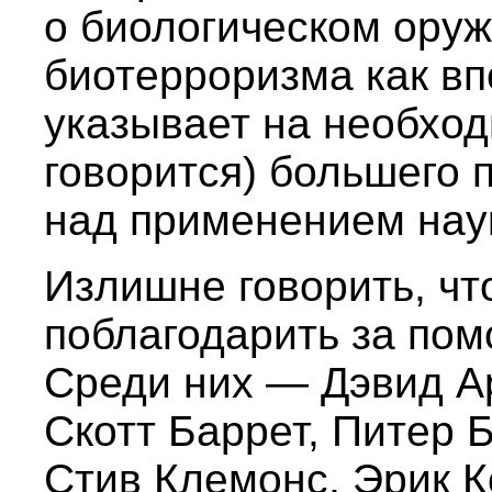
о биологическом оруж
биотерроризма как вп
указывает на необходи
говорится) большего 
над применением наук
Излишне говорить, чт
поблагодарить за пом
Среди них — Дэвид А
Скотт Баррет, Питер 
Стив Клемонс, Эрик К