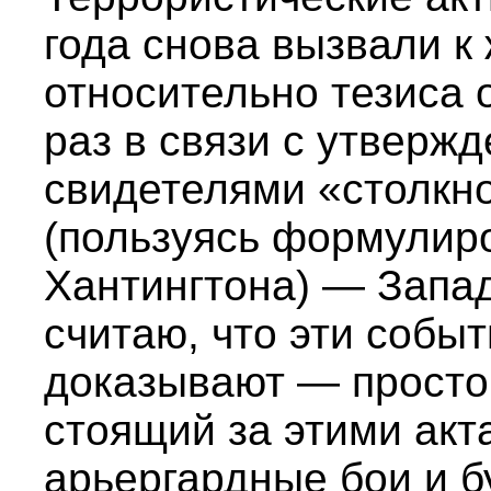
года снова вызвали к
относительно тезиса о
раз в связи с утверж
свидетелями «столкн
(пользуясь формулир
Хантингтона) — Запад
считаю, что эти событ
доказывают — просто
стоящий за этими акт
арьергардные бои и б