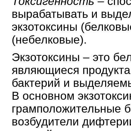
Токсигенность
– спо
вырабатывать и выде
экзотоксины (белковы
(небелковые).
Экзотоксины – это бе
являющиеся продукта
бактерий и выделяем
В основном экзотокс
грамположительные б
возбудители дифтерии