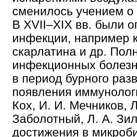
сменилось учением о 
В XVII–XIX вв. были 
инфекции, например к
скарлатина и др. Пол
инфекционных болезня
в период бурного раз
появления иммунологии
Кох, И. И. Мечников, Л
Заболотный, Л. А. Зил
достижения в микроб