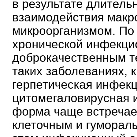
в результате длитель
взаимодействия макр
микроорганизмом. По 
хронической инфекци
доброкачественным т
таких заболеваниях, к
герпетическая инфек
цитомегаловирусная и
форма чаще встречае
клеточным и гуморал