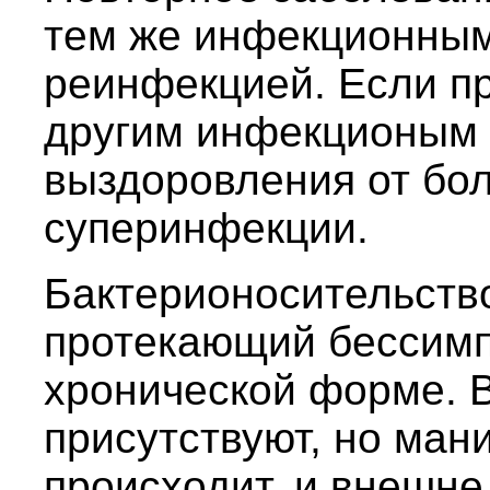
тем же инфекционным
реинфекцией. Если п
другим инфекционым 
выздоровления от бол
суперинфекции.
Бактерионосительство
протекающий бессимп
хронической форме. 
присутствуют, но ман
происходит, и внешне