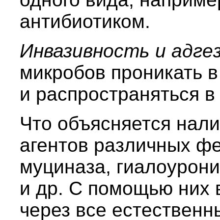
антибиотиком.
Инвазивность и адг
микробов проникать в
и распространяться в 
Что объясняется нал
агентов различных ф
муциназа, гиалоурони
и др. С помощью них 
через все естественн