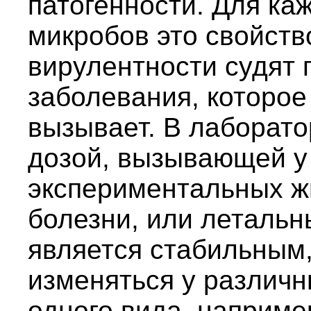
патогенности. Для ка
микробов это свойств
вирулентности судят 
заболевания, которое
вызывает. В лаборат
дозой, вызывающей у
экспериментальных ж
болезни, или летальн
является стабильным,
изменяться у различн
одного вида, наприме