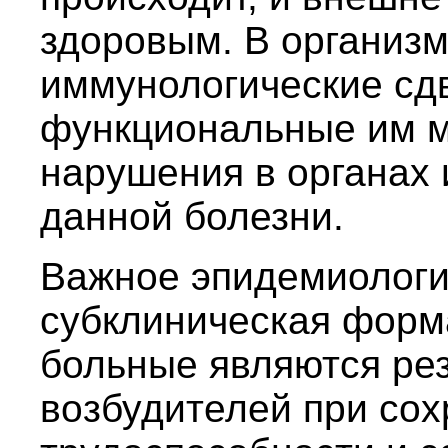
здоровым. В организ
иммунологические сдв
функциональные им 
нарушения в органах 
данной болезни.
Важное эпидемиологи
субклиническая форма
больные являются ре
возбудителей при со