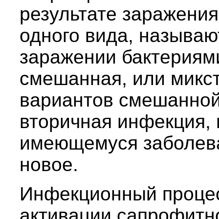
результате заражени
одного вида, называ
заражении бактериям
смешанная, или микс
вариантов смешанной
вторичная инфекция, 
имеющемуся заболев
новое.
Инфекционный процес
активации сапрофитно