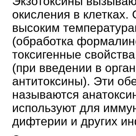
Экзотоксины вызываю
окисления в клетках.
высоким температура
(обработка формалин
токсигенные свойства
(при введении в орга
антитоксины). Эти об
называются анатокси
используют для иммун
дифтерии и других ин