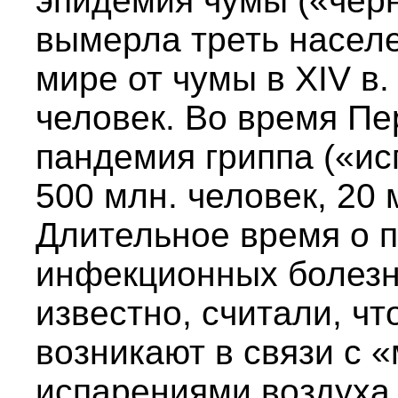
эпидемия чумы («черн
вымерла треть населе
мире от чумы в XIV в.
человек. Во время П
пандемия гриппа («ис
500 млн. человек, 20 
Длительное время о 
инфекционных болезн
известно, считали, чт
возникают в связи с
испарениями воздуха. 