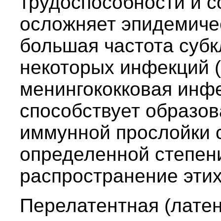
трудоспособности и с
осложняет эпидемиче
большая частота суб
некоторых инфекций (
менингококковая инфек
способствует образо
иммунной прослойки с
определенной степен
распространение эти
Перелатентная (латен