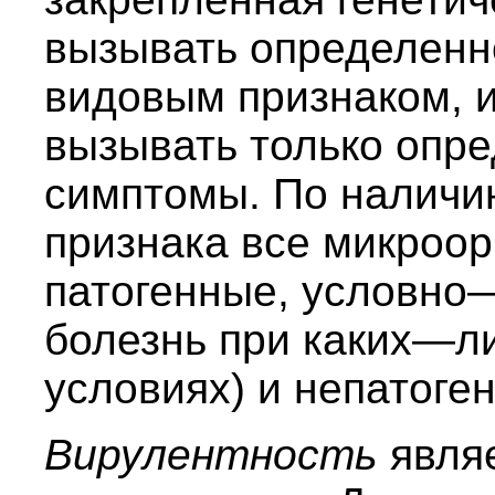
вызывать определенн
видовым признаком, 
вызывать только опр
симптомы. По наличию
признака все микроор
патогенные, условно
болезнь при каких—л
условиях) и непатоге
Вирулентность
явля