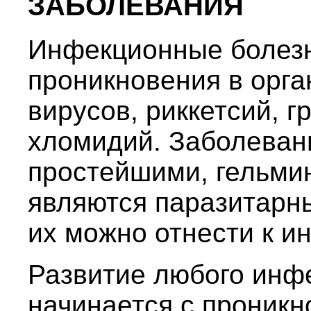
ЗАБОЛЕВАНИЯ
Инфекционные болезн
проникновения в орга
вирусов, риккетсий, г
хломидий. Заболеван
простейшими, гельми
являются паразитарны
их можно отнести к 
Развитие любого инф
начинается с проникн