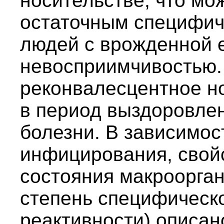
носительстве, что мож
остаточным специфич
людей с врожденной 
невосприимчивостью.
реконвалесцентное н
в период выздоровле
болезни. В зависимос
инфицирования, свойс
состояния макроорган
степень специфическ
реактивности) описан