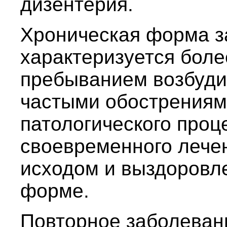
дизентерия.
Хроническая форма з
характеризуется бол
пребыванием возбуди
частыми обострениям
патологического проц
своевременного лече
исходом и выздоровле
форме.
Повторное заболеван