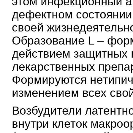
этом инфекционный аг
дефектном состоянии,
своей жизнедеятельно
Образование L – фор
действием защитных 
лекарственных препар
Формируются нетипи
изменением всех сво
Возбудители латентн
внутри клеток макроо