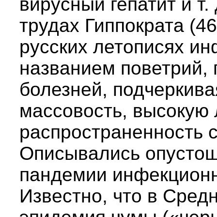
вирусный гепатит и т.
трудах Гиппократа (460
русских летописях и
названием поветрий,
болезней, подчеркива
массовость, высокую 
распространенность 
Описывались опустош
пандемии инфекционн
Известно, что в Сред