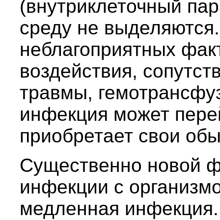
(внутриклеточный па
среду не выделяются.
неблагоприятных фак
воздействия, сопутст
травмы, гемотрансфузи
инфекция может перей
приобретает свои обы
Существенно новой 
инфекции с организм
медленная инфекция.