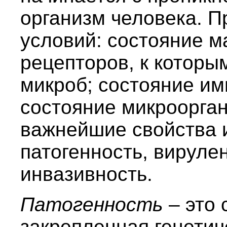
организм человека. П
условий: состояние м
рецепторов, к которы
микроб; состояние имм
состояние микроорга
важнейшие свойства 
патогенность, вирулен
инвазивность.
Патогенность
– это 
закрепленная генетич