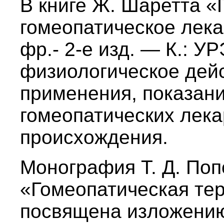
В книге Ж. Шаретта «
гомеопатическое лека
фр.- 2-е изд. — К.: У
физиологическое дейс
применения, показани
гомеопатических лека
происхождения.
Монография Т. Д. Поп
«Гомеопатическая тер
посвящена изложению