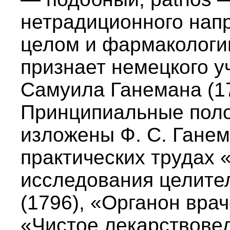
нетрадиционного нап
целом и фармакологии
признает немецкого у
Самуила Ганемана (1
Принципиальные поло
изложены Ф. С. Ганем
практических трудах 
исследования целите
(1796), «Органон врач
«Чистое лекарствове