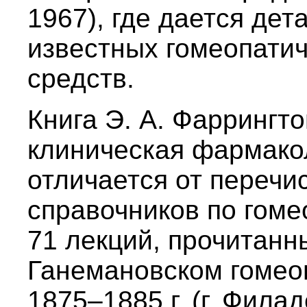
1967), где дается де
известных гомеопати
средств.
Книга Э. А. Фаррингт
клиническая фармако
отличается от перечи
справочников по гоме
71 лекций, прочитанн
Ганемановском гомео
1875–1885 г. (г. Фила