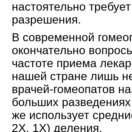
настоятельно требует
разрешения.
В современной гомео
окончательно вопросы
частоте приема лекар
нашей стране лишь н
врачей-гомеопатов на
больших разведениях 
же использует средние
2Х, 1Х) деления.