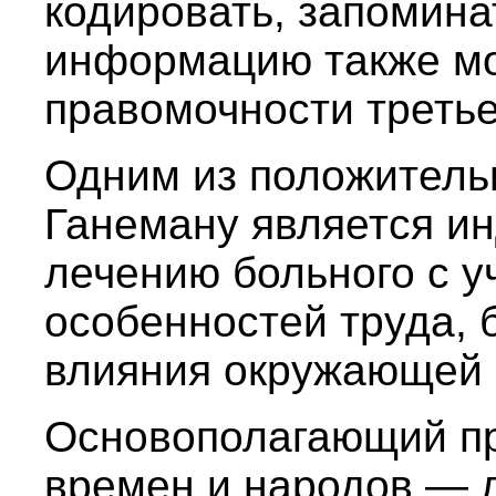
кодировать, запомина
информацию также мо
правомочности третье
Одним из положительн
Ганеману является и
лечению больного с у
особенностей труда, 
влияния окружающей 
Основополагающий п
времен и народов — л