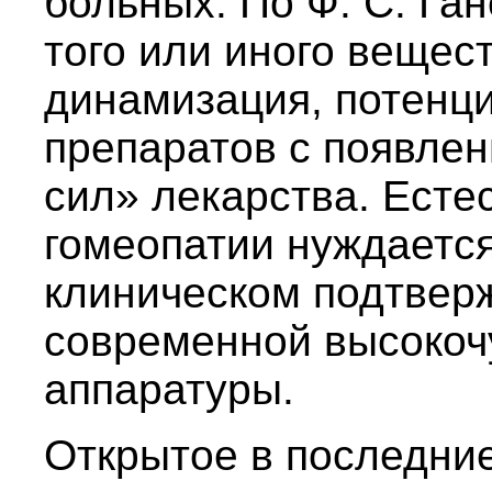
больных. По Ф. С. Га
того или иного вещес
динамизация, потенц
препаратов с появле
сил» лекарства. Есте
гомеопатии нуждаетс
клиническом подтвер
современной высокоч
аппаратуры.
Открытое в последние