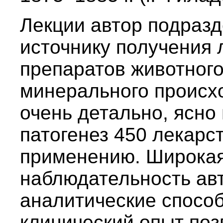
Лекции автор подразд
источнику получения 
препаратов животного
минерального происхо
очень детально, ясно
патогенез 450 лекарст
применению. Широкая
наблюдательность ав
аналитические спосо
клинический опыт по