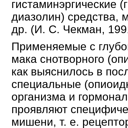
гистаминэргические (
диазолин) средства,
др. (И. С. Чекман, 199
Применяемые с глубо
мака снотворного (опи
как выяснилось в пос
специальные (опиоид
организма и гормона
проявляют специфиче
мишени, т. е. рецепто