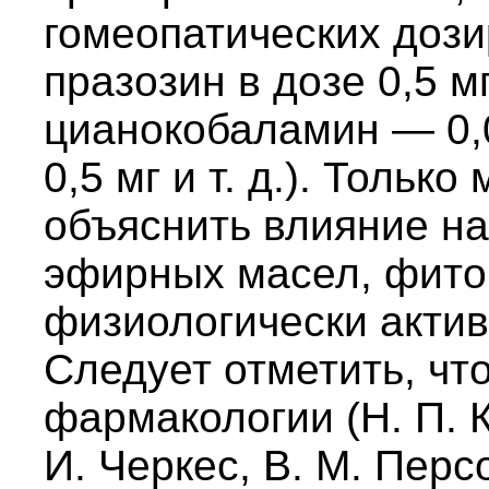
гомеопатических дози
празозин в дозе 0,5 м
цианокобаламин — 0,
0,5 мг и т. д.). Толь
объяснить влияние на
эфирных масел, фито
физиологически акти
Следует отметить, чт
фармакологии (Н. П. К
И. Черкес, В. М. Перс