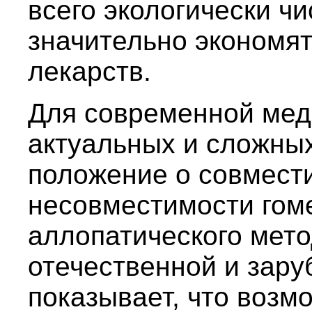
всего экологически ч
значительно экономя
лекарств.
Для современной мед
актуальных и сложных
положение о совмест
несовместимости гоме
аллопатического мето
отечественной и зар
показывает, что возм