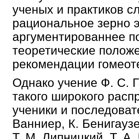
ученых и практиков с
рациональное зерно э
аргументированнее п
теоретические положе
рекомендации гомеот
Однако учение Ф. С. 
такого широкого расп
ученики и последовате
Ванниер, К. Бенигаузе
Т. М. Липницкий, Т. А.