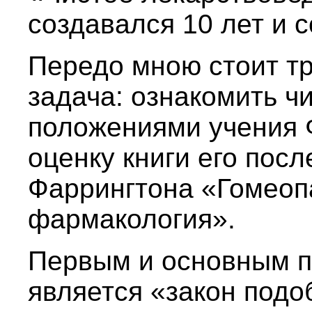
создавался 10 лет и с
Передо мною стоит тр
задача: ознакомить ч
положениями учения Ф
оценку книги его посл
Фаррингтона «Гомеоп
фармакология».
Первым и основным п
является «закон подо