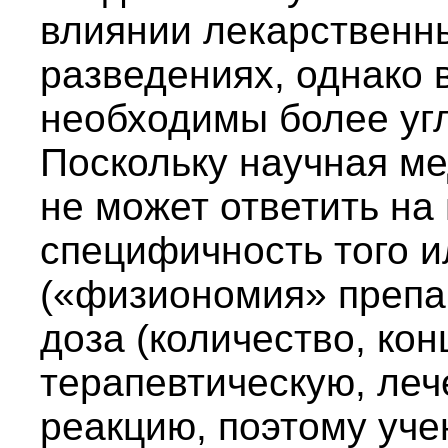
влиянии лекарственн
разведениях, однако 
необходимы более уг
Поскольку научная м
не может ответить на
специфичность того и
(«физиономия» препа
доза (количество, ко
терапевтическую, леч
реакцию, поэтому уче