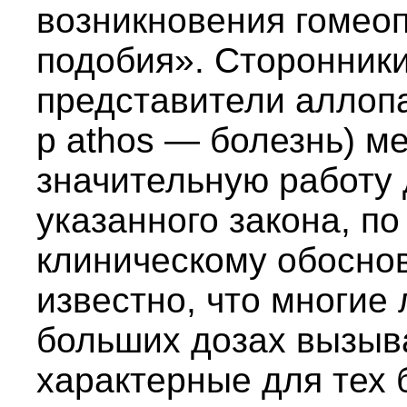
возникновения гомеоп
подобия». Сторонники
представители аллопа
p athos — болезнь) м
значительную работу
указанного закона, по
клиническому обосно
известно, что многие
больших дозах вызы
характерные для тех 