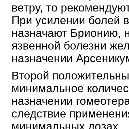
ветру, то рекомендую
При усилении болей 
назначают Брионию, 
язвенной болезни же
назначении Арсенику
Второй положительны
минимальное количес
назначении гомеотера
следствие применени
минимальных дозах.