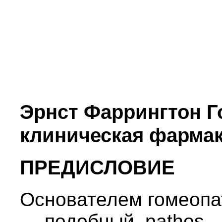
Эрнст Фаррингтон Г
клиническая фарма
ПРЕДИСЛОВИЕ
Основателем гомеопат
— подобный, pathos 