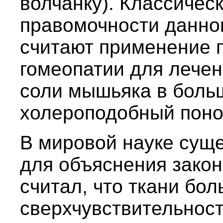
волчанку). Классиче
правомочности данног
считают применение 
гомеопатии для лечен
соли мышьяка в боль
холероподобный поно
В мировой науке сущ
для объяснения закон
считал, что ткани бо
сверхчувствительнос