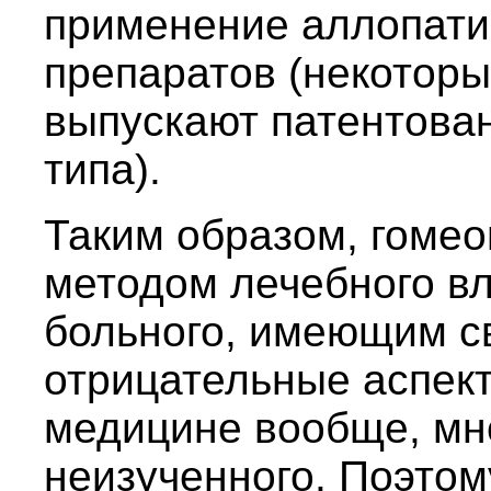
применение аллопати
препаратов (некотор
выпускают патентован
типа).
Таким образом, гоме
методом лечебного вл
больного, имеющим с
отрицательные аспекты
медицине вообще, мно
неизученного. Поэто