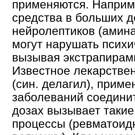
применяются. Наприм
средства в больших д
нейролептиков (амина
могут нарушать психи
вызывая экстрапирам
Известное лекарстве
(син. делагил), прим
заболеваний соединит
дозах вызывает такие
процессы (ревматоидн