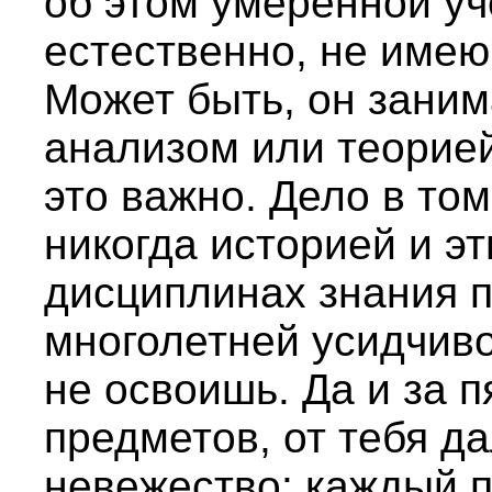
об этом умеренной уч
естественно, не имею 
Может быть, он зани
анализом или теорие
это важно. Дело в том
никогда историей и эт
дисциплинах знания 
многолетней усидчиво
не освоишь. Да и за п
предметов, от тебя д
невежество: каждый п