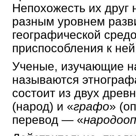
Непохожесть их друг 
разным уровнем разви
географической средо
приспособления к ней
Ученые, изучающие н
называются этнограф
состоит из двух древн
(народ) и «
графо
» (о
перевод — «
народоо