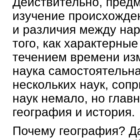
Действительно, пред
изучение происхожден
и различия между на
того, как характерные
течением времени и
наука самостоятельна
нескольких наук, сопр
наук немало, но глав
география и история.
Почему география? Да