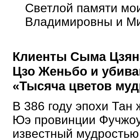
Светлой памяти мо
Владимировны и М
Клиенты Сыма Цзянэ
Цзо Женьбо и убиваю
«Тысяча цветов муд
В 386 году эпохи Тан
Юэ провинции Фучжоу
известный мудростью