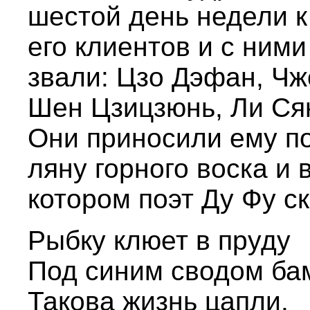
шестой день недели 
его клиентов и с ними
звали: Цзо Дэфан, Ч
Шен Цзицзюнь, Ли Сян
Они приносили ему по
ляну горного воска и 
котором поэт Ду Фу ск
Рыбку клюет в пруду
Под синим сводом ба
Такова жизнь цапли.