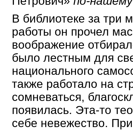
Петрович»
по-нашему
В библиотеке за три 
работы он прочел мас
воображение отбирало
было лестным для св
национального самосо
также работало на ст
сомневаться, благоск
появилась. Эта-то те
себе невежество. Пр