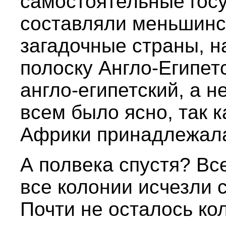
самостоятельные госу
составляли меньшинс
загадочные страны, 
полоску Англо-Египет
англо-египетский, а н
всем было ясно, так к
Африки принадлежала
А полвека спустя? Вс
все колонии исчезли 
Почти не осталось к