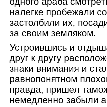
одного араба смотрет
налегке пробежали со
застолбили их, посад
за своим земляком.
Устроившись и отдыш
друг к другу располо
знаки внимания и ста
равнопонятном плохом
правда, пришел тамо
немедленно забыли ан