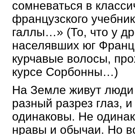
сомневаться в класси
французского учебник
галлы…» (То, что у д
населявших юг Франц
курчавые волосы, про
курсе Сорбонны…)
На Земле живут люди 
разный разрез глаз, и
одинаковы. Не одинак
нравы и обычаи. Но в