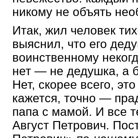
никому не объять нео
Итак, жил человек тих
выяснил, что его дед
воинственному неког
нет — не дедушка, а 
Нет, скорее всего, эт
кажется, точно — пр
папа с мамой. И все т
Август Петрович. Пост