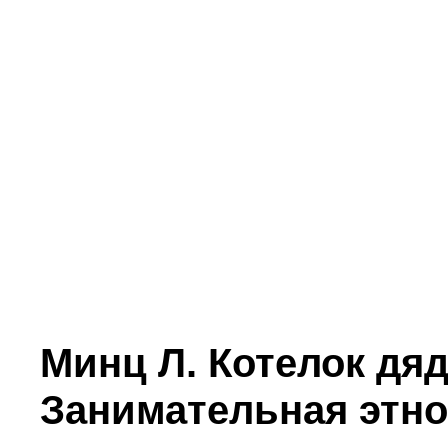
Минц Л. Котелок дя
Занимательная этн