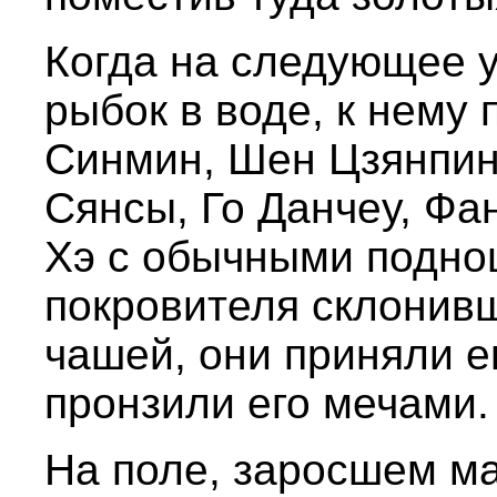
Когда на следующее 
рыбок в воде, к нему
Синмин, Шен Цзянпин
Сянсы, Го Данчеу, Фа
Хэ с обычными подно
покровителя склонив
чашей, они приняли е
пронзили его мечами.
На поле, заросшем ма