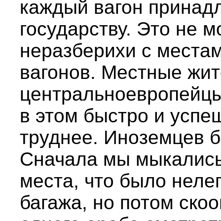
каждый вагон принад
государству. Это не м
неразберихи с места
вагонов. Местные жит
центральноевропейцы
в этом быстро и усп
труднее. Иноземцев б
Сначала мы мыкались
места, что было нелег
багажа, но потом ско