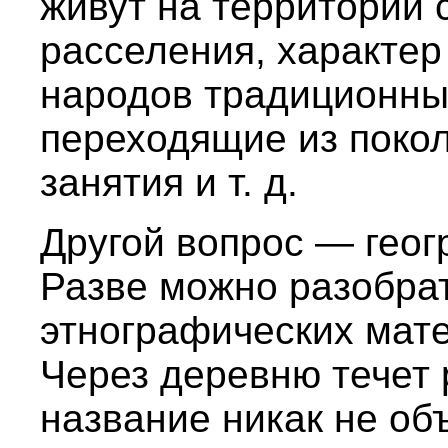
живут на территории 
расселения, характер 
народов традиционные
переходящие из покол
занятия и т. д.
Другой вопрос — геог
Разве можно разобрат
этнографических мат
Через деревню течет 
название никак не об