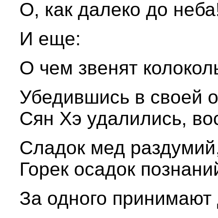
О, как далеко до неба
И еще:
О чем звенят колокол
Убедившись в своей о
Сян Хэ удалились, во
Сладок мед раздумий
Горек осадок познаний
За одного принимают 