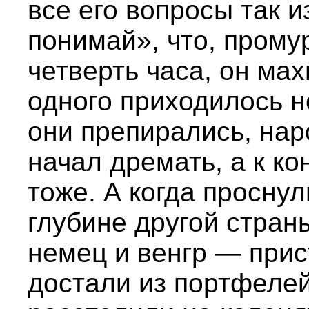
все его вопросы так 
понимай», что, пром
четверть часа, он мах
одного приходилось н
они препирались, нар
начал дремать, а к ко
тоже. А когда просну
глубине другой страны
немец и венгр — прис
достали из портфелей