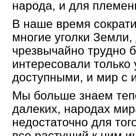
народа, и для племен
В наше время сократи
многие уголки Земли,
чрезвычайно трудно б
интересовали только 
доступными, и мир с 
Мы больше знаем тепе
далеких, народах мир
недостаточно для тог
все растущий к ним и