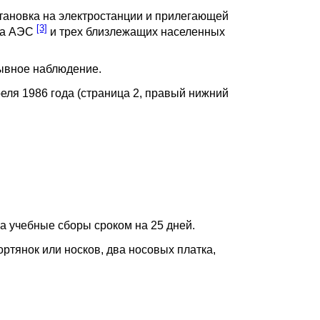
тановка на электростанции и прилегающей
[3]
ка АЭС
и трех близлежащих населенных
ывное наблюдение.
еля 1986 года (страница 2, правый нижний
на учебные сборы сроком на 25 дней.
ортянок или носков, два носовых платка,