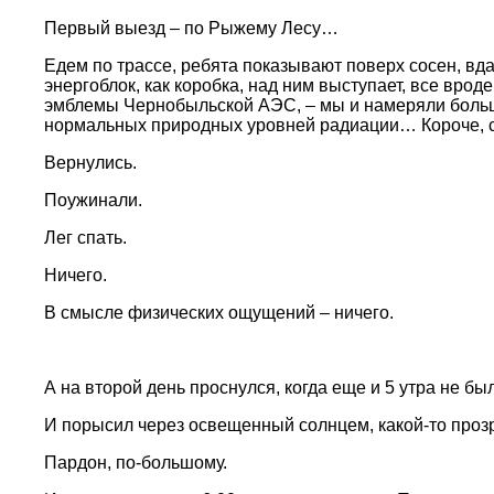
Первый выезд – по Рыжему Лесу…
Едем по трассе, ребята показывают поверх сосен, вд
энергоблок, как коробка, над ним выступает, все вро
эмблемы Чернобыльской АЭС, – мы и намеряли больше 
нормальных природных уровней радиации… Короче, 
Вернулись.
Поужинали.
Лег спать.
Ничего.
В смысле физических ощущений – ничего.
А на второй день проснулся, когда еще и 5 утра не бы
И порысил через освещенный солнцем, какой-то прозр
Пардон, по-большому.