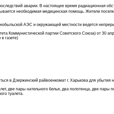
оследствий аварии. В настоящее время радиационная обс
зывается необходимая медицинская помощь. Жители посел
рнобыльской АЭС и окружающей местности ведется непрер
тета Коммунистической партии Советского Союза) от 30 апр
 в газете)
иться в Дзержинский райвоенкомат г. Харькова для убытия 
илет, две пары нательного белья, два полотенца, две пары п
ого туалета.