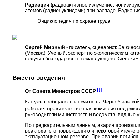
Радиация
(радиоактивное излучение, ионизирую
атомов (радионуклидами) при распаде. Радиаци
Энциклопедия по охране труда
Сергей Мирный
- писатель, сценарист. За кин
(Москва). Ученый, эксперт по экологическим ка
получил благодарность командующего Киевским 
Вместо введения
[1]
От Совета Министров СССР
Как уже сообщалось в печати, на Чернобыльской
работает правительственная комиссия под руко
руководители министерств и ведомств, видные 
По предварительным данным, авария произошла 
реактора, его повреждению и некоторой утечке 
эксплуатационном резерве. При аварии погибли 