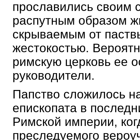
прославились своим 
распутным образом жи
скрываемым от паствы
жестокостью. Вероятн
римскую церковь ее о
руководители.
Папство сложилось на
епископата в последн
Римской империи, ког
преследуемого вероу