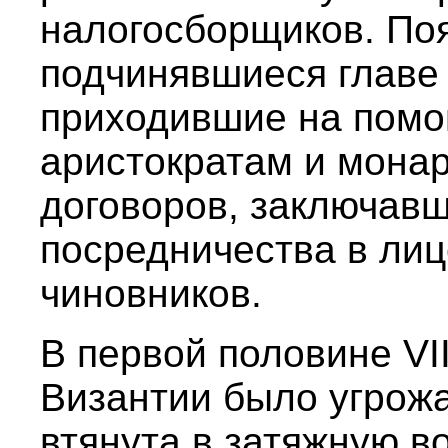
налогосборщиков. По
подчинявшиеся главе 
приходившие на помо
аристократам и монар
договоров, заключав
посредничества в лиц
чиновников.
В первой половине VI
Византии было угрож
втянута в затяжную в