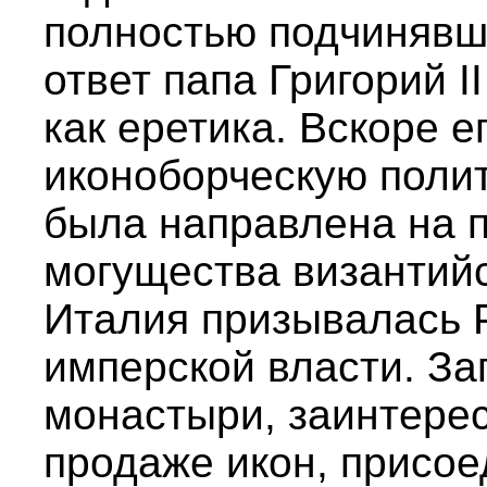
полностью подчинявш
ответ папа Григорий II
как еретика. Вскоре е
иконоборческую полит
была направлена на 
могущества византий
Италия призывалась 
имперской власти. За
монастыри, заинтере
продаже икон, присое