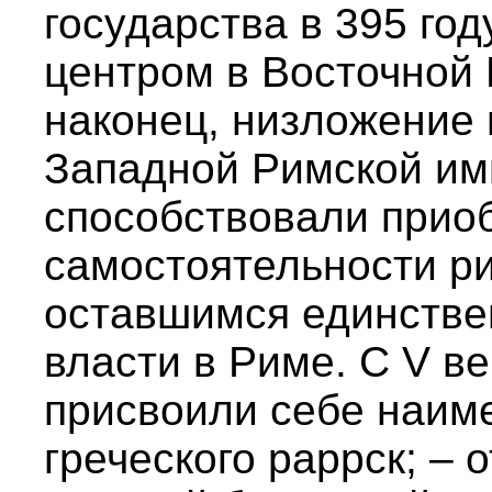
государства в 395 год
центром в Восточной 
наконец, низложение
Западной Римской имп
способствовали прио
самостоятельности р
оставшимся единстве
власти в Риме. С V в
присвоили себе наиме
греческого раррск; – о