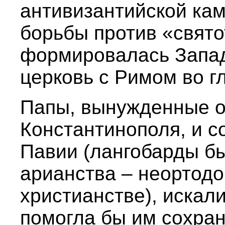
антивизантийской кам
борьбы против «свят
формировалась Запад
церковь с Римом во г
Папы, вынужденные о
Константинополя, и с
Павии (лангобарды б
арианства – неортодо
христианстве), искали
помогла бы им сохран