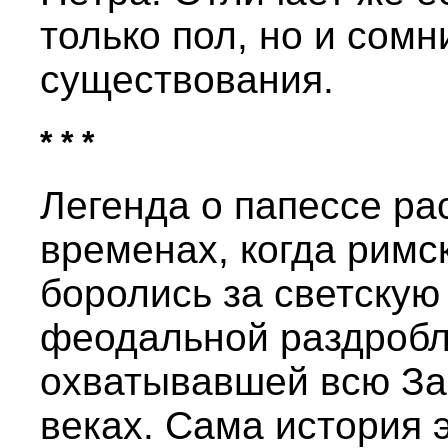
только пол, но и сомн
существования.
* * *
Легенда о папессе ра
временах, когда римс
боролись за светскую
феодальной раздробл
охватывавшей всю За
веках. Сама история 