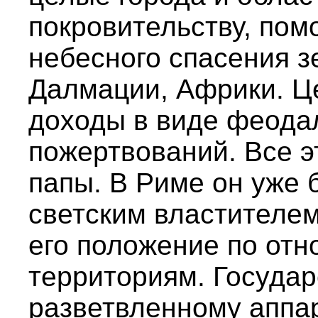
покровительству, по
небесного спасения 
Далмации, Африки. Ц
доходы в виде феода
пожертвований. Все э
папы. В Риме он уже
светским властителем
его положение по от
территориям. Государ
разветвленному аппар