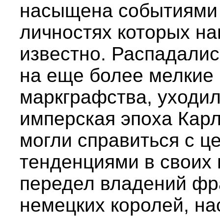
насыщена событиями 
личностях которых на
известно. Распадалис
на еще более мелкие 
маркграфства, уходи
имперская эпоха Карл
могли справиться с 
тенденциями в своих 
передел владений фра
немецких королей, на