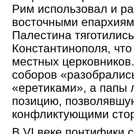
Рим использовал и р
восточными епархиями
Палестина тяготились
Константинополя, что
местных церковников.
соборов «разобралис
«еретиками», а папы 
позицию, позволявшу
конфликтующими сто
В VI веке понтифики 