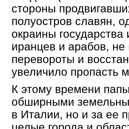
стороны продвигавши
полуостров славян, 
окраины государства 
иранцев и арабов, н
перевороты и восстан
увеличило пропасть 
К этому времени пап
обширными земельны
в Италии, но и за ее
целые города и облас