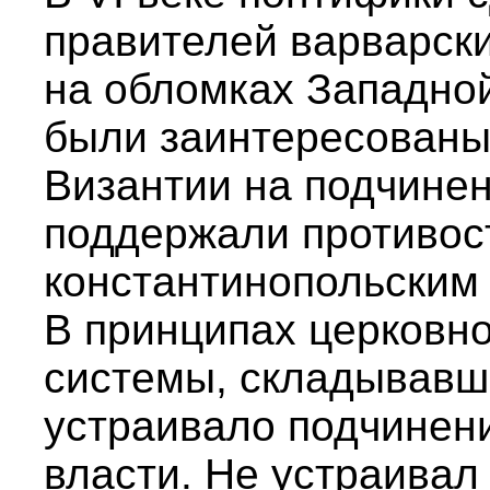
правителей варварски
на обломках Западно
были заинтересованы
Византии на подчине
поддержали противо
константинопольским 
В принципах церковн
системы, складывавше
устраивало подчинени
власти. Не устраивал 