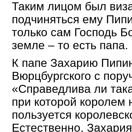
Таким лицом был виза
подчиняться ему Пипи
только сам Господь Бо
земле – то есть папа.
К папе Захарию Пипи
Вюрцбургского с пору
«Справедлива ли така
при которой королем н
пользуется королевск
Естественно, Захария