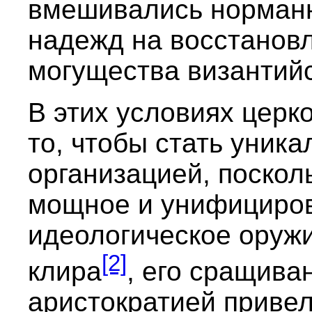
вмешивались норманн
надежд на восстановл
могущества византийс
В этих условиях церк
то, чтобы стать уни
организацией, поскол
мощное и унифициров
идеологическое оруж
[2]
клира
, его сращива
аристократией привел