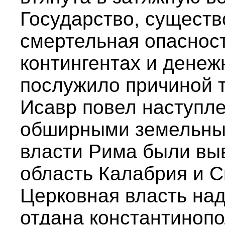
Государство, существ
смертельная опасност
контингентах и денеж
послужило причиной то
Исавр повел наступле
обширными земельны
власти Рима были вы
область Калабрия и С
Церковная власть на
отдана константинопо