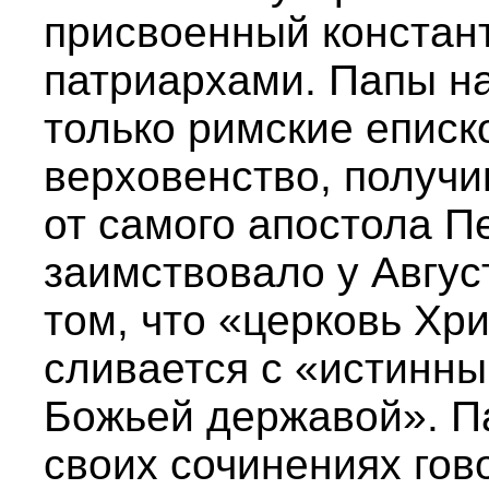
присвоенный констан
патриархами. Папы на
только римские еписк
верховенство, получи
от самого апостола П
заимствовало у Авгус
том, что «церковь Хр
сливается с «истинн
Божьей державой». Па
своих сочинениях гов