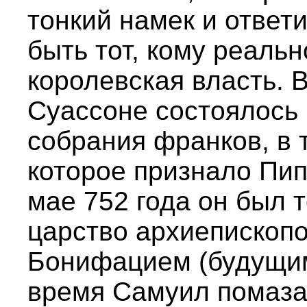
тонкий намек и ответ
быть тот, кому реаль
королевская власть. В
Суассоне состоялось 
собрания франков, в 
которое признало Пип
мае 752 года он был 
царство архиепископ
Бонифацием (будущим 
время Самуил помаза