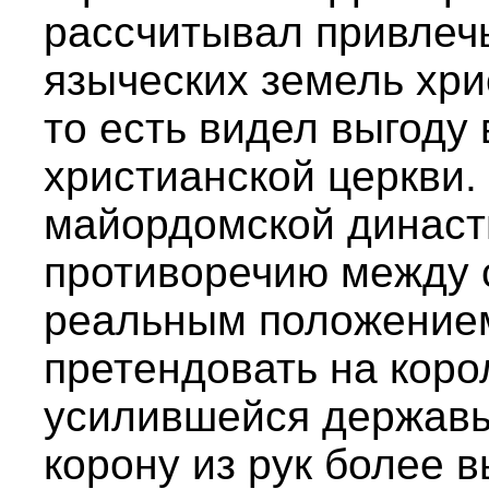
рассчитывал привлечь
языческих земель хри
то есть видел выгоду
христианской церкви. 
майордомской династ
противоречию между 
реальным положением
претендовать на коро
усилившейся державы
корону из рук более в