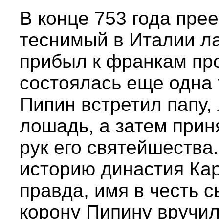
В конце 753 года пре
теснимый в Италии л
прибыл к франкам про
состоялась еще одна
Пипин встретил папу, 
лошадь, а затем прин
рук его святейшества
историю династия Кар
правда, имя в честь с
корону Пипину вручил