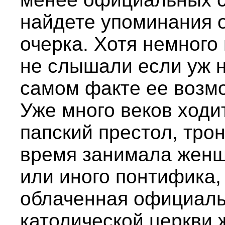
найдете упоминания о
очерка. Хотя немного
не слышали если уж н
самом факте ее возм
Уже много веков ходит
папский престол, тро
время занимала женщ
или иного понтифика, 
облаченная официаль
католической церкви 