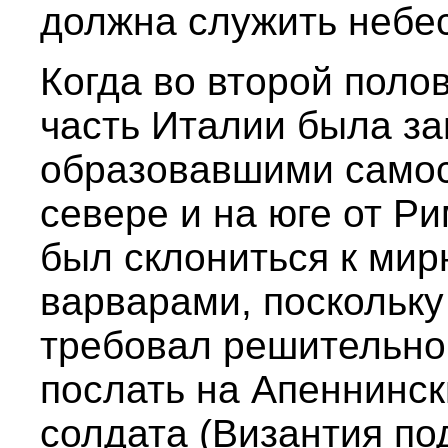
должна служить небе
Когда во второй поло
часть Италии была за
образовавшими самос
севере и на юге от Р
был склониться к мир
варварами, поскольку
требовал решительной
послать на Апеннинск
солдата (Византия по