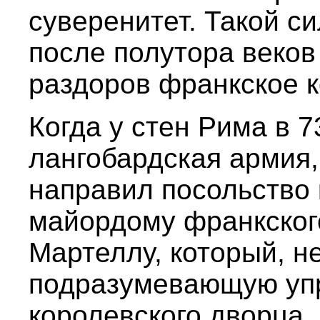
суверенитет. Такой с
после полутора веков
раздоров франкское к
Когда у стен Рима в 7
лангобардская армия, 
направил посольство
майордому франкског
Мартеллу, который, н
подразумевающую уп
королевского дворца, 