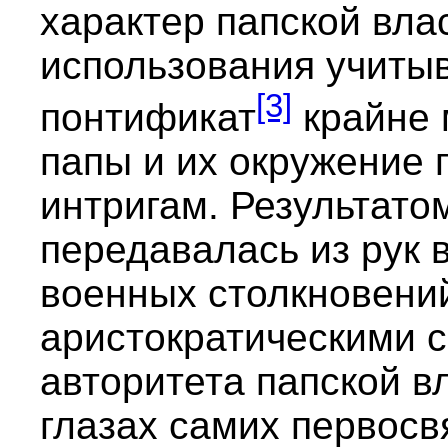
характер папской вла
использования учиты
[3]
понтификат
крайне 
папы и их окружение
интригам. Результатом
передавалась из рук в
военных столкновени
аристократическими 
авторитета папской вл
глазах самих первосв