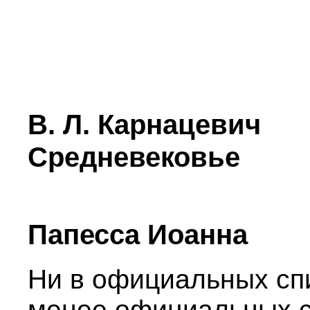
В. Л. Карнацевич
Средневековье
Папесса Иоанна
Ни в официальных спи
менее официальных с