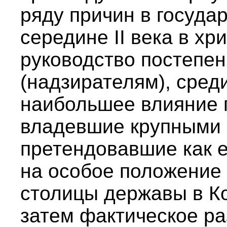
ряду причин в госуда
середине II века в х
руководство постепе
(надзирателям), среди
наибольшее влияние 
владевшие крупными 
претендовавшие как 
на особое положение 
столицы державы в Ко
затем фактическое р