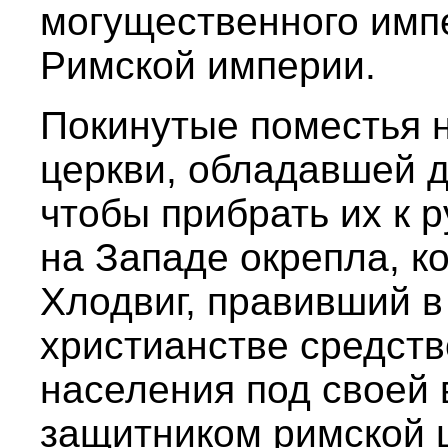
могущественного имп
Римской империи.
Покинутые поместья 
церкви, обладавшей 
чтобы прибрать их к 
на Западе окрепла, к
Хлодвиг, правивший в
христианстве средств
населения под своей 
защитником римской ц