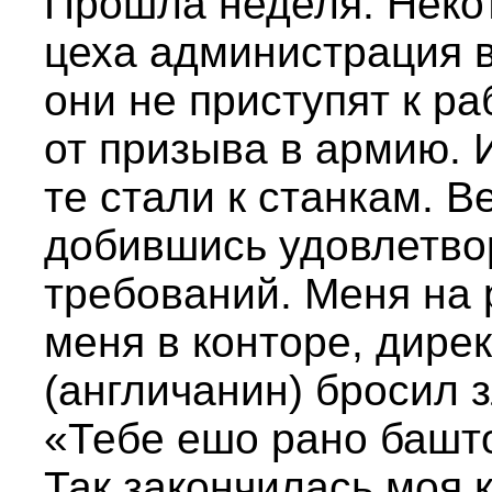
Прошла неделя. Неко
цеха администрация в
они не приступят к ра
от призыва в армию. 
те стали к станкам. В
добившись удовлетво
требований. Меня на 
меня в конторе, дире
(англичанин) бросил 
«Тебе ешо рано башто
Так закончилась моя 