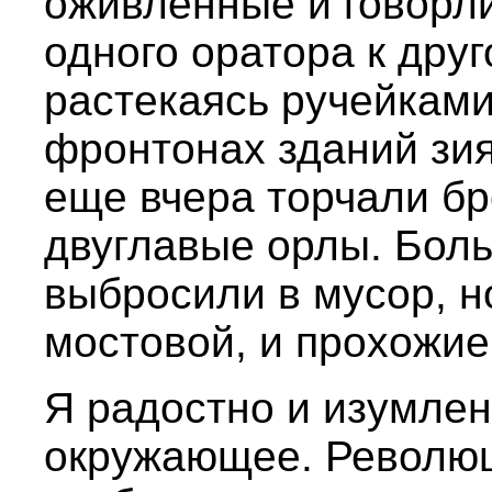
оживленные и говорл
одного оратора к дру
растекаясь ручейками
фронтонах зданий зия
еще вчера торчали б
двуглавые орлы. Боль
выбросили в мусор, н
мостовой, и прохожие
Я радостно и изумлен
окружающее. Революц