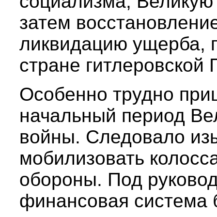
социализма, Великую
затем восстановление
ликвидацию ущерба, 
стране гитлеровской 
Особенно трудно приш
начальный период Ве
войны. Следовало из
мобилизовать колосс
обороны. Под руково
финансовая система 