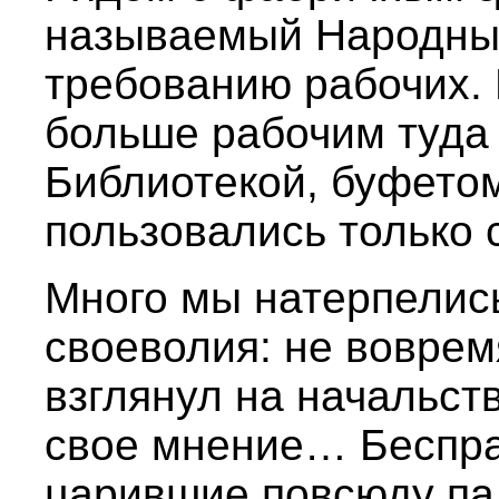
называемый Народный
требованию рабочих. 
больше рабочим туда 
Библиотекой, буфето
пользовались только
Много мы натерпелись
своеволия: не вовремя
взглянул на начальст
свое мнение… Беспра
царившие повсюду па