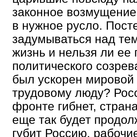
законное возмущение.
в нужное русло. Пост
задумываться над тем
жизнь и нельзя ли ее
политического созрев
был ускорен мировой 
трудовому люду? Росс
фронте гибнет, страна
еще так будет продо
губит Россию, рабочие