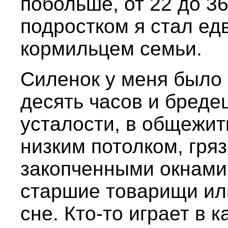
побольше, от 22 до 3
подростком я стал ед
кормильцем семьи.
Силенок у меня было
десять часов и бреде
усталости, в общежит
низким потолком, гря
закопченными окнами,
старшие товарищи ил
сне. Кто-то играет в к