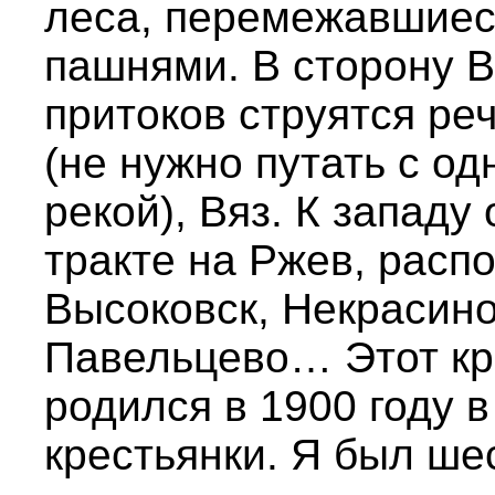
леса, перемежавшиес
пашнями. В сторону В
притоков струятся ре
(не нужно путать с о
рекой), Вяз. К западу
тракте на Ржев, расп
Высоковск, Некрасино
Павельцево… Этот кр
родился в 1900 году 
крестьянки. Я был ше