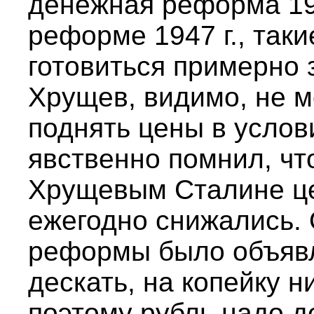
денежная реформа 196
реформе 1947 г., так
готовиться примерно з
Хрущев, видимо, не м
поднять цены в услов
явственно помнил, чт
Хрущевым Сталине це
ежегодно снижались.
реформы было объявл
дескать, на копейку н
поэтому рубль надо 