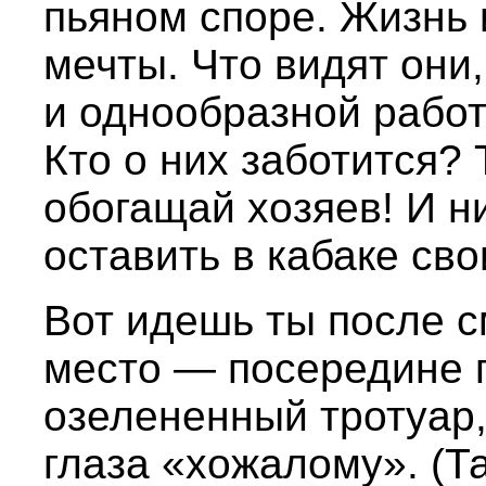
пьяном споре. Жизнь
мечты. Что видят они
и однообразной рабо
Кто о них заботится? 
обогащай хозяев! И н
оставить в кабаке св
Вот идешь ты после с
место — посередине 
озелененный тротуар,
глаза «хожалому». (Т