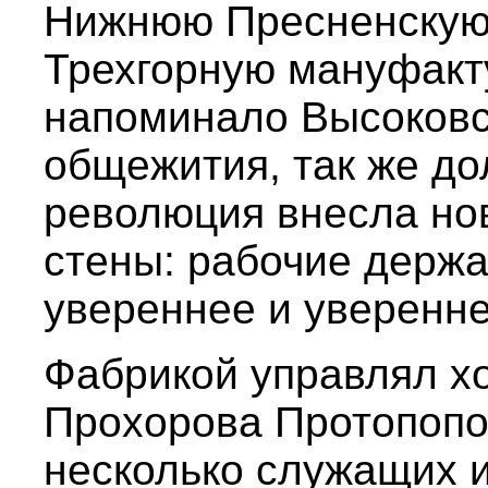
Нижнюю Пресненскую
Трехгорную мануфакту
напоминало Высоковск
общежития, так же до
революция внесла но
стены: рабочие держа
увереннее и уверенне
Фабрикой управлял х
Прохорова Протопопо
несколько служащих и