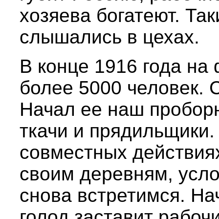
хозяева богатеют. Та
слышались в цехах.
В конце 1916 года на
более 5000 человек. 
Начал ее наш пробор
ткачи и прядильщики.
совместных действиях
своим деревням, усло
снова встретимся. На
голод заставит рабочи