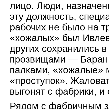
лицо. Люди, назначе
эту должность, специ
рабочих не было на т
«хожалых» был Ивлев,
других сохранились в
прозвищами — Баран 
палками, «хожалые» м
«проступок». Жалова
выгонят с фабрики, и 
Рядом с фабричным з