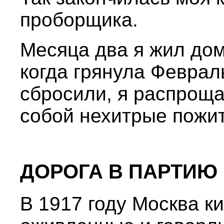
проборщика.
Месяца два я жил дом
когда грянула Феврал
сбросили, я распроща
собой нехитрые пожит
ДОРОГА В ПАРТИЮ
В 1917 году Москва к