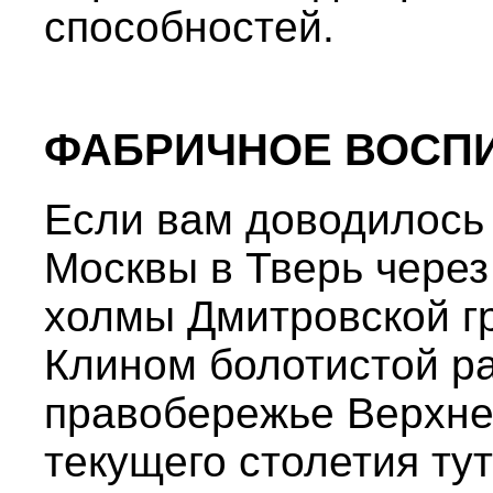
способностей.
ФАБРИЧНОЕ ВОСП
Если вам доводилось 
Москвы в Тверь через 
холмы Дмитровской г
Клином болотистой р
правобережье Верхне
текущего столетия ту