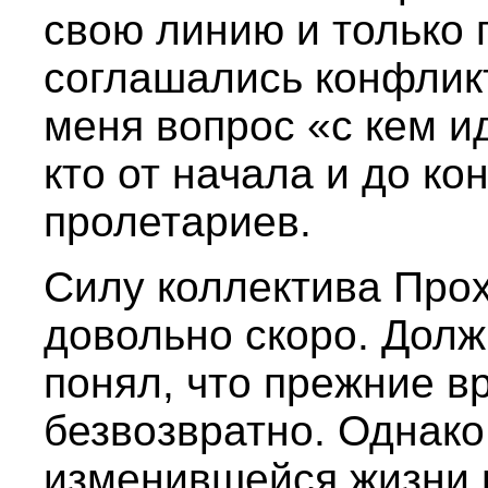
свою линию и только 
соглашались конфликт
меня вопрос «с кем ид
кто от начала и до к
пролетариев.
Силу коллектива Про
довольно скоро. Долж
понял, что прежние 
безвозвратно. Однако
изменившейся жизни н