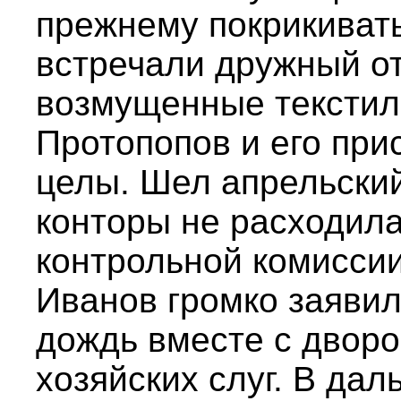
прежнему покрикивать
встречали дружный о
возмущенные текстил
Протопопов и его при
целы. Шел апрельский
конторы не расходил
контрольной комисси
Иванов громко заявил
дождь вместе с дворо
хозяйских слуг. В да