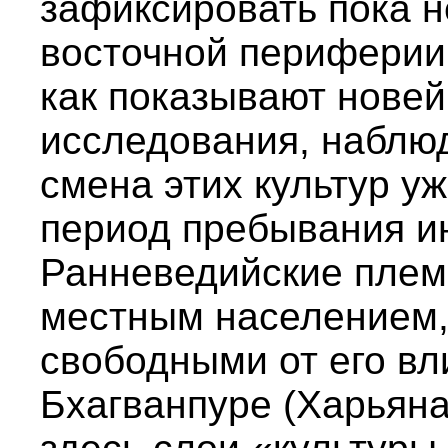
зафиксировать пока н
восточной периферии 
как показывают нове
исследования, наблю
смена этих культур у
период пребывания ин
Ранневедийские племе
местным населением, 
свободными от его вл
Бхагванпуре (Харьяна