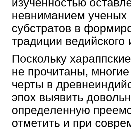
изученностью оставл
невниманием ученых 
субстратов в формир
традиции ведийского
Поскольку хараппские
не прочитаны, многие
черты в древнеиндий
эпох выявить довольн
определенную преемс
отметить и при совр