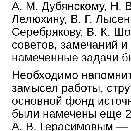
А. М. Дубянскому, Н. В
Лелюхину, В. Г. Лысенк
Серебрякову, В. К. Шо
советов, замечаний и
намеченные задачи б
Необходимо напомнить
замысел работы, стру
основной фонд источ
были намечены еще 2
А. В. Герасимовым — 