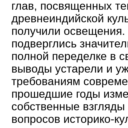
глав, посвященных те
древнеиндийской куль
получили освещения.
подверглись значите
полной переделке в св
выводы устарели и уж
требованиям совреме
прошедшие годы изме
собственные взгляды
вопросов историко-ку