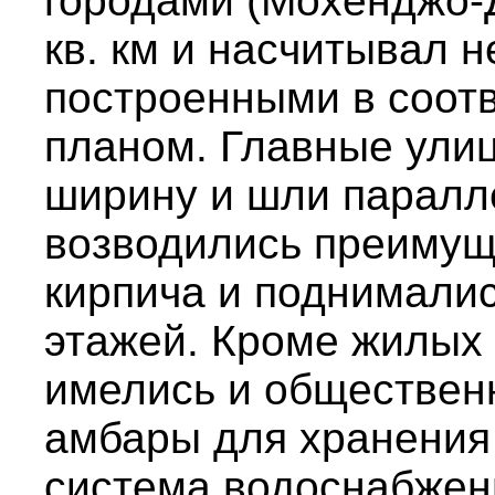
городами (Мохенджо-
кв. км и насчитывал н
построенными в соотв
планом. Главные улиц
ширину и шли паралле
возводились преимущ
кирпича и поднималис
этажей. Кроме жилых 
имелись и обществен
амбары для хранения з
система водоснабжен