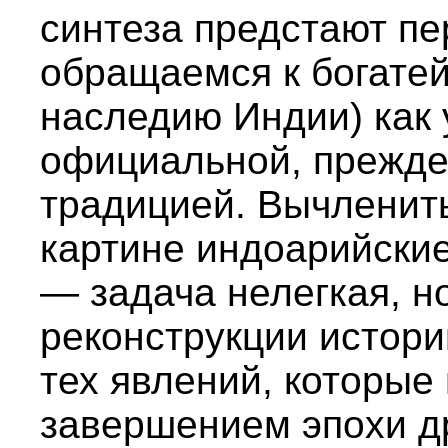
синтеза предстают пе
обращаемся к богате
наследию Индии) как
официальной, прежде 
традицией. Вычленить
картине индоарийски
— задача нелегкая, н
реконструкции истори
тех явлений, которые
завершением эпохи д