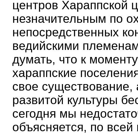
центров Хараппской ц
незначительным по ох
непосредственных кон
ведийскими племенами
думать, что к момент
хараппские поселени
свое существование, 
развитой культуры бе
сегодня мы недостаточ
объясняется, по всей