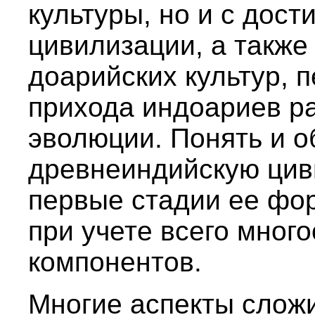
культуры, но и с дос
цивилизации, а также
доарийских культур, 
прихода индоариев р
эволюции. Понять и о
древнеиндийскую цив
первые стадии ее фо
при учете всего мног
компонентов.
Многие аспекты слож