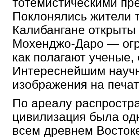
тотемистическими пр
Поклонялись жители т
Калибангане открыты 
Мохенджо-Даро — огр
как полагают ученые,
Интереснейшим науч
изображения на печат
По ареалу распростр
цивилизация была од
всем древнем Восток