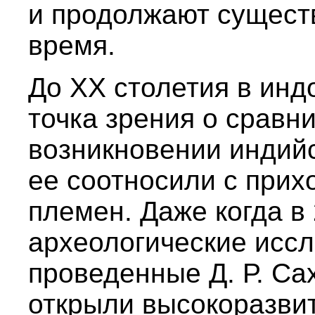
и продолжают сущест
время.
До XX столетия в инд
точка зрения о сравн
возникновении индий
ее соотносили с прих
племен. Даже когда в
археологические иссл
проведенные Д. Р. Сах
открыли высокоразви