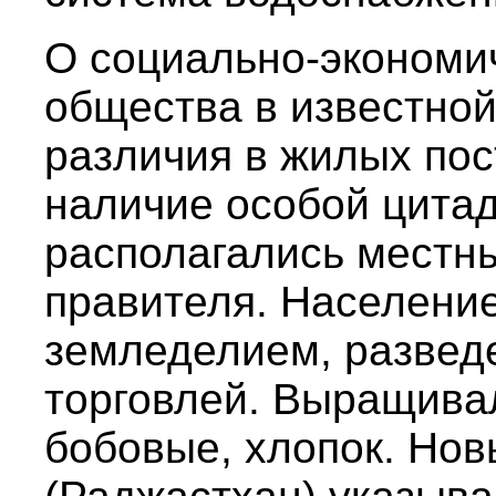
О социально-экономич
общества в известно
различия в жилых пос
наличие особой цитад
располагались местны
правителя. Населени
земледелием, развед
торговлей. Выращивал
бобовые, хлопок. Нов