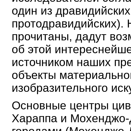
один из дравидийских
протодравидийских). 
прочитаны, дадут воз
об этой интереснейше
источником наших пр
объекты материально
изобразительного иск
Основные центры цив
Хараппа и Мохенджо-