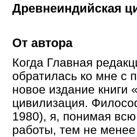
Древнеиндийская ц
От автора
Когда Главная редакц
обратилась ко мне с 
новое издание книги
цивилизация. Философ
1980), я, понимая вс
работы, тем не менее