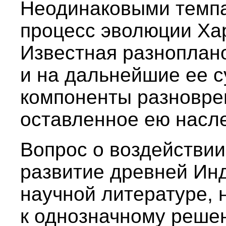
Неодинаковыми темпа
процесс эволюции Ха
Известная разноплан
и на дальнейшие ее с
компоненты разновре
оставленное ею насл
Вопрос о воздействи
развитие древней Инд
научной литературе, 
к однозначному реше