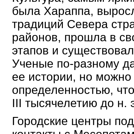
была Хараппа, вырос
традиций Севера стр
районов, прошла в св
этапов и существовал
Ученые по-разному д
ее истории, но можно 
определенностью, что
III тысячелетию до н. 
Городские центры по