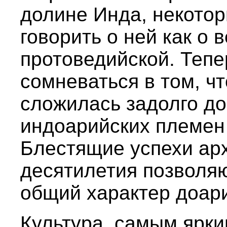
долине Инда, некото
говорить о ней как о 
протоведийской. Тепе
сомневаться в том, ч
сложилась задолго до
индоарийских племен
Блестящие успехи ар
десятилетия позволяю
общий характер доар
Культура, самым ярк