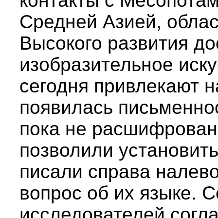
контакты с Месопота
Средней Азией, обла
Высокого развития до
изобразительное иску
сегодня привлекают н
появилась письменнос
пока не расшифрован
позволили установить
писали справа налево
вопрос об их языке. 
исследователей согла