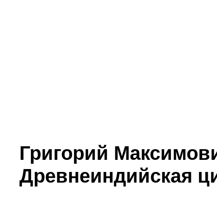
Григорий Максимов
Древнеиндийская ц