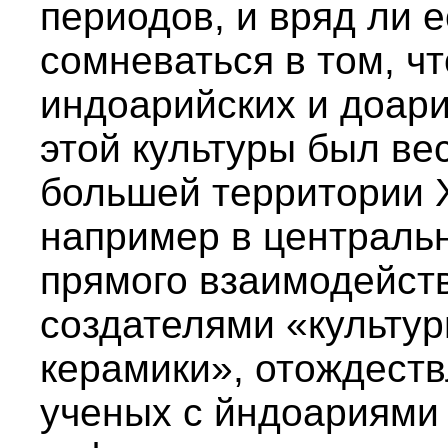
периодов, и вряд ли 
сомневаться в том, ч
индоарийских и доари
этой культуры был ве
большей территории 
например в централь
прямого взаимодейств
создателями «культу
керамики», отождест
ученых с йндоариями 