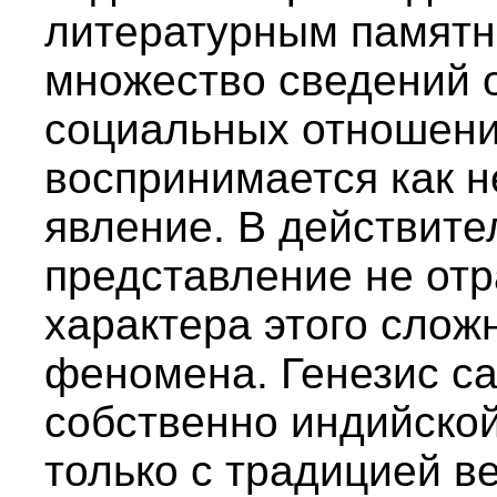
литературным памят
множество сведений о
социальных отношени
воспринимается как н
явление. В действите
представление не от
характера этого слож
феномена. Генезис са
собственно индийской
только с традицией в