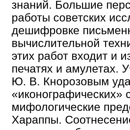
знаний. Большие пер
работы советских исс
дешифровке письмен
вычислительной техни
этих работ входит и 
печатях и амулетах. 
Ю. В. Кнорозовым уд
«иконографических» 
мифологические пред
Хараппы. Соотнесени