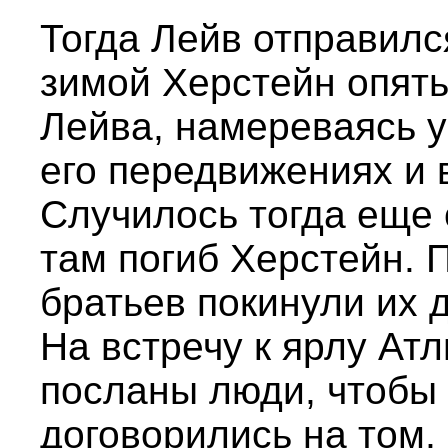
Тогда Лейв отправилс
зимой Херстейн опят
Лейва, намереваясь у
его передвижениях и 
Случилось тогда еще 
там погиб Херстейн. 
братьев покинули их 
На встречу к ярлу Ат
посланы люди, чтобы 
договорились на том,