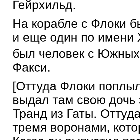
Гейрхильд.
На корабле с Флоки б
и еще один по имени 
был человек с Южных
Факси.
[Оттуда Флоки поплыл
выдал там свою дочь 
Транд из Гаты. Оттуд
тремя воронами, кото