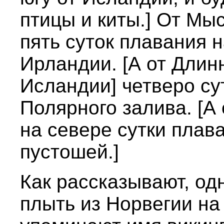
птицы и киты.] От Мы
пять суток плавания 
Ирландии. [А от Длин
Исландии] четверо су
Полярного залива. [А
на севере сутки плав
пустошей.]
Как рассказывают, о
плыть из Норвегии на