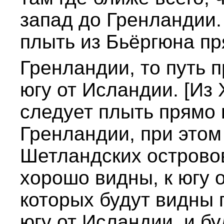
запад до Гренландии.
плыть из Бьёргюна пр
Гренландии, то путь 
югу от Исландии. [Из
следует плыть прямо 
Гренландии, при этом 
Шетландских островов
хорошо видны, к югу 
которых будут видны 
югу от Исландии, и б