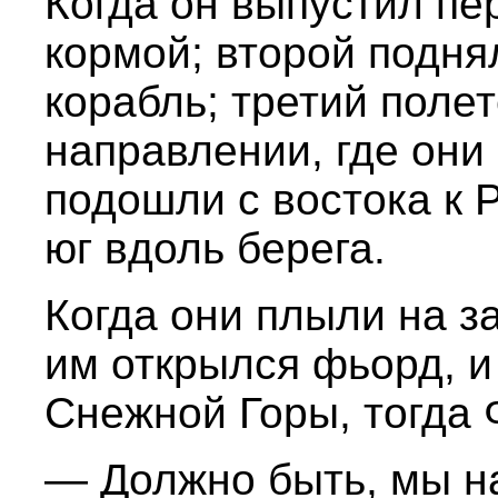
Когда он выпустил пер
кормой; второй подня
корабль; третий полет
направлении, где они
подошли с востока к Р
юг вдоль берега.
Когда они плыли на з
им открылся фьорд, и
Снежной Горы, тогда 
— Должно быть, мы н