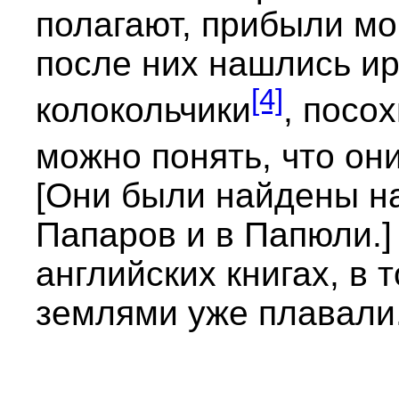
полагают, прибыли мо
после них нашлись ир
[4]
колокольчики
, посо
можно понять, что он
[Они были найдены на
Папаров и в Папюли.]
английских книгах, в 
землями уже плавали