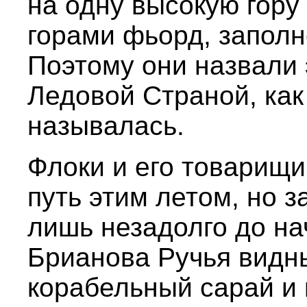
на одну высокую гору
горами фьорд, запол
Поэтому они назвали
Ледовой Страной, как 
называлась.
Флоки и его товарищи
путь этим летом, но 
лишь незадолго до на
Брианова Ручья видны
корабельный сарай и 