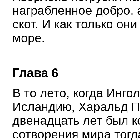
награбленное добро, 
скот. И как только он
море.
Глава 6
В то лето, когда Инго
Исландию, Харальд П
двенадцать лет был к
сотворения мира тогда