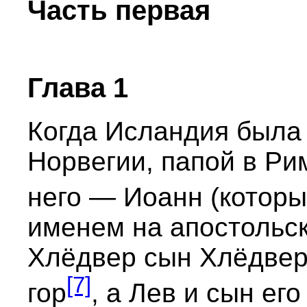
Часть первая
Глава 1
Когда Исландия была 
Норвегии, папой в Ри
него — Иоанн (котор
именем на апостольск
Хлёдвер сын Хлёдвера
[7]
гор
, а Лев и сын ег