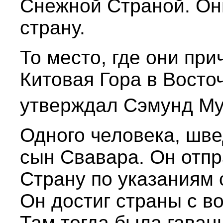
Снежной Страной. Они
страну.
То место, где они пр
Китовая Гора в Восто
утверждал Сэмунд М
Одного человека, шве
сын Свавара. Он отп
Страну по указаниям 
Он достиг страны с во
Там тогда была гаван