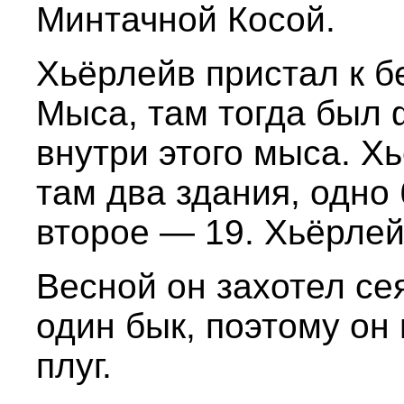
Минтачной Косой.
Хьёрлейв пристал к б
Мыса, там тогда был 
внутри этого мыса. Х
там два здания, одно
второе — 19. Хьёрлей
Весной он захотел сея
один бык, поэтому он
плуг.