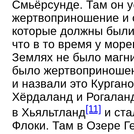
Смьёрсунде. Там он 
жертвоприношение и о
которые должны были 
что в то время у мор
Землях не было магни
было жертвоприношен
и назвали это Курган
Хёрдаланд и Рогаланд
[11]
в Хьяльтланд
и ста
Флоки. Там в Озере Г