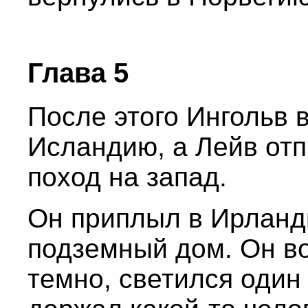
Глава 5
После этого Ингольв 
Исландию, а Лейв отп
поход на запад.
Он приплыл в Ирланд
подземный дом. Он во
темно, светился один