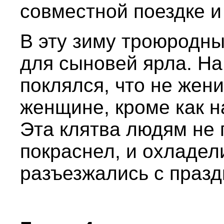
совместной поездке и
В эту зиму троюродны
для сыновей ярла. На
поклялся, что не жени
женщине, кроме как н
Эта клятва людям не 
покраснел, и охладел
разъезжались с празд