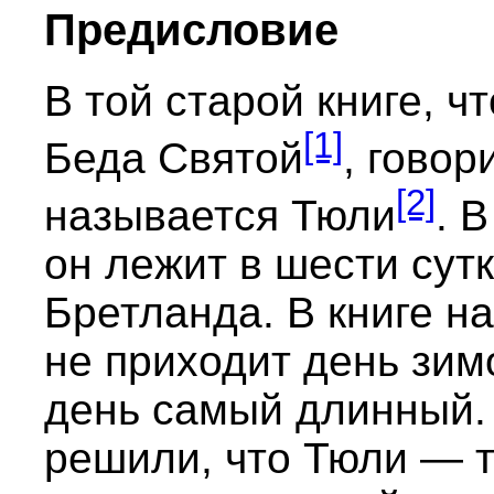
Предисловие
В той старой книге, 
[1]
Беда Святой
, говор
[2]
называется Тюли
. 
он лежит в шести сут
Бретланда. В книге на
не приходит день зимо
день самый длинный.
решили, что Тюли — т