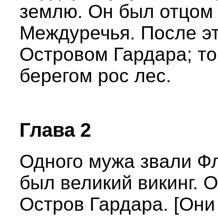
землю. Он был отцом 
Междуречья. После эт
Островом Гардара; то
берегом рос лес.
Глава 2
Одного мужа звали Фл
был великий викинг. 
Остров Гардара. [Они 