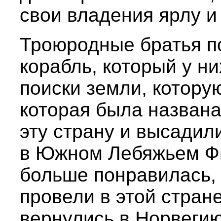
свои владения ярлу и 
Троюродные братья п
корабль, который у ни
поиски земли, котору
которая была назван
эту страну и высадил
в Южном Лебяжьем Фь
больше понравилась, 
провели в этой стране
вернулись в Норвегию