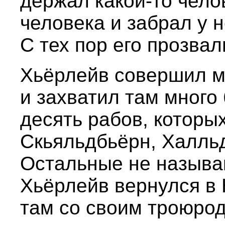
держал какой-то челов
человека и забрал у н
С тех пор его прозва
Хьёрлейв совершил м
и захватил там много 
десять рабов, которых
Скьяльдбьёрн, Халльд
Остальные не называю
Хьёрлейв вернулся в 
там со своим троюро