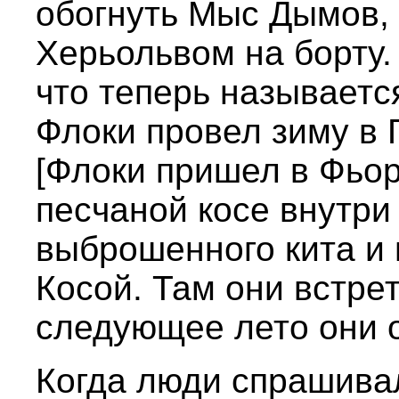
обогнуть Мыс Дымов, 
Херьольвом на борту.
что теперь называетс
Флоки провел зиму в
[Флоки пришел в Фьор
песчаной косе внутр
выброшенного кита и 
Косой. Там они встре
следующее лето они 
Когда люди спрашивал