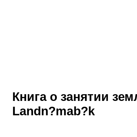
Книга о занятии зем
Landn?mab?k