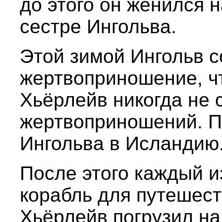
до этого он женился н
сестре Ингольва.
Этой зимой Ингольв 
жертвоприношение, чт
Хьёрлейв никогда не
жертвоприношений. П
Ингольва в Исландию
После этого каждый и
корабль для путешест
Хьёрлейв погрузил на