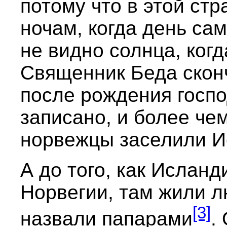
потому что в этой стр
ночам, когда день са
не видно солнца, ког
Священник Беда сконч
после рождения госпо
записано, и более чем 
норвежцы заселили И
А до того, как Исланд
Норвегии, там жили 
[3]
назвали папарами
.