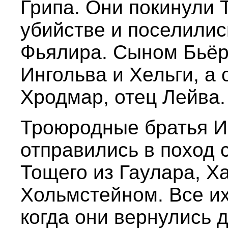
Грипа. Они покинули 
убийстве и поселилис
Фьялира. Сыном Бьёр
Ингольва и Хельги, а
Хродмар, отец Лейва.
Троюродные братья И
отправились в поход 
Тощего из Гаулара, Х
Хольмстейном. Все их
когда они вернулись 