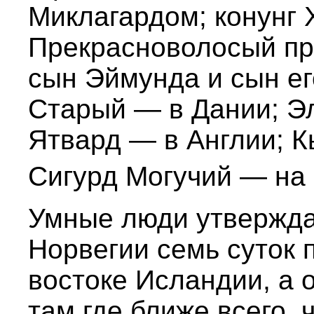
Миклагардом; конунг
Прекрасноволосый пр
сын Эймунда и сын е
Старый — в Дании; Эл
Ятвард — в Англии; К
Сигурд Могучий — на
Умные люди утверждаю
Норвегии семь суток 
востоке Исландии, а 
там где ближе всего, 