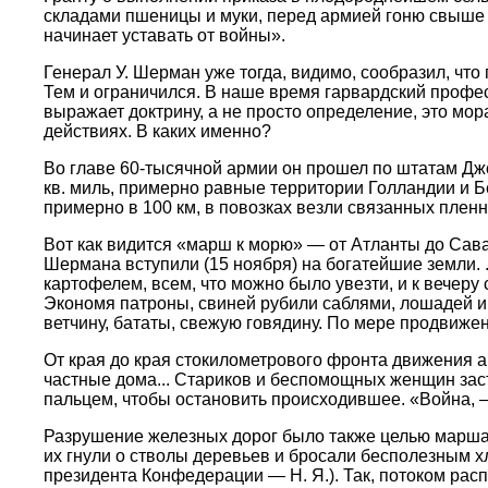
складами пшеницы и муки, перед армией гоню свыше 4 
начинает уставать от войны».
Генерал У. Шерман уже тогда, видимо, сообразил, чт
Тем и ограничился. В наше время гарвардский профе
выражает доктрину, а не просто определение, это мо
действиях. В каких именно?
Во главе 60-тысячной армии он прошел по штатам Д
кв. миль, примерно равные территории Голландии и 
примерно в 100 км, в повозках везли связанных пленн
Вот как видится «марш к морю» — от Атланты до Сава
Шермана вступили (15 ноября) на богатейшие земли. .
картофелем, всем, что можно было увезти, и к вечеру 
Экономя патроны, свиней рубили саблями, лошадей и
ветчину, бататы, свежую говядину. По мере продвиже
От края до края стокилометрового фронта движения 
частные дома... Стариков и беспомощных женщин заст
пальцем, чтобы остановить происходившее. «Война, —
Разрушение железных дорог было также целью марша, 
их гнули о стволы деревьев и бросали бесполезным 
президента Конфедерации — Н. Я.). Так, потоком рас