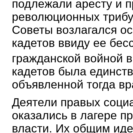
подлежали аресту и 
революционных трибу
Советы возлагался ос
кадетов ввиду ее бес
гражданской войной 
кадетов была единств
объявленной тогда вр
Деятели правых социа
оказались в лагере п
власти. Их общим ид