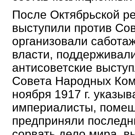
После Октябрьской р
выступили против Сов
организовали сабота
власти, поддерживал
антисоветские высту
Совета Народных Ком
ноября 1917 г. указы
империалисты, поме
предприняли последн
сорвать дело мира, вы