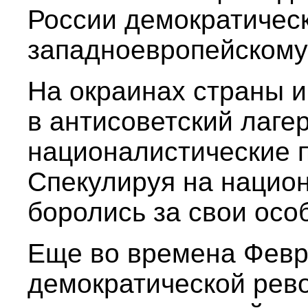
России демократическ
западноевропейскому
На окраинах страны 
в антисоветский лаге
националистические п
Спекулируя на национ
боролись за свои осо
Еще во времена Февр
демократической рево