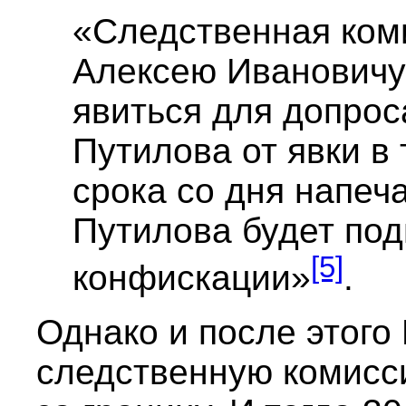
«Следственная ком
Алексею Ивановичу
явиться для допро
Путилова от явки в
срока со дня напеч
Путилова будет под
[5]
конфискации»
.
Однако и после этого
следственную комисс