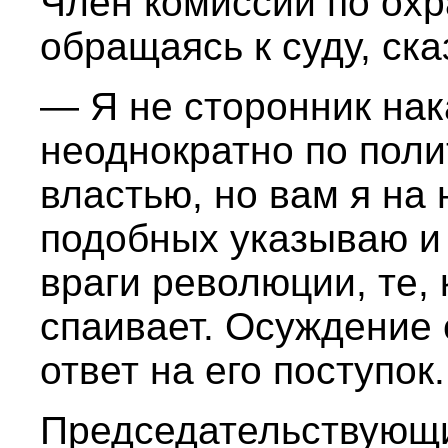
Член комиссии по охр
обращаясь к суду, ска
— Я не сторонник нак
неоднократно по пол
властью, но вам я на 
подобных указываю и 
враги революции, те, 
спаивает. Осуждение 
ответ на его поступок.
Председательствующи