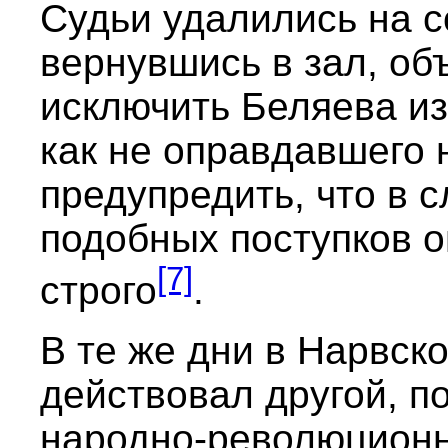
Судьи удалились на с
вернувшись в зал, об
исключить Беляева из
как не оправдавшего 
предупредить, что в 
подобных поступков о
[7]
строго
.
В те же дни в Нарвск
действовал другой, п
народно-революционн