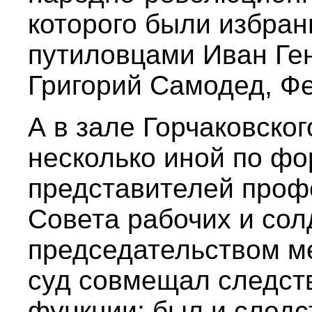
которого были избра
путиловцами Иван Ге
Григорий Самодед, Ф
А в зале Горчаковско
несколько иной по фо
представителей проф
Совета рабочих и сол
председательством ме
суд совмещал следст
функции; был и следс