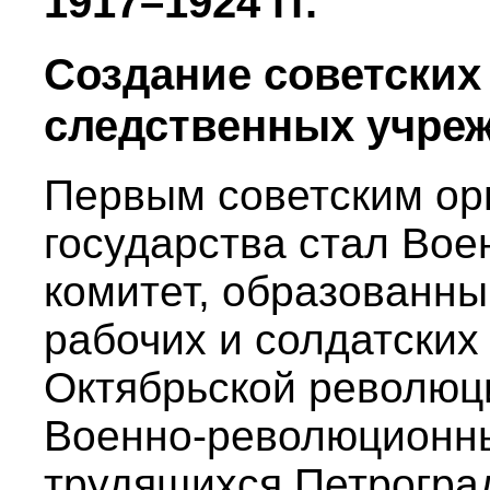
1917–1924 гг.
Создание советских
следственных учре
Первым советским ор
государства стал Во
комитет, образованн
рабочих и солдатских
Октябрьской революци
Военно-революционны
трудящихся Петрогра