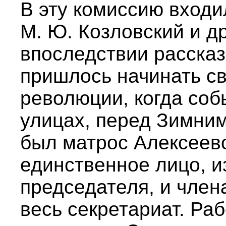
В эту комиссию входил
М. Ю. Козловский и д
впоследствии рассказ
пришлось начинать с
революции, когда соб
улицах, перед Зимни
был матрос Алексеев
единственное лицо, 
председателя, и члена
весь секретариат. Ра