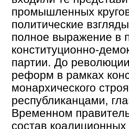
промышленных кругов 
политические взгляд
полное выражение в 
конституционно-демок
партии. До революци
реформ в рамках кон
монархического строя
республиканцами, гл
Временном правительс
состав коалиционных 