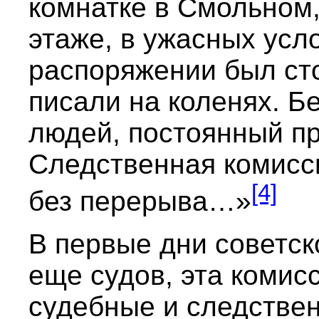
комнатке в Смольном,
этаже, в ужасных ус
распоряжении был сто
писали на коленях. Б
людей, постоянный п
Следственная комисс
[4]
без перерыва…»
В первые дни советск
еще судов, эта комис
судебные и следствен