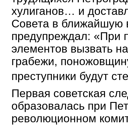
хулиганов… и достав
Совета в ближайшую 
предупреждал: «При 
элементов вызвать на
грабежи, поножовщин
преступники будут ст
Первая советская сл
образовалась при Пе
революционном комите