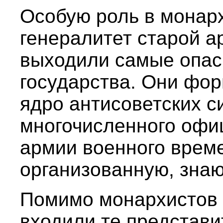
Особую роль в монарх
генералитет старой а
выходили самые опас
государства. Они фо
ядро антисоветских с
многочисленного офи
армии военного врем
организованную, зна
Помимо монархистов 
входили те представи