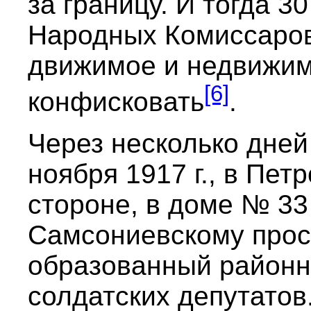
за границу. И тогда 30
Народных Комиссаров
движимое и недвижи
[6]
конфисковать
.
Через несколько дней
ноября 1917 г., в Пет
стороне, в доме № 3
Самсониевскому просп
образованный районн
солдатских депутатов