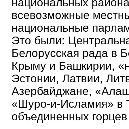
национальных района
всевозможные местны
национальные парлам
Это были: Центральна
Белорусская рада в Б
Крыму и Башкирии, «
Эстонии, Латвии, Лит
Азербайджане, «Алаш
«Шуро-и-Исламия» в 
объединенных горцев 