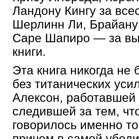
Ландону Кингу за все
Шерлинн Ли, Брайану 
Саре Шапиро — за вы
книги.
Эта книга никогда не 
без титанических ус
Алексон, работавшей 
следившей за тем, чт
говорилось именно то,
причем в самой убед