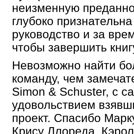
неизменную преданнос
глубоко признательна
руководство и за вре
чтобы завершить книг
Невозможно найти б
команду, чем замеча
Simon & Schuster, с с
удовольствием взявши
проект. Спасибо Марк
Крису Ллореда, Кэрол