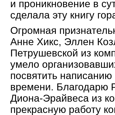
и проникновение в су
сделала эту книгу гор
Огромная признател
Анне Хикс, Эллен Ко
Петрушевской из комп
умело организовавших
посвятить написанию 
времени. Благодарю 
Диона-Эрайвеса из к
прекрасную работу ко