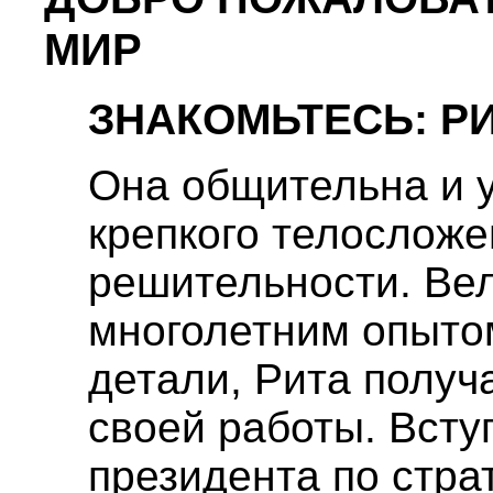
МИР
ЗНАКОМЬТЕСЬ: Р
Она общительна и 
крепкого телосложе
решительности. Ве
многолетним опыто
детали, Рита получ
своей работы. Всту
президента по стра