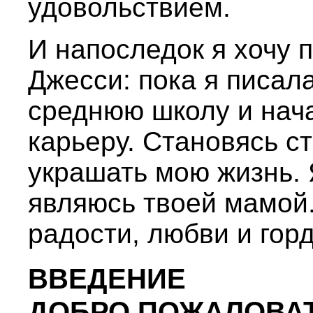
удовольствием.
И напоследок я хочу 
Джесси: пока я писала
среднюю школу и нач
карьеру. Становясь с
украшать мою жизнь. 
являюсь твоей мамой.
радости, любви и горд
ВВЕДЕНИЕ
ДОБРО ПОЖАЛОВАТ