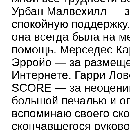
Урбан Малвехилл — з
спокойную поддержку.
она всегда была на м
помощь. Мерседес Ка
Эрройо — за размеще
Интернете. Гарри Лов
SCORE — за неоценим
большой печалью и о
вспоминаю своего ск
скончавшегося руков