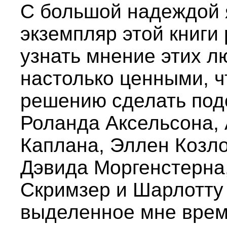
С большой надеждой 
экземпляр этой книги
узнать мнение этих л
настолько ценными, ч
решению сделать под
Роланда Аксельсона,
Каплана, Эллен Козл
Дэвида Моргенстерна
Скримзер и Шарлотту
выделенное мне врем