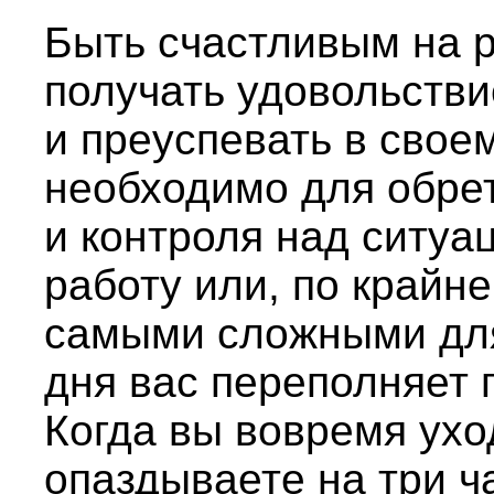
Быть счастливым на р
получать удовольствие
и преуспевать в свое
необходимо для обрет
и контроля над ситуа
работу или, по крайне
самыми сложными для
дня вас переполняет 
Когда вы вовремя ухо
опаздываете на три ч