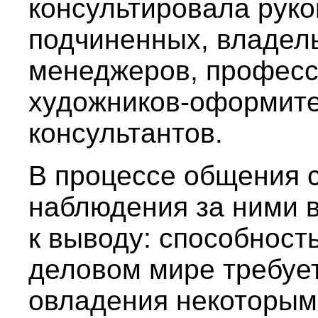
консультировала руко
подчиненных, владел
менеджеров, професс
художников-оформит
консультантов.
В процессе общения с
наблюдения за ними 
к выводу: способност
деловом мире требуе
овладения некоторым