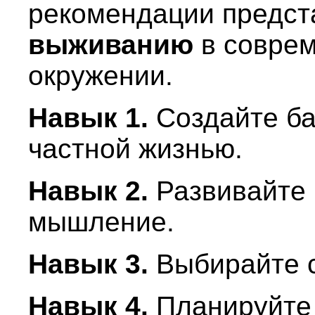
рекомендации предст
выживанию
в совре
окружении.
Навык 1.
Создайте ба
частной жизнью.
Навык 2.
Развивайте 
мышление.
Навык 3.
Выбирайте с
Навык 4.
Планируйте 