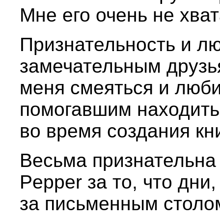
Мне его очень не хват
Признательность и л
замечательным друзь
меня смеяться и люб
помогавшим находить
во время создания кни
Весьма признательна
Pepper за то, что дни
за письменным столом