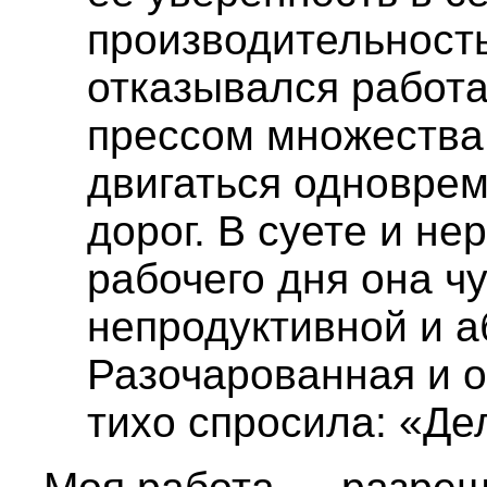
производительность
отказывался работа
прессом множества
двигаться одновре
дорог. В суете и н
рабочего дня она ч
непродуктивной и а
Разочарованная и 
тихо спросила: «Де