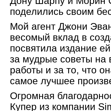
Дону Шарпу и Морин 
поделились своим бе
Мой агент Джони Эван
весомый вклад в созда
посвятила издание ей
за мудрые советы на 
работы и за то, что 
самое лучшее произв
Огромная благодарно
Купер из компании Si