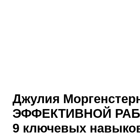
Джулия Моргенсте
ЭФФЕКТИВНОЙ РА
9 ключевых навыко