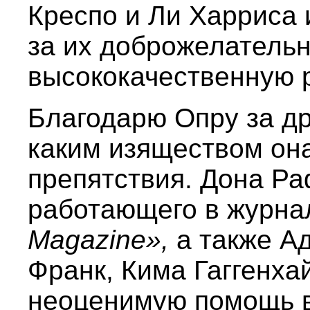
Креспо и Ли Харриса 
за их доброжелательн
высококачественную р
Благодарю Опру за др
каким изяществом он
препятствия. Дона Ра
работающего в журн
Magazine»,
а также А
Франк, Кима Гаггенх
неоценимую помощь в