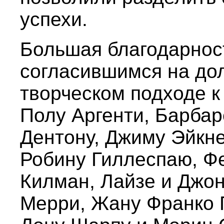
успехи.
Большая благодарнос
согласившимся на дол
творческом подходе к
Полу Аргенти, Барба
Дентону, Джиму Эйкне
Робину Гиллеспаю, Ф
Килман, Лайзе и Джон
Мерри, Жану Франко 