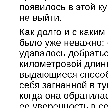
появилось в этой ку
не выйти.
Как долго и с каки
было уже неважно: 
удавалось добратьс
километровой длины
выдающиеся способ
себя загнанной в ту
когда она обратила
ее уверенность в с