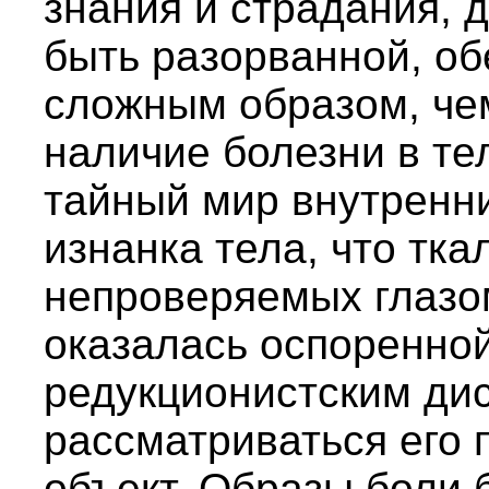
знания и страдания, д
быть разорванной, о
сложным образом, че
наличие болезни в те
тайный мир внутренни
изнанка тела, что тка
непроверяемых глазо
оказалась оспоренной
редукционистским дис
рассматриваться его 
объект. Образы боли