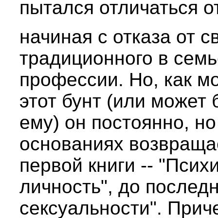
пытался отличаться от
начиная с отказа от с
традиционного в сем
профессии. Но, как м
этот бунт (или может
ему) он постоянно, н
основаниях возвращае
первой книги -- "Псих
личность", до последн
сексуальности". Приче