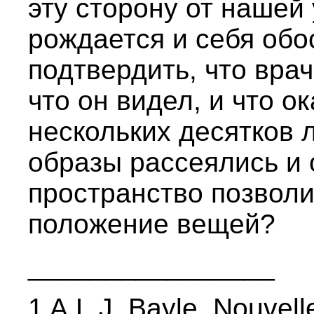
эту сторону от нашей 
рождается и себя об
подтвердить, что врач 
что он видел, и что о
нескольких десятков 
образы рассеялись и
пространство позволи
положение вещей?
________________
1 A.L.J. Bayle, Nouvell