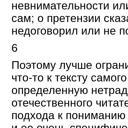
невнимательности ил
сам; о претензии сказ
недоговорил или не п
6
Поэтому лучше огран
что-то к тексту самог
определенную нетрад
отечественного читат
подхода к пониманию 
и ее очень специфиче