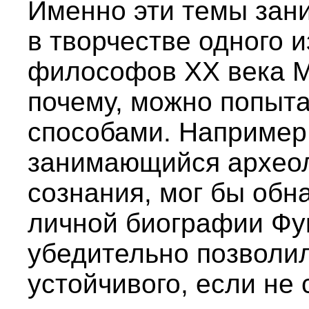
Именно эти темы зан
в творчестве одного 
философов XX века М
почему, можно попыта
способами. Например
занимающийся археол
сознания, мог бы обн
личной биографии Фук
убедительно позволил
устойчивого, если не 