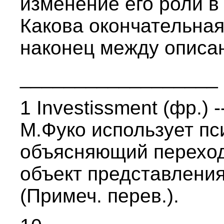
изменение его роли в
Какова окончательная
наконец между описа
__________________
1 Investissment (фр.) 
М.Фуко использует пс
объясняющий переход
объект представления,
(Примеч. перев.).