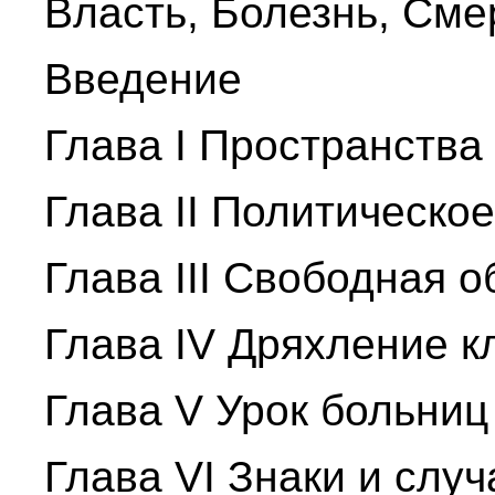
Власть, Болезнь, Сме
Введение
Глава I Пространства
Глава II Политическо
Глава III Свободная о
Глава IV Дряхление к
Глава V Урок больниц
Глава VI Знаки и случ