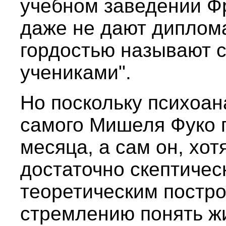
учебном заведении Ф
даже не дают диплома
гордостью называют 
учениками".
Но поскольку психоан
самого Мишеля Фуко 
месяца, а сам он, хот
достаточно скептичес
теоретическим постр
стремлению понять жи