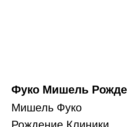
Фуко Мишель Рожде
Мишель Фуко
Рождение Клиники