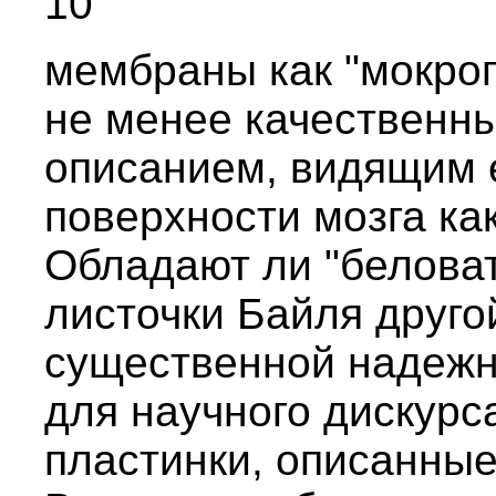
10
мембраны как "мокрог
не менее качественн
описанием, видящим 
поверхности мозга ка
Обладают ли "беловат
листочки Байля друго
существенной надежн
для научного дискурс
пластинки, описанные