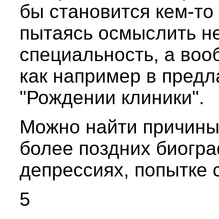
бы становится кем-то
пытаясь осмыслить н
специальность, а во
как например в пред
"Рождении клиники".
Можно найти причины 
более поздних биогра
депрессиях, попытке
5