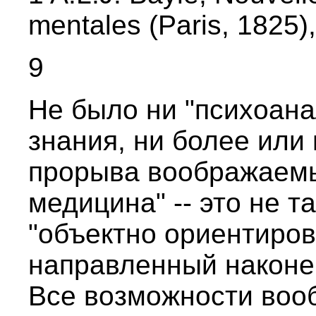
mentales (Paris, 1825),
9
Не было ни "психоана
знания, ни более или
прорыва воображаемых
медицина" -- это не т
"объектно ориентиро
направленный наконец
Все возможности воо