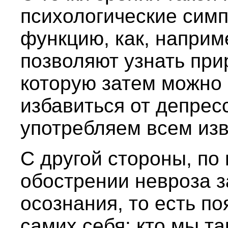
психологические сим
функцию, как, наприм
позволяют узнать при
которую затем можно 
избавиться от депрес
употребляем всем из
С другой стороны, по
обострении невроза 
осознания, то есть по
самих себя: кто мы т