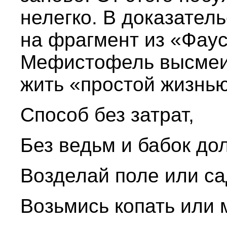
нелегко. В доказател
на фрагмент из «Фаус
Мефистофель высмеи
жить «простой жизнью
Способ без затрат,
Без ведьм и бабок до
Возделай поле или са
Возьмись копать или 