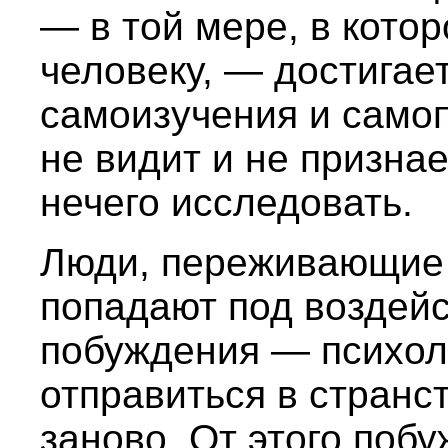
— в той мере, в кото
человеку, — достигае
самоизучения и самоп
не видит и не призна
нечего исследовать.
Люди, переживающие 
попадают под воздейс
побуждения — психол
отправиться в странст
заново. От этого поб