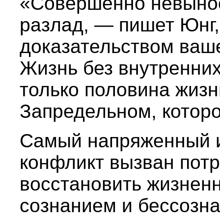
«Совершенно невыно
разлад, — пишет Юнг
доказательством ваш
Жизнь без внутренних
только половина жизн
Запредельном, которо
Самый напряженный и
конфликт вызван пот
восстановить жизнен
сознанием и бессозна