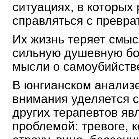
ситуациях, в которых
справляться с превра
Их жизнь теряет смы
сильную душевную бол
мысли о самоубийств
В юнгианском анализ
внимания уделяется 
других терапевтов яв
проблемой: тревоге, 