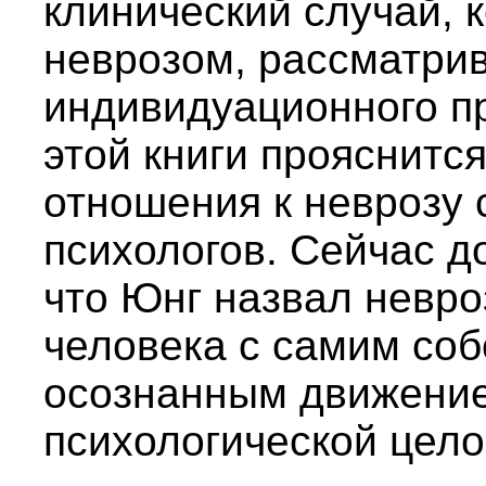
клинический случай, 
неврозом, рассматрив
индивидуационного пр
этой книги прояснится
отношения к неврозу 
психологов. Сейчас до
что Юнг назвал невр
человека с самим со
осознанным движение
психологической цело