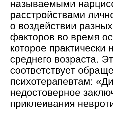
называемыми нарцис
расстройствами лично
о воздействии разных
факторов во время ос
которое практически 
среднего возраста. Э
соответствует обращ
психотерапевтам: «Д
недостоверное заключ
приклеивания неврот