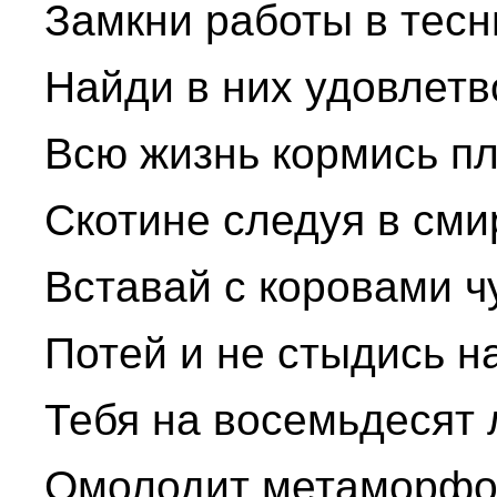
Замкни работы в тесны
Найди в них удовлетв
Всю жизнь кормись пл
Скотине следуя в сми
Вставай с коровами чу
Потей и не стыдись н
Тебя на восемьдесят 
Омолодит метаморфо