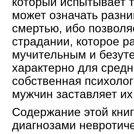
который испытывает 
может означать разн
смертью, ибо позволя
страдании, которое р
мучительным и безут
характерно для средне
собственная психоло
мужчин заставляет их
Содержание этой книг
диагнозами невротиче