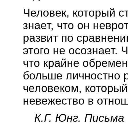
Человек, который с
знает, что он невро
развит по сравнени
этого не осознает. 
что крайне обреме
больше личностно р
человеком, которы
невежество в отно
К.Г. Юнг. Письма