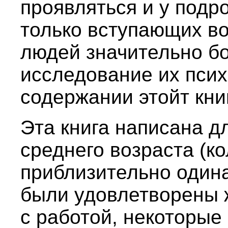
проявляться и у подр
только вступающих во
людей значительно бо
исследование их псих
содержании этойт кни
Эта книга написана д
среднего возраста (ко
приблизительно одина
были удовлетворены 
с работой, некоторые