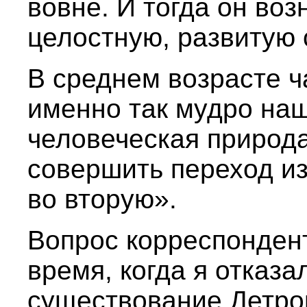
вовне. И тогда он воз
целостную, развитую 
В среднем возрасте ча
именно так мудро на
человеческая природ
совершить переход и
во вторую».
Вопрос корреспонден
время, когда я отказа
существование Детро