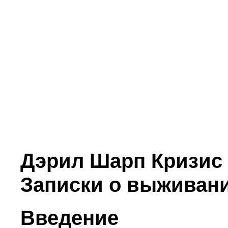
Дэрил Шарп Кризис 
Записки о выживан
Введение