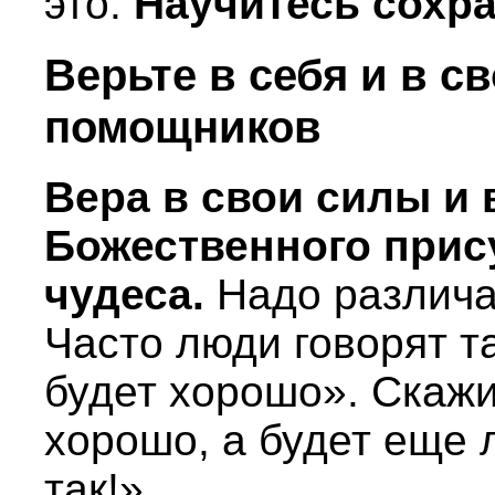
это.
Научитесь сохр
Верьте в себя и в с
помощников
Вера в свои силы и
Божественного прис
чудеса.
Надо различат
Часто люди говорят та
будет хорошо». Скажи
хорошо, а будет еще л
так!»