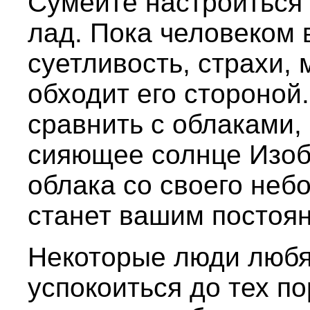
Сумейте настроиться
лад. Пока человеком 
суетливость, страхи,
обходит его стороной
сравнить с облаками,
сияющее солнце Изоб
облака со своего неб
станет вашим постоя
Некоторые люди любят
успокоиться до тех по