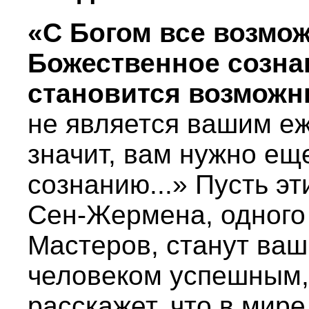
«С Богом все возмож
Божественное сознан
становится возможн
не является вашим е
значит, вам нужно ещ
сознанию...» Пусть э
Сен-Жермена, одного
Мастеров, станут ваш
человеком успешным,
расскажет, что в мир