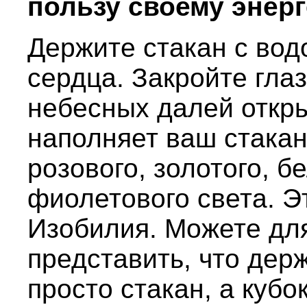
пользу своему энерг
Держите стакан с вод
сердца. Закройте глаз
небесных далей откры
наполняет ваш стакан
розового, золотого, б
фиолетового света. Эт
Изобилия. Можете дл
представить, что держ
просто стакан, а кубо