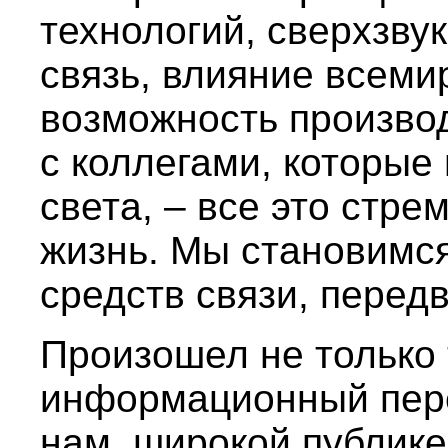
технологий, сверхзву
связь, влияние всеми
возможность произво
с коллегами, которые
света, – все это стр
жизнь. Мы становимс
средств связи, перед
Произошел не только 
информационный пере
нам, широкой публике