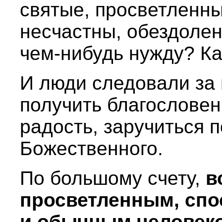
святые, просветленны
несчастны, обездолен
чем-нибудь нужду? Ка
И люди следовали за 
получить благословен
радость, заручиться 
Божественного.
По большому счету,
в
просветленным, спо
и обычным человеко