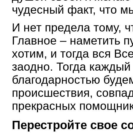
чудесный факт, что м
И нет предела тому, 
Главное – наметить пу
хотим, и тогда вся Вс
заодно. Тогда каждый
благодарностью буде
происшествия, совпа
прекрасных помощнико
Перестройте свое с