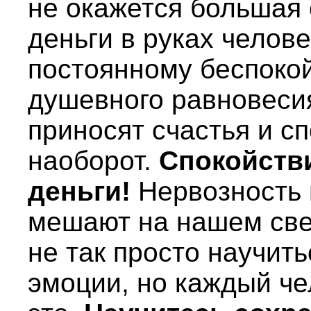
не окажется большая 
деньги в руках челове
постоянному беспокой
душевного равновесия
приносят счастья и с
наоборот.
Спокойстви
деньги!
Нервозность 
мешают на нашем све
не так просто научит
эмоции, но каждый че