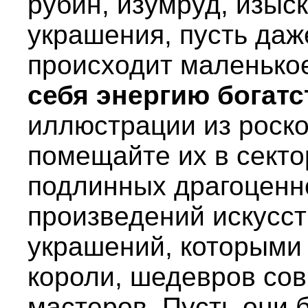
рубин, изумруд, изыс
украшения, пусть даж
происходит маленько
себя энергию богатс
иллюстрации из роск
помещайте их в секто
подлинных драгоценн
произведений искусст
украшений, которыми
короли, шедевров со
мастеров. Пусть они 