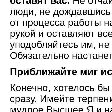
оставят вас.
Не отчаи
люди, не дождавшись
от процесса работы н
рукой и оставляют все
уподобляйтесь им, не
Обязательно настанет
Приближайте миг и
Конечно, хотелось бы
сразу. Имейте терпен
мудрое Высшее Я и на