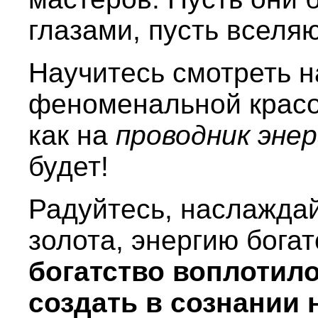
глазами, пусть вселяю
Научитесь смотреть н
феноменальной красо
как на
проводник энер
будет!
Радуйтесь, наслаждай
золота, энергию бога
богатство воплотил
создать в сознании 