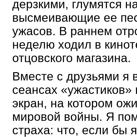
дерзкими, глумятся н
высмеивающие ее пес
ужасов. В раннем отр
неделю ходил в кинот
отцовского магазина.
Вместе с друзьями я 
сеансах «ужастиков» 
экран, на котором ож
мировой войны. Я пом
страха: что, если бы я