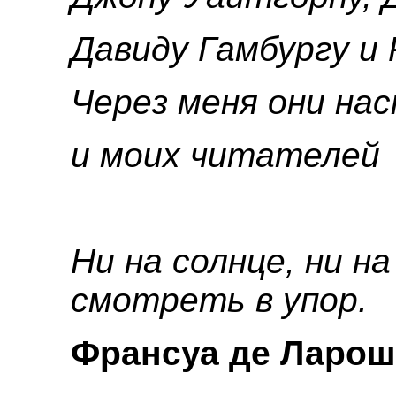
Давиду Гамбургу и
Через меня они на
и моих читателей
Ни на солнце, ни н
смотреть в упор.
Франсуа де Ларош