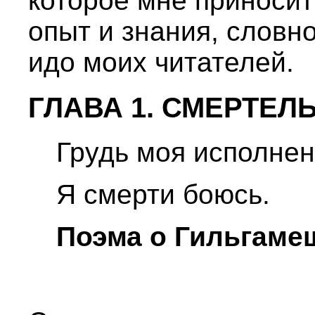
которое мне приноси
опыт и знания, словн
идо моих читателей.
ГЛАВА 1. СМЕРТЕЛ
Грудь моя исполнен
Я смерти боюсь.
Поэма о Гильгаме