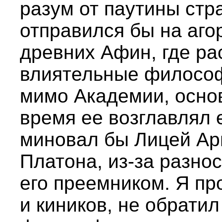
разум от паутины стра
отправился бы на аго
древних Афин, где ра
влиятельные философ
мимо Академии, осно
время ее возглавлял 
миновал бы Лицей Ар
Платона, из-за разно
его преемником. Я пр
и киников, не обрати