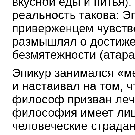
вкусной еды и питья)
реальность такова: Э
приверженцем чувств
размышлял о достиже
безмятежности (атара
Эпикур занимался «
и настаивал на том, ч
философ призван лечи
философия имеет лиш
человеческие страдан