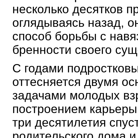
несколько десятков п
оглядываясь назад, он
способ борьбы с нав
бренности своего сущ
С годами подростковы
оттесняется двумя о
задачами молодых в
построением карьеры
три десятилетия спуст
родительского дома и