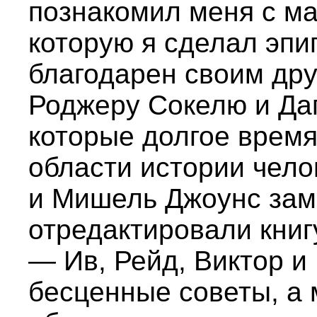
познакомил меня с м
которую я сделал эпи
благодарен своим др
Роджеру Сокелю и Да
которые долгое врем
области истории чело
и Мишель Джоунс зам
отредактировали книг
— Ив, Рейд, Виктор и
бесценные советы, а 