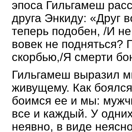
эпоса Гильгамеш расс
друга Энкиду: «Друг 
теперь подобен, /И не 
вовек не подняться? 
скорбью,/Я смерти бо
Гильгамеш выразил м
живущему. Как боялся
боимся ее и мы: муж
все и каждый. У одних
неявно, в виде неясн