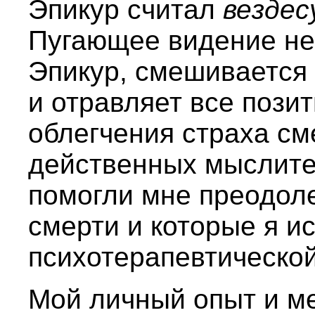
Эпикур считал
вездес
Пугающее видение не
Эпикур, смешивается 
и отравляет все пози
облегчения страха см
действенных мыслите
помогли мне преодол
смерти и которые я и
психотерапевтической
Мой личный опыт и м