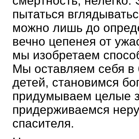
смертность, нелегко. 
пытаться вглядывать
можно лишь до опред
вечно цепенея от ужа
мы изобретаем способ
Мы оставляем себя в
детей, становимся бо
придумываем целые 
придерживаемся неру
спасителя.