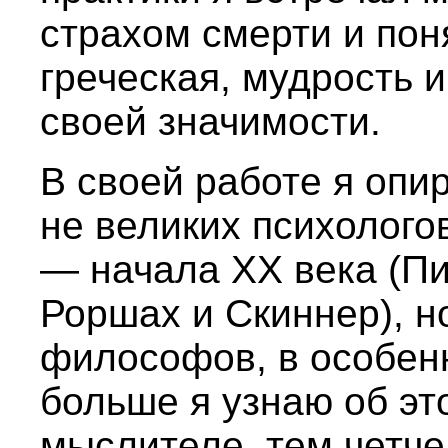
страхом смерти и пон
греческая, мудрость и
своей значимости.
В своей работе я опи
не великих психолого
— начала XX века (Пи
Роршах и Скиннер), н
философов, в особен
больше я узнаю об э
мыслителе, тем четче