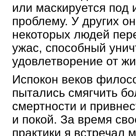
или маскируется под 
проблему. У других он
некоторых людей пер
ужас, способный унич
удовлетворение от жи
Испокон веков филос
пытались смягчить бо
смертности и привнес
и покой. За время св
практики я встречал 