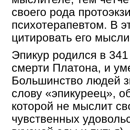
своего рода протоэк
психотерапевтом. В эт
цитировать его мысли
Эпикур родился в 341 
смерти Платона, и уме
Большинство людей з
слову «эпикуреец», 
которой не мыслит св
чувственных удовольс