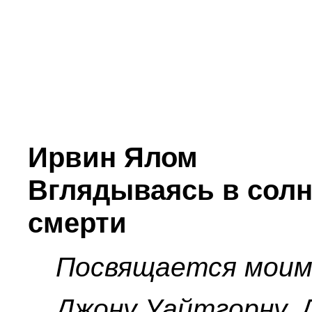
Ирвин Ялом
Вглядываясь в солн
смерти
Посвящается моим
Джону Уайтгорну, 