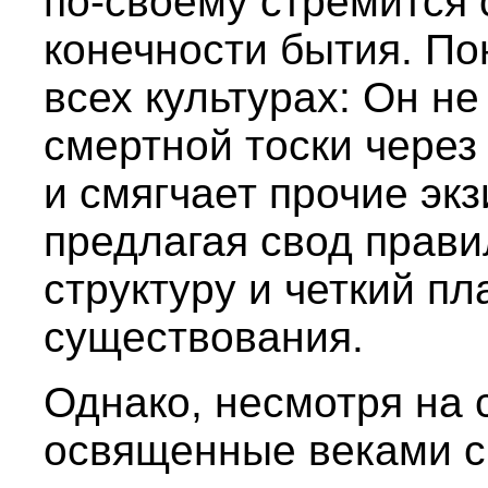
по-своему стремится 
конечности бытия. По
всех культурах: Он не
смертной тоски через
и смягчает прочие эк
предлагая свод прав
структуру и четкий п
существования.
Однако, несмотря на
освященные веками с